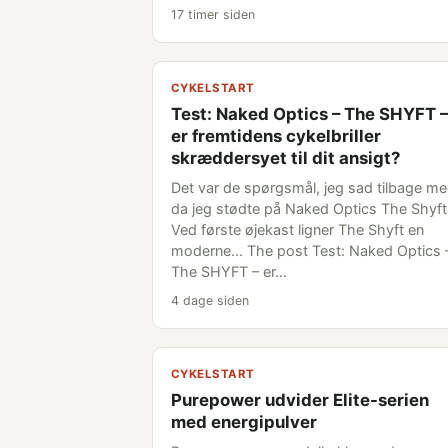
17 timer siden
CYKELSTART
Test: Naked Optics – The SHYFT –
er fremtidens cykelbriller
skræddersyet til dit ansigt?
Det var de spørgsmål, jeg sad tilbage me
da jeg stødte på Naked Optics The Shyft
Ved første øjekast ligner The Shyft en
moderne... The post Test: Naked Optics 
The SHYFT – er…
4 dage siden
CYKELSTART
Purepower udvider Elite-serien
med energipulver