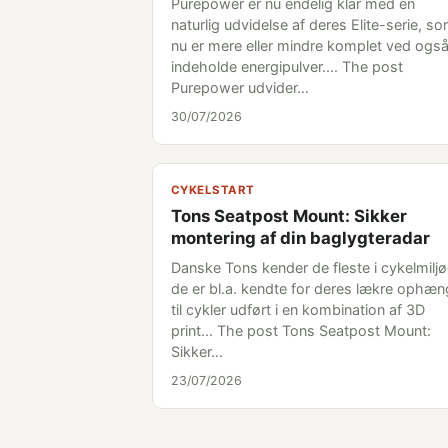
Purepower er nu endelig klar med en
naturlig udvidelse af deres Elite-serie, s
nu er mere eller mindre komplet ved også
indeholde energipulver.... The post
Purepower udvider…
30/07/2026
CYKELSTART
Tons Seatpost Mount: Sikker
montering af din baglygteradar
Danske Tons kender de fleste i cykelmiljø
de er bl.a. kendte for deres lækre ophæn
til cykler udført i en kombination af 3D
print... The post Tons Seatpost Mount:
Sikker…
23/07/2026