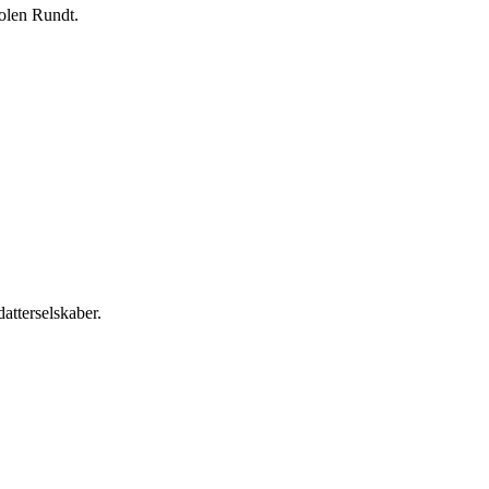
Polen Rundt.
atterselskaber.