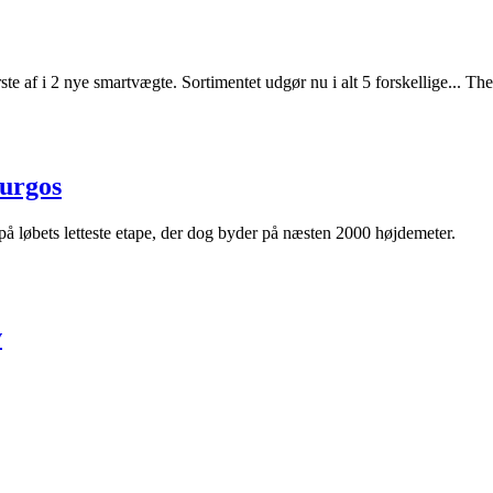
ste af i 2 nye smartvægte. Sortimentet udgør nu i alt 5 forskellige... 
Burgos
 på løbets letteste etape, der dog byder på næsten 2000 højdemeter.
v