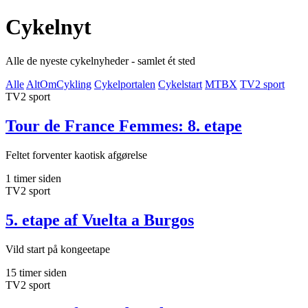
Cykelnyt
Alle de nyeste cykelnyheder - samlet ét sted
Alle
AltOmCykling
Cykelportalen
Cykelstart
MTBX
TV2 sport
TV2 sport
Tour de France Femmes: 8. etape
Feltet forventer kaotisk afgørelse
1 timer siden
TV2 sport
5. etape af Vuelta a Burgos
Vild start på kongeetape
15 timer siden
TV2 sport