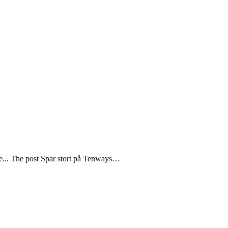
ge... The post Spar stort på Tenways…