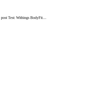
The post Test: Withings BodyFit…