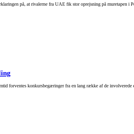
klaringen på, at rivalerne fra UAE fik stor oprejsning på muretapen i 
ling
id forventes konkursbegæringer fra en lang række af de involverede d