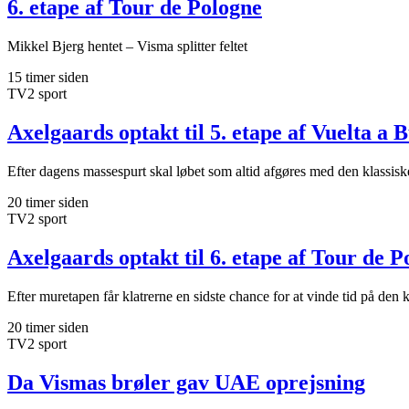
6. etape af Tour de Pologne
Mikkel Bjerg hentet – Visma splitter feltet
15 timer siden
TV2 sport
Axelgaards optakt til 5. etape af Vuelta a 
Efter dagens massespurt skal løbet som altid afgøres med den klassis
20 timer siden
TV2 sport
Axelgaards optakt til 6. etape af Tour de P
Efter muretapen får klatrerne en sidste chance for at vinde tid på den 
20 timer siden
TV2 sport
Da Vismas brøler gav UAE oprejsning