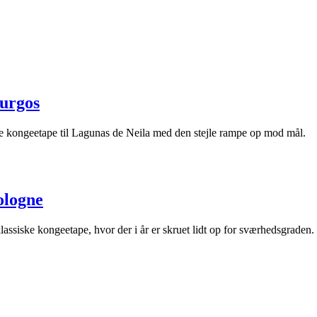
Burgos
ke kongeetape til Lagunas de Neila med den stejle rampe op mod mål.
ologne
klassiske kongeetape, hvor der i år er skruet lidt op for sværhedsgraden.