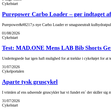
Cykelstart
Purepower Carbo Loader – gør indtaget af
Purepower&#8217;s nye Carbo Loader er smagsneutralt kulhydratpulver
01/08/2026
Cykelstart
Test: MAD.ONE Mens LAB Bib Shorts Gen
Undertegnede har igen haft mulighed for at trække i cykeltøjet fo
31/07/2026
Cykelportalen
Aparte tysk gruscykel
I vrimlen af ens udseende gruscykler har vi fundet en´ der skiller sig
31/07/2026
Cykelstart