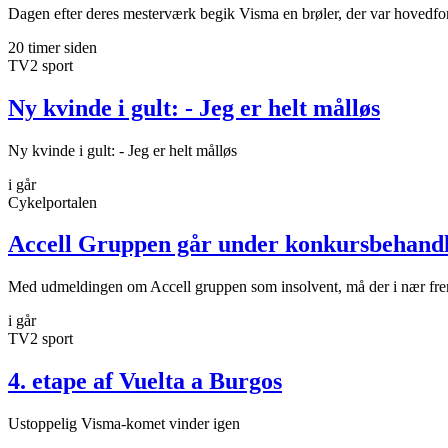
Dagen efter deres mesterværk begik Visma en brøler, der var hovedfor
20 timer siden
TV2 sport
Ny kvinde i gult: - Jeg er helt målløs
Ny kvinde i gult: - Jeg er helt målløs
i går
Cykelportalen
Accell Gruppen går under konkursbehand
Med udmeldingen om Accell gruppen som insolvent, må der i nær fremt
i går
TV2 sport
4. etape af Vuelta a Burgos
Ustoppelig Visma-komet vinder igen