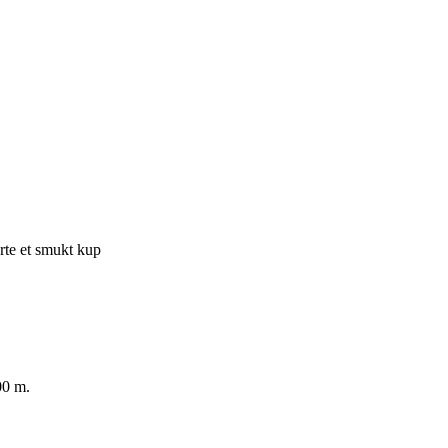
rte et smukt kup
00 m.