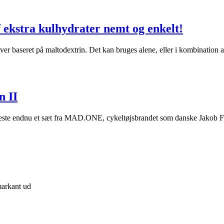
 ekstra kulhydrater nemt og enkelt!
 baseret på maltodextrin. Det kan bruges alene, eller i kombination a
 II
r at teste endnu et sæt fra MAD.ONE, cykeltøjsbrandet som danske Ja
 markant ud