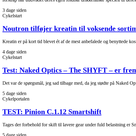
3 dage siden
Cykelstart
Noutron tilføjer kreatin til voksende sorti
Kreatin er på kort tid blevet ét af de mest anbefalede og benyttede ko
4 dage siden
Cykelstart
Test: Naked Optics – The SHYFT – er fremti
Det var de spørgsmål, jeg sad tilbage med, da jeg stødte på Naked O
5 dage siden
Cykelportalen
TEST: Pinion C.1.12 Smartshift
Tages der forbehold for skift til lavere gear under fuld belastning e
5 dage siden