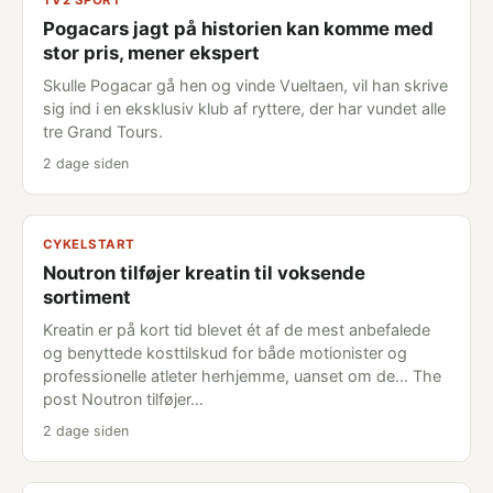
TV2 SPORT
Pogacars jagt på historien kan komme med
stor pris, mener ekspert
Skulle Pogacar gå hen og vinde Vueltaen, vil han skrive
sig ind i en eksklusiv klub af ryttere, der har vundet alle
tre Grand Tours.
2 dage siden
CYKELSTART
Noutron tilføjer kreatin til voksende
sortiment
Kreatin er på kort tid blevet ét af de mest anbefalede
og benyttede kosttilskud for både motionister og
professionelle atleter herhjemme, uanset om de... The
post Noutron tilføjer…
2 dage siden