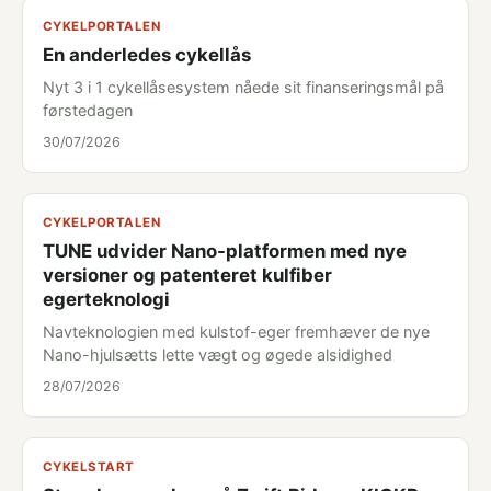
CYKELPORTALEN
En anderledes cykellås
Nyt 3 i 1 cykellåsesystem nåede sit finanseringsmål på
førstedagen
30/07/2026
CYKELPORTALEN
TUNE udvider Nano-platformen med nye
versioner og patenteret kulfiber
egerteknologi
Navteknologien med kulstof-eger fremhæver de nye
Nano-hjulsætts lette vægt og øgede alsidighed
28/07/2026
CYKELSTART