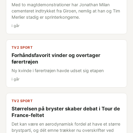
Med to magtdemonstrationer har Jonathan Milan
cementeret indtrykket fra Giroen, nemlig at han og Tim
Merlier stadig er sprinterkongerne.
i går
TV2 SPORT
Forhåndsfavorit vinder og overtager
førertrøjen
Ny kvinde i førertrøjen havde udset sig etapen
i går
TV2 SPORT
Størrelsen på bryster skaber debat i Tour de
France-feltet
Det kan være en aerodynamisk fordel at have et større
brystparti, og dét emne trækker nu overskrifter ved