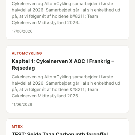
Cykelnerven og AltomCykling samarbejder i første
halvdel af 2026. Samarbejdet går i al sin enkelthed ud
på, at vi følger ét af holdene &#8211; Team
Cykelnerven Midtøstjylland 2026…
17/06/2026
ALTOMCYKLING
Kapitel 1: Cykelnerven X AOC i Frankrig –
Rejsedag
Cykelnerven og AltomCykling samarbejder i første
halvdel af 2026. Samarbejdet går i al sin enkelthed ud
på, at vi følger ét af holdene &#8211; Team
Cykelnerven Midtøstjylland 2026…
11/06/2026
MTBX
TEST: Seido Taza Carbon mtb forgaffel