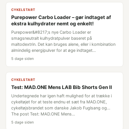
CYKELSTART
Purepower Carbo Loader – gør indtaget af
ekstra kulhydrater nemt og enkelt!
Purepower&#8217;s nye Carbo Loader er
smagsneutralt kulhydratpulver baseret på
maltodextrin. Det kan bruges alene, eller i kombination
almindelig energipulver for at øge indtaget…
5 dage siden
CYKELSTART
Test: MAD.ONE Mens LAB Bib Shorts Gen II
Undertegnede har igen haft mulighed for at trække i
cykeltøjet for at teste endnu et sæt fra MAD.ONE,
cykeltøjsbrandet som danske Jakob Fuglsang og...
The post Test: MAD.ONE Mens…
5 dage siden