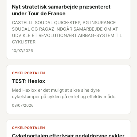
Nyt stratetisk samarbejde præsenteret
under Tour de France
CASTELLI, SOUDAL QUICK-STEP, AG INSURANCE
SOUDAL OG RAGAZ INDGÅR SAMARBEJDE OM AT
UDVIKLE ET REVOLUTIONÆRT AIRBAG-SYSTEM TIL
CYKLISTER
10/07/2026
CYKELPORTALEN
TEST: Hexlox
Med Hexlox er det muligt at sikre sine dyre
cykelstumper på cyklen på en let og effektiv måde.
08/07/2026
CYKELPORTALEN
Cykelportalen efterlyser pedaldrevne cykler