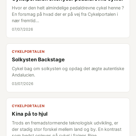
Hvor er den helt almindelige pedaldrevne cykel henne ?
En forsmag på hvad der er på vej fra Cykelportalen i
nær fremtid...
07/07/2026
CYKELPORTALEN
Solkysten Backstage
Cykel bag om solkysten og opdag det ægte autentiske
Andalucien.
03/07/2026
CYKELPORTALEN
Kina på to hjul
Trods en fremadstormende teknologisk udvikling, er
der stadig stor forskel mellem land og by. En kontrast
som bedst opleves på cykel i Solens Rige.