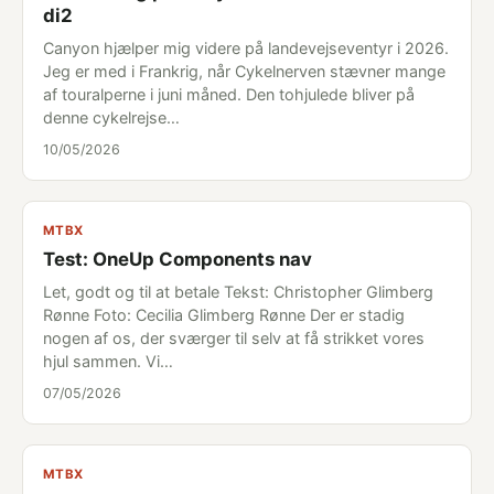
di2
Canyon hjælper mig videre på landevejseventyr i 2026.
Jeg er med i Frankrig, når Cykelnerven stævner mange
af touralperne i juni måned. Den tohjulede bliver på
denne cykelrejse…
10/05/2026
MTBX
Test: OneUp Components nav
Let, godt og til at betale Tekst: Christopher Glimberg
Rønne Foto: Cecilia Glimberg Rønne Der er stadig
nogen af os, der sværger til selv at få strikket vores
hjul sammen. Vi…
07/05/2026
MTBX