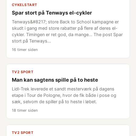
CYKELSTART
Spar stort på Tenways el-cykler
Tenways&#8217; store Back to School kampagne er
skudt i gang med store rabatter på flere af deres el-
cykler. Timingen er ret god, da mange... The post Spar
stort på Tenways…
16 timer siden
TV2 SPORT
Man kan sagtens spille på to heste
Lidl-Trek leverede et sandt mesterværk på dagens
etape i Tour de Pologne, hvor de fik både i pose og
sæk, selvom de spiller på to heste i løbet.
18 timer siden
TV2 SPORT