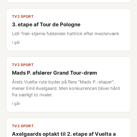
TV2 SPORT
3. etape af Tour de Pologne
Lidl-Trek-stjerne fuldender hattrick efter mesterværk
i går
TV2 SPORT
Mads P. afslører Grand Tour-drøm
Årets Vuelta-rute byder på flere "Mads P.-etaper",
mener Emil Axelgaard. Men konkurrencen bliver hård
fra særligt to rivaler.
i går
TV2 SPORT
Axelgaards optakt til 2. etape af Vuelta a