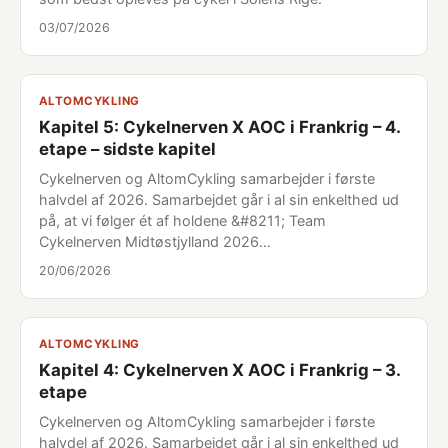
03/07/2026
ALTOMCYKLING
Kapitel 5: Cykelnerven X AOC i Frankrig – 4.
etape – sidste kapitel
Cykelnerven og AltomCykling samarbejder i første
halvdel af 2026. Samarbejdet går i al sin enkelthed ud
på, at vi følger ét af holdene &#8211; Team
Cykelnerven Midtøstjylland 2026…
20/06/2026
ALTOMCYKLING
Kapitel 4: Cykelnerven X AOC i Frankrig – 3.
etape
Cykelnerven og AltomCykling samarbejder i første
halvdel af 2026. Samarbejdet går i al sin enkelthed ud