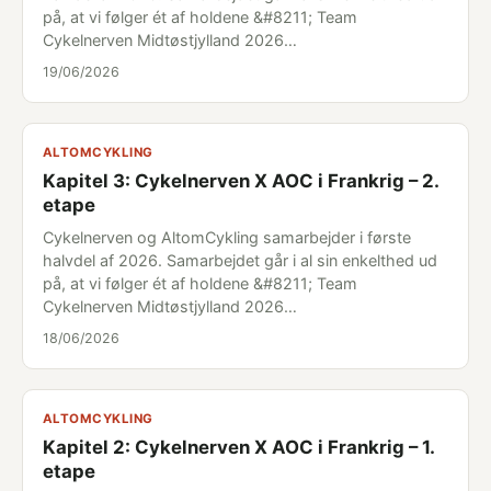
på, at vi følger ét af holdene &#8211; Team
Cykelnerven Midtøstjylland 2026…
19/06/2026
ALTOMCYKLING
Kapitel 3: Cykelnerven X AOC i Frankrig – 2.
etape
Cykelnerven og AltomCykling samarbejder i første
halvdel af 2026. Samarbejdet går i al sin enkelthed ud
på, at vi følger ét af holdene &#8211; Team
Cykelnerven Midtøstjylland 2026…
18/06/2026
ALTOMCYKLING
Kapitel 2: Cykelnerven X AOC i Frankrig – 1.
etape