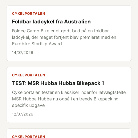
CYKELPORTALEN
Foldbar ladcykel fra Australien
Foldee Cargo Bike er et godt bud på en foldbar
ladcykel, der meget fortjent blev premieret med en
Eurobike StartUp Award.
14/07/2026
CYKELPORTALEN
TEST: MSR Hubba Hubba Bikepack 1
Cykelportalen tester en klassiker indenfor letvægtstelte
MSR Hubba Hubba nu også i en trendy Bikepacking
specifik udgave
12/07/2026
CYKELPORTALEN