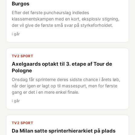
Burgos
Efter det første puncheurslag indledes
klassementskampen med en kort, eksplosiv stigning,
der vil give de første små svar på styrkeforholdet.
i går
TV2 SPORT
Axelgaards optakt til 3. etape af Tour de
Pologne
Onsdag får sprinterne deres sidste chance i årets løb,
når der igen er lagt op til massespurt, men for første
gang er det i en mere enkel finale.
i går
TV2 SPORT
Da Milan satte sprinterhierarkiet på plads