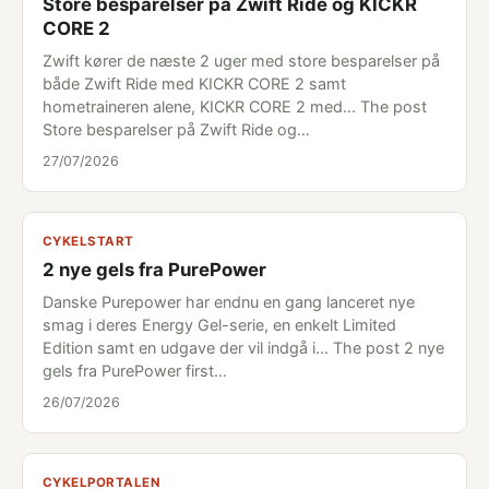
Store besparelser på Zwift Ride og KICKR
CORE 2
Zwift kører de næste 2 uger med store besparelser på
både Zwift Ride med KICKR CORE 2 samt
hometraineren alene, KICKR CORE 2 med... The post
Store besparelser på Zwift Ride og…
27/07/2026
CYKELSTART
2 nye gels fra PurePower
Danske Purepower har endnu en gang lanceret nye
smag i deres Energy Gel-serie, en enkelt Limited
Edition samt en udgave der vil indgå i... The post 2 nye
gels fra PurePower first…
26/07/2026
CYKELPORTALEN