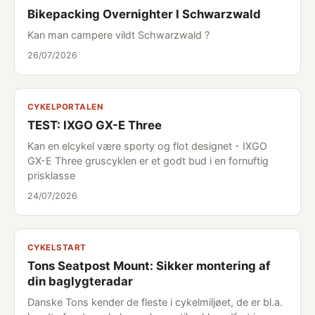
Bikepacking Overnighter I Schwarzwald
Kan man campere vildt Schwarzwald ?
26/07/2026
CYKELPORTALEN
TEST: IXGO GX-E Three
Kan en elcykel være sporty og flot designet - IXGO
GX-E Three gruscyklen er et godt bud i en fornuftig
prisklasse
24/07/2026
CYKELSTART
Tons Seatpost Mount: Sikker montering af
din baglygteradar
Danske Tons kender de fleste i cykelmiljøet, de er bl.a.