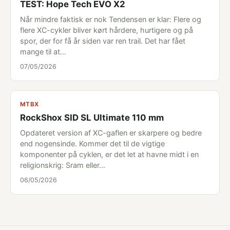
TEST: Hope Tech EVO X2
Når mindre faktisk er nok Tendensen er klar: Flere og
flere XC-cykler bliver kørt hårdere, hurtigere og på
spor, der for få år siden var ren trail. Det har fået
mange til at…
07/05/2026
MTBX
RockShox SID SL Ultimate 110 mm
Opdateret version af XC-gaflen er skarpere og bedre
end nogensinde. Kommer det til de vigtige
komponenter på cyklen, er det let at havne midt i en
religionskrig: Sram eller…
06/05/2026