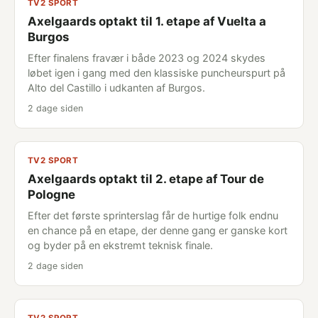
TV2 SPORT
Axelgaards optakt til 1. etape af Vuelta a
Burgos
Efter finalens fravær i både 2023 og 2024 skydes
løbet igen i gang med den klassiske puncheurspurt på
Alto del Castillo i udkanten af Burgos.
2 dage siden
TV2 SPORT
Axelgaards optakt til 2. etape af Tour de
Pologne
Efter det første sprinterslag får de hurtige folk endnu
en chance på en etape, der denne gang er ganske kort
og byder på en ekstremt teknisk finale.
2 dage siden