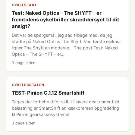
CYKELSTART
Test: Naked Optics – The SHYFT – er
fremtidens cykelbriller skræddersyet til dit
ansigt?
Det var de spørgsmål, jeg sad tilbage med, da jeg
stødte på Naked Optics The Shyft. Ved første øjekast
ligner The Shyft en moderne... The post Test: Naked
Optics – The SHYFT – er…
3 dage siden
CYKELPORTALEN
TEST: Pinion C.1.12 Smartshift
Tages der forbehold for skift til lavere gear under fuld
belastning er SmartShift en kærkommen opgradering
til Pinion gearkassesystemet
3 dage siden