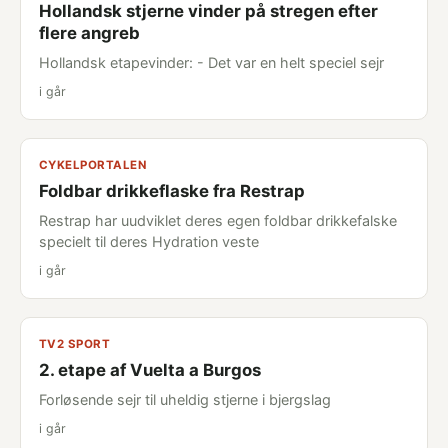
Hollandsk stjerne vinder på stregen efter
flere angreb
Hollandsk etapevinder: - Det var en helt speciel sejr
i går
CYKELPORTALEN
Foldbar drikkeflaske fra Restrap
Restrap har uudviklet deres egen foldbar drikkefalske
specielt til deres Hydration veste
i går
TV2 SPORT
2. etape af Vuelta a Burgos
Forløsende sejr til uheldig stjerne i bjergslag
i går