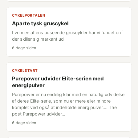
CYKELPORTALEN
Aparte tysk gruscykel
I vrimlen af ens udseende gruscykler har vi fundet en´
der skiller sig markant ud
6 dage siden
CYKELSTART
Purepower udvider Elite-serien med
energipulver
Purepower er nu endelig klar med en naturlig udvidelse
af deres Elite-serie, som nu er mere eller mindre
komplet ved også at indeholde energipulver.... The
post Purepower udvider…
6 dage siden