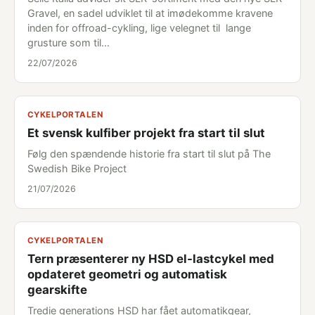
Gravel, en sadel udviklet til at imødekomme kravene
inden for offroad-cykling, lige velegnet til lange
grusture som til…
22/07/2026
CYKELPORTALEN
Et svensk kulfiber projekt fra start til slut
Følg den spændende historie fra start til slut på The
Swedish Bike Project
21/07/2026
CYKELPORTALEN
Tern præsenterer ny HSD el-lastcykel med
opdateret geometri og automatisk
gearskifte
Tredie generations HSD har fået automatikgear,