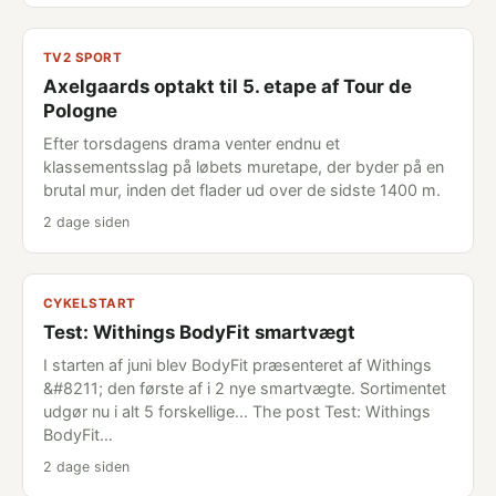
TV2 SPORT
Axelgaards optakt til 5. etape af Tour de
Pologne
Efter torsdagens drama venter endnu et
klassementsslag på løbets muretape, der byder på en
brutal mur, inden det flader ud over de sidste 1400 m.
2 dage siden
CYKELSTART
Test: Withings BodyFit smartvægt
I starten af juni blev BodyFit præsenteret af Withings
&#8211; den første af i 2 nye smartvægte. Sortimentet
udgør nu i alt 5 forskellige... The post Test: Withings
BodyFit…
2 dage siden