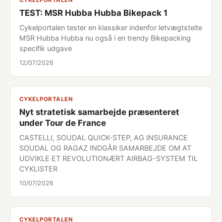
CYKELPORTALEN
TEST: MSR Hubba Hubba Bikepack 1
Cykelportalen tester en klassiker indenfor letvægtstelte
MSR Hubba Hubba nu også i en trendy Bikepacking
specifik udgave
12/07/2026
CYKELPORTALEN
Nyt stratetisk samarbejde præsenteret
under Tour de France
CASTELLI, SOUDAL QUICK-STEP, AG INSURANCE
SOUDAL OG RAGAZ INDGÅR SAMARBEJDE OM AT
UDVIKLE ET REVOLUTIONÆRT AIRBAG-SYSTEM TIL
CYKLISTER
10/07/2026
CYKELPORTALEN