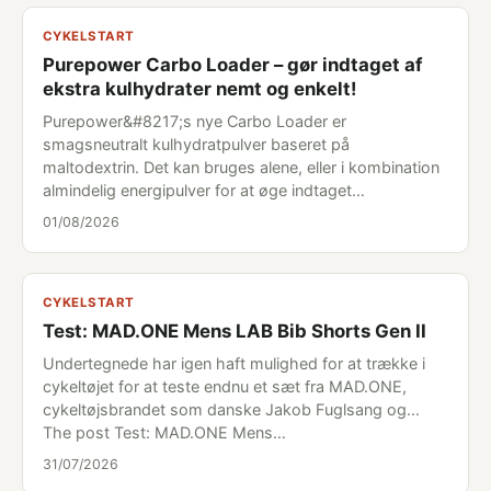
CYKELSTART
Purepower Carbo Loader – gør indtaget af
ekstra kulhydrater nemt og enkelt!
Purepower&#8217;s nye Carbo Loader er
smagsneutralt kulhydratpulver baseret på
maltodextrin. Det kan bruges alene, eller i kombination
almindelig energipulver for at øge indtaget…
01/08/2026
CYKELSTART
Test: MAD.ONE Mens LAB Bib Shorts Gen II
Undertegnede har igen haft mulighed for at trække i
cykeltøjet for at teste endnu et sæt fra MAD.ONE,
cykeltøjsbrandet som danske Jakob Fuglsang og...
The post Test: MAD.ONE Mens…
31/07/2026