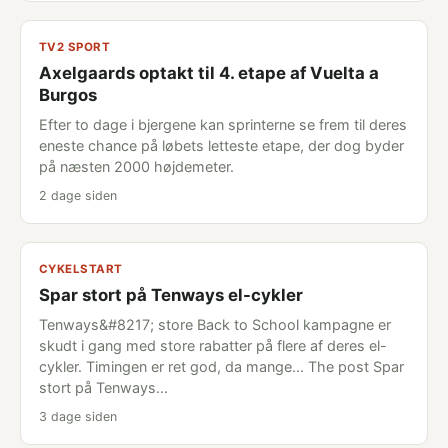
TV2 SPORT
Axelgaards optakt til 4. etape af Vuelta a
Burgos
Efter to dage i bjergene kan sprinterne se frem til deres
eneste chance på løbets letteste etape, der dog byder
på næsten 2000 højdemeter.
2 dage siden
CYKELSTART
Spar stort på Tenways el-cykler
Tenways&#8217; store Back to School kampagne er
skudt i gang med store rabatter på flere af deres el-
cykler. Timingen er ret god, da mange... The post Spar
stort på Tenways…
3 dage siden