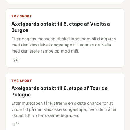
TV2 SPORT
Axelgaards optakt til 5. etape af Vuelta a
Burgos
Efter dagens massespurt skal løbet som altid afgøres
med den klassiske kongeetape til Lagunas de Neila
med den stejle rampe op mod mål.
i går
TV2 SPORT
Axelgaards optakt til 6. etape af Tour de
Pologne
Efter muretapen får klatrerne en sidste chance for at
vinde tid på den klassiske kongeetape, hvor der i år er
skruet lidt op for sværhedsgraden.
i går