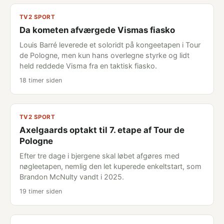
TV2 SPORT
Da kometen afværgede Vismas fiasko
Louis Barré leverede et soloridt på kongeetapen i Tour
de Pologne, men kun hans overlegne styrke og lidt
held reddede Visma fra en taktisk fiasko.
18 timer siden
TV2 SPORT
Axelgaards optakt til 7. etape af Tour de
Pologne
Efter tre dage i bjergene skal løbet afgøres med
nøgleetapen, nemlig den let kuperede enkeltstart, som
Brandon McNulty vandt i 2025.
19 timer siden