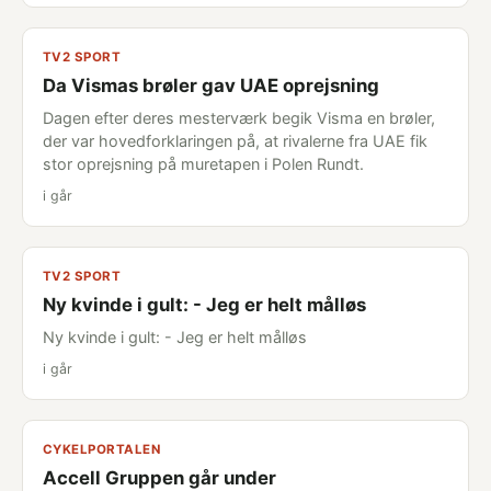
TV2 SPORT
Da Vismas brøler gav UAE oprejsning
Dagen efter deres mesterværk begik Visma en brøler,
der var hovedforklaringen på, at rivalerne fra UAE fik
stor oprejsning på muretapen i Polen Rundt.
i går
TV2 SPORT
Ny kvinde i gult: - Jeg er helt målløs
Ny kvinde i gult: - Jeg er helt målløs
i går
CYKELPORTALEN
Accell Gruppen går under