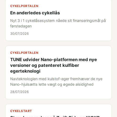
CYKELPORTALEN
En anderledes cykellås
Nyt 3 i 1 cykellåsesystem nåede sit finanseringsmål på
førstedagen
30/07/2026
CYKELPORTALEN
TUNE udvider Nano-platformen med nye
versioner og patenteret kulfiber
egerteknologi
Navteknologien med kulstof-eger fremhæver de nye
Nano-hjulsætts lette vægt og øgede alsidighed
28/07/2026
CYKELSTART