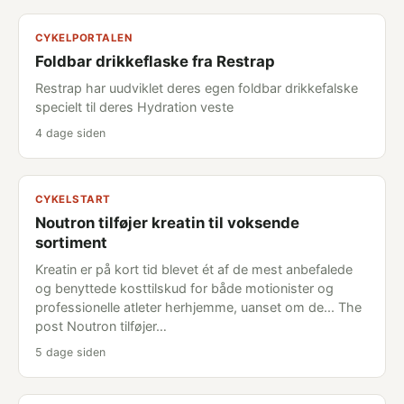
CYKELPORTALEN
Foldbar drikkeflaske fra Restrap
Restrap har uudviklet deres egen foldbar drikkefalske
specielt til deres Hydration veste
4 dage siden
CYKELSTART
Noutron tilføjer kreatin til voksende
sortiment
Kreatin er på kort tid blevet ét af de mest anbefalede
og benyttede kosttilskud for både motionister og
professionelle atleter herhjemme, uanset om de... The
post Noutron tilføjer…
5 dage siden