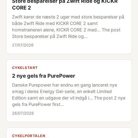
Store besparelser på Zwift Ride og KICKR
CORE 2
Zwift kører de næste 2 uger med store besparelser på
både Zwift Ride med KICKR CORE 2 samt
hometraineren alene, KICKR CORE 2 med... The post
Store besparelser på Zwift Ride og…
27/07/2026
CYKELSTART
2 nye gels fra PurePower
Danske Purepower har endnu en gang lanceret nye
smag i deres Energy Gel-serie, en enkelt Limited
Edition samt en udgave der vil indgå i... The post 2 nye
gels fra PurePower first…
26/07/2026
CYKELPORTALEN