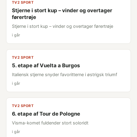
TV2 SPORT
Stjerne i stort kup – vinder og overtager
førertrøje
Stjerne i stort kup – vinder og overtager førertrøje
i går
TV2 SPORT
5. etape af Vuelta a Burgos
Italiensk stjerne snyder favoritterne i østrigsk triumf
i går
TV2 SPORT
6. etape af Tour de Pologne
Visma-komet fuldender stort soloridt
i går