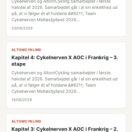
Cykelnerven og AltomCykling samarbejder i første
halvdel af 2026. Samarbejdet går i al sin enkelthed ud
på, at vi følger ét af holdene &#8211; Team
Cykelnerven Midtøstjylland 2026…
20/06/2026
ALTOMCYKLING
Kapitel 4: Cykelnerven X AOC i Frankrig – 3.
etape
Cykelnerven og AltomCykling samarbejder i første
halvdel af 2026. Samarbejdet går i al sin enkelthed ud
på, at vi følger ét af holdene &#8211; Team
Cykelnerven Midtøstjylland 2026…
19/06/2026
ALTOMCYKLING
Kapitel 3: Cykelnerven X AOC i Frankrig – 2.