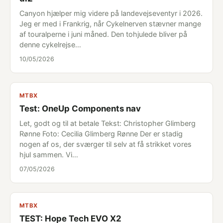
Canyon hjælper mig videre på landevejseventyr i 2026.
Jeg er med i Frankrig, når Cykelnerven stævner mange
af touralperne i juni måned. Den tohjulede bliver på
denne cykelrejse…
10/05/2026
MTBX
Test: OneUp Components nav
Let, godt og til at betale Tekst: Christopher Glimberg
Rønne Foto: Cecilia Glimberg Rønne Der er stadig
nogen af os, der sværger til selv at få strikket vores
hjul sammen. Vi…
07/05/2026
MTBX
TEST: Hope Tech EVO X2