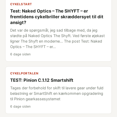
CYKELSTART
Test: Naked Optics – The SHYFT – er
fremtidens cykelbriller skræddersyet til dit
ansigt?
Det var de spørgsmål, jeg sad tilbage med, da jeg
stødte på Naked Optics The Shyft. Ved første øjekast
ligner The Shyft en moderne... The post Test: Naked
Optics – The SHYFT – er…
6 dage siden
CYKELPORTALEN
TEST: Pinion C.1.12 Smartshift
Tages der forbehold for skift til lavere gear under fuld
belastning er SmartShift en kærkommen opgradering
til Pinion gearkassesystemet
6 dage siden