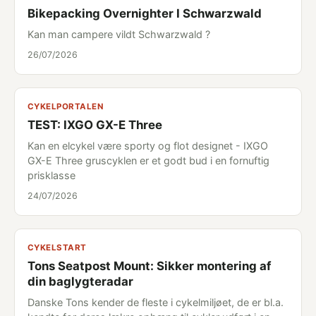
Bikepacking Overnighter I Schwarzwald
Kan man campere vildt Schwarzwald ?
26/07/2026
CYKELPORTALEN
TEST: IXGO GX-E Three
Kan en elcykel være sporty og flot designet - IXGO
GX-E Three gruscyklen er et godt bud i en fornuftig
prisklasse
24/07/2026
CYKELSTART
Tons Seatpost Mount: Sikker montering af
din baglygteradar
Danske Tons kender de fleste i cykelmiljøet, de er bl.a.