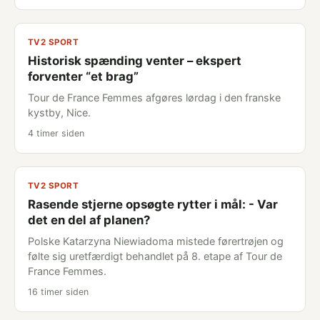
TV2 SPORT
Historisk spænding venter – ekspert
forventer “et brag”
Tour de France Femmes afgøres lørdag i den franske
kystby, Nice.
4 timer siden
TV2 SPORT
Rasende stjerne opsøgte rytter i mål: - Var
det en del af planen?
Polske Katarzyna Niewiadoma mistede førertrøjen og
følte sig uretfærdigt behandlet på 8. etape af Tour de
France Femmes.
16 timer siden