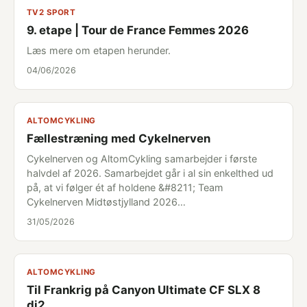
TV2 SPORT
9. etape | Tour de France Femmes 2026
Læs mere om etapen herunder.
04/06/2026
ALTOMCYKLING
Fællestræning med Cykelnerven
Cykelnerven og AltomCykling samarbejder i første
halvdel af 2026. Samarbejdet går i al sin enkelthed ud
på, at vi følger ét af holdene &#8211; Team
Cykelnerven Midtøstjylland 2026…
31/05/2026
ALTOMCYKLING
Til Frankrig på Canyon Ultimate CF SLX 8
di2