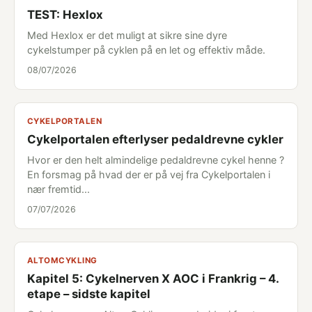
TEST: Hexlox
Med Hexlox er det muligt at sikre sine dyre
cykelstumper på cyklen på en let og effektiv måde.
08/07/2026
CYKELPORTALEN
Cykelportalen efterlyser pedaldrevne cykler
Hvor er den helt almindelige pedaldrevne cykel henne ?
En forsmag på hvad der er på vej fra Cykelportalen i
nær fremtid...
07/07/2026
ALTOMCYKLING
Kapitel 5: Cykelnerven X AOC i Frankrig – 4.
etape – sidste kapitel