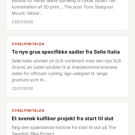
kendte for deres lækre ophæng til cykler udført i en
kombination af 3D print... The post Tons Seatpost
Mount: Sikker…
23/07/2026
CYKELPORTALEN
To nye grus specifikke sadler fra Selle Italia
Selle Italia udvider sit SLR-sortiment med den nye SLR
Gravel, en sadel udviklet til at imødekomme kravene
inden for offroad-cykling, lige velegnet til lange
grusture som til…
22/07/2026
CYKELPORTALEN
Et svensk kulfiber projekt fra start til slut
Følg den spændende historie fra start til slut på The
Swedish Bike Project