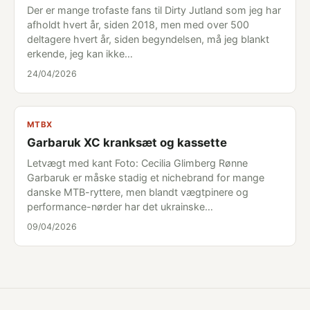
Der er mange trofaste fans til Dirty Jutland som jeg har
afholdt hvert år, siden 2018, men med over 500
deltagere hvert år, siden begyndelsen, må jeg blankt
erkende, jeg kan ikke…
24/04/2026
MTBX
Garbaruk XC kranksæt og kassette
Letvægt med kant Foto: Cecilia Glimberg Rønne
Garbaruk er måske stadig et nichebrand for mange
danske MTB-ryttere, men blandt vægtpinere og
performance-nørder har det ukrainske…
09/04/2026