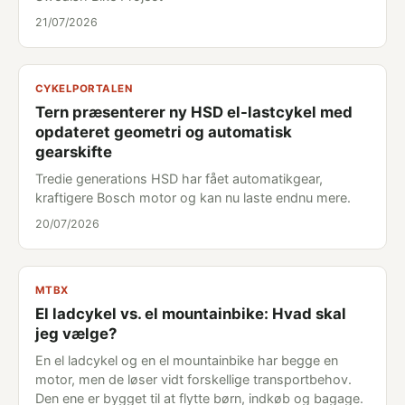
21/07/2026
CYKELPORTALEN
Tern præsenterer ny HSD el-lastcykel med
opdateret geometri og automatisk
gearskifte
Tredie generations HSD har fået automatikgear,
kraftigere Bosch motor og kan nu laste endnu mere.
20/07/2026
MTBX
El ladcykel vs. el mountainbike: Hvad skal
jeg vælge?
En el ladcykel og en el mountainbike har begge en
motor, men de løser vidt forskellige transportbehov.
Den ene er bygget til at flytte børn, indkøb og bagage.