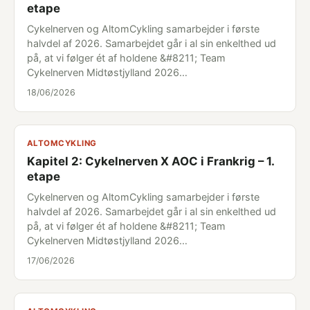
etape
Cykelnerven og AltomCykling samarbejder i første
halvdel af 2026. Samarbejdet går i al sin enkelthed ud
på, at vi følger ét af holdene &#8211; Team
Cykelnerven Midtøstjylland 2026…
18/06/2026
ALTOMCYKLING
Kapitel 2: Cykelnerven X AOC i Frankrig – 1.
etape
Cykelnerven og AltomCykling samarbejder i første
halvdel af 2026. Samarbejdet går i al sin enkelthed ud
på, at vi følger ét af holdene &#8211; Team
Cykelnerven Midtøstjylland 2026…
17/06/2026