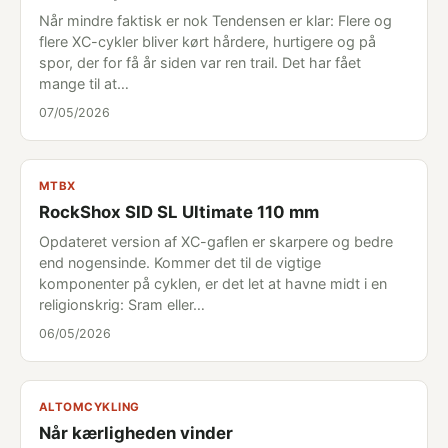
Når mindre faktisk er nok Tendensen er klar: Flere og
flere XC-cykler bliver kørt hårdere, hurtigere og på
spor, der for få år siden var ren trail. Det har fået
mange til at…
07/05/2026
MTBX
RockShox SID SL Ultimate 110 mm
Opdateret version af XC-gaflen er skarpere og bedre
end nogensinde. Kommer det til de vigtige
komponenter på cyklen, er det let at havne midt i en
religionskrig: Sram eller…
06/05/2026
ALTOMCYKLING
Når kærligheden vinder