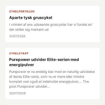
CYKELPORTALEN
Aparte tysk gruscykel
I vrimlen af ens udseende gruscykler har vi fundet en´
der skiller sig markant ud
31/07/2026
CYKELSTART
Purepower udvider Elite-serien med
energipulver
Purepower er nu endelig klar med en naturlig udvidelse
af deres Elite-serie, som nu er mere eller mindre
komplet ved også at indeholde energipulver.... The
post Purepower udvider…
30/07/2026