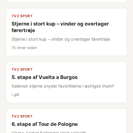
TV2 SPORT
Stjerne i stort kup – vinder og overtager
førertrøje
Stjerne i stort kup – vinder og overtager førertrøje
15 timer siden
TV2 SPORT
5. etape af Vuelta a Burgos
Italiensk stjerne snyder favoritterne i østrigsk triumf
i går
TV2 SPORT
6. etape af Tour de Pologne
Visma-komet fuldender stort soloridt