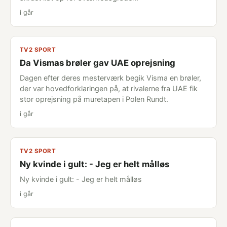
i går
TV2 SPORT
Da Vismas brøler gav UAE oprejsning
Dagen efter deres mesterværk begik Visma en brøler,
der var hovedforklaringen på, at rivalerne fra UAE fik
stor oprejsning på muretapen i Polen Rundt.
i går
TV2 SPORT
Ny kvinde i gult: - Jeg er helt målløs
Ny kvinde i gult: - Jeg er helt målløs
i går