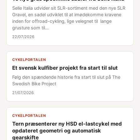
Selle Italia udvider sit SLR-sortiment med den nye SLR
Gravel, en sadel udviklet til at imødekomme kravene
inden for offroad-cykling, lige velegnet til lange
grusture som til…
22/07/2026
CYKELPORTALEN
Et svensk kulfiber projekt fra start til slut
Følg den spændende historie fra start til slut på The
Swedish Bike Project
21/07/2026
CYKELPORTALEN
Tern præsenterer ny HSD el-lastcykel med
opdateret geometri og automatisk
gearskifte