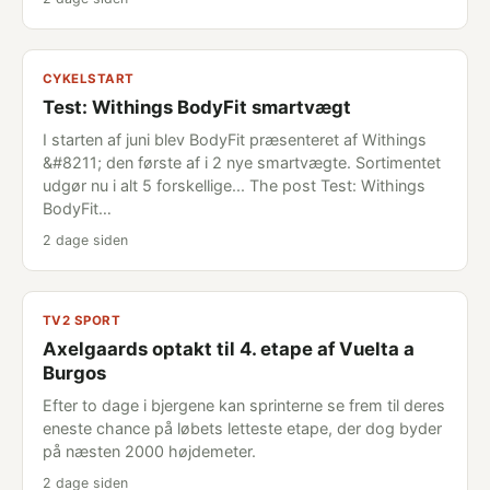
CYKELSTART
Test: Withings BodyFit smartvægt
I starten af juni blev BodyFit præsenteret af Withings
&#8211; den første af i 2 nye smartvægte. Sortimentet
udgør nu i alt 5 forskellige... The post Test: Withings
BodyFit…
2 dage siden
TV2 SPORT
Axelgaards optakt til 4. etape af Vuelta a
Burgos
Efter to dage i bjergene kan sprinterne se frem til deres
eneste chance på løbets letteste etape, der dog byder
på næsten 2000 højdemeter.
2 dage siden