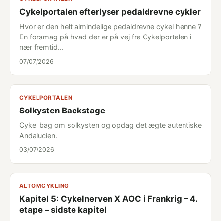
Cykelportalen efterlyser pedaldrevne cykler
Hvor er den helt almindelige pedaldrevne cykel henne ?
En forsmag på hvad der er på vej fra Cykelportalen i
nær fremtid...
07/07/2026
CYKELPORTALEN
Solkysten Backstage
Cykel bag om solkysten og opdag det ægte autentiske
Andalucien.
03/07/2026
ALTOMCYKLING
Kapitel 5: Cykelnerven X AOC i Frankrig – 4.
etape – sidste kapitel