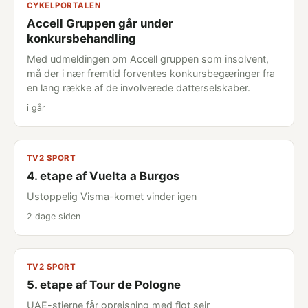
CYKELPORTALEN
Accell Gruppen går under
konkursbehandling
Med udmeldingen om Accell gruppen som insolvent,
må der i nær fremtid forventes konkursbegæringer fra
en lang række af de involverede datterselskaber.
i går
TV2 SPORT
4. etape af Vuelta a Burgos
Ustoppelig Visma-komet vinder igen
2 dage siden
TV2 SPORT
5. etape af Tour de Pologne
UAE-stjerne får oprejsning med flot sejr