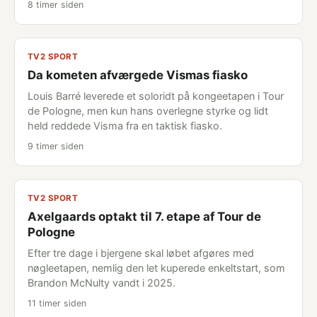
8 timer siden
TV2 SPORT
Da kometen afværgede Vismas fiasko
Louis Barré leverede et soloridt på kongeetapen i Tour
de Pologne, men kun hans overlegne styrke og lidt
held reddede Visma fra en taktisk fiasko.
9 timer siden
TV2 SPORT
Axelgaards optakt til 7. etape af Tour de
Pologne
Efter tre dage i bjergene skal løbet afgøres med
nøgleetapen, nemlig den let kuperede enkeltstart, som
Brandon McNulty vandt i 2025.
11 timer siden