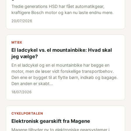
Tredie generations HSD har fået automatikgear,
kraftigere Bosch motor og kan nu laste endnu mere.
20/07/2026
MTBX
El ladcykel vs. el mountainbike: Hvad skal
jeg vælge?
En el ladcykel og en el mountainbike har begge en
motor, men de løser vidt forskellige transportbehov.
Den ene er bygget til at flytte børn, indkøb og bagage.
Den anden er skabt…
18/07/2026
CYKELPORTALEN
Elektronisk gearskift fra Magene
Magene tilbyder ny to elektroniske gearsystemer i