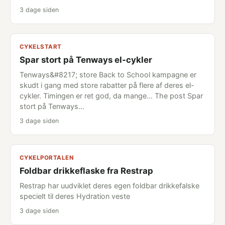
3 dage siden
CYKELSTART
Spar stort på Tenways el-cykler
Tenways&#8217; store Back to School kampagne er
skudt i gang med store rabatter på flere af deres el-
cykler. Timingen er ret god, da mange... The post Spar
stort på Tenways…
3 dage siden
CYKELPORTALEN
Foldbar drikkeflaske fra Restrap
Restrap har uudviklet deres egen foldbar drikkefalske
specielt til deres Hydration veste
3 dage siden