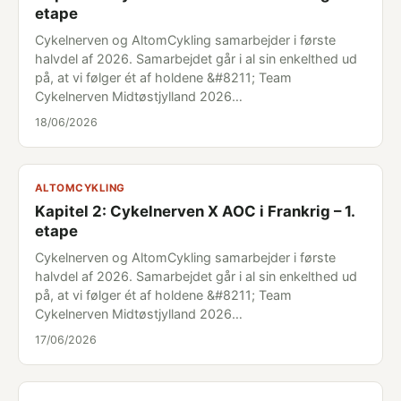
etape
Cykelnerven og AltomCykling samarbejder i første
halvdel af 2026. Samarbejdet går i al sin enkelthed ud
på, at vi følger ét af holdene &#8211; Team
Cykelnerven Midtøstjylland 2026…
18/06/2026
ALTOMCYKLING
Kapitel 2: Cykelnerven X AOC i Frankrig – 1.
etape
Cykelnerven og AltomCykling samarbejder i første
halvdel af 2026. Samarbejdet går i al sin enkelthed ud
på, at vi følger ét af holdene &#8211; Team
Cykelnerven Midtøstjylland 2026…
17/06/2026