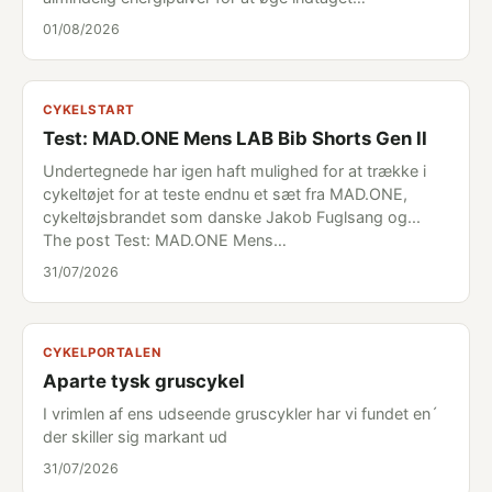
01/08/2026
CYKELSTART
Test: MAD.ONE Mens LAB Bib Shorts Gen II
Undertegnede har igen haft mulighed for at trække i
cykeltøjet for at teste endnu et sæt fra MAD.ONE,
cykeltøjsbrandet som danske Jakob Fuglsang og...
The post Test: MAD.ONE Mens…
31/07/2026
CYKELPORTALEN
Aparte tysk gruscykel
I vrimlen af ens udseende gruscykler har vi fundet en´
der skiller sig markant ud
31/07/2026