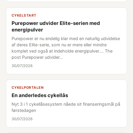
CYKELSTART
Purepower udvider Elite-serien med
energipulver
Purepower er nu endelig klar med en naturlig udvidelse
af deres Elite-serie, som nu er mere eller mindre
komplet ved også at indeholde energipulver.... The
post Purepower udvider…
30/07/2026
CYKELPORTALEN
En anderledes cykellås
Nyt 3 i 1 cykellåsesystem nåede sit finanseringsmål på
førstedagen
30/07/2026