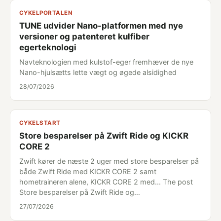
CYKELPORTALEN
TUNE udvider Nano-platformen med nye
versioner og patenteret kulfiber
egerteknologi
Navteknologien med kulstof-eger fremhæver de nye
Nano-hjulsætts lette vægt og øgede alsidighed
28/07/2026
CYKELSTART
Store besparelser på Zwift Ride og KICKR
CORE 2
Zwift kører de næste 2 uger med store besparelser på
både Zwift Ride med KICKR CORE 2 samt
hometraineren alene, KICKR CORE 2 med... The post
Store besparelser på Zwift Ride og…
27/07/2026