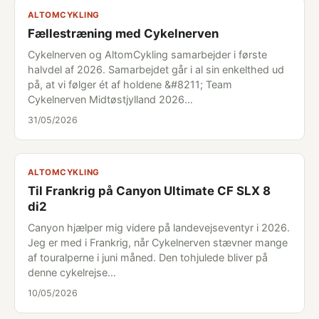
ALTOMCYKLING
Fællestræning med Cykelnerven
Cykelnerven og AltomCykling samarbejder i første
halvdel af 2026. Samarbejdet går i al sin enkelthed ud
på, at vi følger ét af holdene &#8211; Team
Cykelnerven Midtøstjylland 2026…
31/05/2026
ALTOMCYKLING
Til Frankrig på Canyon Ultimate CF SLX 8
di2
Canyon hjælper mig videre på landevejseventyr i 2026.
Jeg er med i Frankrig, når Cykelnerven stævner mange
af touralperne i juni måned. Den tohjulede bliver på
denne cykelrejse…
10/05/2026