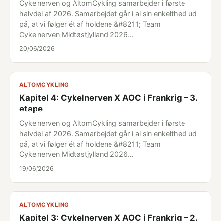
Cykelnerven og AltomCykling samarbejder i første
halvdel af 2026. Samarbejdet går i al sin enkelthed ud
på, at vi følger ét af holdene &#8211; Team
Cykelnerven Midtøstjylland 2026…
20/06/2026
ALTOMCYKLING
Kapitel 4: Cykelnerven X AOC i Frankrig – 3.
etape
Cykelnerven og AltomCykling samarbejder i første
halvdel af 2026. Samarbejdet går i al sin enkelthed ud
på, at vi følger ét af holdene &#8211; Team
Cykelnerven Midtøstjylland 2026…
19/06/2026
ALTOMCYKLING
Kapitel 3: Cykelnerven X AOC i Frankrig – 2.