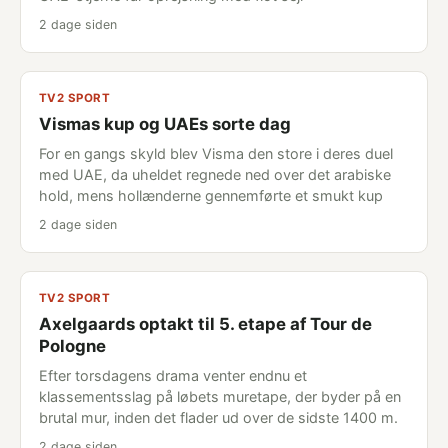
2 dage siden
TV2 SPORT
Vismas kup og UAEs sorte dag
For en gangs skyld blev Visma den store i deres duel
med UAE, da uheldet regnede ned over det arabiske
hold, mens hollænderne gennemførte et smukt kup
2 dage siden
TV2 SPORT
Axelgaards optakt til 5. etape af Tour de
Pologne
Efter torsdagens drama venter endnu et
klassementsslag på løbets muretape, der byder på en
brutal mur, inden det flader ud over de sidste 1400 m.
2 dage siden