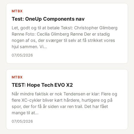
MTBX
Test: OneUp Components nav
Let, godt og til at betale Tekst: Christopher Glimberg
Rønne Foto: Cecilia Glimberg Rønne Der er stadig
nogen af os, der sværger til selv at få strikket vores
hjul sammen. Vi…
07/05/2026
MTBX
TEST: Hope Tech EVO X2
Når mindre faktisk er nok Tendensen er klar: Flere og
flere XC-cykler bliver kørt hårdere, hurtigere og på
spor, der for få år siden var ren trail. Det har fået
mange til at…
07/05/2026