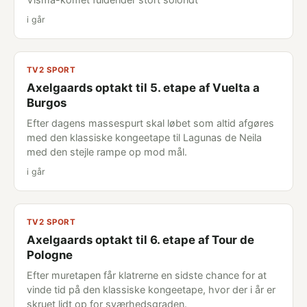
i går
TV2 SPORT
Axelgaards optakt til 5. etape af Vuelta a
Burgos
Efter dagens massespurt skal løbet som altid afgøres
med den klassiske kongeetape til Lagunas de Neila
med den stejle rampe op mod mål.
i går
TV2 SPORT
Axelgaards optakt til 6. etape af Tour de
Pologne
Efter muretapen får klatrerne en sidste chance for at
vinde tid på den klassiske kongeetape, hvor der i år er
skruet lidt op for sværhedsgraden.