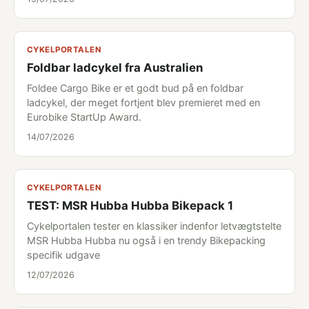
CYKELPORTALEN
Foldbar ladcykel fra Australien
Foldee Cargo Bike er et godt bud på en foldbar
ladcykel, der meget fortjent blev premieret med en
Eurobike StartUp Award.
14/07/2026
CYKELPORTALEN
TEST: MSR Hubba Hubba Bikepack 1
Cykelportalen tester en klassiker indenfor letvægtstelte
MSR Hubba Hubba nu også i en trendy Bikepacking
specifik udgave
12/07/2026