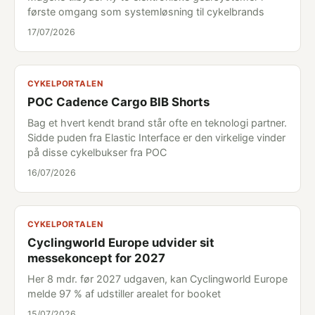
første omgang som systemløsning til cykelbrands
17/07/2026
CYKELPORTALEN
POC Cadence Cargo BIB Shorts
Bag et hvert kendt brand står ofte en teknologi partner.
Sidde puden fra Elastic Interface er den virkelige vinder
på disse cykelbukser fra POC
16/07/2026
CYKELPORTALEN
Cyclingworld Europe udvider sit
messekoncept for 2027
Her 8 mdr. før 2027 udgaven, kan Cyclingworld Europe
melde 97 % af udstiller arealet for booket
15/07/2026