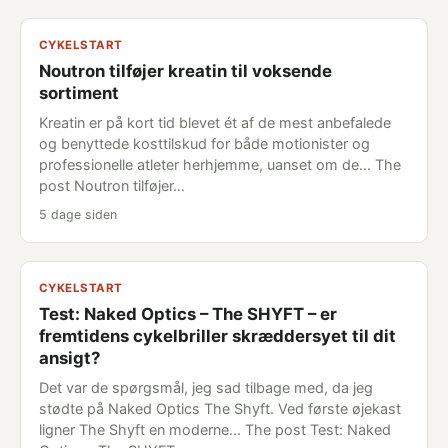
CYKELSTART
Noutron tilføjer kreatin til voksende
sortiment
Kreatin er på kort tid blevet ét af de mest anbefalede
og benyttede kosttilskud for både motionister og
professionelle atleter herhjemme, uanset om de... The
post Noutron tilføjer…
5 dage siden
CYKELSTART
Test: Naked Optics – The SHYFT – er
fremtidens cykelbriller skræddersyet til dit
ansigt?
Det var de spørgsmål, jeg sad tilbage med, da jeg
stødte på Naked Optics The Shyft. Ved første øjekast
ligner The Shyft en moderne... The post Test: Naked