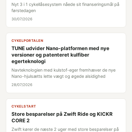
Nyt 3 i 1 cykellåsesystem nåede sit finanseringsmål på
førstedagen
30/07/2026
CYKELPORTALEN
TUNE udvider Nano-platformen med nye
versioner og patenteret kulfiber
egerteknologi
Navteknologien med kulstof-eger fremhæver de nye
Nano-hjulsætts lette vægt og øgede alsidighed
28/07/2026
CYKELSTART
Store besparelser på Zwift Ride og KICKR
CORE 2
Zwift kører de næste 2 uger med store besparelser på