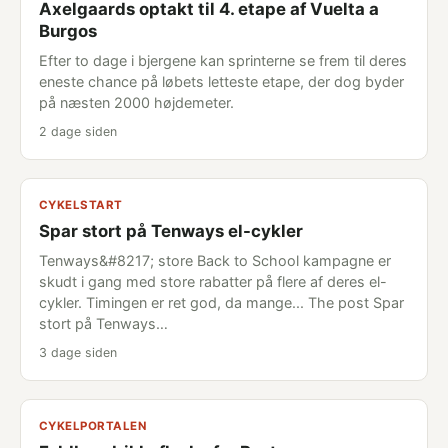
Axelgaards optakt til 4. etape af Vuelta a
Burgos
Efter to dage i bjergene kan sprinterne se frem til deres
eneste chance på løbets letteste etape, der dog byder
på næsten 2000 højdemeter.
2 dage siden
CYKELSTART
Spar stort på Tenways el-cykler
Tenways&#8217; store Back to School kampagne er
skudt i gang med store rabatter på flere af deres el-
cykler. Timingen er ret god, da mange... The post Spar
stort på Tenways…
3 dage siden
CYKELPORTALEN