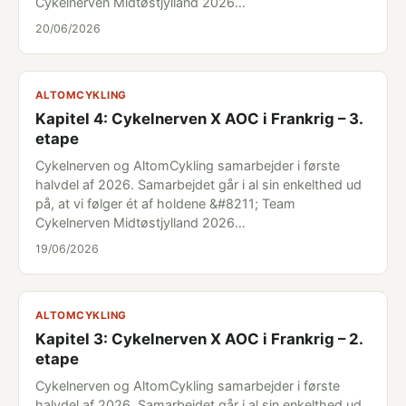
Cykelnerven Midtøstjylland 2026…
20/06/2026
ALTOMCYKLING
Kapitel 4: Cykelnerven X AOC i Frankrig – 3.
etape
Cykelnerven og AltomCykling samarbejder i første
halvdel af 2026. Samarbejdet går i al sin enkelthed ud
på, at vi følger ét af holdene &#8211; Team
Cykelnerven Midtøstjylland 2026…
19/06/2026
ALTOMCYKLING
Kapitel 3: Cykelnerven X AOC i Frankrig – 2.
etape
Cykelnerven og AltomCykling samarbejder i første
halvdel af 2026. Samarbejdet går i al sin enkelthed ud