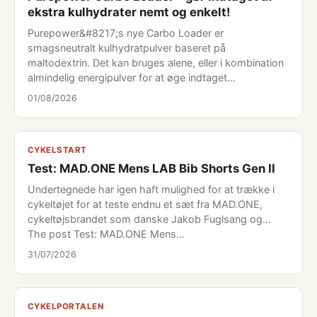
ekstra kulhydrater nemt og enkelt!
Purepower&#8217;s nye Carbo Loader er
smagsneutralt kulhydratpulver baseret på
maltodextrin. Det kan bruges alene, eller i kombination
almindelig energipulver for at øge indtaget…
01/08/2026
CYKELSTART
Test: MAD.ONE Mens LAB Bib Shorts Gen II
Undertegnede har igen haft mulighed for at trække i
cykeltøjet for at teste endnu et sæt fra MAD.ONE,
cykeltøjsbrandet som danske Jakob Fuglsang og...
The post Test: MAD.ONE Mens…
31/07/2026
CYKELPORTALEN