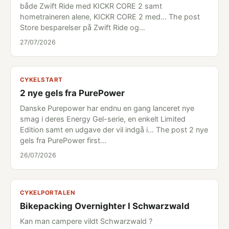
både Zwift Ride med KICKR CORE 2 samt
hometraineren alene, KICKR CORE 2 med... The post
Store besparelser på Zwift Ride og…
27/07/2026
CYKELSTART
2 nye gels fra PurePower
Danske Purepower har endnu en gang lanceret nye
smag i deres Energy Gel-serie, en enkelt Limited
Edition samt en udgave der vil indgå i... The post 2 nye
gels fra PurePower first…
26/07/2026
CYKELPORTALEN
Bikepacking Overnighter I Schwarzwald
Kan man campere vildt Schwarzwald ?