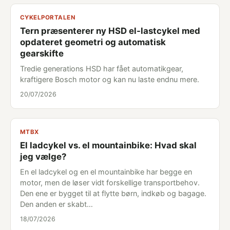
CYKELPORTALEN
Tern præsenterer ny HSD el-lastcykel med
opdateret geometri og automatisk
gearskifte
Tredie generations HSD har fået automatikgear,
kraftigere Bosch motor og kan nu laste endnu mere.
20/07/2026
MTBX
El ladcykel vs. el mountainbike: Hvad skal
jeg vælge?
En el ladcykel og en el mountainbike har begge en
motor, men de løser vidt forskellige transportbehov.
Den ene er bygget til at flytte børn, indkøb og bagage.
Den anden er skabt…
18/07/2026