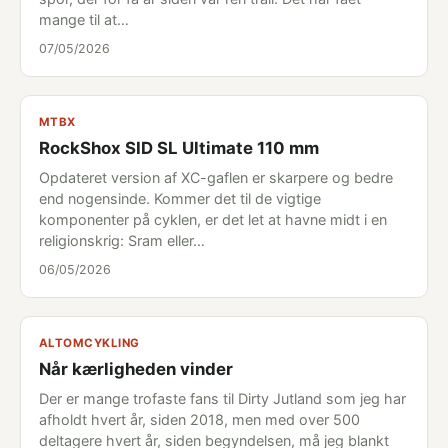
mange til at…
07/05/2026
MTBX
RockShox SID SL Ultimate 110 mm
Opdateret version af XC-gaflen er skarpere og bedre
end nogensinde. Kommer det til de vigtige
komponenter på cyklen, er det let at havne midt i en
religionskrig: Sram eller…
06/05/2026
ALTOMCYKLING
Når kærligheden vinder
Der er mange trofaste fans til Dirty Jutland som jeg har
afholdt hvert år, siden 2018, men med over 500
deltagere hvert år, siden begyndelsen, må jeg blankt