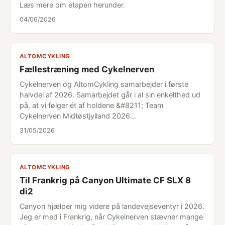
Læs mere om etapen herunder.
04/06/2026
ALTOMCYKLING
Fællestræning med Cykelnerven
Cykelnerven og AltomCykling samarbejder i første
halvdel af 2026. Samarbejdet går i al sin enkelthed ud
på, at vi følger ét af holdene &#8211; Team
Cykelnerven Midtøstjylland 2026…
31/05/2026
ALTOMCYKLING
Til Frankrig på Canyon Ultimate CF SLX 8
di2
Canyon hjælper mig videre på landevejseventyr i 2026.
Jeg er med i Frankrig, når Cykelnerven stævner mange