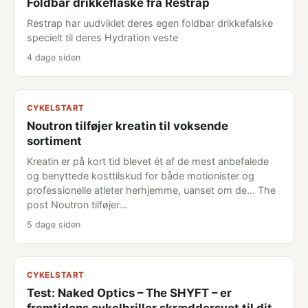
Foldbar drikkeflaske fra Restrap
Restrap har uudviklet deres egen foldbar drikkefalske
specielt til deres Hydration veste
4 dage siden
CYKELSTART
Noutron tilføjer kreatin til voksende
sortiment
Kreatin er på kort tid blevet ét af de mest anbefalede
og benyttede kosttilskud for både motionister og
professionelle atleter herhjemme, uanset om de... The
post Noutron tilføjer…
5 dage siden
CYKELSTART
Test: Naked Optics – The SHYFT – er