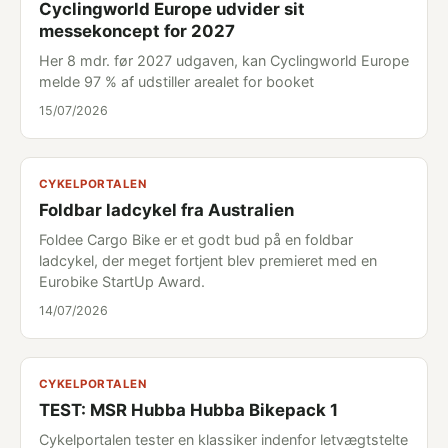
Cyclingworld Europe udvider sit
messekoncept for 2027
Her 8 mdr. før 2027 udgaven, kan Cyclingworld Europe
melde 97 % af udstiller arealet for booket
15/07/2026
CYKELPORTALEN
Foldbar ladcykel fra Australien
Foldee Cargo Bike er et godt bud på en foldbar
ladcykel, der meget fortjent blev premieret med en
Eurobike StartUp Award.
14/07/2026
CYKELPORTALEN
TEST: MSR Hubba Hubba Bikepack 1
Cykelportalen tester en klassiker indenfor letvægtstelte