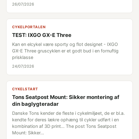
26/07/2026
CYKELPORTALEN
TEST: IXGO GX-E Three
Kan en elcykel være sporty og flot designet - IXGO
GX-E Three gruscyklen er et godt bud i en fornuftig
prisklasse
24/07/2026
CYKELSTART
Tons Seatpost Mount: Sikker montering af
din baglygteradar
Danske Tons kender de fleste i cykelmiljøet, de er bl.a.
kendte for deres lækre ophæng til cykler udført i en
kombination af 3D print... The post Tons Seatpost
Mount: Sikker…