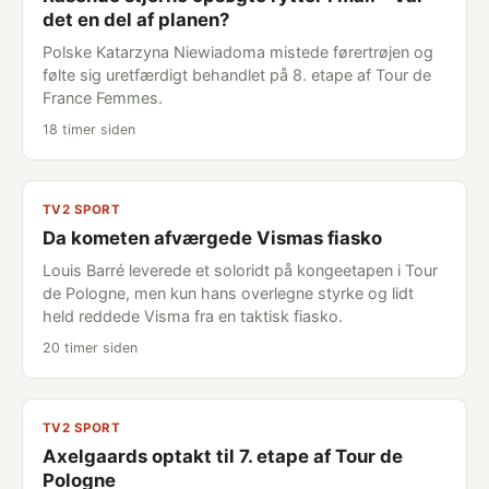
det en del af planen?
Polske Katarzyna Niewiadoma mistede førertrøjen og
følte sig uretfærdigt behandlet på 8. etape af Tour de
France Femmes.
18 timer siden
TV2 SPORT
Da kometen afværgede Vismas fiasko
Louis Barré leverede et soloridt på kongeetapen i Tour
de Pologne, men kun hans overlegne styrke og lidt
held reddede Visma fra en taktisk fiasko.
20 timer siden
TV2 SPORT
Axelgaards optakt til 7. etape af Tour de
Pologne