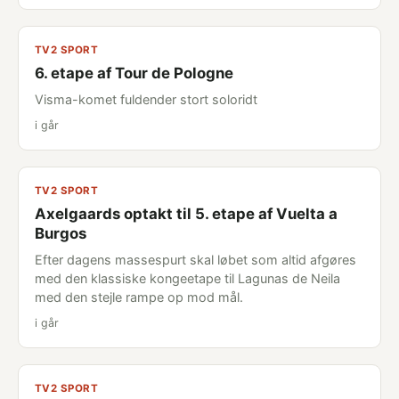
TV2 SPORT
6. etape af Tour de Pologne
Visma-komet fuldender stort soloridt
i går
TV2 SPORT
Axelgaards optakt til 5. etape af Vuelta a
Burgos
Efter dagens massespurt skal løbet som altid afgøres
med den klassiske kongeetape til Lagunas de Neila
med den stejle rampe op mod mål.
i går
TV2 SPORT