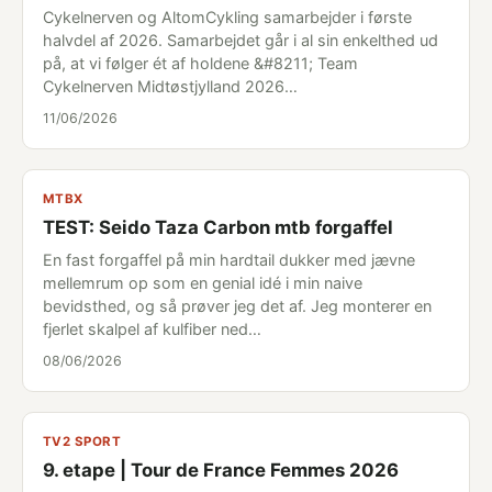
Cykelnerven og AltomCykling samarbejder i første
halvdel af 2026. Samarbejdet går i al sin enkelthed ud
på, at vi følger ét af holdene &#8211; Team
Cykelnerven Midtøstjylland 2026…
11/06/2026
MTBX
TEST: Seido Taza Carbon mtb forgaffel
En fast forgaffel på min hardtail dukker med jævne
mellemrum op som en genial idé i min naive
bevidsthed, og så prøver jeg det af. Jeg monterer en
fjerlet skalpel af kulfiber ned…
08/06/2026
TV2 SPORT
9. etape | Tour de France Femmes 2026