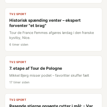
TV2 SPORT
Historisk spænding venter – ekspert
forventer "et brag"
Tour de France Femmes afgøres lørdag i den franske
kystby, Nice.
6 timer siden
TV2 SPORT
7. etape af Tour de Pologne
Mikkel Bjerg misser podiet – favoritter skuffer fælt
17 timer siden
TV2 SPORT
Rasende stjerne opsøgte rytter i mål: - Var