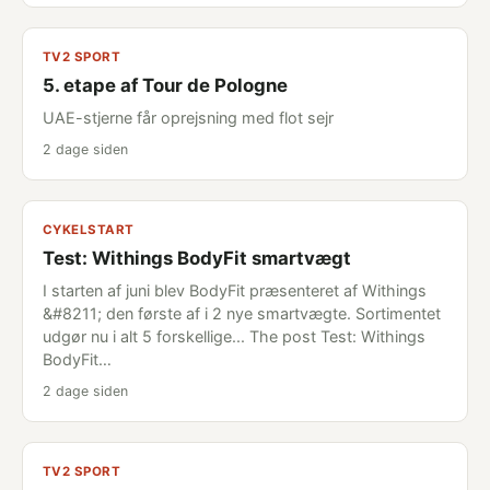
TV2 SPORT
5. etape af Tour de Pologne
UAE-stjerne får oprejsning med flot sejr
2 dage siden
CYKELSTART
Test: Withings BodyFit smartvægt
I starten af juni blev BodyFit præsenteret af Withings
&#8211; den første af i 2 nye smartvægte. Sortimentet
udgør nu i alt 5 forskellige... The post Test: Withings
BodyFit…
2 dage siden
TV2 SPORT