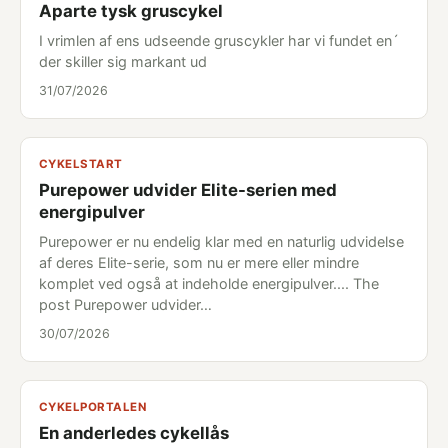
Aparte tysk gruscykel
I vrimlen af ens udseende gruscykler har vi fundet en´
der skiller sig markant ud
31/07/2026
CYKELSTART
Purepower udvider Elite-serien med
energipulver
Purepower er nu endelig klar med en naturlig udvidelse
af deres Elite-serie, som nu er mere eller mindre
komplet ved også at indeholde energipulver.... The
post Purepower udvider…
30/07/2026
CYKELPORTALEN
En anderledes cykellås