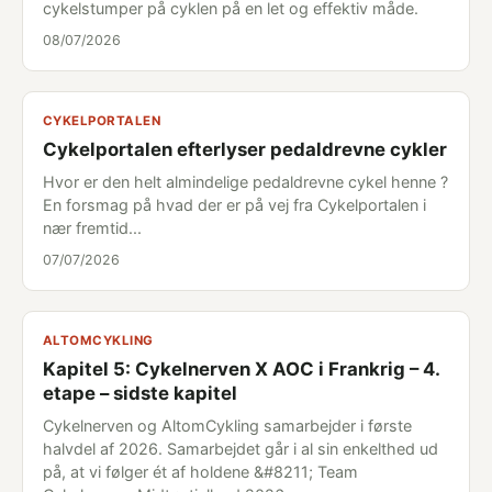
cykelstumper på cyklen på en let og effektiv måde.
08/07/2026
CYKELPORTALEN
Cykelportalen efterlyser pedaldrevne cykler
Hvor er den helt almindelige pedaldrevne cykel henne ?
En forsmag på hvad der er på vej fra Cykelportalen i
nær fremtid...
07/07/2026
ALTOMCYKLING
Kapitel 5: Cykelnerven X AOC i Frankrig – 4.
etape – sidste kapitel
Cykelnerven og AltomCykling samarbejder i første
halvdel af 2026. Samarbejdet går i al sin enkelthed ud
på, at vi følger ét af holdene &#8211; Team