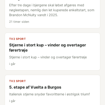
Efter tre dage i bjergene skal løbet afgøres med
nøgleetapen, nemlig den let kuperede enkeltstart, som
Brandon McNulty vandt i 2025.
21 timer siden
TV2 SPORT
Stjerne i stort kup – vinder og overtager
førertrøje
Stjerne i stort kup – vinder og overtager førertrøje
i går
TV2 SPORT
5. etape af Vuelta a Burgos
Italiensk stjerne snyder favoritterne i østrigsk triumf
i går