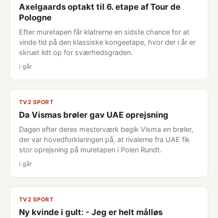
Axelgaards optakt til 6. etape af Tour de
Pologne
Efter muretapen får klatrerne en sidste chance for at
vinde tid på den klassiske kongeetape, hvor der i år er
skruet lidt op for sværhedsgraden.
i går
TV2 SPORT
Da Vismas brøler gav UAE oprejsning
Dagen efter deres mesterværk begik Visma en brøler,
der var hovedforklaringen på, at rivalerne fra UAE fik
stor oprejsning på muretapen i Polen Rundt.
i går
TV2 SPORT
Ny kvinde i gult: - Jeg er helt målløs