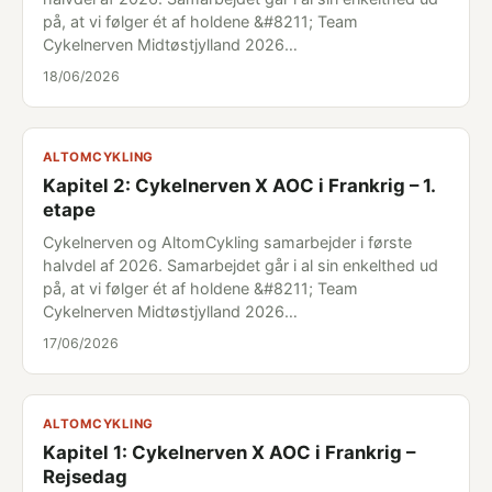
på, at vi følger ét af holdene &#8211; Team
Cykelnerven Midtøstjylland 2026…
18/06/2026
ALTOMCYKLING
Kapitel 2: Cykelnerven X AOC i Frankrig – 1.
etape
Cykelnerven og AltomCykling samarbejder i første
halvdel af 2026. Samarbejdet går i al sin enkelthed ud
på, at vi følger ét af holdene &#8211; Team
Cykelnerven Midtøstjylland 2026…
17/06/2026
ALTOMCYKLING
Kapitel 1: Cykelnerven X AOC i Frankrig –
Rejsedag