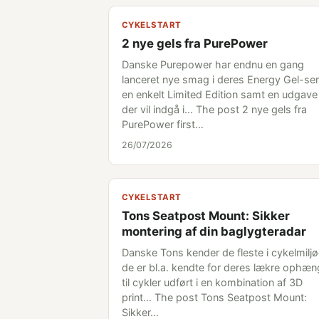
CYKELSTART
2 nye gels fra PurePower
Danske Purepower har endnu en gang
lanceret nye smag i deres Energy Gel-ser
en enkelt Limited Edition samt en udgave
der vil indgå i... The post 2 nye gels fra
PurePower first…
26/07/2026
CYKELSTART
Tons Seatpost Mount: Sikker
montering af din baglygteradar
Danske Tons kender de fleste i cykelmiljø
de er bl.a. kendte for deres lækre ophæn
til cykler udført i en kombination af 3D
print... The post Tons Seatpost Mount:
Sikker…