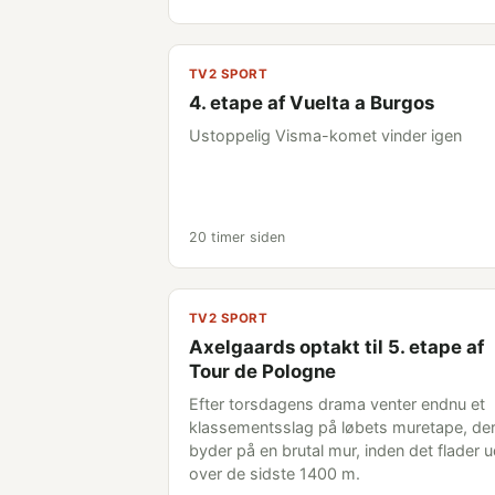
TV2 SPORT
4. etape af Vuelta a Burgos
Ustoppelig Visma-komet vinder igen
20 timer siden
TV2 SPORT
Axelgaards optakt til 5. etape af
Tour de Pologne
Efter torsdagens drama venter endnu et
klassementsslag på løbets muretape, de
byder på en brutal mur, inden det flader 
over de sidste 1400 m.