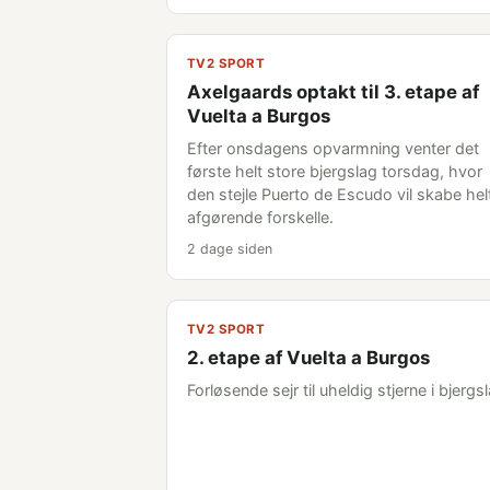
TV2 SPORT
Axelgaards optakt til 3. etape af
Vuelta a Burgos
Efter onsdagens opvarmning venter det
første helt store bjergslag torsdag, hvor
den stejle Puerto de Escudo vil skabe hel
afgørende forskelle.
2 dage siden
TV2 SPORT
2. etape af Vuelta a Burgos
Forløsende sejr til uheldig stjerne i bjergs