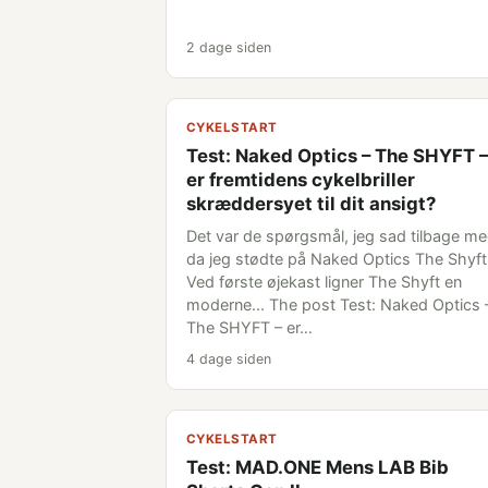
2 dage siden
CYKELSTART
Test: Naked Optics – The SHYFT –
er fremtidens cykelbriller
skræddersyet til dit ansigt?
Det var de spørgsmål, jeg sad tilbage me
da jeg stødte på Naked Optics The Shyft
Ved første øjekast ligner The Shyft en
moderne... The post Test: Naked Optics 
The SHYFT – er…
4 dage siden
CYKELSTART
Test: MAD.ONE Mens LAB Bib