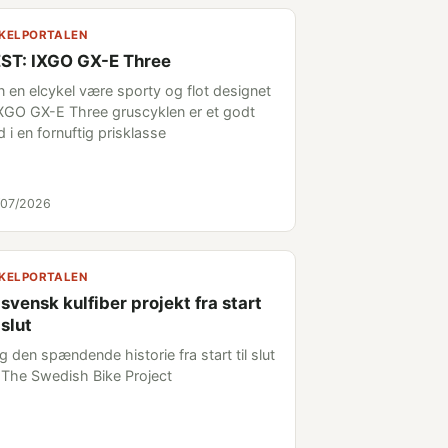
KELPORTALEN
ST: IXGO GX-E Three
n en elcykel være sporty og flot designet
IXGO GX-E Three gruscyklen er et godt
 i en fornuftig prisklasse
/07/2026
KELPORTALEN
 svensk kulfiber projekt fra start
 slut
g den spændende historie fra start til slut
 The Swedish Bike Project