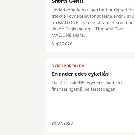
Shorts Gen II
Undertegnede har igen haft mulighed for
trække i cykeltøjet for at teste endnu et 
fra MAD.ONE, cykeltøjsbrandet som dan
Jakob Fuglsang og... The post Test:
MAD.ONE Mens…
31/07/2026
CYKELPORTALEN
En anderledes cykellås
Nyt 3 i 1 cykellåsesystem nåede sit
finanseringsmål på førstedagen
30/07/2026