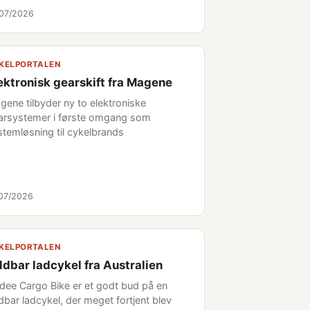
/07/2026
KELPORTALEN
ektronisk gearskift fra Magene
gene tilbyder ny to elektroniske
arsystemer i første omgang som
stemløsning til cykelbrands
/07/2026
KELPORTALEN
ldbar ladcykel fra Australien
ldee Cargo Bike er et godt bud på en
dbar ladcykel, der meget fortjent blev