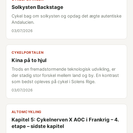
Solkysten Backstage
Cykel bag om solkysten og opdag det ægte autentiske
Andalucien.
03/07/2026
CYKELPORTALEN
Kina på to hjul
Trods en fremadstormende teknologisk udvikling, er
der stadig stor forskel mellem land og by. En kontrast
som bedst opleves på cykel i Solens Rige.
03/07/2026
ALTOMCYKLING
Kapitel 5: Cykelnerven X AOC i Frankrig – 4.
etape – sidste kapitel