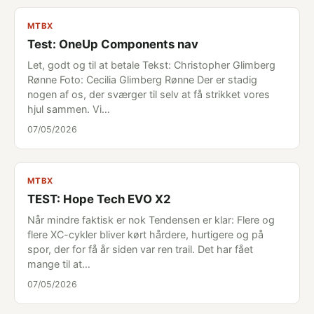
MTBX
Test: OneUp Components nav
Let, godt og til at betale Tekst: Christopher Glimberg
Rønne Foto: Cecilia Glimberg Rønne Der er stadig
nogen af os, der sværger til selv at få strikket vores
hjul sammen. Vi…
07/05/2026
MTBX
TEST: Hope Tech EVO X2
Når mindre faktisk er nok Tendensen er klar: Flere og
flere XC-cykler bliver kørt hårdere, hurtigere og på
spor, der for få år siden var ren trail. Det har fået
mange til at…
07/05/2026