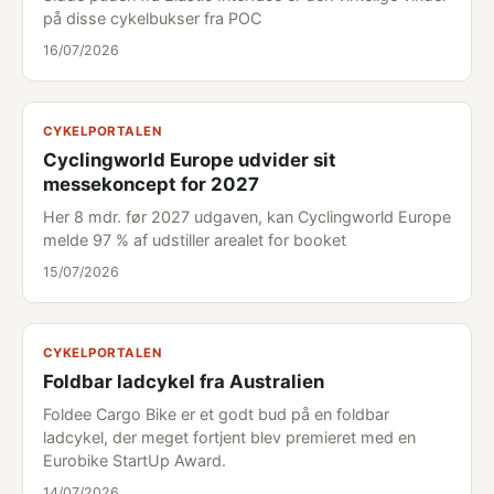
på disse cykelbukser fra POC
16/07/2026
CYKELPORTALEN
Cyclingworld Europe udvider sit
messekoncept for 2027
Her 8 mdr. før 2027 udgaven, kan Cyclingworld Europe
melde 97 % af udstiller arealet for booket
15/07/2026
CYKELPORTALEN
Foldbar ladcykel fra Australien
Foldee Cargo Bike er et godt bud på en foldbar
ladcykel, der meget fortjent blev premieret med en
Eurobike StartUp Award.
14/07/2026