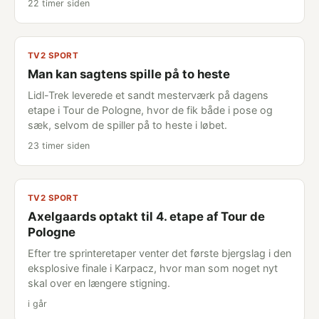
22 timer siden
TV2 SPORT
Man kan sagtens spille på to heste
Lidl-Trek leverede et sandt mesterværk på dagens
etape i Tour de Pologne, hvor de fik både i pose og
sæk, selvom de spiller på to heste i løbet.
23 timer siden
TV2 SPORT
Axelgaards optakt til 4. etape af Tour de
Pologne
Efter tre sprinteretaper venter det første bjergslag i den
eksplosive finale i Karpacz, hvor man som noget nyt
skal over en længere stigning.
i går