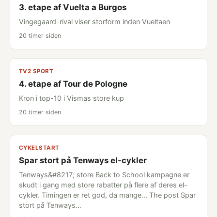
3. etape af Vuelta a Burgos
Vingegaard-rival viser storform inden Vueltaen
20 timer siden
TV2 SPORT
4. etape af Tour de Pologne
Kron i top-10 i Vismas store kup
20 timer siden
CYKELSTART
Spar stort på Tenways el-cykler
Tenways&#8217; store Back to School kampagne er
skudt i gang med store rabatter på flere af deres el-
cykler. Timingen er ret god, da mange... The post Spar
stort på Tenways…