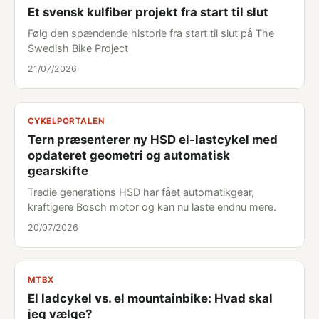
Et svensk kulfiber projekt fra start til slut
Følg den spændende historie fra start til slut på The
Swedish Bike Project
21/07/2026
CYKELPORTALEN
Tern præsenterer ny HSD el-lastcykel med
opdateret geometri og automatisk
gearskifte
Tredie generations HSD har fået automatikgear,
kraftigere Bosch motor og kan nu laste endnu mere.
20/07/2026
MTBX
El ladcykel vs. el mountainbike: Hvad skal
jeg vælge?