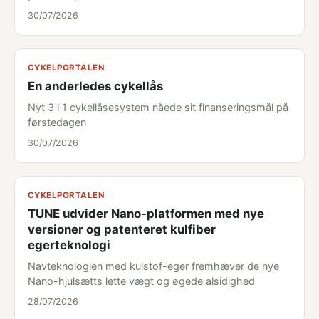
30/07/2026
CYKELPORTALEN
En anderledes cykellås
Nyt 3 i 1 cykellåsesystem nåede sit finanseringsmål på
førstedagen
30/07/2026
CYKELPORTALEN
TUNE udvider Nano-platformen med nye
versioner og patenteret kulfiber
egerteknologi
Navteknologien med kulstof-eger fremhæver de nye
Nano-hjulsætts lette vægt og øgede alsidighed
28/07/2026