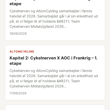
etape
Cykelnerven og AltomCykling samarbejder i første
halvdel af 2026. Samarbejdet går i al sin enkelthed ud
på, at vi følger ét af holdene &#8211; Team
Cykelnerven Midtøstjylland 2026…
18/06/2026
ALTOMCYKLING
Kapitel 2: Cykelnerven X AOC i Frankrig – 1.
etape
Cykelnerven og AltomCykling samarbejder i første
halvdel af 2026. Samarbejdet går i al sin enkelthed ud
på, at vi følger ét af holdene &#8211; Team
Cykelnerven Midtøstjylland 2026…
17/06/2026