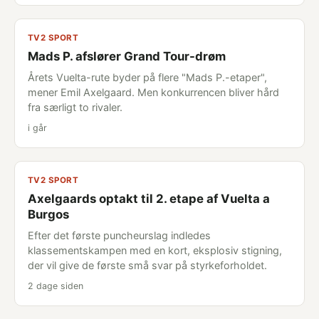
TV2 SPORT
Mads P. afslører Grand Tour-drøm
Årets Vuelta-rute byder på flere "Mads P.-etaper",
mener Emil Axelgaard. Men konkurrencen bliver hård
fra særligt to rivaler.
i går
TV2 SPORT
Axelgaards optakt til 2. etape af Vuelta a
Burgos
Efter det første puncheurslag indledes
klassementskampen med en kort, eksplosiv stigning,
der vil give de første små svar på styrkeforholdet.
2 dage siden