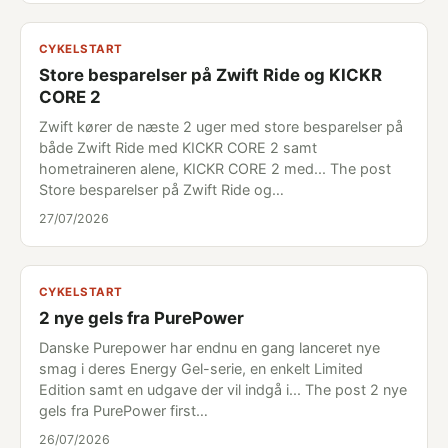
CYKELSTART
Store besparelser på Zwift Ride og KICKR
CORE 2
Zwift kører de næste 2 uger med store besparelser på
både Zwift Ride med KICKR CORE 2 samt
hometraineren alene, KICKR CORE 2 med... The post
Store besparelser på Zwift Ride og…
27/07/2026
CYKELSTART
2 nye gels fra PurePower
Danske Purepower har endnu en gang lanceret nye
smag i deres Energy Gel-serie, en enkelt Limited
Edition samt en udgave der vil indgå i... The post 2 nye
gels fra PurePower first…
26/07/2026