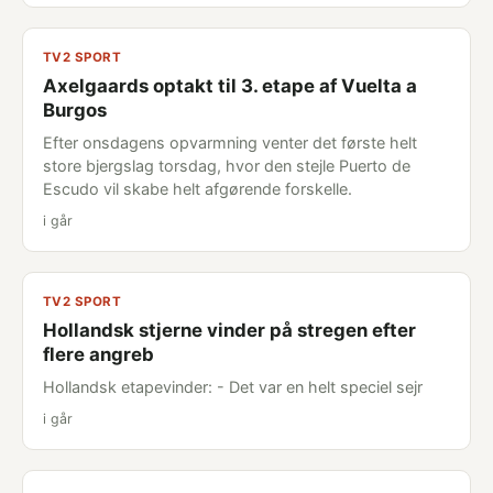
TV2 SPORT
Axelgaards optakt til 3. etape af Vuelta a
Burgos
Efter onsdagens opvarmning venter det første helt
store bjergslag torsdag, hvor den stejle Puerto de
Escudo vil skabe helt afgørende forskelle.
i går
TV2 SPORT
Hollandsk stjerne vinder på stregen efter
flere angreb
Hollandsk etapevinder: - Det var en helt speciel sejr
i går