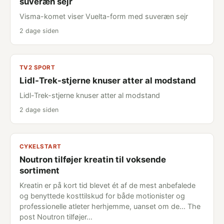
suveræn sejr
Visma-komet viser Vuelta-form med suveræn sejr
2 dage siden
TV2 SPORT
Lidl-Trek-stjerne knuser atter al modstand
Lidl-Trek-stjerne knuser atter al modstand
2 dage siden
CYKELSTART
Noutron tilføjer kreatin til voksende
sortiment
Kreatin er på kort tid blevet ét af de mest anbefalede
og benyttede kosttilskud for både motionister og
professionelle atleter herhjemme, uanset om de... The
post Noutron tilføjer…