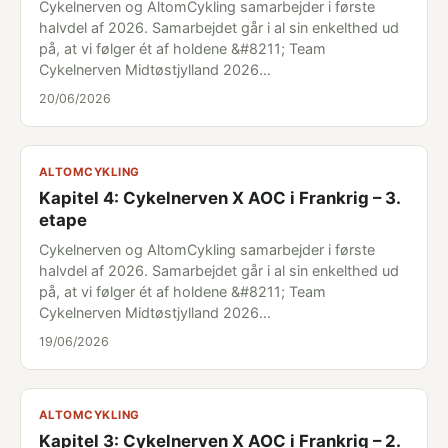
Cykelnerven og AltomCykling samarbejder i første
halvdel af 2026. Samarbejdet går i al sin enkelthed ud
på, at vi følger ét af holdene &#8211; Team
Cykelnerven Midtøstjylland 2026…
20/06/2026
ALTOMCYKLING
Kapitel 4: Cykelnerven X AOC i Frankrig – 3.
etape
Cykelnerven og AltomCykling samarbejder i første
halvdel af 2026. Samarbejdet går i al sin enkelthed ud
på, at vi følger ét af holdene &#8211; Team
Cykelnerven Midtøstjylland 2026…
19/06/2026
ALTOMCYKLING
Kapitel 3: Cykelnerven X AOC i Frankrig – 2.