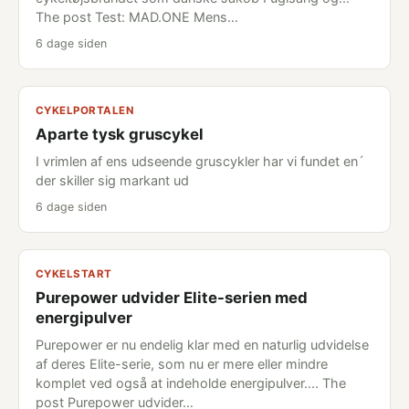
The post Test: MAD.ONE Mens…
6 dage siden
CYKELPORTALEN
Aparte tysk gruscykel
I vrimlen af ens udseende gruscykler har vi fundet en´
der skiller sig markant ud
6 dage siden
CYKELSTART
Purepower udvider Elite-serien med
energipulver
Purepower er nu endelig klar med en naturlig udvidelse
af deres Elite-serie, som nu er mere eller mindre
komplet ved også at indeholde energipulver.... The
post Purepower udvider…