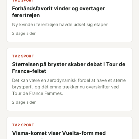
TV2 SPORT
Forhåndsfavorit vinder og overtager
førertrøjen
Ny kvinde i førertrøjen havde udset sig etapen
2 dage siden
TV2 SPORT
Størrelsen på bryster skaber debat i Tour de
France-feltet
Det kan være en aerodynamisk fordel at have et større
brystparti, og dét emne trækker nu overskrifter ved
Tour de France Femmes.
2 dage siden
TV2 SPORT
Visma-komet viser Vuelta-form med