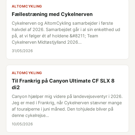
ALTOMCYKLING
Fællestræning med Cykelnerven
Cykelnerven og AltomCykling samarbejder i første
halvdel af 2026. Samarbejdet går i al sin enkelthed ud
på, at vi følger ét af holdene &#8211; Team
Cykelnerven Midtøstjylland 2026…
31/05/2026
ALTOMCYKLING
Til Frankrig på Canyon Ultimate CF SLX 8
di2
Canyon hjælper mig videre på landevejseventyr i 2026.
Jeg er med i Frankrig, når Cykelnerven stævner mange
af touralperne i juni måned. Den tohjulede bliver på
denne cykelrejse…
10/05/2026