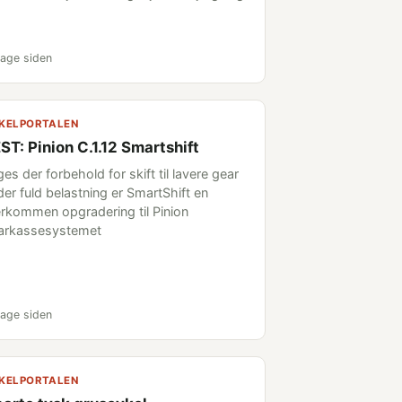
age siden
KELPORTALEN
ST: Pinion C.1.12 Smartshift
es der forbehold for skift til lavere gear
der fuld belastning er SmartShift en
rkommen opgradering til Pinion
arkassesystemet
age siden
KELPORTALEN