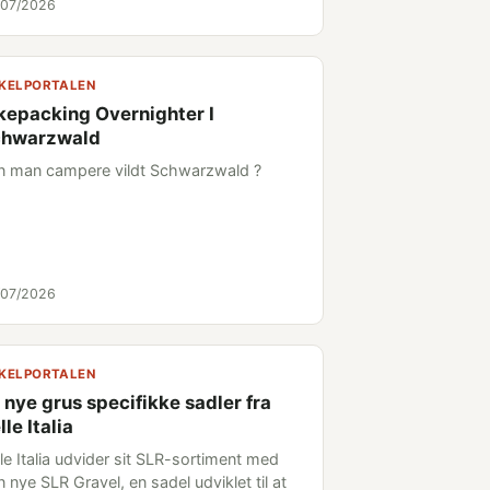
/07/2026
KELPORTALEN
kepacking Overnighter I
chwarzwald
n man campere vildt Schwarzwald ?
/07/2026
KELPORTALEN
 nye grus specifikke sadler fra
lle Italia
le Italia udvider sit SLR-sortiment med
 nye SLR Gravel, en sadel udviklet til at