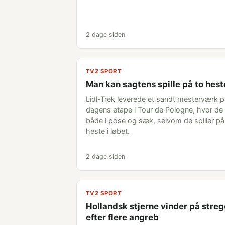
2 dage siden
TV2 SPORT
Man kan sagtens spille på to hest
Lidl-Trek leverede et sandt mesterværk 
dagens etape i Tour de Pologne, hvor de 
både i pose og sæk, selvom de spiller på
heste i løbet.
2 dage siden
TV2 SPORT
Hollandsk stjerne vinder på stre
efter flere angreb