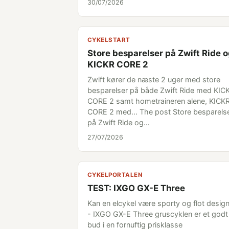
30/07/2026
CYKELSTART
Store besparelser på Zwift Ride 
KICKR CORE 2
Zwift kører de næste 2 uger med store
besparelser på både Zwift Ride med KIC
CORE 2 samt hometraineren alene, KICK
CORE 2 med... The post Store besparels
på Zwift Ride og…
27/07/2026
CYKELPORTALEN
TEST: IXGO GX-E Three
Kan en elcykel være sporty og flot desig
- IXGO GX-E Three gruscyklen er et godt
bud i en fornuftig prisklasse