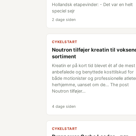
Hollandsk etapevinder: - Det var en helt
speciel sejr
2 dage siden
CYKELSTART
Noutron tilføjer kreatin til vokse
sortiment
Kreatin er på kort tid blevet ét af de mest
anbefalede og benyttede kosttilskud for
både motionister og professionelle atlete
herhjemme, uanset om de... The post
Noutron tilføjer…
4 dage siden
CYKELSTART