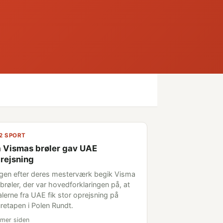
2 SPORT
 Vismas brøler gav UAE
rejsning
gen efter deres mesterværk begik Visma
brøler, der var hovedforklaringen på, at
alerne fra UAE fik stor oprejsning på
retapen i Polen Rundt.
imer siden