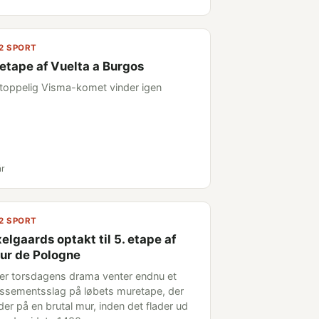
2 SPORT
 etape af Vuelta a Burgos
toppelig Visma-komet vinder igen
år
2 SPORT
elgaards optakt til 5. etape af
ur de Pologne
ter torsdagens drama venter endnu et
assementsslag på løbets muretape, der
der på en brutal mur, inden det flader ud