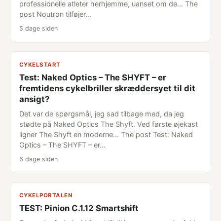
professionelle atleter herhjemme, uanset om de... The
post Noutron tilføjer…
5 dage siden
CYKELSTART
Test: Naked Optics – The SHYFT – er
fremtidens cykelbriller skræddersyet til dit
ansigt?
Det var de spørgsmål, jeg sad tilbage med, da jeg
stødte på Naked Optics The Shyft. Ved første øjekast
ligner The Shyft en moderne... The post Test: Naked
Optics – The SHYFT – er…
6 dage siden
CYKELPORTALEN
TEST: Pinion C.1.12 Smartshift