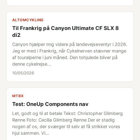
ALTOMCYKLING
Til Frankrig på Canyon Ultimate CF SLX 8
di2
Canyon hjælper mig videre på landevejseventyr i 2026.
Jeg er med i Frankrig, når Cykelnerven stævner mange
af touralperne i juni måned. Den tohjulede bliver på
denne cykelrejse…
10/05/2026
MTBX
Test: OneUp Components nav
Let, godt og til at betale Tekst: Christopher Glimberg
Rønne Foto: Cecilia Glimberg Rønne Der er stadig
nogen af os, der sværger til selv at få strikket vores
hjul sammen. Vi…