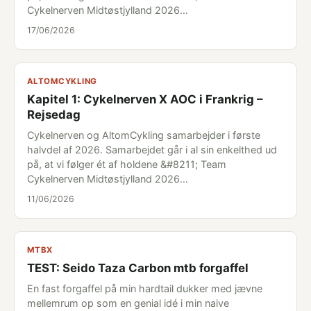
Cykelnerven Midtøstjylland 2026…
17/06/2026
ALTOMCYKLING
Kapitel 1: Cykelnerven X AOC i Frankrig –
Rejsedag
Cykelnerven og AltomCykling samarbejder i første
halvdel af 2026. Samarbejdet går i al sin enkelthed ud
på, at vi følger ét af holdene &#8211; Team
Cykelnerven Midtøstjylland 2026…
11/06/2026
MTBX
TEST: Seido Taza Carbon mtb forgaffel
En fast forgaffel på min hardtail dukker med jævne
mellemrum op som en genial idé i min naive