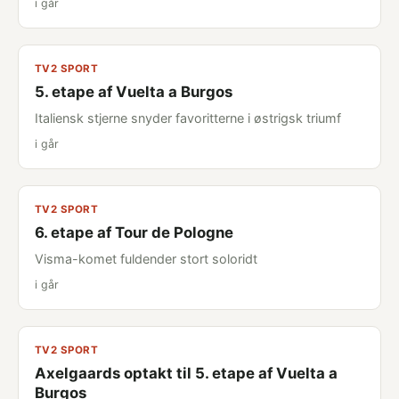
i går
TV2 SPORT
5. etape af Vuelta a Burgos
Italiensk stjerne snyder favoritterne i østrigsk triumf
i går
TV2 SPORT
6. etape af Tour de Pologne
Visma-komet fuldender stort soloridt
i går
TV2 SPORT
Axelgaards optakt til 5. etape af Vuelta a
Burgos