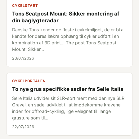
CYKELSTART
Tons Seatpost Mount: Sikker montering af
din baglygteradar
Danske Tons kender de fleste i cykelmiljøet, de er bl.a.
kendte for deres lækre ophæng til cykler udført i en
kombination af 3D print... The post Tons Seatpost
Mount: Sikker…
23/07/2026
CYKELPORTALEN
To nye grus specifikke sadler fra Selle Italia
Selle Italia udvider sit SLR-sortiment med den nye SLR
Gravel, en sadel udviklet til at imødekomme kravene
inden for offroad-cykling, lige velegnet til lange
grusture som til…
22/07/2026