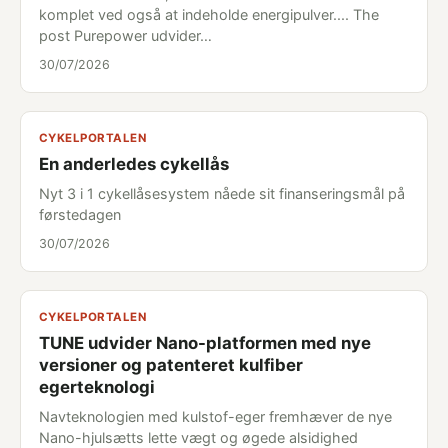
komplet ved også at indeholde energipulver.... The
post Purepower udvider…
30/07/2026
CYKELPORTALEN
En anderledes cykellås
Nyt 3 i 1 cykellåsesystem nåede sit finanseringsmål på
førstedagen
30/07/2026
CYKELPORTALEN
TUNE udvider Nano-platformen med nye
versioner og patenteret kulfiber
egerteknologi
Navteknologien med kulstof-eger fremhæver de nye
Nano-hjulsætts lette vægt og øgede alsidighed