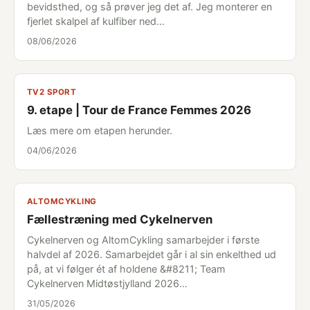
bevidsthed, og så prøver jeg det af. Jeg monterer en
fjerlet skalpel af kulfiber ned…
08/06/2026
TV2 SPORT
9. etape | Tour de France Femmes 2026
Læs mere om etapen herunder.
04/06/2026
ALTOMCYKLING
Fællestræning med Cykelnerven
Cykelnerven og AltomCykling samarbejder i første
halvdel af 2026. Samarbejdet går i al sin enkelthed ud
på, at vi følger ét af holdene &#8211; Team
Cykelnerven Midtøstjylland 2026…
31/05/2026