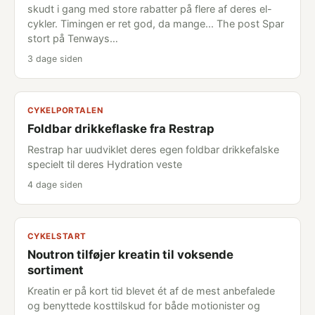
skudt i gang med store rabatter på flere af deres el-
cykler. Timingen er ret god, da mange... The post Spar
stort på Tenways…
3 dage siden
CYKELPORTALEN
Foldbar drikkeflaske fra Restrap
Restrap har uudviklet deres egen foldbar drikkefalske
specielt til deres Hydration veste
4 dage siden
CYKELSTART
Noutron tilføjer kreatin til voksende
sortiment
Kreatin er på kort tid blevet ét af de mest anbefalede
og benyttede kosttilskud for både motionister og