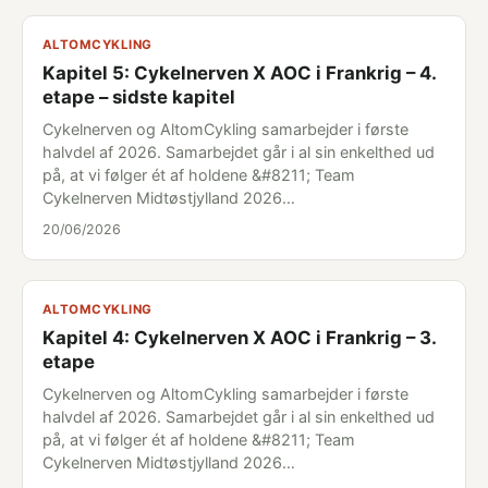
ALTOMCYKLING
Kapitel 5: Cykelnerven X AOC i Frankrig – 4.
etape – sidste kapitel
Cykelnerven og AltomCykling samarbejder i første
halvdel af 2026. Samarbejdet går i al sin enkelthed ud
på, at vi følger ét af holdene &#8211; Team
Cykelnerven Midtøstjylland 2026…
20/06/2026
ALTOMCYKLING
Kapitel 4: Cykelnerven X AOC i Frankrig – 3.
etape
Cykelnerven og AltomCykling samarbejder i første
halvdel af 2026. Samarbejdet går i al sin enkelthed ud
på, at vi følger ét af holdene &#8211; Team
Cykelnerven Midtøstjylland 2026…