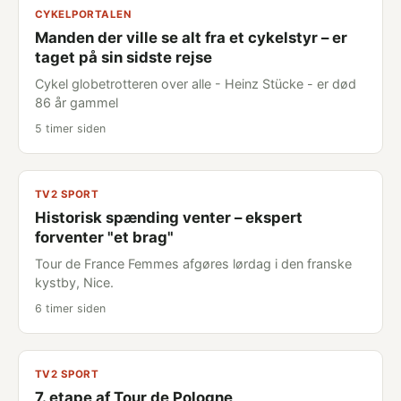
CYKELPORTALEN
Manden der ville se alt fra et cykelstyr – er
taget på sin sidste rejse
Cykel globetrotteren over alle - Heinz Stücke - er død
86 år gammel
5 timer siden
TV2 SPORT
Historisk spænding venter – ekspert
forventer "et brag"
Tour de France Femmes afgøres lørdag i den franske
kystby, Nice.
6 timer siden
TV2 SPORT
7. etape af Tour de Pologne