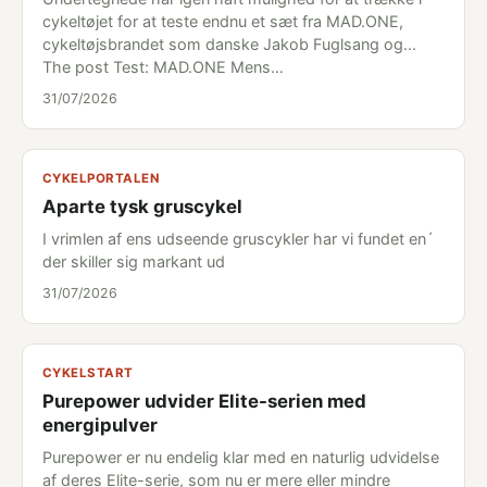
cykeltøjet for at teste endnu et sæt fra MAD.ONE,
cykeltøjsbrandet som danske Jakob Fuglsang og...
The post Test: MAD.ONE Mens…
31/07/2026
CYKELPORTALEN
Aparte tysk gruscykel
I vrimlen af ens udseende gruscykler har vi fundet en´
der skiller sig markant ud
31/07/2026
CYKELSTART
Purepower udvider Elite-serien med
energipulver
Purepower er nu endelig klar med en naturlig udvidelse
af deres Elite-serie, som nu er mere eller mindre