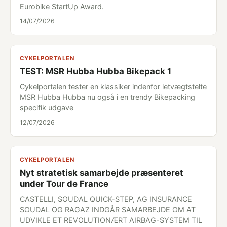
Eurobike StartUp Award.
14/07/2026
CYKELPORTALEN
TEST: MSR Hubba Hubba Bikepack 1
Cykelportalen tester en klassiker indenfor letvægtstelte
MSR Hubba Hubba nu også i en trendy Bikepacking
specifik udgave
12/07/2026
CYKELPORTALEN
Nyt stratetisk samarbejde præsenteret
under Tour de France
CASTELLI, SOUDAL QUICK-STEP, AG INSURANCE
SOUDAL OG RAGAZ INDGÅR SAMARBEJDE OM AT
UDVIKLE ET REVOLUTIONÆRT AIRBAG-SYSTEM TIL