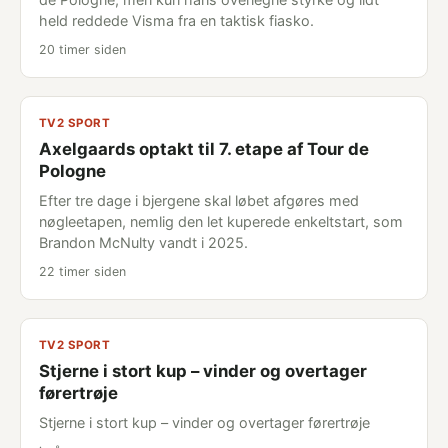
held reddede Visma fra en taktisk fiasko.
20 timer siden
TV2 SPORT
Axelgaards optakt til 7. etape af Tour de
Pologne
Efter tre dage i bjergene skal løbet afgøres med
nøgleetapen, nemlig den let kuperede enkeltstart, som
Brandon McNulty vandt i 2025.
22 timer siden
TV2 SPORT
Stjerne i stort kup – vinder og overtager
førertrøje
Stjerne i stort kup – vinder og overtager førertrøje