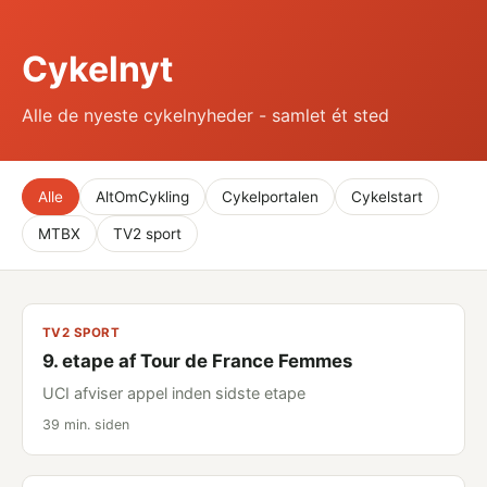
Cykelnyt
Alle de nyeste cykelnyheder - samlet ét sted
Alle
AltOmCykling
Cykelportalen
Cykelstart
MTBX
TV2 sport
TV2 SPORT
9. etape af Tour de France Femmes
UCI afviser appel inden sidste etape
39 min. siden