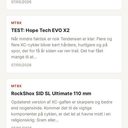
07/05/2026
MTBX
TEST: Hope Tech EVO X2
Når mindre faktisk er nok Tendensen er klar: Flere og
flere XC-cykler bliver kørt hårdere, hurtigere og på
spor, der for få år siden var ren trail. Det har fået
mange til at…
07/05/2026
MTBX
RockShox SID SL Ultimate 110 mm
Opdateret version af XC-gaflen er skarpere og bedre
end nogensinde. Kommer det til de vigtige
komponenter på cyklen, er det let at havne midt i en
religionskrig: Sram eller…