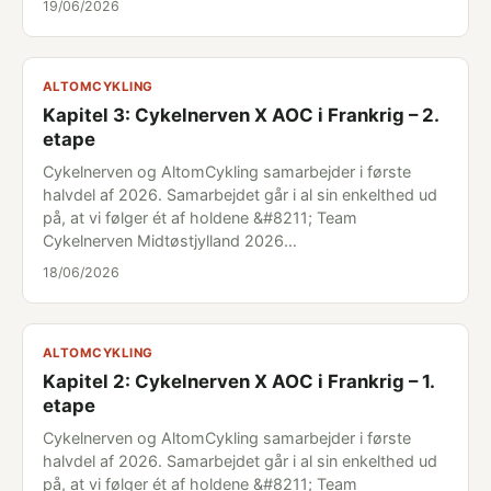
19/06/2026
ALTOMCYKLING
Kapitel 3: Cykelnerven X AOC i Frankrig – 2.
etape
Cykelnerven og AltomCykling samarbejder i første
halvdel af 2026. Samarbejdet går i al sin enkelthed ud
på, at vi følger ét af holdene &#8211; Team
Cykelnerven Midtøstjylland 2026…
18/06/2026
ALTOMCYKLING
Kapitel 2: Cykelnerven X AOC i Frankrig – 1.
etape
Cykelnerven og AltomCykling samarbejder i første
halvdel af 2026. Samarbejdet går i al sin enkelthed ud
på, at vi følger ét af holdene &#8211; Team