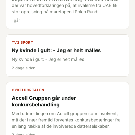
der var hovedforklaringen på, at rivalerne fra UAE fik
stor oprejsning på muretapen i Polen Rundt.
i går
TV2 SPORT
Ny kvinde i gult: - Jeg er helt målløs
Ny kvinde i gult: - Jeg er helt målløs
2 dage siden
CYKELPORTALEN
Accell Gruppen går under
konkursbehandling
Med udmeldingen om Accell gruppen som insolvent,
må der i nær fremtid forventes konkursbegæringer fra
en lang række af de involverede datterselskaber.
2 dage siden