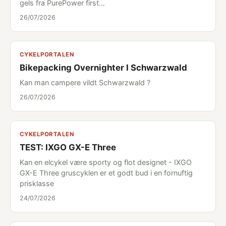
gels fra PurePower first…
26/07/2026
CYKELPORTALEN
Bikepacking Overnighter I Schwarzwald
Kan man campere vildt Schwarzwald ?
26/07/2026
CYKELPORTALEN
TEST: IXGO GX-E Three
Kan en elcykel være sporty og flot designet - IXGO
GX-E Three gruscyklen er et godt bud i en fornuftig
prisklasse
24/07/2026