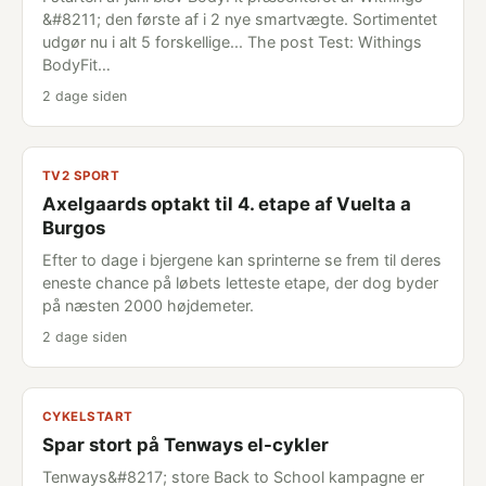
&#8211; den første af i 2 nye smartvægte. Sortimentet
udgør nu i alt 5 forskellige... The post Test: Withings
BodyFit…
2 dage siden
TV2 SPORT
Axelgaards optakt til 4. etape af Vuelta a
Burgos
Efter to dage i bjergene kan sprinterne se frem til deres
eneste chance på løbets letteste etape, der dog byder
på næsten 2000 højdemeter.
2 dage siden
CYKELSTART
Spar stort på Tenways el-cykler
Tenways&#8217; store Back to School kampagne er