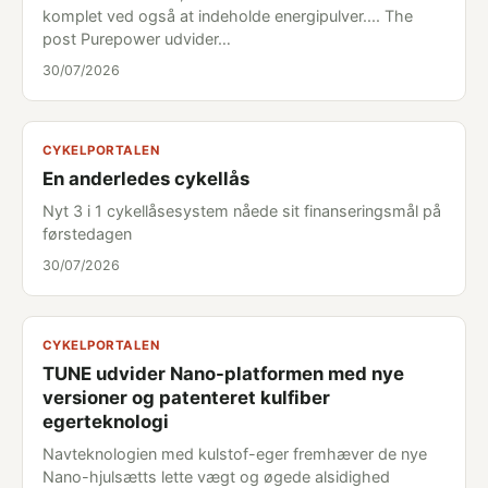
komplet ved også at indeholde energipulver.... The
post Purepower udvider…
30/07/2026
CYKELPORTALEN
En anderledes cykellås
Nyt 3 i 1 cykellåsesystem nåede sit finanseringsmål på
førstedagen
30/07/2026
CYKELPORTALEN
TUNE udvider Nano-platformen med nye
versioner og patenteret kulfiber
egerteknologi
Navteknologien med kulstof-eger fremhæver de nye
Nano-hjulsætts lette vægt og øgede alsidighed