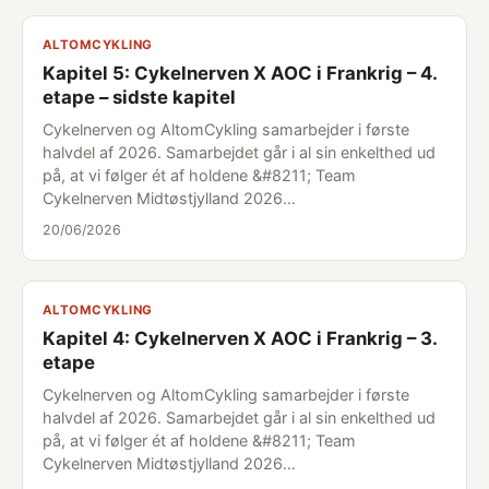
ALTOMCYKLING
Kapitel 5: Cykelnerven X AOC i Frankrig – 4.
etape – sidste kapitel
Cykelnerven og AltomCykling samarbejder i første
halvdel af 2026. Samarbejdet går i al sin enkelthed ud
på, at vi følger ét af holdene &#8211; Team
Cykelnerven Midtøstjylland 2026…
20/06/2026
ALTOMCYKLING
Kapitel 4: Cykelnerven X AOC i Frankrig – 3.
etape
Cykelnerven og AltomCykling samarbejder i første
halvdel af 2026. Samarbejdet går i al sin enkelthed ud
på, at vi følger ét af holdene &#8211; Team
Cykelnerven Midtøstjylland 2026…