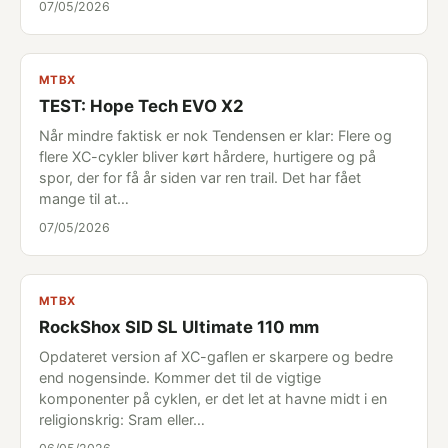
07/05/2026
MTBX
TEST: Hope Tech EVO X2
Når mindre faktisk er nok Tendensen er klar: Flere og
flere XC-cykler bliver kørt hårdere, hurtigere og på
spor, der for få år siden var ren trail. Det har fået
mange til at…
07/05/2026
MTBX
RockShox SID SL Ultimate 110 mm
Opdateret version af XC-gaflen er skarpere og bedre
end nogensinde. Kommer det til de vigtige
komponenter på cyklen, er det let at havne midt i en
religionskrig: Sram eller…