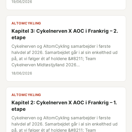
19/06/2026
ALTOMCYKLING
Kapitel 3: Cykelnerven X AOC i Frankrig – 2.
etape
Cykelnerven og AltomCykling samarbejder i første
halvdel af 2026. Samarbejdet går i al sin enkelthed ud
på, at vi følger ét af holdene &#8211; Team
Cykelnerven Midtøstjylland 2026…
18/06/2026
ALTOMCYKLING
Kapitel 2: Cykelnerven X AOC i Frankrig – 1.
etape
Cykelnerven og AltomCykling samarbejder i første
halvdel af 2026. Samarbejdet går i al sin enkelthed ud
på, at vi følger ét af holdene &#8211; Team