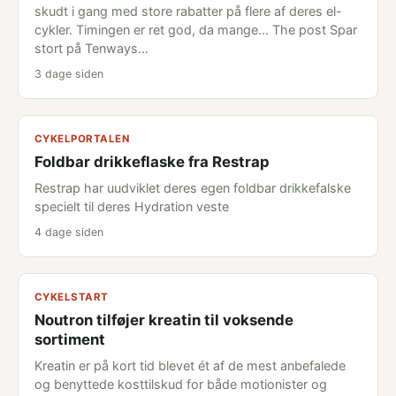
skudt i gang med store rabatter på flere af deres el-
cykler. Timingen er ret god, da mange... The post Spar
stort på Tenways…
3 dage siden
CYKELPORTALEN
Foldbar drikkeflaske fra Restrap
Restrap har uudviklet deres egen foldbar drikkefalske
specielt til deres Hydration veste
4 dage siden
CYKELSTART
Noutron tilføjer kreatin til voksende
sortiment
Kreatin er på kort tid blevet ét af de mest anbefalede
og benyttede kosttilskud for både motionister og