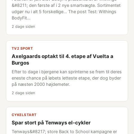
&#8211; den første af i 2 nye smartvægte. Sortimentet
udgør nu i alt 5 forskellige... The post Test: Withings
BodyFit…
2 dage siden
TV2 SPORT
Axelgaards optakt til 4. etape af Vuelta a
Burgos
Efter to dage i bjergene kan sprinterne se frem til deres
eneste chance på løbets letteste etape, der dog byder
på næsten 2000 højdemeter.
2 dage siden
CYKELSTART
Spar stort på Tenways el-cykler
Tenways&#8217; store Back to School kampagne er