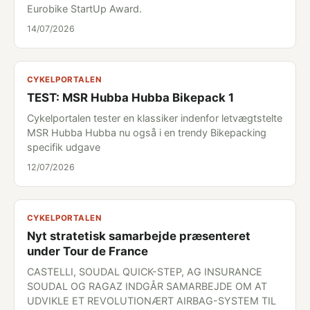
Eurobike StartUp Award.
14/07/2026
CYKELPORTALEN
TEST: MSR Hubba Hubba Bikepack 1
Cykelportalen tester en klassiker indenfor letvægtstelte
MSR Hubba Hubba nu også i en trendy Bikepacking
specifik udgave
12/07/2026
CYKELPORTALEN
Nyt stratetisk samarbejde præsenteret
under Tour de France
CASTELLI, SOUDAL QUICK-STEP, AG INSURANCE
SOUDAL OG RAGAZ INDGÅR SAMARBEJDE OM AT
UDVIKLE ET REVOLUTIONÆRT AIRBAG-SYSTEM TIL