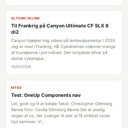
ALTOMCYKLING
Til Frankrig på Canyon Ultimate CF SLX 8
di2
Canyon hjælper mig videre på landevejseventyr i 2026.
Jeg er med i Frankrig, når Cykelnerven stævner mange
af touralperne i juni måned. Den tohjulede bliver på
denne cykelrejse…
10/05/2026
MTBX
Test: OneUp Components nav
Let, godt og til at betale Tekst: Christopher Glimberg
Rønne Foto: Cecilia Glimberg Rønne Der er stadig
nogen af os, der sværger til selv at få strikket vores
hjul sammen. Vi…