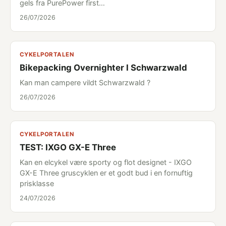
gels fra PurePower first…
26/07/2026
CYKELPORTALEN
Bikepacking Overnighter I Schwarzwald
Kan man campere vildt Schwarzwald ?
26/07/2026
CYKELPORTALEN
TEST: IXGO GX-E Three
Kan en elcykel være sporty og flot designet - IXGO
GX-E Three gruscyklen er et godt bud i en fornuftig
prisklasse
24/07/2026