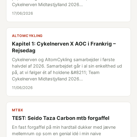
Cykelnerven Midtøstjylland 2026…
17/06/2026
ALTOMCYKLING
Kapitel 1: Cykelnerven X AOC i Frankrig –
Rejsedag
Cykelnerven og AltomCykling samarbejder i første
halvdel af 2026. Samarbejdet går i al sin enkelthed ud
på, at vi følger ét af holdene &#8211; Team
Cykelnerven Midtøstjylland 2026…
11/06/2026
MTBX
TEST: Seido Taza Carbon mtb forgaffel
En fast forgaffel på min hardtail dukker med jævne
mellemrum op som en genial idé i min naive