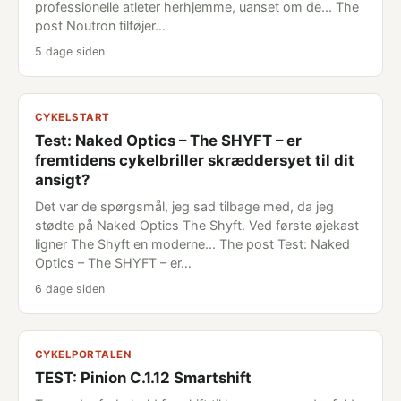
professionelle atleter herhjemme, uanset om de... The
post Noutron tilføjer…
5 dage siden
CYKELSTART
Test: Naked Optics – The SHYFT – er
fremtidens cykelbriller skræddersyet til dit
ansigt?
Det var de spørgsmål, jeg sad tilbage med, da jeg
stødte på Naked Optics The Shyft. Ved første øjekast
ligner The Shyft en moderne... The post Test: Naked
Optics – The SHYFT – er…
6 dage siden
CYKELPORTALEN
TEST: Pinion C.1.12 Smartshift