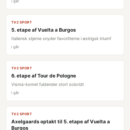
i går
TV2 SPORT
5. etape af Vuelta a Burgos
Italiensk stjerne snyder favoritterne i østrigsk triumf
i går
TV2 SPORT
6. etape af Tour de Pologne
Visma-komet fuldender stort soloridt
i går
TV2 SPORT
Axelgaards optakt til 5. etape af Vuelta a
Burgos