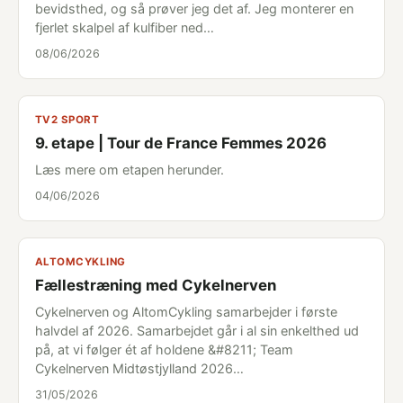
bevidsthed, og så prøver jeg det af. Jeg monterer en
fjerlet skalpel af kulfiber ned…
08/06/2026
TV2 SPORT
9. etape | Tour de France Femmes 2026
Læs mere om etapen herunder.
04/06/2026
ALTOMCYKLING
Fællestræning med Cykelnerven
Cykelnerven og AltomCykling samarbejder i første
halvdel af 2026. Samarbejdet går i al sin enkelthed ud
på, at vi følger ét af holdene &#8211; Team
Cykelnerven Midtøstjylland 2026…
31/05/2026