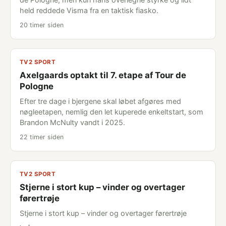
held reddede Visma fra en taktisk fiasko.
20 timer siden
TV2 SPORT
Axelgaards optakt til 7. etape af Tour de
Pologne
Efter tre dage i bjergene skal løbet afgøres med
nøgleetapen, nemlig den let kuperede enkeltstart, som
Brandon McNulty vandt i 2025.
22 timer siden
TV2 SPORT
Stjerne i stort kup – vinder og overtager
førertrøje
Stjerne i stort kup – vinder og overtager førertrøje