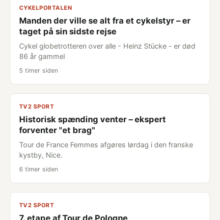
CYKELPORTALEN
Manden der ville se alt fra et cykelstyr – er
taget på sin sidste rejse
Cykel globetrotteren over alle - Heinz Stücke - er død
86 år gammel
5 timer siden
TV2 SPORT
Historisk spænding venter – ekspert
forventer "et brag"
Tour de France Femmes afgøres lørdag i den franske
kystby, Nice.
6 timer siden
TV2 SPORT
7. etape af Tour de Pologne