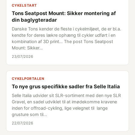
CYKELSTART
Tons Seatpost Mount: Sikker montering af
din baglygteradar
Danske Tons kender de fleste i cykelmiljøet, de er bl.a.
kendte for deres lækre ophæng til cykler udført i en
kombination af 3D print... The post Tons Seatpost
Mount: Sikker…
23/07/2026
CYKELPORTALEN
To nye grus specifikke sadler fra Selle Italia
Selle Italia udvider sit SLR-sortiment med den nye SLR
Gravel, en sadel udviklet til at imødekomme kravene
inden for offroad-cykling, lige velegnet til lange
grusture som til…
22/07/2026