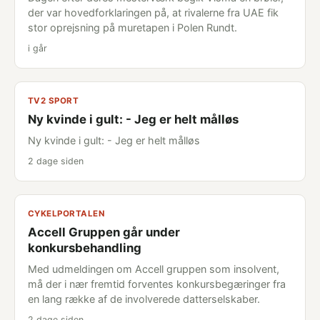
der var hovedforklaringen på, at rivalerne fra UAE fik
stor oprejsning på muretapen i Polen Rundt.
i går
TV2 SPORT
Ny kvinde i gult: - Jeg er helt målløs
Ny kvinde i gult: - Jeg er helt målløs
2 dage siden
CYKELPORTALEN
Accell Gruppen går under
konkursbehandling
Med udmeldingen om Accell gruppen som insolvent,
må der i nær fremtid forventes konkursbegæringer fra
en lang række af de involverede datterselskaber.
2 dage siden