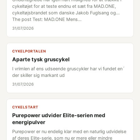
cykeltøjet for at teste endnu et sæt fra MAD.ONE,
cykeltøjsbrandet som danske Jakob Fuglsang og...
The post Test: MAD.ONE Mens…
31/07/2026
CYKELPORTALEN
Aparte tysk gruscykel
I vrimlen af ens udseende gruscykler har vi fundet en´
der skiller sig markant ud
31/07/2026
CYKELSTART
Purepower udvider Elite-serien med
energipulver
Purepower er nu endelig klar med en naturlig udvidelse
af deres Elite-serie, som nu er mere eller mindre