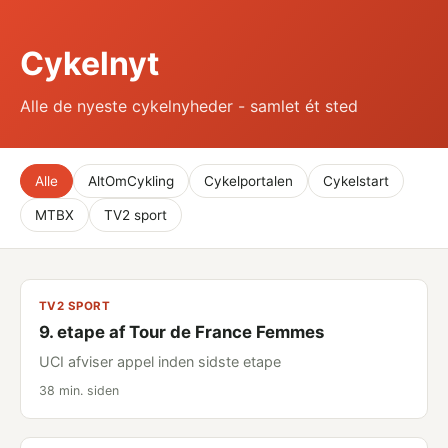
Cykelnyt
Alle de nyeste cykelnyheder - samlet ét sted
Alle
AltOmCykling
Cykelportalen
Cykelstart
MTBX
TV2 sport
TV2 SPORT
9. etape af Tour de France Femmes
UCI afviser appel inden sidste etape
38 min. siden