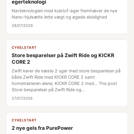
egerteknologi
Navteknologien med kulstof-eger fremhæver de nye
Nano-hjulsætts lette vægt og øgede alsidighed
28/07/2026
CYKELSTART
Store besparelser på Zwift Ride og KICKR
CORE 2
Zwift kører de næste 2 uger med store besparelser på
både Zwift Ride med KICKR CORE 2 samt
hometraineren alene, KICKR CORE 2 med... The post
Store besparelser på Zwift Ride og…
27/07/2026
CYKELSTART
2 nye gels fra PurePower