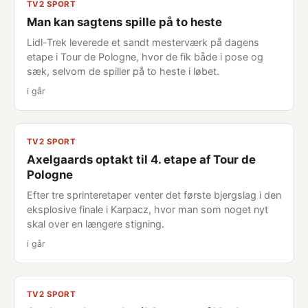
TV2 SPORT
Man kan sagtens spille på to heste
Lidl-Trek leverede et sandt mesterværk på dagens
etape i Tour de Pologne, hvor de fik både i pose og
sæk, selvom de spiller på to heste i løbet.
i går
TV2 SPORT
Axelgaards optakt til 4. etape af Tour de
Pologne
Efter tre sprinteretaper venter det første bjergslag i den
eksplosive finale i Karpacz, hvor man som noget nyt
skal over en længere stigning.
i går
TV2 SPORT