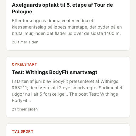
Axelgaards optakt til 5. etape af Tour de
Pologne
Efter torsdagens drama venter endnu et
klassementsslag på løbets muretape, der byder på en
brutal mur, inden det flader ud over de sidste 1400 m.
20 timer siden
CYKELSTART
Test: Withings BodyFit smartvægt
I starten af juni blev BodyFit præsenteret af Withings
&#8211; den første af i 2 nye smartvægte. Sortimentet
udgør nu i alt 5 forskellige... The post Test: Withings
BodyFit…
21 timer siden
TV2 SPORT