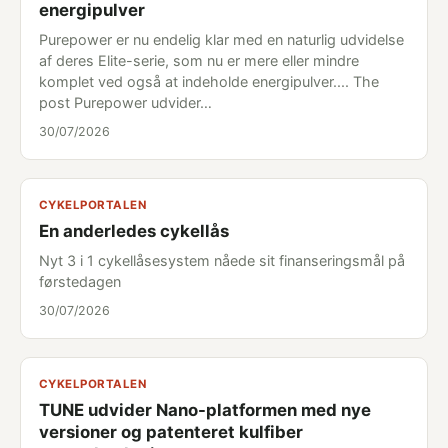
energipulver
Purepower er nu endelig klar med en naturlig udvidelse
af deres Elite-serie, som nu er mere eller mindre
komplet ved også at indeholde energipulver.... The
post Purepower udvider…
30/07/2026
CYKELPORTALEN
En anderledes cykellås
Nyt 3 i 1 cykellåsesystem nåede sit finanseringsmål på
førstedagen
30/07/2026
CYKELPORTALEN
TUNE udvider Nano-platformen med nye
versioner og patenteret kulfiber