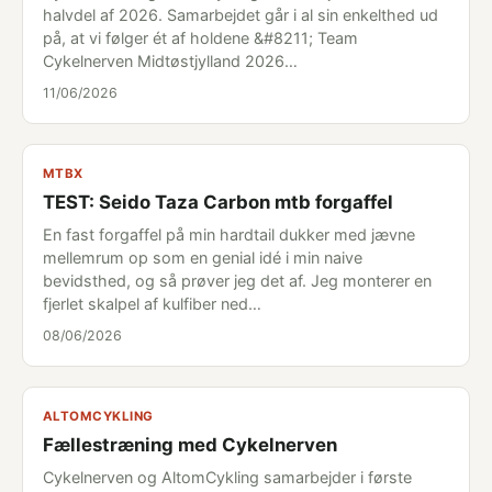
halvdel af 2026. Samarbejdet går i al sin enkelthed ud
på, at vi følger ét af holdene &#8211; Team
Cykelnerven Midtøstjylland 2026…
11/06/2026
MTBX
TEST: Seido Taza Carbon mtb forgaffel
En fast forgaffel på min hardtail dukker med jævne
mellemrum op som en genial idé i min naive
bevidsthed, og så prøver jeg det af. Jeg monterer en
fjerlet skalpel af kulfiber ned…
08/06/2026
ALTOMCYKLING
Fællestræning med Cykelnerven
Cykelnerven og AltomCykling samarbejder i første