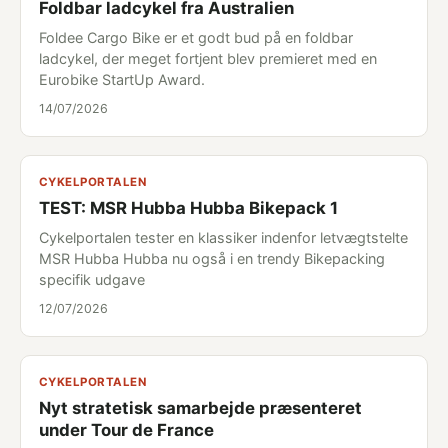
Foldbar ladcykel fra Australien
Foldee Cargo Bike er et godt bud på en foldbar
ladcykel, der meget fortjent blev premieret med en
Eurobike StartUp Award.
14/07/2026
CYKELPORTALEN
TEST: MSR Hubba Hubba Bikepack 1
Cykelportalen tester en klassiker indenfor letvægtstelte
MSR Hubba Hubba nu også i en trendy Bikepacking
specifik udgave
12/07/2026
CYKELPORTALEN
Nyt stratetisk samarbejde præsenteret
under Tour de France