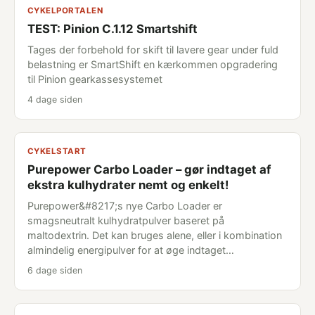
CYKELPORTALEN
TEST: Pinion C.1.12 Smartshift
Tages der forbehold for skift til lavere gear under fuld
belastning er SmartShift en kærkommen opgradering
til Pinion gearkassesystemet
4 dage siden
CYKELSTART
Purepower Carbo Loader – gør indtaget af
ekstra kulhydrater nemt og enkelt!
Purepower&#8217;s nye Carbo Loader er
smagsneutralt kulhydratpulver baseret på
maltodextrin. Det kan bruges alene, eller i kombination
almindelig energipulver for at øge indtaget…
6 dage siden