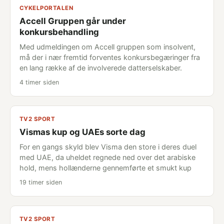
CYKELPORTALEN
Accell Gruppen går under
konkursbehandling
Med udmeldingen om Accell gruppen som insolvent,
må der i nær fremtid forventes konkursbegæringer fra
en lang række af de involverede datterselskaber.
4 timer siden
TV2 SPORT
Vismas kup og UAEs sorte dag
For en gangs skyld blev Visma den store i deres duel
med UAE, da uheldet regnede ned over det arabiske
hold, mens hollænderne gennemførte et smukt kup
19 timer siden
TV2 SPORT