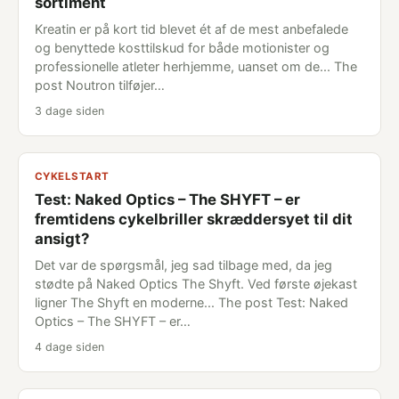
sortiment
Kreatin er på kort tid blevet ét af de mest anbefalede
og benyttede kosttilskud for både motionister og
professionelle atleter herhjemme, uanset om de... The
post Noutron tilføjer…
3 dage siden
CYKELSTART
Test: Naked Optics – The SHYFT – er
fremtidens cykelbriller skræddersyet til dit
ansigt?
Det var de spørgsmål, jeg sad tilbage med, da jeg
stødte på Naked Optics The Shyft. Ved første øjekast
ligner The Shyft en moderne... The post Test: Naked
Optics – The SHYFT – er…
4 dage siden