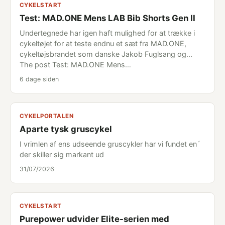
CYKELSTART
Test: MAD.ONE Mens LAB Bib Shorts Gen II
Undertegnede har igen haft mulighed for at trække i
cykeltøjet for at teste endnu et sæt fra MAD.ONE,
cykeltøjsbrandet som danske Jakob Fuglsang og...
The post Test: MAD.ONE Mens…
6 dage siden
CYKELPORTALEN
Aparte tysk gruscykel
I vrimlen af ens udseende gruscykler har vi fundet en´
der skiller sig markant ud
31/07/2026
CYKELSTART
Purepower udvider Elite-serien med