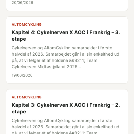
20/06/2026
ALTOMCYKLING
Kapitel 4: Cykelnerven X AOC i Frankrig – 3.
etape
Cykelnerven og AltomCykling samarbejder i første
halvdel af 2026. Samarbejdet går i al sin enkelthed ud
på, at vi følger ét af holdene &#8211; Team
Cykelnerven Midtøstjylland 2026…
19/06/2026
ALTOMCYKLING
Kapitel 3: Cykelnerven X AOC i Frankrig – 2.
etape
Cykelnerven og AltomCykling samarbejder i første
halvdel af 2026. Samarbejdet går i al sin enkelthed ud
på, at vi følger ét af holdene &#8211; Team