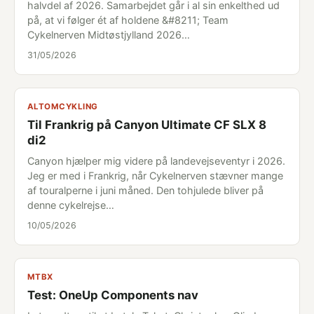
halvdel af 2026. Samarbejdet går i al sin enkelthed ud
på, at vi følger ét af holdene &#8211; Team
Cykelnerven Midtøstjylland 2026…
31/05/2026
ALTOMCYKLING
Til Frankrig på Canyon Ultimate CF SLX 8
di2
Canyon hjælper mig videre på landevejseventyr i 2026.
Jeg er med i Frankrig, når Cykelnerven stævner mange
af touralperne i juni måned. Den tohjulede bliver på
denne cykelrejse…
10/05/2026
MTBX
Test: OneUp Components nav