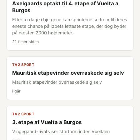
Axelgaards optakt til 4. etape af Vuelta a
Burgos
Efter to dage i bjergene kan sprinterne se frem til deres
eneste chance på løbets letteste etape, der dog byder
på næsten 2000 højdemeter.
21 timer siden
TV2 SPORT
Mauritisk etapevinder overraskede sig selv
Mauritisk etapevinder overraskede sig selv
i går
TV2 SPORT
3. etape af Vuelta a Burgos
Vingegaard-rival viser storform inden Vueltaen