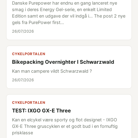
Danske Purepower har endnu en gang lanceret nye
smag i deres Energy Gel-serie, en enkelt Limited
Edition samt en udgave der vil indgå i... The post 2 nye
gels fra PurePower first…
26/07/2026
CYKELPORTALEN
Bikepacking Overnighter I Schwarzwald
Kan man campere vildt Schwarzwald ?
26/07/2026
CYKELPORTALEN
TEST: IXGO GX-E Three
Kan en elcykel være sporty og flot designet - IXGO
GX-E Three gruscyklen er et godt bud i en fornuftig
prisklasse