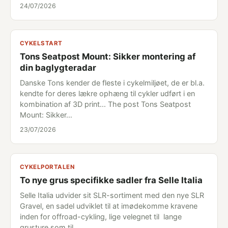
24/07/2026
CYKELSTART
Tons Seatpost Mount: Sikker montering af
din baglygteradar
Danske Tons kender de fleste i cykelmiljøet, de er bl.a.
kendte for deres lækre ophæng til cykler udført i en
kombination af 3D print... The post Tons Seatpost
Mount: Sikker…
23/07/2026
CYKELPORTALEN
To nye grus specifikke sadler fra Selle Italia
Selle Italia udvider sit SLR-sortiment med den nye SLR
Gravel, en sadel udviklet til at imødekomme kravene
inden for offroad-cykling, lige velegnet til lange
grusture som til…