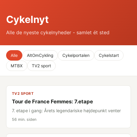
Cykelnyt
Alle de nyeste cykelnyheder - samlet ét sted
Alle
AltOmCykling
Cykelportalen
Cykelstart
MTBX
TV2 sport
TV2 SPORT
Tour de France Femmes: 7.etape
7. etape i gang: Årets legendariske højdepunkt venter
56 min. siden