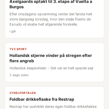
Axelgaards optakt til 3. etape af Vuelta a
Burgos
Efter onsdagens opvarmning venter det første helt
store bjergslag torsdag, hvor den stejle Puerto de
Escudo vil skabe helt afgørende forskelle.
i går
TV2 SPORT
Hollandsk stjerne vinder på stregen efter
flere angreb
Hollandsk etapevinder: - Det var en helt speciel sejr
2 dage siden
CYKELPORTALEN
Foldbar drikkeflaske fra Restrap
Restrap har uudviklet deres egen foldbar drikkefalske