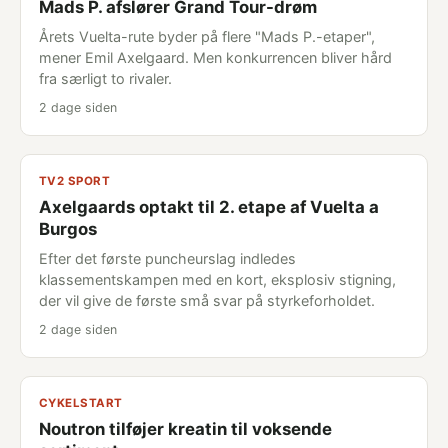
Mads P. afslører Grand Tour-drøm
Årets Vuelta-rute byder på flere "Mads P.-etaper",
mener Emil Axelgaard. Men konkurrencen bliver hård
fra særligt to rivaler.
2 dage siden
TV2 SPORT
Axelgaards optakt til 2. etape af Vuelta a
Burgos
Efter det første puncheurslag indledes
klassementskampen med en kort, eksplosiv stigning,
der vil give de første små svar på styrkeforholdet.
2 dage siden
CYKELSTART
Noutron tilføjer kreatin til voksende