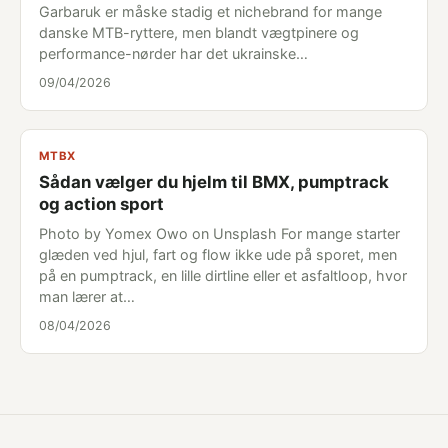
Garbaruk er måske stadig et nichebrand for mange
danske MTB-ryttere, men blandt vægtpinere og
performance-nørder har det ukrainske…
09/04/2026
MTBX
Sådan vælger du hjelm til BMX, pumptrack
og action sport
Photo by Yomex Owo on Unsplash For mange starter
glæden ved hjul, fart og flow ikke ude på sporet, men
på en pumptrack, en lille dirtline eller et asfaltloop, hvor
man lærer at…
08/04/2026