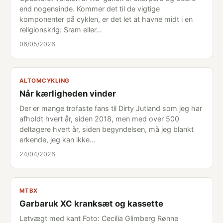
end nogensinde. Kommer det til de vigtige
komponenter på cyklen, er det let at havne midt i en
religionskrig: Sram eller…
06/05/2026
ALTOMCYKLING
Når kærligheden vinder
Der er mange trofaste fans til Dirty Jutland som jeg har
afholdt hvert år, siden 2018, men med over 500
deltagere hvert år, siden begyndelsen, må jeg blankt
erkende, jeg kan ikke…
24/04/2026
MTBX
Garbaruk XC kranksæt og kassette
Letvægt med kant Foto: Cecilia Glimberg Rønne