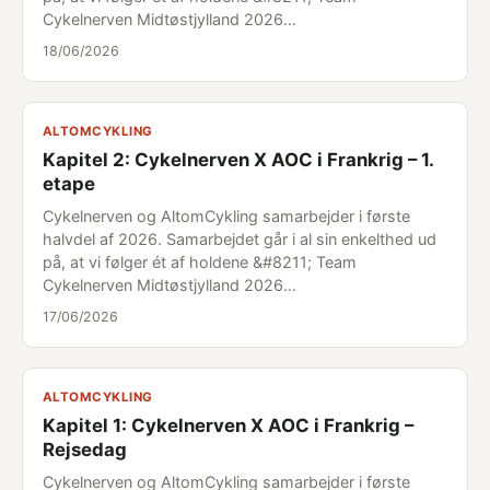
Cykelnerven Midtøstjylland 2026…
18/06/2026
ALTOMCYKLING
Kapitel 2: Cykelnerven X AOC i Frankrig – 1.
etape
Cykelnerven og AltomCykling samarbejder i første
halvdel af 2026. Samarbejdet går i al sin enkelthed ud
på, at vi følger ét af holdene &#8211; Team
Cykelnerven Midtøstjylland 2026…
17/06/2026
ALTOMCYKLING
Kapitel 1: Cykelnerven X AOC i Frankrig –
Rejsedag
Cykelnerven og AltomCykling samarbejder i første