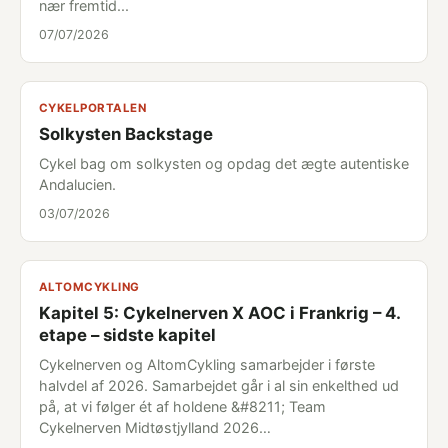
nær fremtid...
07/07/2026
CYKELPORTALEN
Solkysten Backstage
Cykel bag om solkysten og opdag det ægte autentiske
Andalucien.
03/07/2026
ALTOMCYKLING
Kapitel 5: Cykelnerven X AOC i Frankrig – 4.
etape – sidste kapitel
Cykelnerven og AltomCykling samarbejder i første
halvdel af 2026. Samarbejdet går i al sin enkelthed ud
på, at vi følger ét af holdene &#8211; Team
Cykelnerven Midtøstjylland 2026…