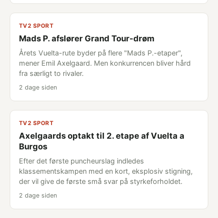
TV2 SPORT
Mads P. afslører Grand Tour-drøm
Årets Vuelta-rute byder på flere "Mads P.-etaper",
mener Emil Axelgaard. Men konkurrencen bliver hård
fra særligt to rivaler.
2 dage siden
TV2 SPORT
Axelgaards optakt til 2. etape af Vuelta a
Burgos
Efter det første puncheurslag indledes
klassementskampen med en kort, eksplosiv stigning,
der vil give de første små svar på styrkeforholdet.
2 dage siden