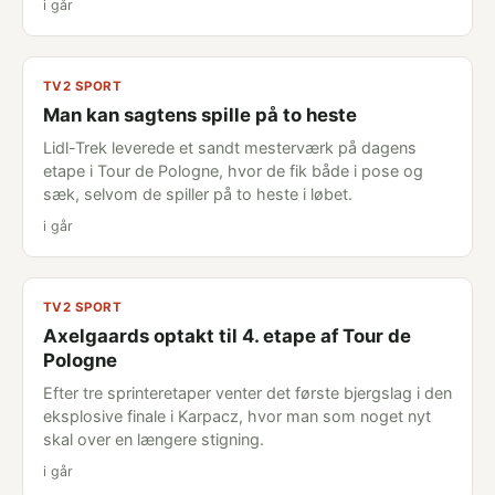
i går
TV2 SPORT
Man kan sagtens spille på to heste
Lidl-Trek leverede et sandt mesterværk på dagens
etape i Tour de Pologne, hvor de fik både i pose og
sæk, selvom de spiller på to heste i løbet.
i går
TV2 SPORT
Axelgaards optakt til 4. etape af Tour de
Pologne
Efter tre sprinteretaper venter det første bjergslag i den
eksplosive finale i Karpacz, hvor man som noget nyt
skal over en længere stigning.
i går