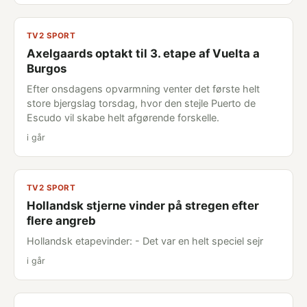
TV2 SPORT
Axelgaards optakt til 3. etape af Vuelta a
Burgos
Efter onsdagens opvarmning venter det første helt
store bjergslag torsdag, hvor den stejle Puerto de
Escudo vil skabe helt afgørende forskelle.
i går
TV2 SPORT
Hollandsk stjerne vinder på stregen efter
flere angreb
Hollandsk etapevinder: - Det var en helt speciel sejr
i går