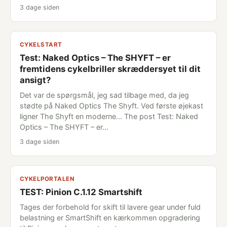
3 dage siden
CYKELSTART
Test: Naked Optics – The SHYFT – er
fremtidens cykelbriller skræddersyet til dit
ansigt?
Det var de spørgsmål, jeg sad tilbage med, da jeg
stødte på Naked Optics The Shyft. Ved første øjekast
ligner The Shyft en moderne... The post Test: Naked
Optics – The SHYFT – er…
3 dage siden
CYKELPORTALEN
TEST: Pinion C.1.12 Smartshift
Tages der forbehold for skift til lavere gear under fuld
belastning er SmartShift en kærkommen opgradering