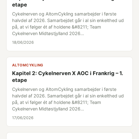
etape
Cykelnerven og AltomCykling samarbejder i første
halvdel af 2026. Samarbejdet går i al sin enkelthed ud
på, at vi følger ét af holdene &#8211; Team
Cykelnerven Midtøstjylland 2026…
18/06/2026
ALTOMCYKLING
Kapitel 2: Cykelnerven X AOC i Frankrig – 1.
etape
Cykelnerven og AltomCykling samarbejder i første
halvdel af 2026. Samarbejdet går i al sin enkelthed ud
på, at vi følger ét af holdene &#8211; Team
Cykelnerven Midtøstjylland 2026…
17/06/2026