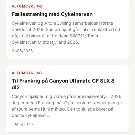
ALTOMCYKLING
Fællestræning med Cykelnerven
Cykelnerven og AltomCykling samarbejder i første
halvdel af 2026. Samarbejdet går i al sin enkelthed ud
på, at vi følger ét af holdene &#8211; Team
Cykelnerven Midtøstjylland 2026…
31/05/2026
ALTOMCYKLING
Til Frankrig på Canyon Ultimate CF SLX 8
di2
Canyon hjælper mig videre på landevejseventyr i 2026.
Jeg er med i Frankrig, når Cykelnerven stævner mange
af touralperne i juni måned. Den tohjulede bliver på
denne cykelrejse…
10/05/2026