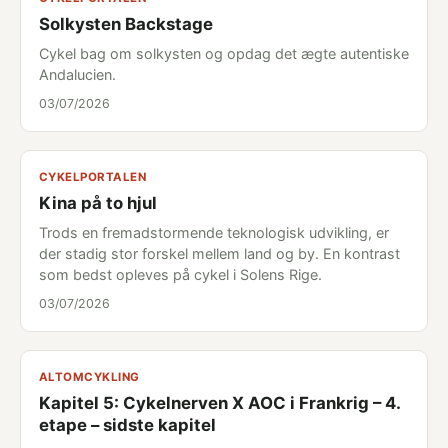
Solkysten Backstage
Cykel bag om solkysten og opdag det ægte autentiske
Andalucien.
03/07/2026
CYKELPORTALEN
Kina på to hjul
Trods en fremadstormende teknologisk udvikling, er
der stadig stor forskel mellem land og by. En kontrast
som bedst opleves på cykel i Solens Rige.
03/07/2026
ALTOMCYKLING
Kapitel 5: Cykelnerven X AOC i Frankrig – 4.
etape – sidste kapitel