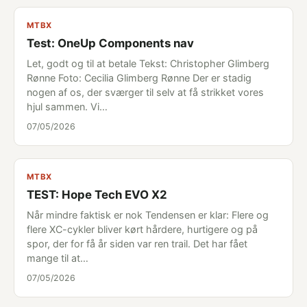
MTBX
Test: OneUp Components nav
Let, godt og til at betale Tekst: Christopher Glimberg
Rønne Foto: Cecilia Glimberg Rønne Der er stadig
nogen af os, der sværger til selv at få strikket vores
hjul sammen. Vi…
07/05/2026
MTBX
TEST: Hope Tech EVO X2
Når mindre faktisk er nok Tendensen er klar: Flere og
flere XC-cykler bliver kørt hårdere, hurtigere og på
spor, der for få år siden var ren trail. Det har fået
mange til at…
07/05/2026