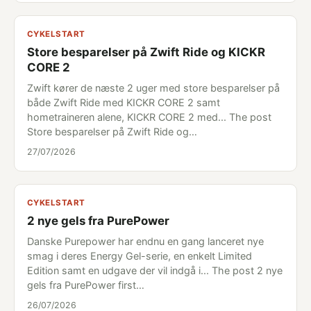
CYKELSTART
Store besparelser på Zwift Ride og KICKR
CORE 2
Zwift kører de næste 2 uger med store besparelser på
både Zwift Ride med KICKR CORE 2 samt
hometraineren alene, KICKR CORE 2 med... The post
Store besparelser på Zwift Ride og…
27/07/2026
CYKELSTART
2 nye gels fra PurePower
Danske Purepower har endnu en gang lanceret nye
smag i deres Energy Gel-serie, en enkelt Limited
Edition samt en udgave der vil indgå i... The post 2 nye
gels fra PurePower first…
26/07/2026