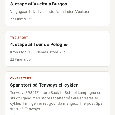
3. etape af Vuelta a Burgos
Vingegaard-rival viser storform inden Vueltaen
22 timer siden
TV2 SPORT
4. etape af Tour de Pologne
Kron i top-10 i Vismas store kup
22 timer siden
CYKELSTART
Spar stort på Tenways el-cykler
Tenways&#8217; store Back to School kampagne er
skudt i gang med store rabatter på flere af deres el-
cykler. Timingen er ret god, da mange... The post Spar
stort på Tenways…