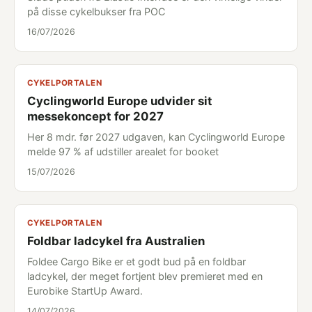
på disse cykelbukser fra POC
16/07/2026
CYKELPORTALEN
Cyclingworld Europe udvider sit
messekoncept for 2027
Her 8 mdr. før 2027 udgaven, kan Cyclingworld Europe
melde 97 % af udstiller arealet for booket
15/07/2026
CYKELPORTALEN
Foldbar ladcykel fra Australien
Foldee Cargo Bike er et godt bud på en foldbar
ladcykel, der meget fortjent blev premieret med en
Eurobike StartUp Award.
14/07/2026