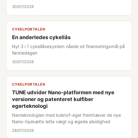
30/07/2026
CYKELPORTALEN
En anderledes cykellås
Nyt 3 i 1 cykellåsesystem nåede sit finanseringsmål på
førstedagen
30/07/2026
CYKELPORTALEN
TUNE udvider Nano-platformen med nye
versioner og patenteret kulfiber
egerteknologi
Navteknologien med kulstof-eger fremhæver de nye
Nano-hjulsætts lette vægt og øgede alsidighed
28/07/2026