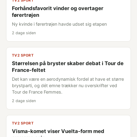
TV2 SPORT
Forhåndsfavorit vinder og overtager
førertrøjen
Ny kvinde i førertrøjen havde udset sig etapen
2 dage siden
TV2 SPORT
Størrelsen på bryster skaber debat i Tour de
France-feltet
Det kan være en aerodynamisk fordel at have et større
brystparti, og dét emne trækker nu overskrifter ved
Tour de France Femmes.
2 dage siden
TV2 SPORT
Visma-komet viser Vuelta-form med