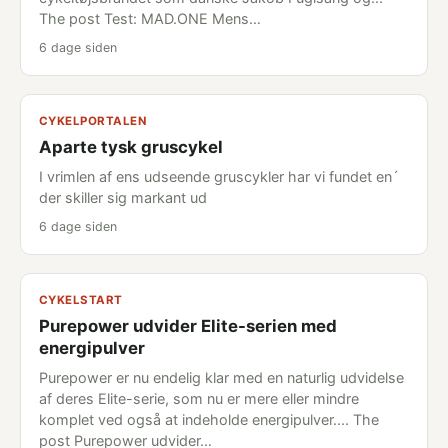
The post Test: MAD.ONE Mens…
6 dage siden
CYKELPORTALEN
Aparte tysk gruscykel
I vrimlen af ens udseende gruscykler har vi fundet en´
der skiller sig markant ud
6 dage siden
CYKELSTART
Purepower udvider Elite-serien med
energipulver
Purepower er nu endelig klar med en naturlig udvidelse
af deres Elite-serie, som nu er mere eller mindre
komplet ved også at indeholde energipulver.... The
post Purepower udvider…