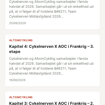
Cykelnerven og AltomCykling samarbejder i første
halvdel af 2026. Samarbejdet går i al sin enkelthed ud
på, at vi følger ét af holdene &#8211; Team
Cykelnerven Midtøstjylland 2026…
20/06/2026
ALTOMCYKLING
Kapitel 4: Cykelnerven X AOC i Frankrig – 3.
etape
Cykelnerven og AltomCykling samarbejder i første
halvdel af 2026. Samarbejdet går i al sin enkelthed ud
på, at vi følger ét af holdene &#8211; Team
Cykelnerven Midtøstjylland 2026…
19/06/2026
ALTOMCYKLING
Kapitel 3: Cykelnerven X AOC i Frankrig – 2.