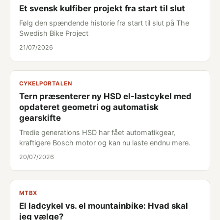
Et svensk kulfiber projekt fra start til slut
Følg den spændende historie fra start til slut på The
Swedish Bike Project
21/07/2026
CYKELPORTALEN
Tern præsenterer ny HSD el-lastcykel med
opdateret geometri og automatisk
gearskifte
Tredie generations HSD har fået automatikgear,
kraftigere Bosch motor og kan nu laste endnu mere.
20/07/2026
MTBX
El ladcykel vs. el mountainbike: Hvad skal
jeg vælge?