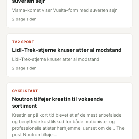
suveræn sejr
Visma-komet viser Vuelta-form med suveræn sejr
2 dage siden
TV2 SPORT
Lidl-Trek-stjerne knuser atter al modstand
Lidl-Trek-stjerne knuser atter al modstand
2 dage siden
CYKELSTART
Noutron tilføjer kreatin til voksende
sortiment
Kreatin er på kort tid blevet ét af de mest anbefalede
og benyttede kosttilskud for både motionister og
professionelle atleter herhjemme, uanset om de... The
post Noutron tilføjer…