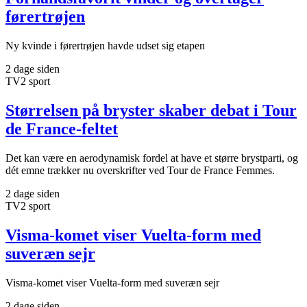
førertrøjen
Ny kvinde i førertrøjen havde udset sig etapen
2 dage siden
TV2 sport
Størrelsen på bryster skaber debat i Tour
de France-feltet
Det kan være en aerodynamisk fordel at have et større brystparti, og
dét emne trækker nu overskrifter ved Tour de France Femmes.
2 dage siden
TV2 sport
Visma-komet viser Vuelta-form med
suveræn sejr
Visma-komet viser Vuelta-form med suveræn sejr
2 dage siden