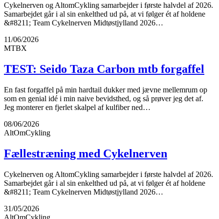
Cykelnerven og AltomCykling samarbejder i første halvdel af 2026.
Samarbejdet går i al sin enkelthed ud på, at vi følger ét af holdene
&#8211; Team Cykelnerven Midtøstjylland 2026…
11/06/2026
MTBX
TEST: Seido Taza Carbon mtb forgaffel
En fast forgaffel på min hardtail dukker med jævne mellemrum op
som en genial idé i min naive bevidsthed, og så prøver jeg det af.
Jeg monterer en fjerlet skalpel af kulfiber ned…
08/06/2026
AltOmCykling
Fællestræning med Cykelnerven
Cykelnerven og AltomCykling samarbejder i første halvdel af 2026.
Samarbejdet går i al sin enkelthed ud på, at vi følger ét af holdene
&#8211; Team Cykelnerven Midtøstjylland 2026…
31/05/2026
AltOmCykling