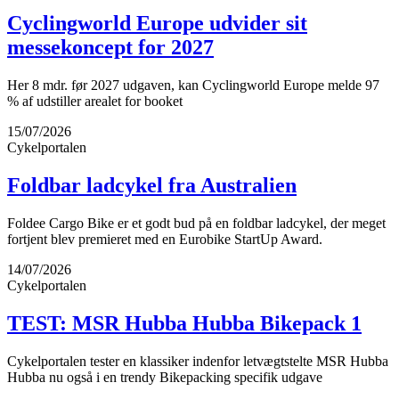
Cyclingworld Europe udvider sit
messekoncept for 2027
Her 8 mdr. før 2027 udgaven, kan Cyclingworld Europe melde 97
% af udstiller arealet for booket
15/07/2026
Cykelportalen
Foldbar ladcykel fra Australien
Foldee Cargo Bike er et godt bud på en foldbar ladcykel, der meget
fortjent blev premieret med en Eurobike StartUp Award.
14/07/2026
Cykelportalen
TEST: MSR Hubba Hubba Bikepack 1
Cykelportalen tester en klassiker indenfor letvægtstelte MSR Hubba
Hubba nu også i en trendy Bikepacking specifik udgave