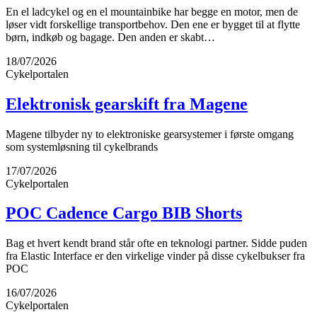
En el ladcykel og en el mountainbike har begge en motor, men de
løser vidt forskellige transportbehov. Den ene er bygget til at flytte
børn, indkøb og bagage. Den anden er skabt…
18/07/2026
Cykelportalen
Elektronisk gearskift fra Magene
Magene tilbyder ny to elektroniske gearsystemer i første omgang
som systemløsning til cykelbrands
17/07/2026
Cykelportalen
POC Cadence Cargo BIB Shorts
Bag et hvert kendt brand står ofte en teknologi partner. Sidde puden
fra Elastic Interface er den virkelige vinder på disse cykelbukser fra
POC
16/07/2026
Cykelportalen