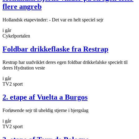
flere angreb
Hollandsk etapevinder: - Det var en helt speciel sejr
i går
Cykelportalen
Foldbar drikkeflaske fra Restrap
Restrap har uudviklet deres egen foldbar drikkefalske specielt til
deres Hydration veste
i går
TV2 sport
2. etape af Vuelta a Burgos
Forløsende sejr til uheldig stjerne i bjergslag
i går
TV2 sport