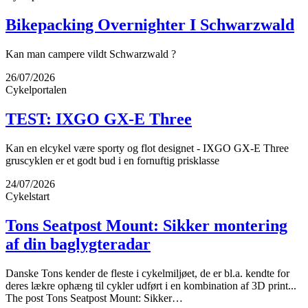
Bikepacking Overnighter I Schwarzwald
Kan man campere vildt Schwarzwald ?
26/07/2026
Cykelportalen
TEST: IXGO GX-E Three
Kan en elcykel være sporty og flot designet - IXGO GX-E Three
gruscyklen er et godt bud i en fornuftig prisklasse
24/07/2026
Cykelstart
Tons Seatpost Mount: Sikker montering
af din baglygteradar
Danske Tons kender de fleste i cykelmiljøet, de er bl.a. kendte for
deres lækre ophæng til cykler udført i en kombination af 3D print...
The post Tons Seatpost Mount: Sikker…