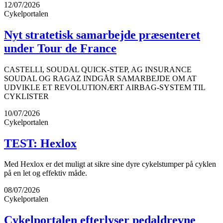
12/07/2026
Cykelportalen
Nyt stratetisk samarbejde præsenteret
under Tour de France
CASTELLI, SOUDAL QUICK-STEP, AG INSURANCE
SOUDAL OG RAGAZ INDGÅR SAMARBEJDE OM AT
UDVIKLE ET REVOLUTIONÆRT AIRBAG-SYSTEM TIL
CYKLISTER
10/07/2026
Cykelportalen
TEST: Hexlox
Med Hexlox er det muligt at sikre sine dyre cykelstumper på cyklen
på en let og effektiv måde.
08/07/2026
Cykelportalen
Cykelportalen efterlyser pedaldrevne