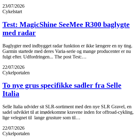
23/07/2026
Cykelstart
Test: MagicShine SeeMee R300 baglygte
med radar
Baglygter med indbygget radar funktion er ikke længere en ny ting.
Garmin startede med deres Varia-serie og mange producenter er nu
fulgt efter. Udfordringen... The post Test:…
22/07/2026
Cykelportalen
To nye grus specifikke sadler fra Selle
Italia
Selle Italia udvider sit SLR-sortiment med den nye SLR Gravel, en
sadel udviklet til at imødekomme kravene inden for offroad-cykling,
lige velegnet til lange grusture som til…
22/07/2026
Cykelportalen