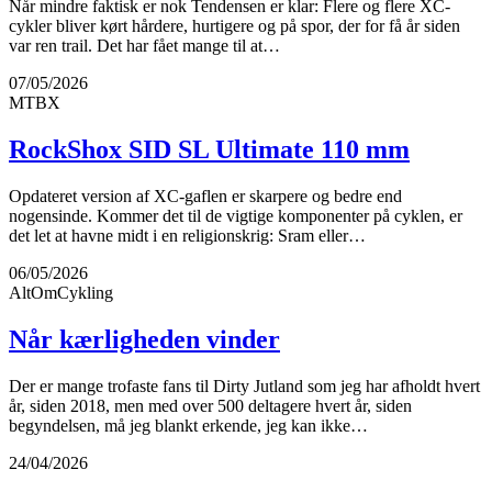
Når mindre faktisk er nok Tendensen er klar: Flere og flere XC-
cykler bliver kørt hårdere, hurtigere og på spor, der for få år siden
var ren trail. Det har fået mange til at…
07/05/2026
MTBX
RockShox SID SL Ultimate 110 mm
Opdateret version af XC-gaflen er skarpere og bedre end
nogensinde. Kommer det til de vigtige komponenter på cyklen, er
det let at havne midt i en religionskrig: Sram eller…
06/05/2026
AltOmCykling
Når kærligheden vinder
Der er mange trofaste fans til Dirty Jutland som jeg har afholdt hvert
år, siden 2018, men med over 500 deltagere hvert år, siden
begyndelsen, må jeg blankt erkende, jeg kan ikke…
24/04/2026