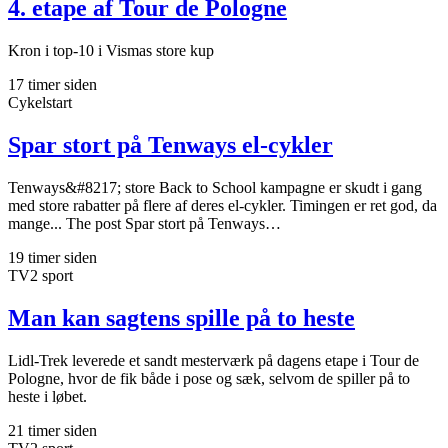
4. etape af Tour de Pologne
Kron i top-10 i Vismas store kup
17 timer siden
Cykelstart
Spar stort på Tenways el-cykler
Tenways&#8217; store Back to School kampagne er skudt i gang
med store rabatter på flere af deres el-cykler. Timingen er ret god, da
mange... The post Spar stort på Tenways…
19 timer siden
TV2 sport
Man kan sagtens spille på to heste
Lidl-Trek leverede et sandt mesterværk på dagens etape i Tour de
Pologne, hvor de fik både i pose og sæk, selvom de spiller på to
heste i løbet.
21 timer siden