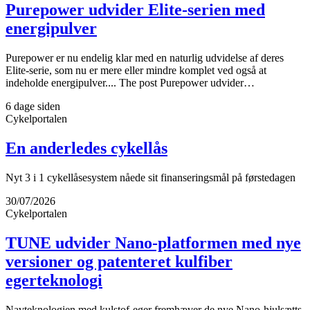
Purepower udvider Elite-serien med
energipulver
Purepower er nu endelig klar med en naturlig udvidelse af deres
Elite-serie, som nu er mere eller mindre komplet ved også at
indeholde energipulver.... The post Purepower udvider…
6 dage siden
Cykelportalen
En anderledes cykellås
Nyt 3 i 1 cykellåsesystem nåede sit finanseringsmål på førstedagen
30/07/2026
Cykelportalen
TUNE udvider Nano-platformen med nye
versioner og patenteret kulfiber
egerteknologi
Navteknologien med kulstof-eger fremhæver de nye Nano-hjulsætts