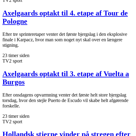
TV2 sport
Axelgaards optakt til 4. etape af Tour de
Pologne
Efter tre sprinteretaper venter det første bjergslag i den eksplosive
finale i Karpacz, hvor man som noget nyt skal over en længere
stigning.
23 timer siden
TV2 sport
Axelgaards optakt til 3. etape af Vuelta a
Burgos
Efter onsdagens opvarmning venter det første helt store bjergslag
torsdag, hvor den stejle Puerto de Escudo vil skabe helt afgørende
forskelle.
23 timer siden
TV2 sport
Hollandsk stjerne vinder på stregen efter