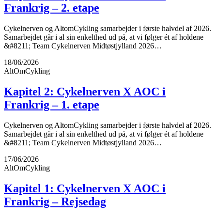
Frankrig – 2. etape
Cykelnerven og AltomCykling samarbejder i første halvdel af 2026.
Samarbejdet går i al sin enkelthed ud på, at vi følger ét af holdene
&#8211; Team Cykelnerven Midtøstjylland 2026…
18/06/2026
AltOmCykling
Kapitel 2: Cykelnerven X AOC i
Frankrig – 1. etape
Cykelnerven og AltomCykling samarbejder i første halvdel af 2026.
Samarbejdet går i al sin enkelthed ud på, at vi følger ét af holdene
&#8211; Team Cykelnerven Midtøstjylland 2026…
17/06/2026
AltOmCykling
Kapitel 1: Cykelnerven X AOC i
Frankrig – Rejsedag