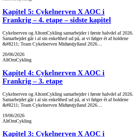
Kapitel 5: Cykelnerven X AOC i
Frankrig – 4. etape – sidste kapitel
Cykelnerven og AltomCykling samarbejder i første halvdel af 2026.
Samarbejdet går i al sin enkelthed ud på, at vi følger ét af holdene
&#8211; Team Cykelnerven Midtøstjylland 2026…
20/06/2026
AltOmCykling
Kapitel 4: Cykelnerven X AOC i
Frankrig – 3. etape
Cykelnerven og AltomCykling samarbejder i første halvdel af 2026.
Samarbejdet går i al sin enkelthed ud på, at vi følger ét af holdene
&#8211; Team Cykelnerven Midtøstjylland 2026…
19/06/2026
AltOmCykling
Kapitel 3: Cykelnerven X AOC i