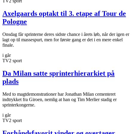
TV2 sport
Axelgaards optakt til 3. etape af Tour de
Pologne
Onsdag får sprinterne deres sidste chance i årets løb, når der igen er
lagt op til massespurt, men for første gang er det i en mere enkel
finale.
i går
TV2 sport
Da Milan satte sprinterhierarkiet på
plads
Med to magtdemonstrationer har Jonathan Milan cementeret
indtrykket fra Giroen, nemlig at han og Tim Merlier stadig er
sprinterkongerne.
i går
TV2 sport
Forhåndsfavorit vinder og overtager