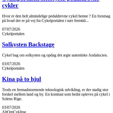
cykler
Hvor er den helt almindelige pedaldrevne cykel henne ? En forsmag
på hvad der er på vej fra Cykelportalen i nær fremtid...
07/07/2026
Cykelportalen
Solkysten Backstage
Cykel bag om solkysten og opdag det ægte autentiske Andalucien.
03/07/2026
Cykelportalen
Kina på to hjul
Trods en fremadstormende teknologisk udvikling, er der stadig stor
forskel mellem land og by. En kontrast som bedst opleves på cykel i
Solens Rige.
03/07/2026
AltOmCykling