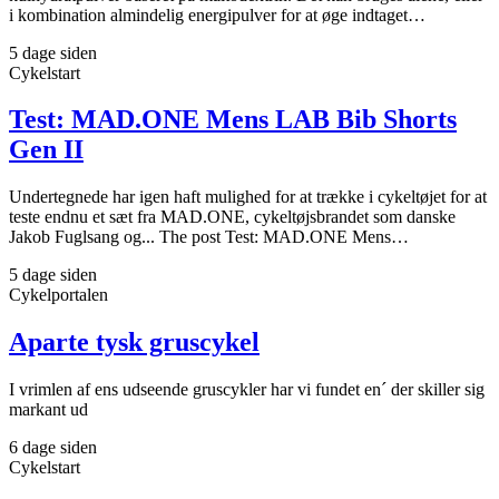
i kombination almindelig energipulver for at øge indtaget…
5 dage siden
Cykelstart
Test: MAD.ONE Mens LAB Bib Shorts
Gen II
Undertegnede har igen haft mulighed for at trække i cykeltøjet for at
teste endnu et sæt fra MAD.ONE, cykeltøjsbrandet som danske
Jakob Fuglsang og... The post Test: MAD.ONE Mens…
5 dage siden
Cykelportalen
Aparte tysk gruscykel
I vrimlen af ens udseende gruscykler har vi fundet en´ der skiller sig
markant ud
6 dage siden
Cykelstart