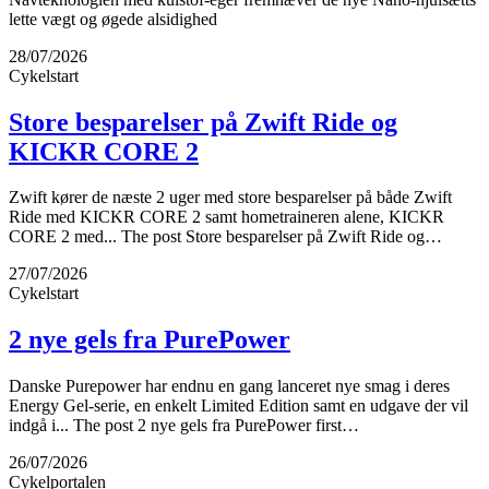
lette vægt og øgede alsidighed
28/07/2026
Cykelstart
Store besparelser på Zwift Ride og
KICKR CORE 2
Zwift kører de næste 2 uger med store besparelser på både Zwift
Ride med KICKR CORE 2 samt hometraineren alene, KICKR
CORE 2 med... The post Store besparelser på Zwift Ride og…
27/07/2026
Cykelstart
2 nye gels fra PurePower
Danske Purepower har endnu en gang lanceret nye smag i deres
Energy Gel-serie, en enkelt Limited Edition samt en udgave der vil
indgå i... The post 2 nye gels fra PurePower first…
26/07/2026
Cykelportalen