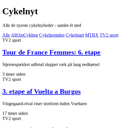
Cykelnyt
Alle de nyeste cykelnyheder - samlet ét sted
Alle
AltOmCykling
Cykelportalen
Cykelstart
MTBX
TV2 sport
TV2 sport
Tour de France Femmes: 6. etape
Stjernespækket udbrud sluppet væk på lang nedkørsel
3 timer siden
TV2 sport
3. etape af Vuelta a Burgos
Vingegaard-rival viser storform inden Vueltaen
17 timer siden
TV2 sport