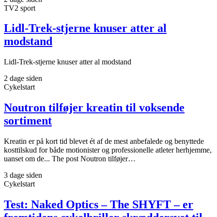
TV2 sport
Lidl-Trek-stjerne knuser atter al
modstand
Lidl-Trek-stjerne knuser atter al modstand
2 dage siden
Cykelstart
Noutron tilføjer kreatin til voksende
sortiment
Kreatin er på kort tid blevet ét af de mest anbefalede og benyttede
kosttilskud for både motionister og professionelle atleter herhjemme,
uanset om de... The post Noutron tilføjer…
3 dage siden
Cykelstart
Test: Naked Optics – The SHYFT – er