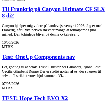
Til Frankrig på Canyon Ultimate CF SLX
8 di2
Canyon hjælper mig videre på landevejseventyr i 2026. Jeg er med i
Frankrig, når Cykelnerven stævner mange af touralperne i juni
måned. Den tohjulede bliver på denne cykelrejse…
10/05/2026
MTBX
Test: OneUp Components nav
Let, godt og til at betale Tekst: Christopher Glimberg Rønne Foto:
Cecilia Glimberg Rønne Der er stadig nogen af os, der sværger til
selv at få strikket vores hjul sammen. Vi…
07/05/2026
MTBX
TEST: Hope Tech EVO X2