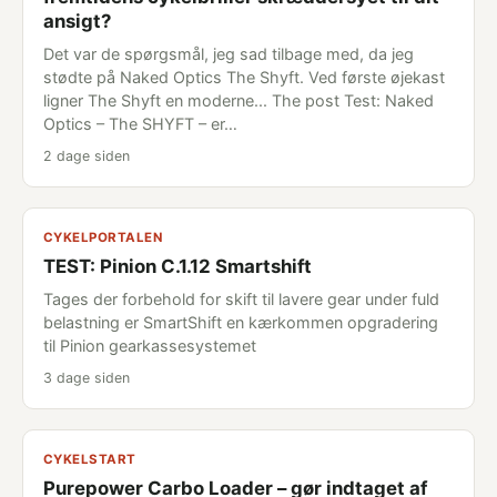
ansigt?
Det var de spørgsmål, jeg sad tilbage med, da jeg
stødte på Naked Optics The Shyft. Ved første øjekast
ligner The Shyft en moderne... The post Test: Naked
Optics – The SHYFT – er…
2 dage siden
CYKELPORTALEN
TEST: Pinion C.1.12 Smartshift
Tages der forbehold for skift til lavere gear under fuld
belastning er SmartShift en kærkommen opgradering
til Pinion gearkassesystemet
3 dage siden
CYKELSTART
Purepower Carbo Loader – gør indtaget af