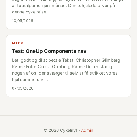
af touralperne i juni måned. Den tohjulede bliver på
denne cykelrejse…
10/05/2026
MTBX
Test: OneUp Components nav
Let, godt og til at betale Tekst: Christopher Glimberg
Rønne Foto: Cecilia Glimberg Rønne Der er stadig
nogen af os, der sværger til selv at få strikket vores
hjul sammen. Vi…
07/05/2026
© 2026 Cykelnyt ·
Admin