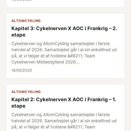
ALTOMCYKLING
Kapitel 3: Cykelnerven X AOC i Frankrig – 2.
etape
Cykelnerven og AltomCykling samarbejder i første
halvdel af 2026. Samarbejdet går i al sin enkelthed ud
på, at vi følger ét af holdene &#8211; Team
Cykelnerven Midtøstjylland 2026…
18/06/2026
ALTOMCYKLING
Kapitel 2: Cykelnerven X AOC i Frankrig – 1.
etape
Cykelnerven og AltomCykling samarbejder i første
halvdel af 2026. Samarbejdet går i al sin enkelthed ud
på, at vi følger ét af holdene &#8211; Team