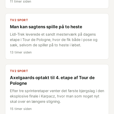
11 timer siden
TV2 SPORT
Man kan sagtens spille på to heste
Lidl-Trek leverede et sandt mesterværk på dagens
etape i Tour de Pologne, hvor de fik både i pose og
sæk, selvom de spiller på to heste i løbet.
13 timer siden
TV2 SPORT
Axelgaards optakt til 4. etape af Tour de
Pologne
Efter tre sprinteretaper venter det første bjergslag i den
eksplosive finale i Karpacz, hvor man som noget nyt
skal over en længere stigning.
15 timer siden