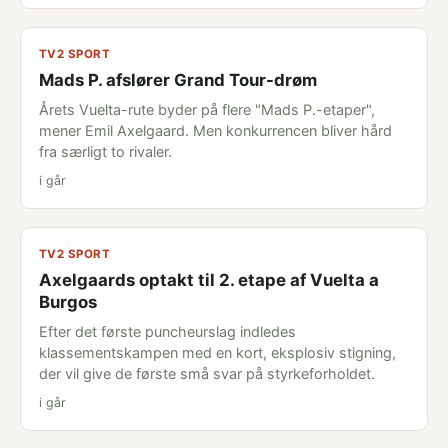
TV2 SPORT
Mads P. afslører Grand Tour-drøm
Årets Vuelta-rute byder på flere "Mads P.-etaper",
mener Emil Axelgaard. Men konkurrencen bliver hård
fra særligt to rivaler.
i går
TV2 SPORT
Axelgaards optakt til 2. etape af Vuelta a
Burgos
Efter det første puncheurslag indledes
klassementskampen med en kort, eksplosiv stigning,
der vil give de første små svar på styrkeforholdet.
i går