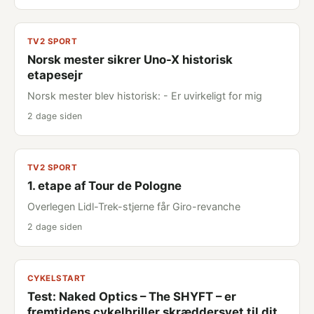
TV2 SPORT
Norsk mester sikrer Uno-X historisk
etapesejr
Norsk mester blev historisk: - Er uvirkeligt for mig
2 dage siden
TV2 SPORT
1. etape af Tour de Pologne
Overlegen Lidl-Trek-stjerne får Giro-revanche
2 dage siden
CYKELSTART
Test: Naked Optics – The SHYFT – er
fremtidens cykelbriller skræddersyet til dit