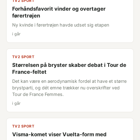
TV2 SPORT
Forhåndsfavorit vinder og overtager
førertrøjen
Ny kvinde i førertrøjen havde udset sig etapen
i går
TV2 SPORT
Størrelsen på bryster skaber debat i Tour de
France-feltet
Det kan være en aerodynamisk fordel at have et større
brystparti, og dét emne trækker nu overskrifter ved
Tour de France Femmes.
i går
TV2 SPORT
Visma-komet viser Vuelta-form med