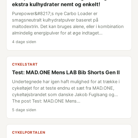
ekstra kulhydrater nemt og enkelt!
Purepower&#8217;s nye Carbo Loader er
smagsneutralt kulhydratpulver baseret på
maltodextrin. Det kan bruges alene, eller i kombination
almindelig energipulver for at øge indtaget…
4 dage siden
CYKELSTART
Test: MAD.ONE Mens LAB Bib Shorts Gen II
Undertegnede har igen haft mulighed for at trække i
cykeltøjet for at teste endnu et sæt fra MAD.ONE,
cykeltøjsbrandet som danske Jakob Fuglsang og...
The post Test: MAD.ONE Mens…
5 dage siden
CYKELPORTALEN