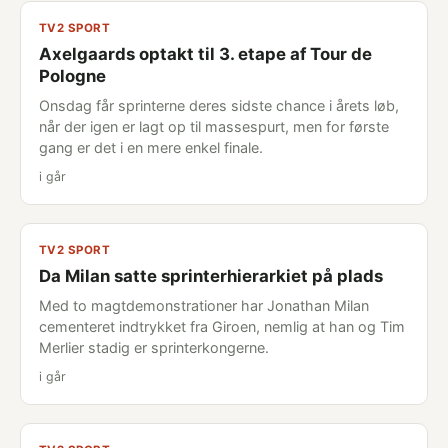
TV2 SPORT
Axelgaards optakt til 3. etape af Tour de
Pologne
Onsdag får sprinterne deres sidste chance i årets løb,
når der igen er lagt op til massespurt, men for første
gang er det i en mere enkel finale.
i går
TV2 SPORT
Da Milan satte sprinterhierarkiet på plads
Med to magtdemonstrationer har Jonathan Milan
cementeret indtrykket fra Giroen, nemlig at han og Tim
Merlier stadig er sprinterkongerne.
i går