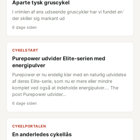
Aparte tysk gruscykel
I vrimlen af ens udseende gruscykler har vi fundet en´
der skiller sig markant ud
6 dage siden
CYKELSTART
Purepower udvider Elite-serien med
energipulver
Purepower er nu endelig klar med en naturlig udvidelse
af deres Elite-serie, som nu er mere eller mindre
komplet ved også at indeholde energipulver.... The
post Purepower udvider…
6 dage siden
CYKELPORTALEN
En anderledes cykellås