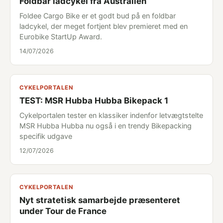
Foldbar ladcykel fra Australien
Foldee Cargo Bike er et godt bud på en foldbar
ladcykel, der meget fortjent blev premieret med en
Eurobike StartUp Award.
14/07/2026
CYKELPORTALEN
TEST: MSR Hubba Hubba Bikepack 1
Cykelportalen tester en klassiker indenfor letvægtstelte
MSR Hubba Hubba nu også i en trendy Bikepacking
specifik udgave
12/07/2026
CYKELPORTALEN
Nyt stratetisk samarbejde præsenteret
under Tour de France