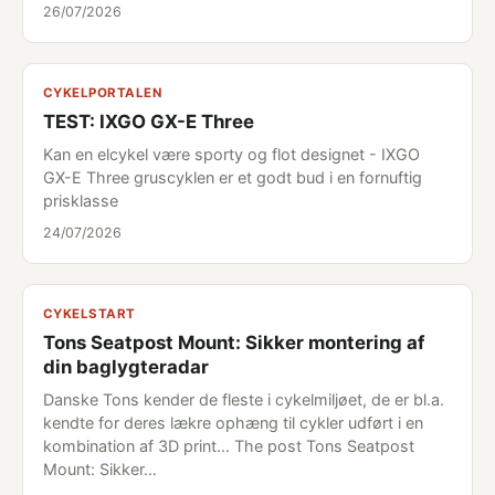
26/07/2026
CYKELPORTALEN
TEST: IXGO GX-E Three
Kan en elcykel være sporty og flot designet - IXGO
GX-E Three gruscyklen er et godt bud i en fornuftig
prisklasse
24/07/2026
CYKELSTART
Tons Seatpost Mount: Sikker montering af
din baglygteradar
Danske Tons kender de fleste i cykelmiljøet, de er bl.a.
kendte for deres lækre ophæng til cykler udført i en
kombination af 3D print... The post Tons Seatpost
Mount: Sikker…