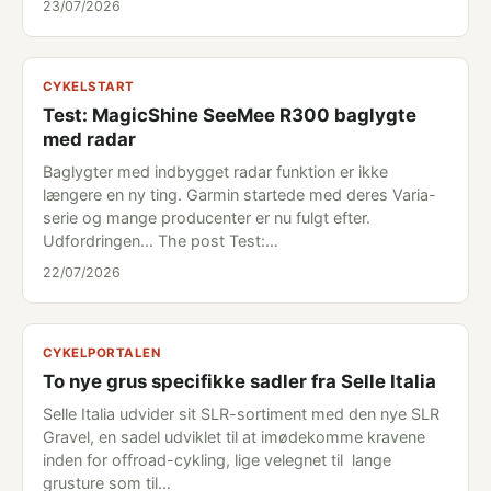
23/07/2026
CYKELSTART
Test: MagicShine SeeMee R300 baglygte
med radar
Baglygter med indbygget radar funktion er ikke
længere en ny ting. Garmin startede med deres Varia-
serie og mange producenter er nu fulgt efter.
Udfordringen... The post Test:…
22/07/2026
CYKELPORTALEN
To nye grus specifikke sadler fra Selle Italia
Selle Italia udvider sit SLR-sortiment med den nye SLR
Gravel, en sadel udviklet til at imødekomme kravene
inden for offroad-cykling, lige velegnet til lange
grusture som til…