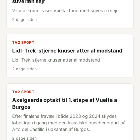
suveræn sejr
Visma-komet viser Vuelta-form med suveræn sejr
2 dage siden
TV2 SPORT
Lidl-Trek-stjerne knuser atter al modstand
Lidl-Trek-stjerne knuser atter al modstand
2 dage siden
TV2 SPORT
Axelgaards optakt til 1. etape af Vuelta a
Burgos
Efter finalens fravær i både 2023 og 2024 skydes
løbet igen i gang med den klassiske puncheurspurt på
Alto del Castillo i udkanten af Burgos.
2 dage siden