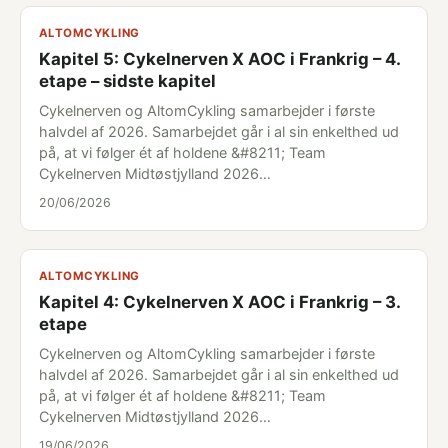
ALTOMCYKLING
Kapitel 5: Cykelnerven X AOC i Frankrig – 4.
etape – sidste kapitel
Cykelnerven og AltomCykling samarbejder i første
halvdel af 2026. Samarbejdet går i al sin enkelthed ud
på, at vi følger ét af holdene &#8211; Team
Cykelnerven Midtøstjylland 2026…
20/06/2026
ALTOMCYKLING
Kapitel 4: Cykelnerven X AOC i Frankrig – 3.
etape
Cykelnerven og AltomCykling samarbejder i første
halvdel af 2026. Samarbejdet går i al sin enkelthed ud
på, at vi følger ét af holdene &#8211; Team
Cykelnerven Midtøstjylland 2026…
19/06/2026