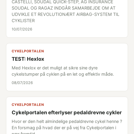
CASTELLI, SOUDAL QUICK-STEP, AG INSURANCE
SOUDAL OG RAGAZ INDGÅR SAMARBEJDE OM AT
UDVIKLE ET REVOLUTIONÆRT AIRBAG-SYSTEM TIL
CYKLISTER
10/07/2026
CYKELPORTALEN
TEST: Hexlox
Med Hexlox er det muligt at sikre sine dyre
cykelstumper på cyklen på en let og effektiv måde.
08/07/2026
CYKELPORTALEN
Cykelportalen efterlyser pedaldrevne cykler
Hvor er den helt almindelige pedaldrevne cykel henne ?
En forsmag på hvad der er på vej fra Cykelportalen i
nær fremtid...