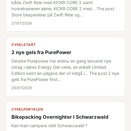
både Zwift Ride med KICKR CORE 2 samt
hometraineren alene, KICKR CORE 2 med... The post
Store besparelser på Zwift Ride og…
27/07/2026
CYKELSTART
2 nye gels fra PurePower
Danske Purepower har endnu en gang lanceret nye
smag i deres Energy Gel-serie, en enkelt Limited
Edition samt en udgave der vil indgå i... The post 2 nye
gels fra PurePower first…
26/07/2026
CYKELPORTALEN
Bikepacking Overnighter I Schwarzwald
Kan man campere vildt Schwarzwald ?