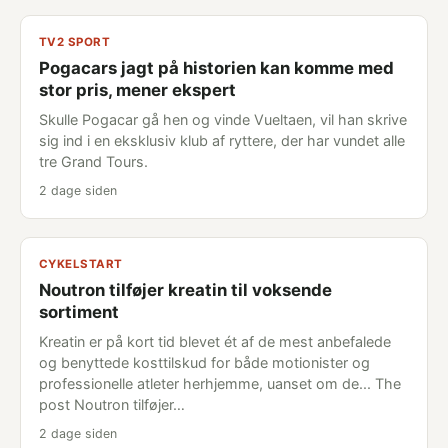
TV2 SPORT
Pogacars jagt på historien kan komme med
stor pris, mener ekspert
Skulle Pogacar gå hen og vinde Vueltaen, vil han skrive
sig ind i en eksklusiv klub af ryttere, der har vundet alle
tre Grand Tours.
2 dage siden
CYKELSTART
Noutron tilføjer kreatin til voksende
sortiment
Kreatin er på kort tid blevet ét af de mest anbefalede
og benyttede kosttilskud for både motionister og
professionelle atleter herhjemme, uanset om de... The
post Noutron tilføjer…
2 dage siden