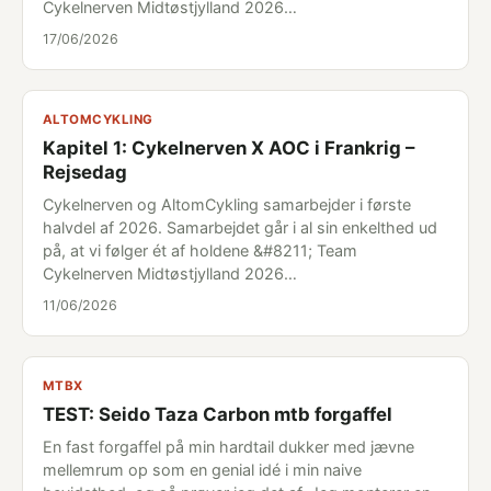
Cykelnerven Midtøstjylland 2026…
17/06/2026
ALTOMCYKLING
Kapitel 1: Cykelnerven X AOC i Frankrig –
Rejsedag
Cykelnerven og AltomCykling samarbejder i første
halvdel af 2026. Samarbejdet går i al sin enkelthed ud
på, at vi følger ét af holdene &#8211; Team
Cykelnerven Midtøstjylland 2026…
11/06/2026
MTBX
TEST: Seido Taza Carbon mtb forgaffel
En fast forgaffel på min hardtail dukker med jævne
mellemrum op som en genial idé i min naive