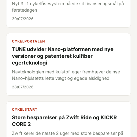
Nyt 3 i 1 cykellåsesystem nåede sit finanseringsmål på
førstedagen
30/07/2026
CYKELPORTALEN
TUNE udvider Nano-platformen med nye
versioner og patenteret kulfiber
egerteknologi
Navteknologien med kulstof-eger fremhæver de nye
Nano-hjulsætts lette vægt og øgede alsidighed
28/07/2026
CYKELSTART
Store besparelser på Zwift Ride og KICKR
CORE 2
Zwift kører de næste 2 uger med store besparelser på