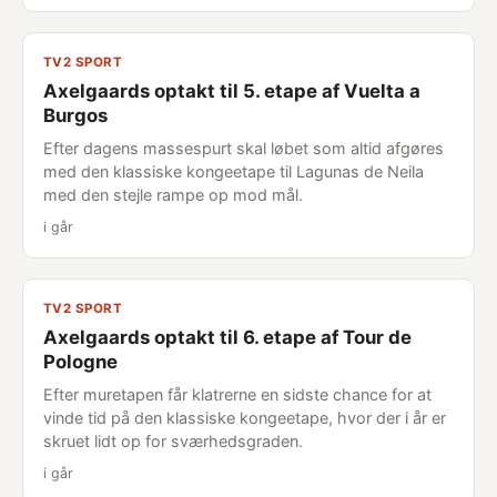
TV2 SPORT
Axelgaards optakt til 5. etape af Vuelta a
Burgos
Efter dagens massespurt skal løbet som altid afgøres
med den klassiske kongeetape til Lagunas de Neila
med den stejle rampe op mod mål.
i går
TV2 SPORT
Axelgaards optakt til 6. etape af Tour de
Pologne
Efter muretapen får klatrerne en sidste chance for at
vinde tid på den klassiske kongeetape, hvor der i år er
skruet lidt op for sværhedsgraden.
i går