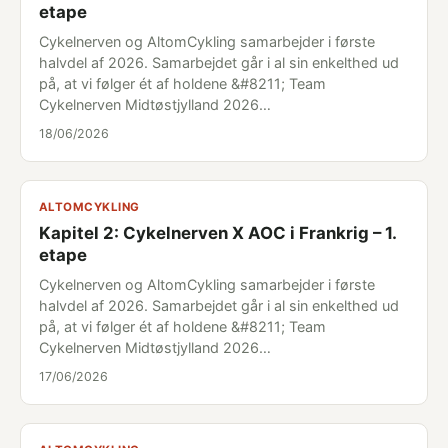
etape
Cykelnerven og AltomCykling samarbejder i første
halvdel af 2026. Samarbejdet går i al sin enkelthed ud
på, at vi følger ét af holdene &#8211; Team
Cykelnerven Midtøstjylland 2026…
18/06/2026
ALTOMCYKLING
Kapitel 2: Cykelnerven X AOC i Frankrig – 1.
etape
Cykelnerven og AltomCykling samarbejder i første
halvdel af 2026. Samarbejdet går i al sin enkelthed ud
på, at vi følger ét af holdene &#8211; Team
Cykelnerven Midtøstjylland 2026…
17/06/2026