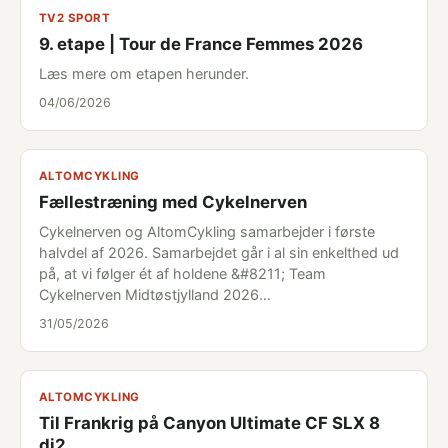
TV2 SPORT
9. etape | Tour de France Femmes 2026
Læs mere om etapen herunder.
04/06/2026
ALTOMCYKLING
Fællestræning med Cykelnerven
Cykelnerven og AltomCykling samarbejder i første
halvdel af 2026. Samarbejdet går i al sin enkelthed ud
på, at vi følger ét af holdene &#8211; Team
Cykelnerven Midtøstjylland 2026…
31/05/2026
ALTOMCYKLING
Til Frankrig på Canyon Ultimate CF SLX 8
di2