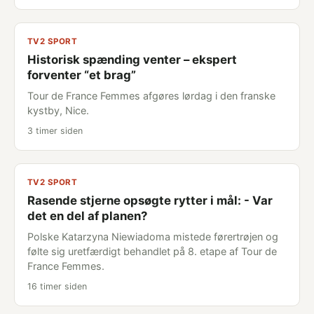
TV2 SPORT
Historisk spænding venter – ekspert
forventer “et brag”
Tour de France Femmes afgøres lørdag i den franske
kystby, Nice.
3 timer siden
TV2 SPORT
Rasende stjerne opsøgte rytter i mål: - Var
det en del af planen?
Polske Katarzyna Niewiadoma mistede førertrøjen og
følte sig uretfærdigt behandlet på 8. etape af Tour de
France Femmes.
16 timer siden