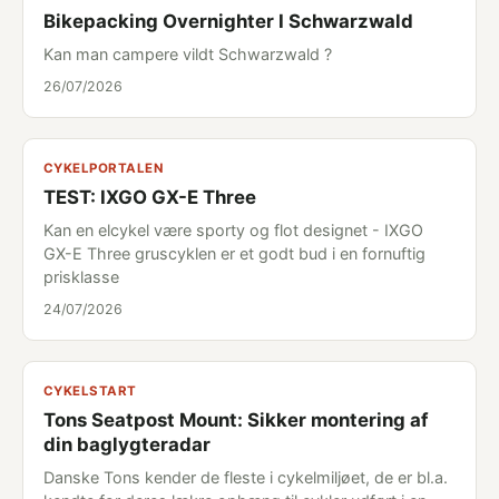
Bikepacking Overnighter I Schwarzwald
Kan man campere vildt Schwarzwald ?
26/07/2026
CYKELPORTALEN
TEST: IXGO GX-E Three
Kan en elcykel være sporty og flot designet - IXGO
GX-E Three gruscyklen er et godt bud i en fornuftig
prisklasse
24/07/2026
CYKELSTART
Tons Seatpost Mount: Sikker montering af
din baglygteradar
Danske Tons kender de fleste i cykelmiljøet, de er bl.a.