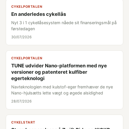
CYKELPORTALEN
En anderledes cykellås
Nyt 3 i 1 cykellåsesystem nåede sit finanseringsmål på
førstedagen
30/07/2026
CYKELPORTALEN
TUNE udvider Nano-platformen med nye
versioner og patenteret kulfiber
egerteknologi
Navteknologien med kulstof-eger fremhæver de nye
Nano-hjulsætts lette vægt og øgede alsidighed
28/07/2026
CYKELSTART