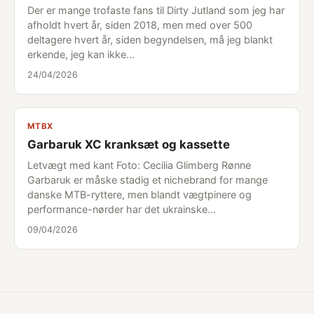
Der er mange trofaste fans til Dirty Jutland som jeg har
afholdt hvert år, siden 2018, men med over 500
deltagere hvert år, siden begyndelsen, må jeg blankt
erkende, jeg kan ikke…
24/04/2026
MTBX
Garbaruk XC kranksæt og kassette
Letvægt med kant Foto: Cecilia Glimberg Rønne
Garbaruk er måske stadig et nichebrand for mange
danske MTB-ryttere, men blandt vægtpinere og
performance-nørder har det ukrainske…
09/04/2026