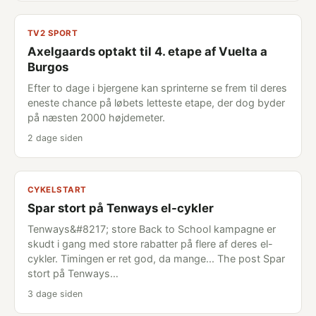
TV2 SPORT
Axelgaards optakt til 4. etape af Vuelta a
Burgos
Efter to dage i bjergene kan sprinterne se frem til deres
eneste chance på løbets letteste etape, der dog byder
på næsten 2000 højdemeter.
2 dage siden
CYKELSTART
Spar stort på Tenways el-cykler
Tenways&#8217; store Back to School kampagne er
skudt i gang med store rabatter på flere af deres el-
cykler. Timingen er ret god, da mange... The post Spar
stort på Tenways…
3 dage siden