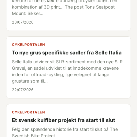
kendte for deres lækre ophæng til cykler udført i en
kombination af 3D print... The post Tons Seatpost
Mount: Sikker…
23/07/2026
CYKELPORTALEN
To nye grus specifikke sadler fra Selle Italia
Selle Italia udvider sit SLR-sortiment med den nye SLR
Gravel, en sadel udviklet til at imødekomme kravene
inden for offroad-cykling, lige velegnet til lange
grusture som til…
22/07/2026
CYKELPORTALEN
Et svensk kulfiber projekt fra start til slut
Følg den spændende historie fra start til slut på The
Swedish Bike Project