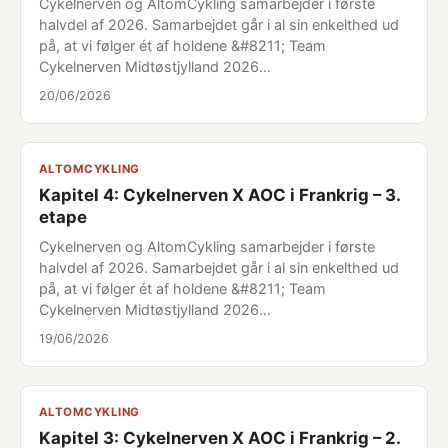
Cykelnerven og AltomCykling samarbejder i første
halvdel af 2026. Samarbejdet går i al sin enkelthed ud
på, at vi følger ét af holdene &#8211; Team
Cykelnerven Midtøstjylland 2026…
20/06/2026
ALTOMCYKLING
Kapitel 4: Cykelnerven X AOC i Frankrig – 3.
etape
Cykelnerven og AltomCykling samarbejder i første
halvdel af 2026. Samarbejdet går i al sin enkelthed ud
på, at vi følger ét af holdene &#8211; Team
Cykelnerven Midtøstjylland 2026…
19/06/2026
ALTOMCYKLING
Kapitel 3: Cykelnerven X AOC i Frankrig – 2.