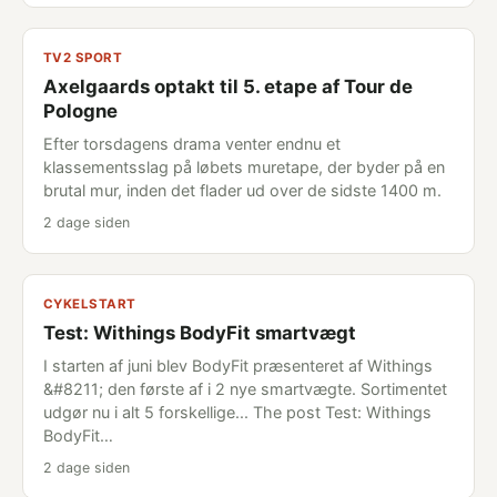
TV2 SPORT
Axelgaards optakt til 5. etape af Tour de
Pologne
Efter torsdagens drama venter endnu et
klassementsslag på løbets muretape, der byder på en
brutal mur, inden det flader ud over de sidste 1400 m.
2 dage siden
CYKELSTART
Test: Withings BodyFit smartvægt
I starten af juni blev BodyFit præsenteret af Withings
&#8211; den første af i 2 nye smartvægte. Sortimentet
udgør nu i alt 5 forskellige... The post Test: Withings
BodyFit…
2 dage siden