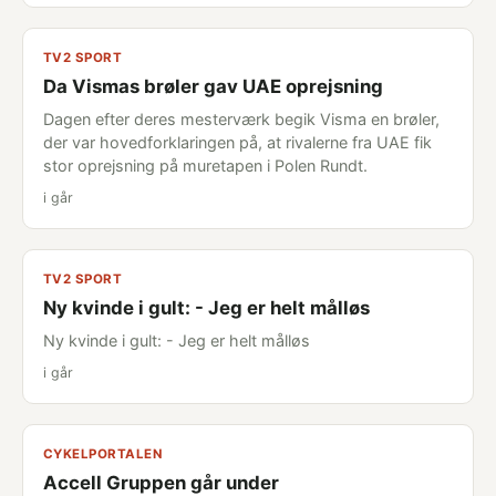
TV2 SPORT
Da Vismas brøler gav UAE oprejsning
Dagen efter deres mesterværk begik Visma en brøler,
der var hovedforklaringen på, at rivalerne fra UAE fik
stor oprejsning på muretapen i Polen Rundt.
i går
TV2 SPORT
Ny kvinde i gult: - Jeg er helt målløs
Ny kvinde i gult: - Jeg er helt målløs
i går
CYKELPORTALEN
Accell Gruppen går under