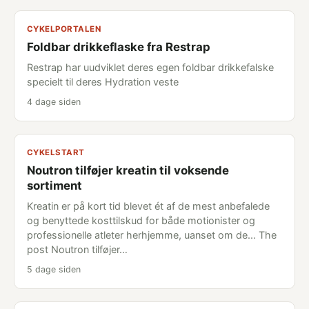
CYKELPORTALEN
Foldbar drikkeflaske fra Restrap
Restrap har uudviklet deres egen foldbar drikkefalske
specielt til deres Hydration veste
4 dage siden
CYKELSTART
Noutron tilføjer kreatin til voksende
sortiment
Kreatin er på kort tid blevet ét af de mest anbefalede
og benyttede kosttilskud for både motionister og
professionelle atleter herhjemme, uanset om de... The
post Noutron tilføjer…
5 dage siden