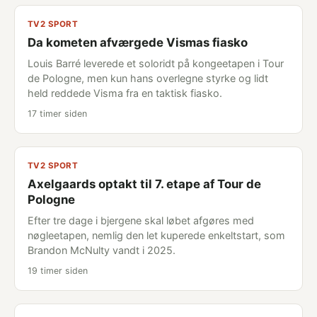
TV2 SPORT
Da kometen afværgede Vismas fiasko
Louis Barré leverede et soloridt på kongeetapen i Tour
de Pologne, men kun hans overlegne styrke og lidt
held reddede Visma fra en taktisk fiasko.
17 timer siden
TV2 SPORT
Axelgaards optakt til 7. etape af Tour de
Pologne
Efter tre dage i bjergene skal løbet afgøres med
nøgleetapen, nemlig den let kuperede enkeltstart, som
Brandon McNulty vandt i 2025.
19 timer siden