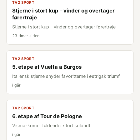
TV2 SPORT
Stjerne i stort kup – vinder og overtager
førertrøje
Stjerne i stort kup – vinder og overtager førertrøje
23 timer siden
TV2 SPORT
5. etape af Vuelta a Burgos
Italiensk stjerne snyder favoritterne i østrigsk triumf
i går
TV2 SPORT
6. etape af Tour de Pologne
Visma-komet fuldender stort soloridt
i går