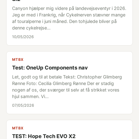
Canyon hjælper mig videre på landevejseventyr i 2026.
Jeg er med i Frankrig, når Cykelnerven stævner mange
af touralperne i juni måned. Den tohjulede bliver på
denne cykelrejse…
10/05/2026
MTBX
Test: OneUp Components nav
Let, godt og til at betale Tekst: Christopher Glimberg
Rønne Foto: Cecilia Glimberg Rønne Der er stadig
nogen af os, der sværger til selv at få strikket vores
hjul sammen. Vi…
07/05/2026
MTBX
TEST: Hope Tech EVO X2