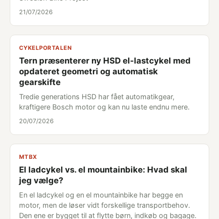
21/07/2026
CYKELPORTALEN
Tern præsenterer ny HSD el-lastcykel med
opdateret geometri og automatisk
gearskifte
Tredie generations HSD har fået automatikgear,
kraftigere Bosch motor og kan nu laste endnu mere.
20/07/2026
MTBX
El ladcykel vs. el mountainbike: Hvad skal
jeg vælge?
En el ladcykel og en el mountainbike har begge en
motor, men de løser vidt forskellige transportbehov.
Den ene er bygget til at flytte børn, indkøb og bagage.