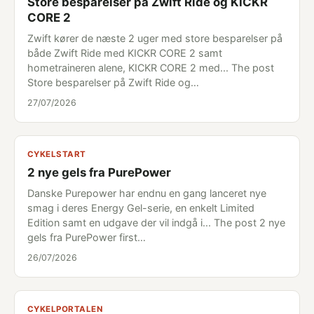
Store besparelser på Zwift Ride og KICKR
CORE 2
Zwift kører de næste 2 uger med store besparelser på
både Zwift Ride med KICKR CORE 2 samt
hometraineren alene, KICKR CORE 2 med... The post
Store besparelser på Zwift Ride og…
27/07/2026
CYKELSTART
2 nye gels fra PurePower
Danske Purepower har endnu en gang lanceret nye
smag i deres Energy Gel-serie, en enkelt Limited
Edition samt en udgave der vil indgå i... The post 2 nye
gels fra PurePower first…
26/07/2026
CYKELPORTALEN