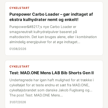
CYKELSTART
Purepower Carbo Loader – gør indtaget af
ekstra kulhydrater nemt og enkelt!
Purepower&#8217;s nye Carbo Loader er
smagsneutralt kulhydratpulver baseret på
maltodextrin. Det kan bruges alene, eller i kombination
almindelig energipulver for at øge indtaget…
01/08/2026
CYKELSTART
Test: MAD.ONE Mens LAB Bib Shorts Gen II
Undertegnede har igen haft mulighed for at trække i
cykeltøjet for at teste endnu et sæt fra MAD.ONE,
cykeltøjsbrandet som danske Jakob Fuglsang og...
The post Test: MAD.ONE Mens…
31/07/2026