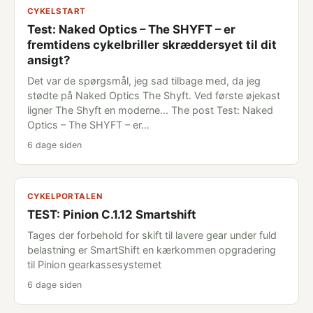
CYKELSTART
Test: Naked Optics – The SHYFT – er
fremtidens cykelbriller skræddersyet til dit
ansigt?
Det var de spørgsmål, jeg sad tilbage med, da jeg
stødte på Naked Optics The Shyft. Ved første øjekast
ligner The Shyft en moderne... The post Test: Naked
Optics – The SHYFT – er…
6 dage siden
CYKELPORTALEN
TEST: Pinion C.1.12 Smartshift
Tages der forbehold for skift til lavere gear under fuld
belastning er SmartShift en kærkommen opgradering
til Pinion gearkassesystemet
6 dage siden