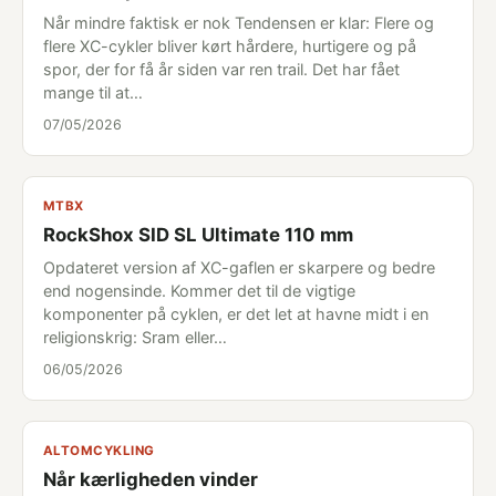
Når mindre faktisk er nok Tendensen er klar: Flere og
flere XC-cykler bliver kørt hårdere, hurtigere og på
spor, der for få år siden var ren trail. Det har fået
mange til at…
07/05/2026
MTBX
RockShox SID SL Ultimate 110 mm
Opdateret version af XC-gaflen er skarpere og bedre
end nogensinde. Kommer det til de vigtige
komponenter på cyklen, er det let at havne midt i en
religionskrig: Sram eller…
06/05/2026
ALTOMCYKLING
Når kærligheden vinder