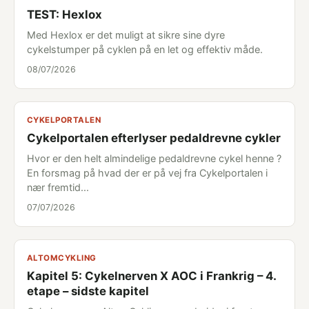
TEST: Hexlox
Med Hexlox er det muligt at sikre sine dyre
cykelstumper på cyklen på en let og effektiv måde.
08/07/2026
CYKELPORTALEN
Cykelportalen efterlyser pedaldrevne cykler
Hvor er den helt almindelige pedaldrevne cykel henne ?
En forsmag på hvad der er på vej fra Cykelportalen i
nær fremtid...
07/07/2026
ALTOMCYKLING
Kapitel 5: Cykelnerven X AOC i Frankrig – 4.
etape – sidste kapitel