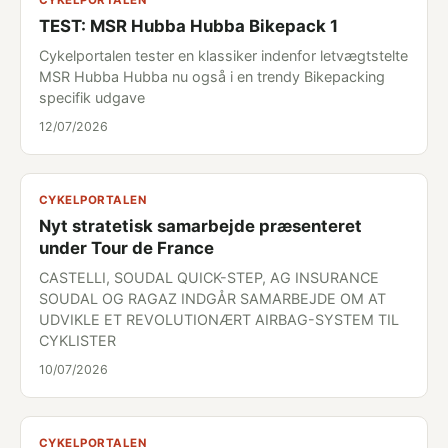
CYKELPORTALEN
TEST: MSR Hubba Hubba Bikepack 1
Cykelportalen tester en klassiker indenfor letvægtstelte
MSR Hubba Hubba nu også i en trendy Bikepacking
specifik udgave
12/07/2026
CYKELPORTALEN
Nyt stratetisk samarbejde præsenteret
under Tour de France
CASTELLI, SOUDAL QUICK-STEP, AG INSURANCE
SOUDAL OG RAGAZ INDGÅR SAMARBEJDE OM AT
UDVIKLE ET REVOLUTIONÆRT AIRBAG-SYSTEM TIL
CYKLISTER
10/07/2026
CYKELPORTALEN