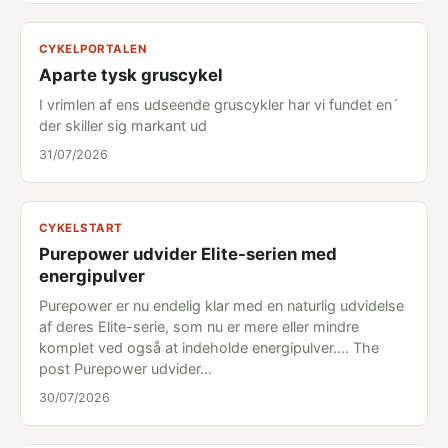
CYKELPORTALEN
Aparte tysk gruscykel
I vrimlen af ens udseende gruscykler har vi fundet en´
der skiller sig markant ud
31/07/2026
CYKELSTART
Purepower udvider Elite-serien med
energipulver
Purepower er nu endelig klar med en naturlig udvidelse
af deres Elite-serie, som nu er mere eller mindre
komplet ved også at indeholde energipulver.... The
post Purepower udvider…
30/07/2026