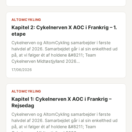
ALTOMCYKLING
Kapitel 2: Cykelnerven X AOC i Frankrig – 1.
etape
Cykelnerven og AltomCykling samarbejder i første
halvdel af 2026. Samarbejdet går i al sin enkelthed ud
på, at vi følger ét af holdene &#8211; Team
Cykelnerven Midtøstjylland 2026…
17/06/2026
ALTOMCYKLING
Kapitel 1: Cykelnerven X AOC i Frankrig –
Rejsedag
Cykelnerven og AltomCykling samarbejder i første
halvdel af 2026. Samarbejdet går i al sin enkelthed ud
på, at vi følger ét af holdene &#8211; Team