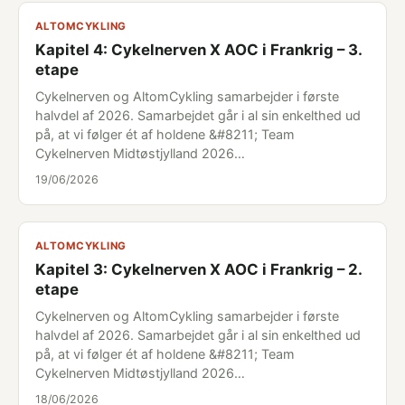
ALTOMCYKLING
Kapitel 4: Cykelnerven X AOC i Frankrig – 3.
etape
Cykelnerven og AltomCykling samarbejder i første
halvdel af 2026. Samarbejdet går i al sin enkelthed ud
på, at vi følger ét af holdene &#8211; Team
Cykelnerven Midtøstjylland 2026…
19/06/2026
ALTOMCYKLING
Kapitel 3: Cykelnerven X AOC i Frankrig – 2.
etape
Cykelnerven og AltomCykling samarbejder i første
halvdel af 2026. Samarbejdet går i al sin enkelthed ud
på, at vi følger ét af holdene &#8211; Team
Cykelnerven Midtøstjylland 2026…
18/06/2026