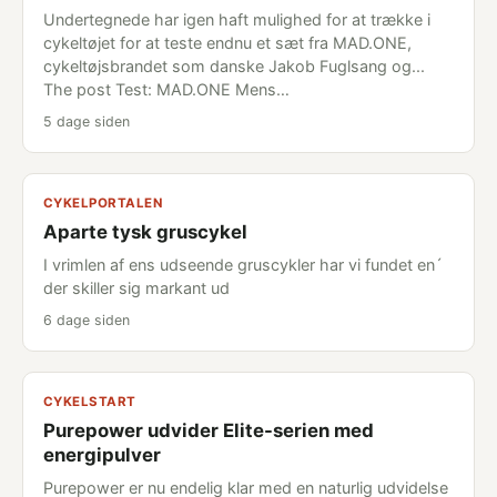
Undertegnede har igen haft mulighed for at trække i
cykeltøjet for at teste endnu et sæt fra MAD.ONE,
cykeltøjsbrandet som danske Jakob Fuglsang og...
The post Test: MAD.ONE Mens…
5 dage siden
CYKELPORTALEN
Aparte tysk gruscykel
I vrimlen af ens udseende gruscykler har vi fundet en´
der skiller sig markant ud
6 dage siden
CYKELSTART
Purepower udvider Elite-serien med
energipulver
Purepower er nu endelig klar med en naturlig udvidelse