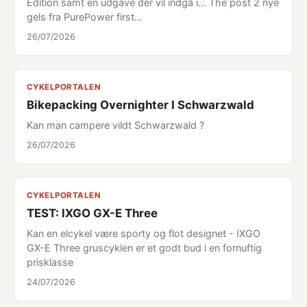
Edition samt en udgave der vil indgå i... The post 2 nye
gels fra PurePower first…
26/07/2026
CYKELPORTALEN
Bikepacking Overnighter I Schwarzwald
Kan man campere vildt Schwarzwald ?
26/07/2026
CYKELPORTALEN
TEST: IXGO GX-E Three
Kan en elcykel være sporty og flot designet - IXGO
GX-E Three gruscyklen er et godt bud i en fornuftig
prisklasse
24/07/2026