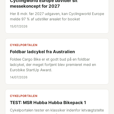
Cyclingworld Europe udvider sit
messekoncept for 2027
Her 8 mdr. før 2027 udgaven, kan Cyclingworld Europe
melde 97 % af udstiller arealet for booket
15/07/2026
CYKELPORTALEN
Foldbar ladcykel fra Australien
Foldee Cargo Bike er et godt bud på en foldbar
ladcykel, der meget fortjent blev premieret med en
Eurobike StartUp Award.
14/07/2026
CYKELPORTALEN
TEST: MSR Hubba Hubba Bikepack 1
Cykelportalen tester en klassiker indenfor letvægtstelte