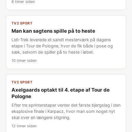
8 timer siden
TV2 SPORT
Man kan sagtens spille på to heste
Lidl-Trek leverede et sandt mesterværk på dagens
etape i Tour de Pologne, hvor de fik både i pose og
sæk, selvom de spiller på to heste i løbet.
10 timer siden
TV2 SPORT
Axelgaards optakt til 4. etape af Tour de
Pologne
Efter tre sprinteretaper venter det første bjergslag i den
eksplosive finale i Karpacz, hvor man som noget nyt
skal over en længere stigning.
12 timer siden