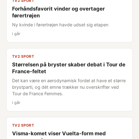
TV2 SPORT
Forhåndsfavorit vinder og overtager
førertrøjen
Ny kvinde i førertrøjen havde udset sig etapen
i går
TV2 SPORT
Størrelsen på bryster skaber debat i Tour de
France-feltet
Det kan være en aerodynamisk fordel at have et større
brystparti, og dét emne trækker nu overskrifter ved
Tour de France Femmes.
i går
TV2 SPORT
Visma-komet viser Vuelta-form med