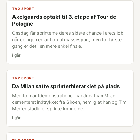
TV2 SPORT
Axelgaards optakt til 3. etape af Tour de
Pologne
Onsdag får sprinterne deres sidste chance i årets løb,
når der igen er lagt op til massespurt, men for første
gang er det i en mere enkel finale.
i går
TV2 SPORT
Da Milan satte sprinterhierarkiet på plads
Med to magtdemonstrationer har Jonathan Milan
cementeret indtrykket fra Giroen, nemlig at han og Tim
Merlier stadig er sprinterkongerne.
i går