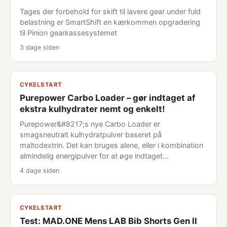
Tages der forbehold for skift til lavere gear under fuld
belastning er SmartShift en kærkommen opgradering
til Pinion gearkassesystemet
3 dage siden
CYKELSTART
Purepower Carbo Loader – gør indtaget af
ekstra kulhydrater nemt og enkelt!
Purepower&#8217;s nye Carbo Loader er
smagsneutralt kulhydratpulver baseret på
maltodextrin. Det kan bruges alene, eller i kombination
almindelig energipulver for at øge indtaget…
4 dage siden
CYKELSTART
Test: MAD.ONE Mens LAB Bib Shorts Gen II