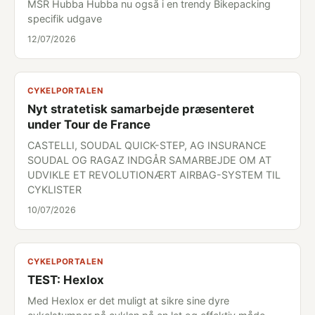
MSR Hubba Hubba nu også i en trendy Bikepacking
specifik udgave
12/07/2026
CYKELPORTALEN
Nyt stratetisk samarbejde præsenteret
under Tour de France
CASTELLI, SOUDAL QUICK-STEP, AG INSURANCE
SOUDAL OG RAGAZ INDGÅR SAMARBEJDE OM AT
UDVIKLE ET REVOLUTIONÆRT AIRBAG-SYSTEM TIL
CYKLISTER
10/07/2026
CYKELPORTALEN
TEST: Hexlox
Med Hexlox er det muligt at sikre sine dyre