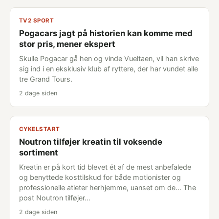
TV2 SPORT
Pogacars jagt på historien kan komme med
stor pris, mener ekspert
Skulle Pogacar gå hen og vinde Vueltaen, vil han skrive
sig ind i en eksklusiv klub af ryttere, der har vundet alle
tre Grand Tours.
2 dage siden
CYKELSTART
Noutron tilføjer kreatin til voksende
sortiment
Kreatin er på kort tid blevet ét af de mest anbefalede
og benyttede kosttilskud for både motionister og
professionelle atleter herhjemme, uanset om de... The
post Noutron tilføjer…
2 dage siden