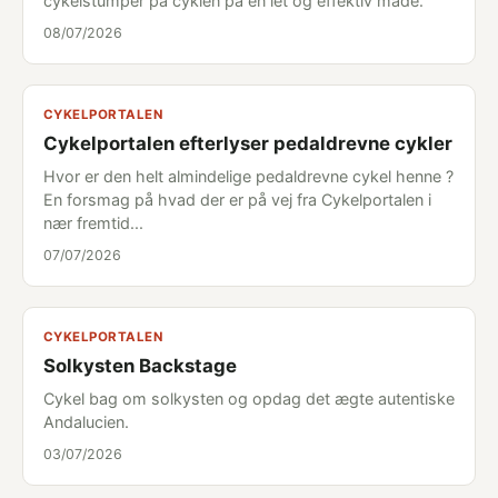
cykelstumper på cyklen på en let og effektiv måde.
08/07/2026
CYKELPORTALEN
Cykelportalen efterlyser pedaldrevne cykler
Hvor er den helt almindelige pedaldrevne cykel henne ?
En forsmag på hvad der er på vej fra Cykelportalen i
nær fremtid...
07/07/2026
CYKELPORTALEN
Solkysten Backstage
Cykel bag om solkysten og opdag det ægte autentiske
Andalucien.
03/07/2026