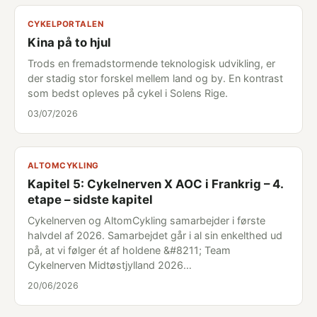
CYKELPORTALEN
Kina på to hjul
Trods en fremadstormende teknologisk udvikling, er
der stadig stor forskel mellem land og by. En kontrast
som bedst opleves på cykel i Solens Rige.
03/07/2026
ALTOMCYKLING
Kapitel 5: Cykelnerven X AOC i Frankrig – 4.
etape – sidste kapitel
Cykelnerven og AltomCykling samarbejder i første
halvdel af 2026. Samarbejdet går i al sin enkelthed ud
på, at vi følger ét af holdene &#8211; Team
Cykelnerven Midtøstjylland 2026…
20/06/2026