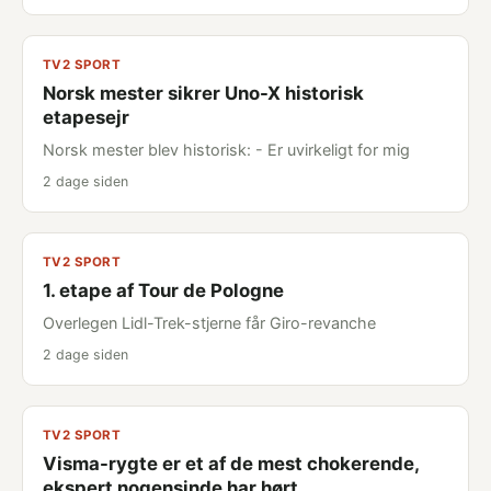
TV2 SPORT
Norsk mester sikrer Uno-X historisk
etapesejr
Norsk mester blev historisk: - Er uvirkeligt for mig
2 dage siden
TV2 SPORT
1. etape af Tour de Pologne
Overlegen Lidl-Trek-stjerne får Giro-revanche
2 dage siden
TV2 SPORT
Visma-rygte er et af de mest chokerende,
ekspert nogensinde har hørt