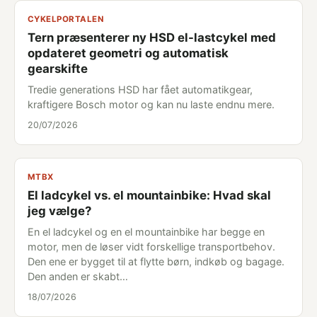
CYKELPORTALEN
Tern præsenterer ny HSD el-lastcykel med
opdateret geometri og automatisk
gearskifte
Tredie generations HSD har fået automatikgear,
kraftigere Bosch motor og kan nu laste endnu mere.
20/07/2026
MTBX
El ladcykel vs. el mountainbike: Hvad skal
jeg vælge?
En el ladcykel og en el mountainbike har begge en
motor, men de løser vidt forskellige transportbehov.
Den ene er bygget til at flytte børn, indkøb og bagage.
Den anden er skabt…
18/07/2026