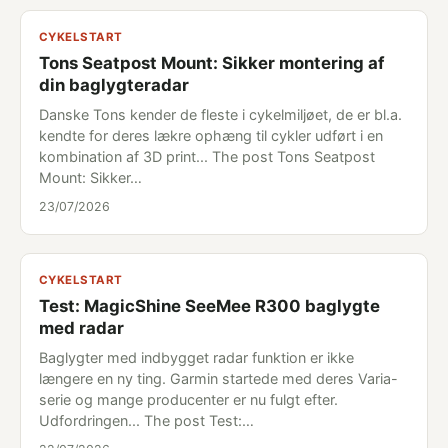
CYKELSTART
Tons Seatpost Mount: Sikker montering af
din baglygteradar
Danske Tons kender de fleste i cykelmiljøet, de er bl.a.
kendte for deres lækre ophæng til cykler udført i en
kombination af 3D print... The post Tons Seatpost
Mount: Sikker…
23/07/2026
CYKELSTART
Test: MagicShine SeeMee R300 baglygte
med radar
Baglygter med indbygget radar funktion er ikke
længere en ny ting. Garmin startede med deres Varia-
serie og mange producenter er nu fulgt efter.
Udfordringen... The post Test:…