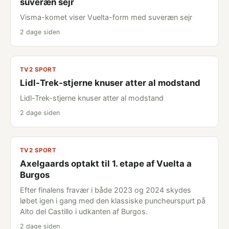
suveræn sejr
Visma-komet viser Vuelta-form med suveræn sejr
2 dage siden
TV2 SPORT
Lidl-Trek-stjerne knuser atter al modstand
Lidl-Trek-stjerne knuser atter al modstand
2 dage siden
TV2 SPORT
Axelgaards optakt til 1. etape af Vuelta a
Burgos
Efter finalens fravær i både 2023 og 2024 skydes
løbet igen i gang med den klassiske puncheurspurt på
Alto del Castillo i udkanten af Burgos.
2 dage siden