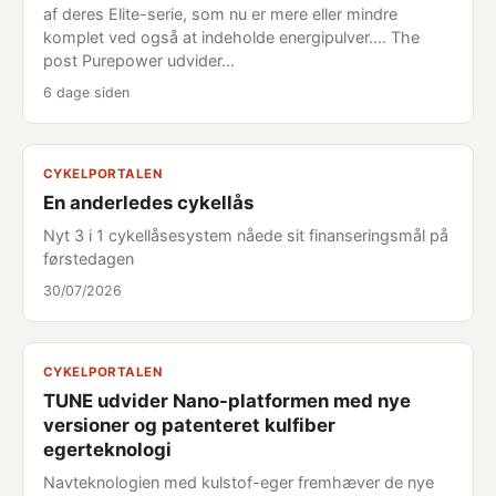
af deres Elite-serie, som nu er mere eller mindre
komplet ved også at indeholde energipulver.... The
post Purepower udvider…
6 dage siden
CYKELPORTALEN
En anderledes cykellås
Nyt 3 i 1 cykellåsesystem nåede sit finanseringsmål på
førstedagen
30/07/2026
CYKELPORTALEN
TUNE udvider Nano-platformen med nye
versioner og patenteret kulfiber
egerteknologi
Navteknologien med kulstof-eger fremhæver de nye