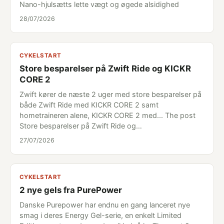
Nano-hjulsætts lette vægt og øgede alsidighed
28/07/2026
CYKELSTART
Store besparelser på Zwift Ride og KICKR
CORE 2
Zwift kører de næste 2 uger med store besparelser på
både Zwift Ride med KICKR CORE 2 samt
hometraineren alene, KICKR CORE 2 med... The post
Store besparelser på Zwift Ride og…
27/07/2026
CYKELSTART
2 nye gels fra PurePower
Danske Purepower har endnu en gang lanceret nye
smag i deres Energy Gel-serie, en enkelt Limited