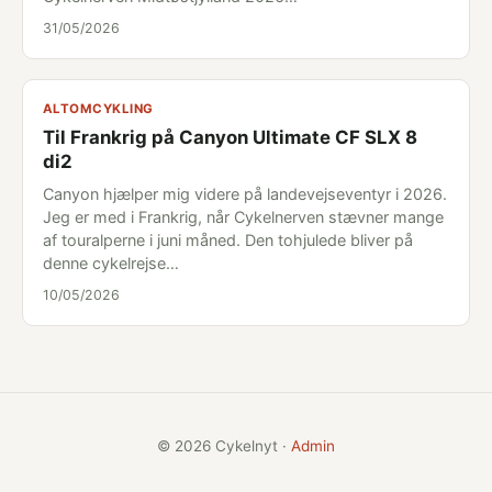
31/05/2026
ALTOMCYKLING
Til Frankrig på Canyon Ultimate CF SLX 8
di2
Canyon hjælper mig videre på landevejseventyr i 2026.
Jeg er med i Frankrig, når Cykelnerven stævner mange
af touralperne i juni måned. Den tohjulede bliver på
denne cykelrejse…
10/05/2026
© 2026 Cykelnyt ·
Admin