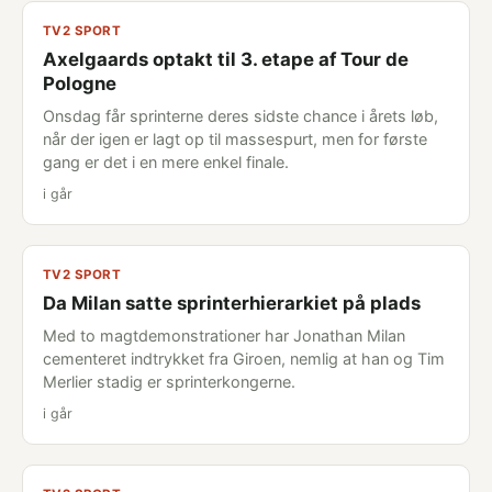
TV2 SPORT
Axelgaards optakt til 3. etape af Tour de
Pologne
Onsdag får sprinterne deres sidste chance i årets løb,
når der igen er lagt op til massespurt, men for første
gang er det i en mere enkel finale.
i går
TV2 SPORT
Da Milan satte sprinterhierarkiet på plads
Med to magtdemonstrationer har Jonathan Milan
cementeret indtrykket fra Giroen, nemlig at han og Tim
Merlier stadig er sprinterkongerne.
i går