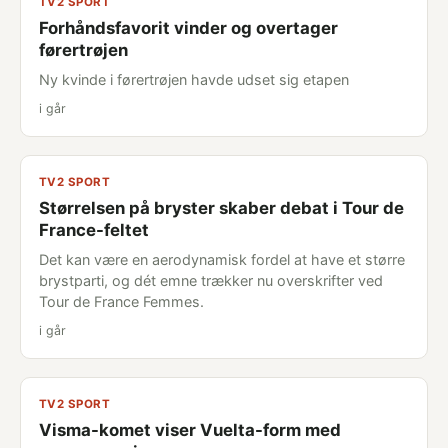
TV2 SPORT
Forhåndsfavorit vinder og overtager
førertrøjen
Ny kvinde i førertrøjen havde udset sig etapen
i går
TV2 SPORT
Størrelsen på bryster skaber debat i Tour de
France-feltet
Det kan være en aerodynamisk fordel at have et større
brystparti, og dét emne trækker nu overskrifter ved
Tour de France Femmes.
i går
TV2 SPORT
Visma-komet viser Vuelta-form med