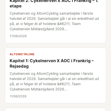
Kapitel 2: Cykelnerven X AOC i Frankrig – 1.
etape
Cykelnerven og AltomCykling samarbejder i første
halvdel af 2026. Samarbejdet går i al sin enkelthed ud
på, at vi følger ét af holdene &#8211; Team
Cykelnerven Midtøstjylland 2026…
17/06/2026
ALTOMCYKLING
Kapitel 1: Cykelnerven X AOC i Frankrig –
Rejsedag
Cykelnerven og AltomCykling samarbejder i første
halvdel af 2026. Samarbejdet går i al sin enkelthed ud
på, at vi følger ét af holdene &#8211; Team
Cykelnerven Midtøstjylland 2026…
11/06/2026