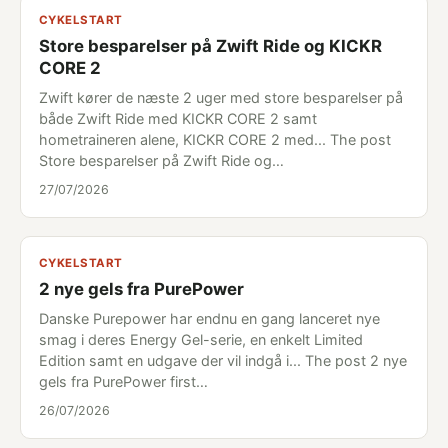
CYKELSTART
Store besparelser på Zwift Ride og KICKR
CORE 2
Zwift kører de næste 2 uger med store besparelser på
både Zwift Ride med KICKR CORE 2 samt
hometraineren alene, KICKR CORE 2 med... The post
Store besparelser på Zwift Ride og…
27/07/2026
CYKELSTART
2 nye gels fra PurePower
Danske Purepower har endnu en gang lanceret nye
smag i deres Energy Gel-serie, en enkelt Limited
Edition samt en udgave der vil indgå i... The post 2 nye
gels fra PurePower first…
26/07/2026