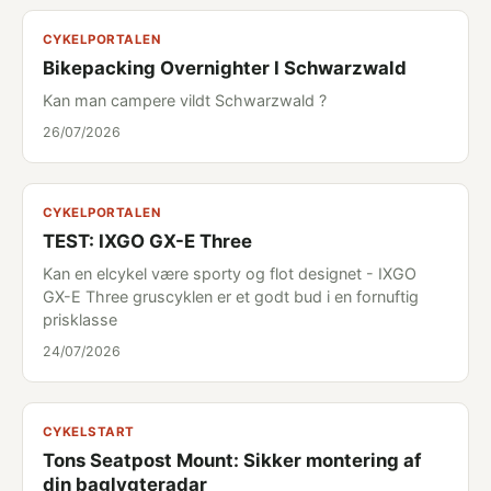
CYKELPORTALEN
Bikepacking Overnighter I Schwarzwald
Kan man campere vildt Schwarzwald ?
26/07/2026
CYKELPORTALEN
TEST: IXGO GX-E Three
Kan en elcykel være sporty og flot designet - IXGO
GX-E Three gruscyklen er et godt bud i en fornuftig
prisklasse
24/07/2026
CYKELSTART
Tons Seatpost Mount: Sikker montering af
din baglygteradar