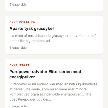
5 dage siden
CYKELPORTALEN
Aparte tysk gruscykel
I vrimlen af ens udseende gruscykler har vi fundet en´
der skiller sig markant ud
6 dage siden
CYKELSTART
Purepower udvider Elite-serien med
energipulver
Purepower er nu endelig klar med en naturlig udvidelse
af deres Elite-serie, som nu er mere eller mindre
komplet ved også at indeholde energipulver.... The
post Purepower udvider…
6 dage siden