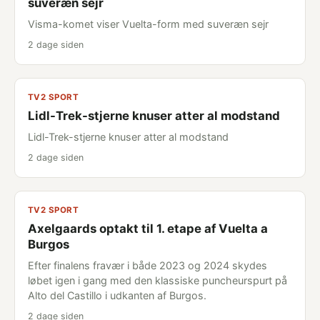
suveræn sejr
Visma-komet viser Vuelta-form med suveræn sejr
2 dage siden
TV2 SPORT
Lidl-Trek-stjerne knuser atter al modstand
Lidl-Trek-stjerne knuser atter al modstand
2 dage siden
TV2 SPORT
Axelgaards optakt til 1. etape af Vuelta a
Burgos
Efter finalens fravær i både 2023 og 2024 skydes
løbet igen i gang med den klassiske puncheurspurt på
Alto del Castillo i udkanten af Burgos.
2 dage siden