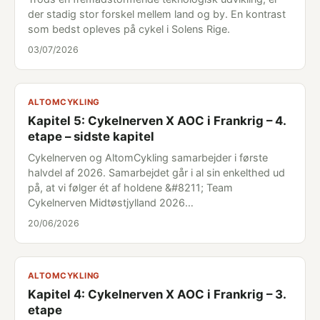
der stadig stor forskel mellem land og by. En kontrast
som bedst opleves på cykel i Solens Rige.
03/07/2026
ALTOMCYKLING
Kapitel 5: Cykelnerven X AOC i Frankrig – 4.
etape – sidste kapitel
Cykelnerven og AltomCykling samarbejder i første
halvdel af 2026. Samarbejdet går i al sin enkelthed ud
på, at vi følger ét af holdene &#8211; Team
Cykelnerven Midtøstjylland 2026…
20/06/2026
ALTOMCYKLING
Kapitel 4: Cykelnerven X AOC i Frankrig – 3.
etape