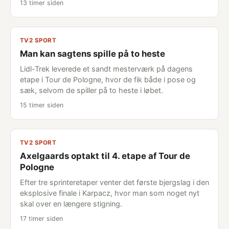
13 timer siden
TV2 SPORT
Man kan sagtens spille på to heste
Lidl-Trek leverede et sandt mesterværk på dagens
etape i Tour de Pologne, hvor de fik både i pose og
sæk, selvom de spiller på to heste i løbet.
15 timer siden
TV2 SPORT
Axelgaards optakt til 4. etape af Tour de
Pologne
Efter tre sprinteretaper venter det første bjergslag i den
eksplosive finale i Karpacz, hvor man som noget nyt
skal over en længere stigning.
17 timer siden