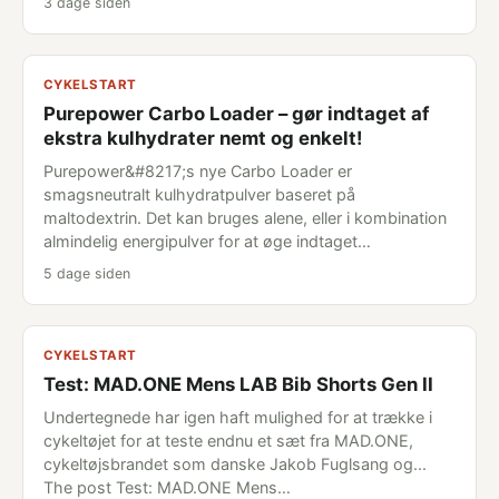
3 dage siden
CYKELSTART
Purepower Carbo Loader – gør indtaget af
ekstra kulhydrater nemt og enkelt!
Purepower&#8217;s nye Carbo Loader er
smagsneutralt kulhydratpulver baseret på
maltodextrin. Det kan bruges alene, eller i kombination
almindelig energipulver for at øge indtaget…
5 dage siden
CYKELSTART
Test: MAD.ONE Mens LAB Bib Shorts Gen II
Undertegnede har igen haft mulighed for at trække i
cykeltøjet for at teste endnu et sæt fra MAD.ONE,
cykeltøjsbrandet som danske Jakob Fuglsang og...
The post Test: MAD.ONE Mens…