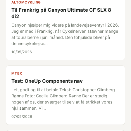
ALTOMCYKLING
Til Frankrig på Canyon Ultimate CF SLX 8
di2
Canyon hjælper mig videre på landevejseventyr i 2026.
Jeg er med i Frankrig, når Cykelnerven stævner mange
af touralperne i juni måned. Den tohjulede bliver på
denne cykelrejse…
10/05/2026
MTBX
Test: OneUp Components nav
Let, godt og til at betale Tekst: Christopher Glimberg
Rønne Foto: Cecilia Glimberg Rønne Der er stadig
nogen af os, der sværger til selv at få strikket vores
hjul sammen. Vi…
07/05/2026