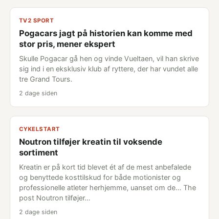
TV2 SPORT
Pogacars jagt på historien kan komme med
stor pris, mener ekspert
Skulle Pogacar gå hen og vinde Vueltaen, vil han skrive
sig ind i en eksklusiv klub af ryttere, der har vundet alle
tre Grand Tours.
2 dage siden
CYKELSTART
Noutron tilføjer kreatin til voksende
sortiment
Kreatin er på kort tid blevet ét af de mest anbefalede
og benyttede kosttilskud for både motionister og
professionelle atleter herhjemme, uanset om de... The
post Noutron tilføjer…
2 dage siden