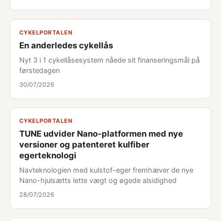
CYKELPORTALEN
En anderledes cykellås
Nyt 3 i 1 cykellåsesystem nåede sit finanseringsmål på
førstedagen
30/07/2026
CYKELPORTALEN
TUNE udvider Nano-platformen med nye
versioner og patenteret kulfiber
egerteknologi
Navteknologien med kulstof-eger fremhæver de nye
Nano-hjulsætts lette vægt og øgede alsidighed
28/07/2026