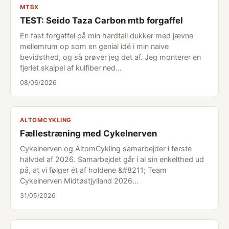
MTBX
TEST: Seido Taza Carbon mtb forgaffel
En fast forgaffel på min hardtail dukker med jævne
mellemrum op som en genial idé i min naive
bevidsthed, og så prøver jeg det af. Jeg monterer en
fjerlet skalpel af kulfiber ned…
08/06/2026
ALTOMCYKLING
Fællestræning med Cykelnerven
Cykelnerven og AltomCykling samarbejder i første
halvdel af 2026. Samarbejdet går i al sin enkelthed ud
på, at vi følger ét af holdene &#8211; Team
Cykelnerven Midtøstjylland 2026…
31/05/2026