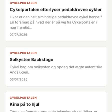
CYKELPORTALEN
Cykelportalen efterlyser pedaldrevne cykler
Hvor er den helt almindelige pedaldrevne cykel henne ?
En forsmag på hvad der er på vej fra Cykelportalen i
nær fremtid...
07/07/2026
CYKELPORTALEN
Solkysten Backstage
Cykel bag om solkysten og opdag det ægte autentiske
Andalucien.
03/07/2026
CYKELPORTALEN
Kina på to hjul
Trods en fremadstormende teknologisk udvikling, er