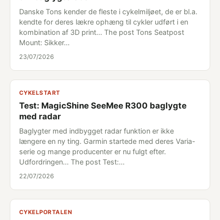
Danske Tons kender de fleste i cykelmiljøet, de er bl.a.
kendte for deres lækre ophæng til cykler udført i en
kombination af 3D print... The post Tons Seatpost
Mount: Sikker…
23/07/2026
CYKELSTART
Test: MagicShine SeeMee R300 baglygte
med radar
Baglygter med indbygget radar funktion er ikke
længere en ny ting. Garmin startede med deres Varia-
serie og mange producenter er nu fulgt efter.
Udfordringen... The post Test:…
22/07/2026
CYKELPORTALEN