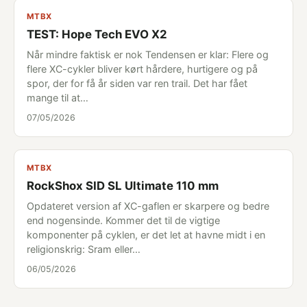
MTBX
TEST: Hope Tech EVO X2
Når mindre faktisk er nok Tendensen er klar: Flere og
flere XC-cykler bliver kørt hårdere, hurtigere og på
spor, der for få år siden var ren trail. Det har fået
mange til at…
07/05/2026
MTBX
RockShox SID SL Ultimate 110 mm
Opdateret version af XC-gaflen er skarpere og bedre
end nogensinde. Kommer det til de vigtige
komponenter på cyklen, er det let at havne midt i en
religionskrig: Sram eller…
06/05/2026