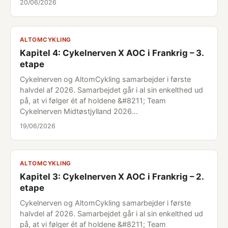
20/06/2026
ALTOMCYKLING
Kapitel 4: Cykelnerven X AOC i Frankrig – 3.
etape
Cykelnerven og AltomCykling samarbejder i første
halvdel af 2026. Samarbejdet går i al sin enkelthed ud
på, at vi følger ét af holdene &#8211; Team
Cykelnerven Midtøstjylland 2026…
19/06/2026
ALTOMCYKLING
Kapitel 3: Cykelnerven X AOC i Frankrig – 2.
etape
Cykelnerven og AltomCykling samarbejder i første
halvdel af 2026. Samarbejdet går i al sin enkelthed ud
på, at vi følger ét af holdene &#8211; Team