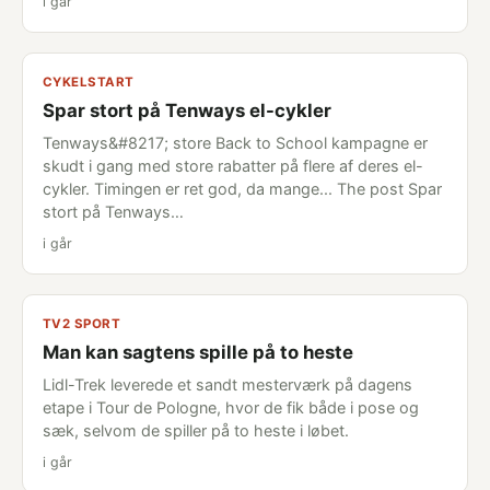
i går
CYKELSTART
Spar stort på Tenways el-cykler
Tenways&#8217; store Back to School kampagne er
skudt i gang med store rabatter på flere af deres el-
cykler. Timingen er ret god, da mange... The post Spar
stort på Tenways…
i går
TV2 SPORT
Man kan sagtens spille på to heste
Lidl-Trek leverede et sandt mesterværk på dagens
etape i Tour de Pologne, hvor de fik både i pose og
sæk, selvom de spiller på to heste i løbet.
i går