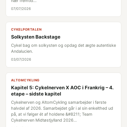
nær fremtid...
07/07/2026
CYKELPORTALEN
Solkysten Backstage
Cykel bag om solkysten og opdag det ægte autentiske
Andalucien.
03/07/2026
ALTOMCYKLING
Kapitel 5: Cykelnerven X AOC i Frankrig – 4.
etape – sidste kapitel
Cykelnerven og AltomCykling samarbejder i første
halvdel af 2026. Samarbejdet går i al sin enkelthed ud
på, at vi følger ét af holdene &#8211; Team
Cykelnerven Midtøstjylland 2026…