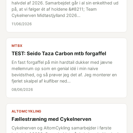
halvdel af 2026. Samarbejdet går i al sin enkelthed ud
på, at vi følger ét af holdene &#8211; Team
Cykelnerven Midtøstjylland 2026…
11/06/2026
MTBX
TEST: Seido Taza Carbon mtb forgaffel
En fast forgaffel på min hardtail dukker med jævne
mellemrum op som en genial idé i min naive
bevidsthed, og så prøver jeg det af. Jeg monterer en
fjerlet skalpel af kulfiber ned…
08/06/2026
ALTOMCYKLING
Fællestræning med Cykelnerven
Cykelnerven og AltomCykling samarbejder i første