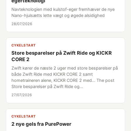
egerteknologi
Navteknologien med kulstof-eger fremhæver de nye
Nano-hjulsætts lette vægt og øgede alsidighed
28/07/2026
CYKELSTART
Store besparelser på Zwift Ride og KICKR
CORE 2
Zwift kører de næste 2 uger med store besparelser på
både Zwift Ride med KICKR CORE 2 samt
hometraineren alene, KICKR CORE 2 med... The post
Store besparelser på Zwift Ride og…
27/07/2026
CYKELSTART
2 nye gels fra PurePower