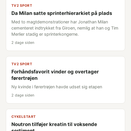
TV2 SPORT
Da Milan satte sprinterhierarkiet på plads
Med to magtdemonstrationer har Jonathan Milan
cementeret indtrykket fra Giroen, nemlig at han og Tim
Merlier stadig er sprinterkongerne.
2 dage siden
TV2 SPORT
Forhåndsfavorit vinder og overtager
førertrøjen
Ny kvinde i førertrøjen havde udset sig etapen
2 dage siden
CYKELSTART
Noutron tilføjer kreatin til voksende
sortiment