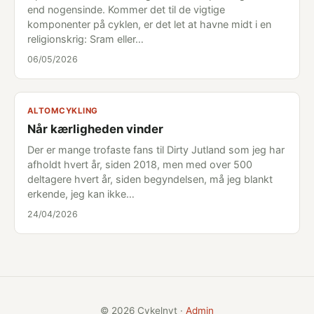
end nogensinde. Kommer det til de vigtige
komponenter på cyklen, er det let at havne midt i en
religionskrig: Sram eller…
06/05/2026
ALTOMCYKLING
Når kærligheden vinder
Der er mange trofaste fans til Dirty Jutland som jeg har
afholdt hvert år, siden 2018, men med over 500
deltagere hvert år, siden begyndelsen, må jeg blankt
erkende, jeg kan ikke…
24/04/2026
© 2026 Cykelnyt ·
Admin