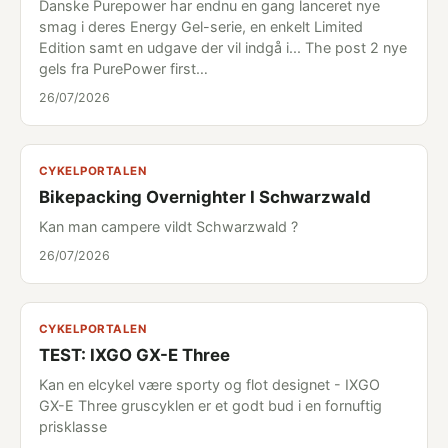
Danske Purepower har endnu en gang lanceret nye
smag i deres Energy Gel-serie, en enkelt Limited
Edition samt en udgave der vil indgå i... The post 2 nye
gels fra PurePower first…
26/07/2026
CYKELPORTALEN
Bikepacking Overnighter I Schwarzwald
Kan man campere vildt Schwarzwald ?
26/07/2026
CYKELPORTALEN
TEST: IXGO GX-E Three
Kan en elcykel være sporty og flot designet - IXGO
GX-E Three gruscyklen er et godt bud i en fornuftig
prisklasse