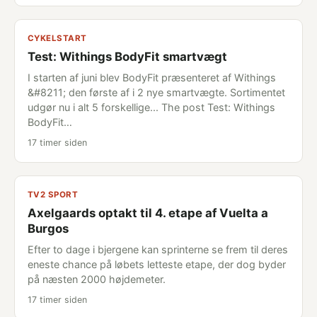
CYKELSTART
Test: Withings BodyFit smartvægt
I starten af juni blev BodyFit præsenteret af Withings
&#8211; den første af i 2 nye smartvægte. Sortimentet
udgør nu i alt 5 forskellige... The post Test: Withings
BodyFit…
17 timer siden
TV2 SPORT
Axelgaards optakt til 4. etape af Vuelta a
Burgos
Efter to dage i bjergene kan sprinterne se frem til deres
eneste chance på løbets letteste etape, der dog byder
på næsten 2000 højdemeter.
17 timer siden