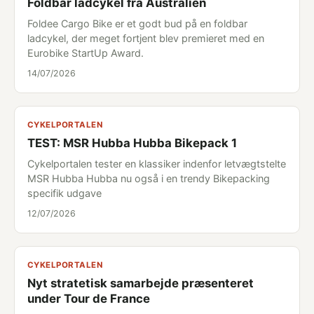
Foldbar ladcykel fra Australien
Foldee Cargo Bike er et godt bud på en foldbar
ladcykel, der meget fortjent blev premieret med en
Eurobike StartUp Award.
14/07/2026
CYKELPORTALEN
TEST: MSR Hubba Hubba Bikepack 1
Cykelportalen tester en klassiker indenfor letvægtstelte
MSR Hubba Hubba nu også i en trendy Bikepacking
specifik udgave
12/07/2026
CYKELPORTALEN
Nyt stratetisk samarbejde præsenteret
under Tour de France