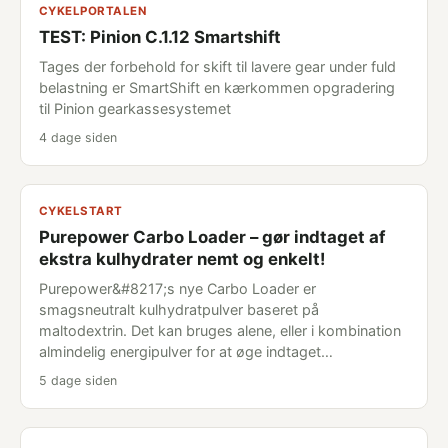
CYKELPORTALEN
TEST: Pinion C.1.12 Smartshift
Tages der forbehold for skift til lavere gear under fuld
belastning er SmartShift en kærkommen opgradering
til Pinion gearkassesystemet
4 dage siden
CYKELSTART
Purepower Carbo Loader – gør indtaget af
ekstra kulhydrater nemt og enkelt!
Purepower&#8217;s nye Carbo Loader er
smagsneutralt kulhydratpulver baseret på
maltodextrin. Det kan bruges alene, eller i kombination
almindelig energipulver for at øge indtaget…
5 dage siden