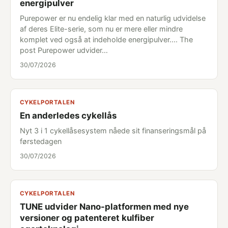
energipulver
Purepower er nu endelig klar med en naturlig udvidelse
af deres Elite-serie, som nu er mere eller mindre
komplet ved også at indeholde energipulver.... The
post Purepower udvider…
30/07/2026
CYKELPORTALEN
En anderledes cykellås
Nyt 3 i 1 cykellåsesystem nåede sit finanseringsmål på
førstedagen
30/07/2026
CYKELPORTALEN
TUNE udvider Nano-platformen med nye
versioner og patenteret kulfiber