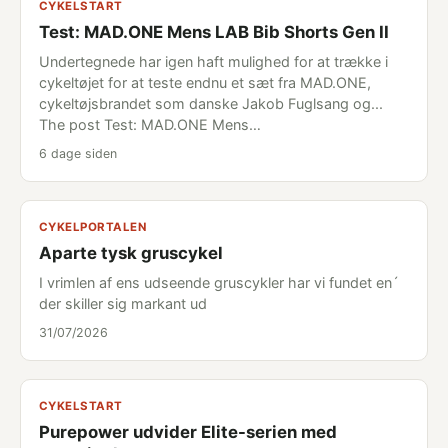
CYKELSTART
Test: MAD.ONE Mens LAB Bib Shorts Gen II
Undertegnede har igen haft mulighed for at trække i
cykeltøjet for at teste endnu et sæt fra MAD.ONE,
cykeltøjsbrandet som danske Jakob Fuglsang og...
The post Test: MAD.ONE Mens…
6 dage siden
CYKELPORTALEN
Aparte tysk gruscykel
I vrimlen af ens udseende gruscykler har vi fundet en´
der skiller sig markant ud
31/07/2026
CYKELSTART
Purepower udvider Elite-serien med