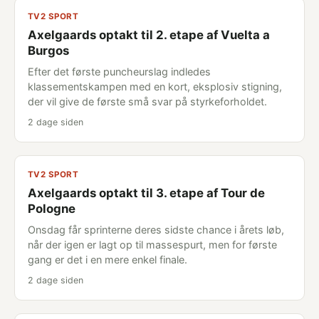
TV2 SPORT
Axelgaards optakt til 2. etape af Vuelta a
Burgos
Efter det første puncheurslag indledes
klassementskampen med en kort, eksplosiv stigning,
der vil give de første små svar på styrkeforholdet.
2 dage siden
TV2 SPORT
Axelgaards optakt til 3. etape af Tour de
Pologne
Onsdag får sprinterne deres sidste chance i årets løb,
når der igen er lagt op til massespurt, men for første
gang er det i en mere enkel finale.
2 dage siden