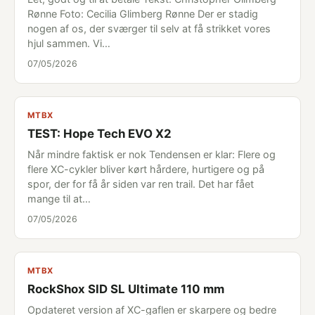
Rønne Foto: Cecilia Glimberg Rønne Der er stadig
nogen af os, der sværger til selv at få strikket vores
hjul sammen. Vi…
07/05/2026
MTBX
TEST: Hope Tech EVO X2
Når mindre faktisk er nok Tendensen er klar: Flere og
flere XC-cykler bliver kørt hårdere, hurtigere og på
spor, der for få år siden var ren trail. Det har fået
mange til at…
07/05/2026
MTBX
RockShox SID SL Ultimate 110 mm
Opdateret version af XC-gaflen er skarpere og bedre