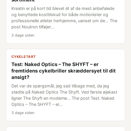
Kreatin er på kort tid blevet ét af de mest anbefalede
og benyttede kosttilskud for både motionister og
professionelle atleter herhjemme, uanset om de... The
post Noutron tilføjer…
3 dage siden
CYKELSTART
Test: Naked Optics – The SHYFT – er
fremtidens cykelbriller skræddersyet til dit
ansigt?
Det var de spørgsmål, jeg sad tilbage med, da jeg
stødte på Naked Optics The Shyft. Ved første øjekast
ligner The Shyft en moderne... The post Test: Naked
Optics – The SHYFT – er…
3 dage siden