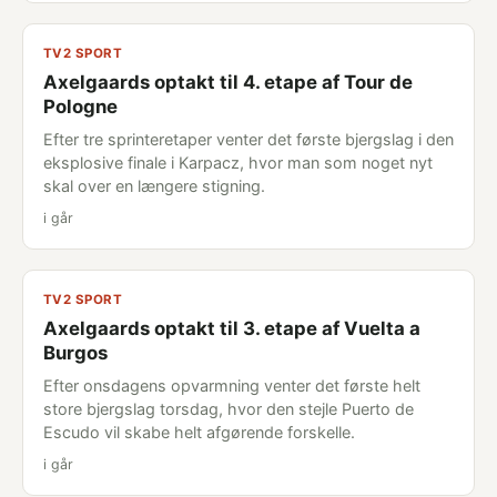
TV2 SPORT
Axelgaards optakt til 4. etape af Tour de
Pologne
Efter tre sprinteretaper venter det første bjergslag i den
eksplosive finale i Karpacz, hvor man som noget nyt
skal over en længere stigning.
i går
TV2 SPORT
Axelgaards optakt til 3. etape af Vuelta a
Burgos
Efter onsdagens opvarmning venter det første helt
store bjergslag torsdag, hvor den stejle Puerto de
Escudo vil skabe helt afgørende forskelle.
i går