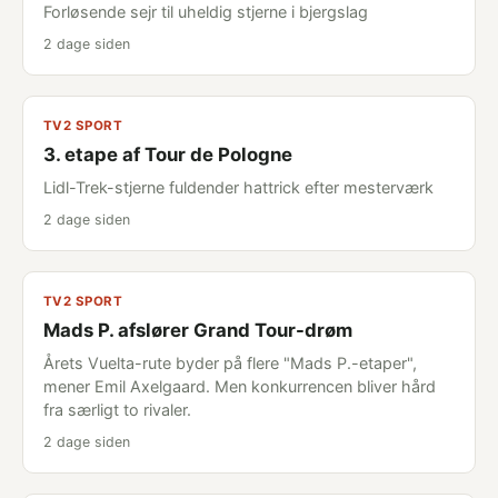
Forløsende sejr til uheldig stjerne i bjergslag
2 dage siden
TV2 SPORT
3. etape af Tour de Pologne
Lidl-Trek-stjerne fuldender hattrick efter mesterværk
2 dage siden
TV2 SPORT
Mads P. afslører Grand Tour-drøm
Årets Vuelta-rute byder på flere "Mads P.-etaper",
mener Emil Axelgaard. Men konkurrencen bliver hård
fra særligt to rivaler.
2 dage siden