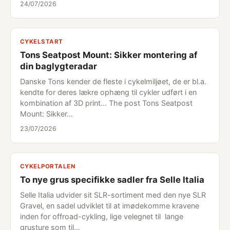
24/07/2026
CYKELSTART
Tons Seatpost Mount: Sikker montering af
din baglygteradar
Danske Tons kender de fleste i cykelmiljøet, de er bl.a.
kendte for deres lækre ophæng til cykler udført i en
kombination af 3D print... The post Tons Seatpost
Mount: Sikker…
23/07/2026
CYKELPORTALEN
To nye grus specifikke sadler fra Selle Italia
Selle Italia udvider sit SLR-sortiment med den nye SLR
Gravel, en sadel udviklet til at imødekomme kravene
inden for offroad-cykling, lige velegnet til lange
grusture som til…