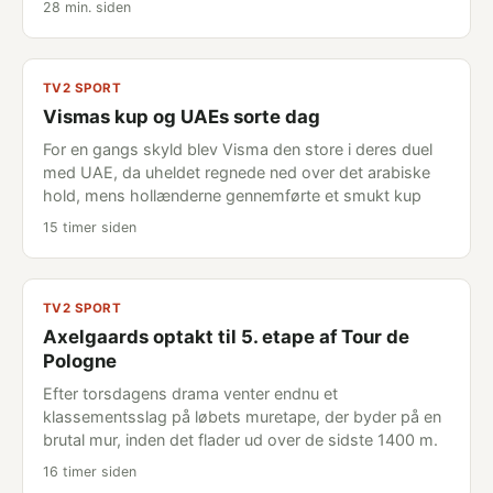
28 min. siden
TV2 SPORT
Vismas kup og UAEs sorte dag
For en gangs skyld blev Visma den store i deres duel
med UAE, da uheldet regnede ned over det arabiske
hold, mens hollænderne gennemførte et smukt kup
15 timer siden
TV2 SPORT
Axelgaards optakt til 5. etape af Tour de
Pologne
Efter torsdagens drama venter endnu et
klassementsslag på løbets muretape, der byder på en
brutal mur, inden det flader ud over de sidste 1400 m.
16 timer siden