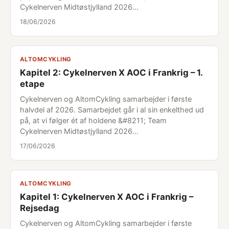
Cykelnerven Midtøstjylland 2026…
18/06/2026
ALTOMCYKLING
Kapitel 2: Cykelnerven X AOC i Frankrig – 1.
etape
Cykelnerven og AltomCykling samarbejder i første
halvdel af 2026. Samarbejdet går i al sin enkelthed ud
på, at vi følger ét af holdene &#8211; Team
Cykelnerven Midtøstjylland 2026…
17/06/2026
ALTOMCYKLING
Kapitel 1: Cykelnerven X AOC i Frankrig –
Rejsedag
Cykelnerven og AltomCykling samarbejder i første