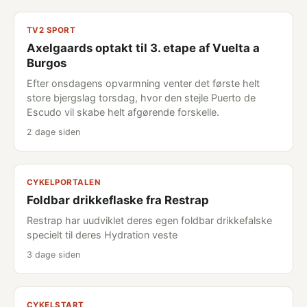
TV2 SPORT
Axelgaards optakt til 3. etape af Vuelta a
Burgos
Efter onsdagens opvarmning venter det første helt
store bjergslag torsdag, hvor den stejle Puerto de
Escudo vil skabe helt afgørende forskelle.
2 dage siden
CYKELPORTALEN
Foldbar drikkeflaske fra Restrap
Restrap har uudviklet deres egen foldbar drikkefalske
specielt til deres Hydration veste
3 dage siden
CYKELSTART