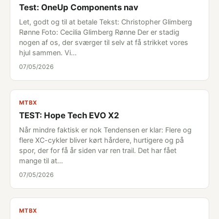
Test: OneUp Components nav
Let, godt og til at betale Tekst: Christopher Glimberg
Rønne Foto: Cecilia Glimberg Rønne Der er stadig
nogen af os, der sværger til selv at få strikket vores
hjul sammen. Vi…
07/05/2026
MTBX
TEST: Hope Tech EVO X2
Når mindre faktisk er nok Tendensen er klar: Flere og
flere XC-cykler bliver kørt hårdere, hurtigere og på
spor, der for få år siden var ren trail. Det har fået
mange til at…
07/05/2026
MTBX