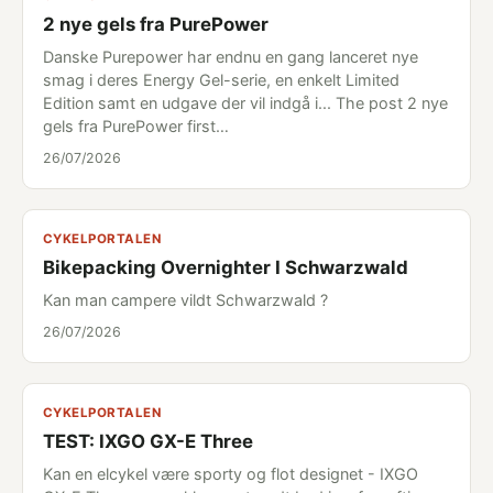
2 nye gels fra PurePower
Danske Purepower har endnu en gang lanceret nye
smag i deres Energy Gel-serie, en enkelt Limited
Edition samt en udgave der vil indgå i... The post 2 nye
gels fra PurePower first…
26/07/2026
CYKELPORTALEN
Bikepacking Overnighter I Schwarzwald
Kan man campere vildt Schwarzwald ?
26/07/2026
CYKELPORTALEN
TEST: IXGO GX-E Three
Kan en elcykel være sporty og flot designet - IXGO