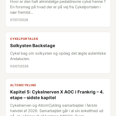
Hvor er den helt almindelige pedaldrevne cykel henne ?
En forsmag på hvad der er på vej fra Cykelportalen i
nær fremtid...
07/07/2026
CYKELPORTALEN
Solkysten Backstage
Cykel bag om solkysten og opdag det ægte autentiske
Andalucien.
03/07/2026
ALTOMCYKLING
Kapitel 5: Cykelnerven X AOC i Frankrig – 4.
etape – sidste kapitel
Cykelnerven og AltomCykling samarbejder i første
halvdel af 2026. Samarbejdet går i al sin enkelthed ud