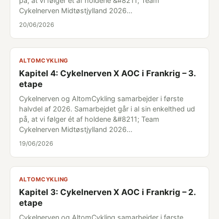
på, at vi følger ét af holdene &#8211; Team
Cykelnerven Midtøstjylland 2026…
20/06/2026
ALTOMCYKLING
Kapitel 4: Cykelnerven X AOC i Frankrig – 3.
etape
Cykelnerven og AltomCykling samarbejder i første
halvdel af 2026. Samarbejdet går i al sin enkelthed ud
på, at vi følger ét af holdene &#8211; Team
Cykelnerven Midtøstjylland 2026…
19/06/2026
ALTOMCYKLING
Kapitel 3: Cykelnerven X AOC i Frankrig – 2.
etape
Cykelnerven og AltomCykling samarbejder i første