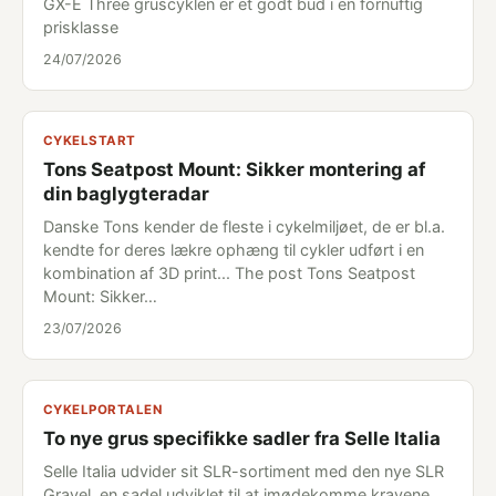
GX-E Three gruscyklen er et godt bud i en fornuftig
prisklasse
24/07/2026
CYKELSTART
Tons Seatpost Mount: Sikker montering af
din baglygteradar
Danske Tons kender de fleste i cykelmiljøet, de er bl.a.
kendte for deres lækre ophæng til cykler udført i en
kombination af 3D print... The post Tons Seatpost
Mount: Sikker…
23/07/2026
CYKELPORTALEN
To nye grus specifikke sadler fra Selle Italia
Selle Italia udvider sit SLR-sortiment med den nye SLR
Gravel, en sadel udviklet til at imødekomme kravene