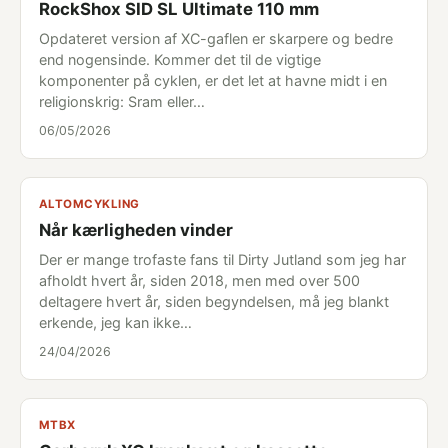
RockShox SID SL Ultimate 110 mm
Opdateret version af XC-gaflen er skarpere og bedre
end nogensinde. Kommer det til de vigtige
komponenter på cyklen, er det let at havne midt i en
religionskrig: Sram eller…
06/05/2026
ALTOMCYKLING
Når kærligheden vinder
Der er mange trofaste fans til Dirty Jutland som jeg har
afholdt hvert år, siden 2018, men med over 500
deltagere hvert år, siden begyndelsen, må jeg blankt
erkende, jeg kan ikke…
24/04/2026
MTBX