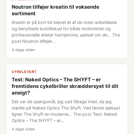
Noutron tilføjer kreatin til voksende
sortiment
Kreatin er på kort tid blevet ét af de mest anbefalede
og benyttede kosttilskud for både motionister og
professionelle atleter herhjemme, uanset om de... The
post Noutron tilføjer…
4 dage siden
CYKELSTART
Test: Naked Optics – The SHYFT – er
fremtidens cykelbriller skræddersyet til dit
ansigt?
Det var de spørgsmål, jeg sad tilbage med, da jeg
stødte på Naked Optics The Shyft. Ved første øjekast
ligner The Shyft en moderne... The post Test: Naked
Optics – The SHYFT – er…
4 dage siden