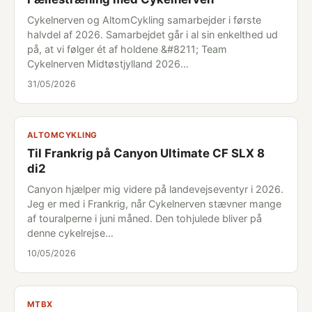
Cykelnerven og AltomCykling samarbejder i første
halvdel af 2026. Samarbejdet går i al sin enkelthed ud
på, at vi følger ét af holdene &#8211; Team
Cykelnerven Midtøstjylland 2026…
31/05/2026
ALTOMCYKLING
Til Frankrig på Canyon Ultimate CF SLX 8
di2
Canyon hjælper mig videre på landevejseventyr i 2026.
Jeg er med i Frankrig, når Cykelnerven stævner mange
af touralperne i juni måned. Den tohjulede bliver på
denne cykelrejse…
10/05/2026
MTBX