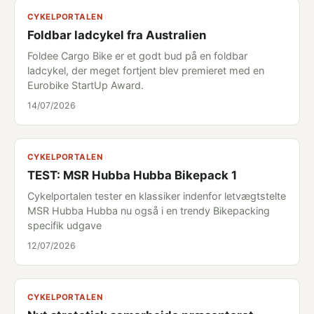
CYKELPORTALEN
Foldbar ladcykel fra Australien
Foldee Cargo Bike er et godt bud på en foldbar
ladcykel, der meget fortjent blev premieret med en
Eurobike StartUp Award.
14/07/2026
CYKELPORTALEN
TEST: MSR Hubba Hubba Bikepack 1
Cykelportalen tester en klassiker indenfor letvægtstelte
MSR Hubba Hubba nu også i en trendy Bikepacking
specifik udgave
12/07/2026
CYKELPORTALEN