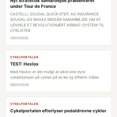
Nyt stratetisk samarbejde præsenteret
under Tour de France
CASTELLI, SOUDAL QUICK-STEP, AG INSURANCE
SOUDAL OG RAGAZ INDGÅR SAMARBEJDE OM AT
UDVIKLE ET REVOLUTIONÆRT AIRBAG-SYSTEM TIL
CYKLISTER
10/07/2026
CYKELPORTALEN
TEST: Hexlox
Med Hexlox er det muligt at sikre sine dyre
cykelstumper på cyklen på en let og effektiv måde.
08/07/2026
CYKELPORTALEN
Cykelportalen efterlyser pedaldrevne cykler