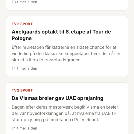
13 timer siden
TV2 SPORT
Axelgaards optakt til 6. etape af Tour de
Pologne
Efter muretapen får klatrerne en sidste chance for at
vinde tid på den klassiske kongeetape, hvor der i år er
skruet lidt op for sværhedsgraden.
14 timer siden
TV2 SPORT
Da Vismas brøler gav UAE oprejsning
Dagen efter deres mesterværk begik Visma en brøler,
der var hovedforklaringen på, at rivalerne fra UAE fik
stor oprejsning på muretapen i Polen Rundt.
14 timer siden