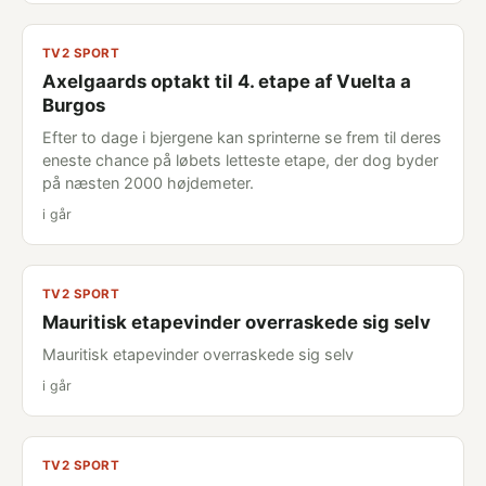
TV2 SPORT
Axelgaards optakt til 4. etape af Vuelta a
Burgos
Efter to dage i bjergene kan sprinterne se frem til deres
eneste chance på løbets letteste etape, der dog byder
på næsten 2000 højdemeter.
i går
TV2 SPORT
Mauritisk etapevinder overraskede sig selv
Mauritisk etapevinder overraskede sig selv
i går
TV2 SPORT