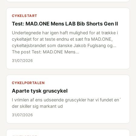
CYKELSTART
Test: MAD.ONE Mens LAB Bib Shorts Gen II
Undertegnede har igen haft mulighed for at trække i
cykeltøjet for at teste endnu et sæt fra MAD.ONE,
cykeltøjsbrandet som danske Jakob Fuglsang og...
The post Test: MAD.ONE Mens…
31/07/2026
CYKELPORTALEN
Aparte tysk gruscykel
I vrimlen af ens udseende gruscykler har vi fundet en´
der skiller sig markant ud
31/07/2026