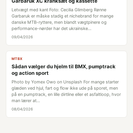
Garbaruk XC kranksæt og kassette
Letvægt med kant Foto: Cecilia Glimberg Rønne
Garbaruk er måske stadig et nichebrand for mange
danske MTB-ryttere, men blandt vægtpinere og
performance-nørder har det ukrainske…
09/04/2026
MTBX
Sådan vælger du hjelm til BMX, pumptrack
og action sport
Photo by Yomex Owo on Unsplash For mange starter
glæden ved hjul, fart og flow ikke ude på sporet, men
på en pumptrack, en lille dirtline eller et asfaltloop, hvor
man lærer at…
08/04/2026