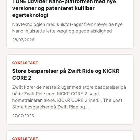
TUNE udvider Nano-platformen med nye
versioner og patenteret kulfiber
egerteknologi
Navteknologien med kulstof-eger fremhæver de nye
Nano-hjulsætts lette vægt og øgede alsidighed
28/07/2026
CYKELSTART
Store besparelser på Zwift Ride og KICKR
CORE 2
Zwift kører de næste 2 uger med store besparelser på
både Zwift Ride med KICKR CORE 2 samt
hometraineren alene, KICKR CORE 2 med... The post
Store besparelser på Zwift Ride og…
27/07/2026
CYKELSTART