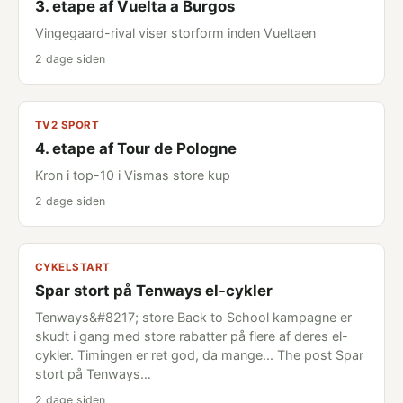
3. etape af Vuelta a Burgos
Vingegaard-rival viser storform inden Vueltaen
2 dage siden
TV2 SPORT
4. etape af Tour de Pologne
Kron i top-10 i Vismas store kup
2 dage siden
CYKELSTART
Spar stort på Tenways el-cykler
Tenways&#8217; store Back to School kampagne er
skudt i gang med store rabatter på flere af deres el-
cykler. Timingen er ret god, da mange... The post Spar
stort på Tenways…
2 dage siden