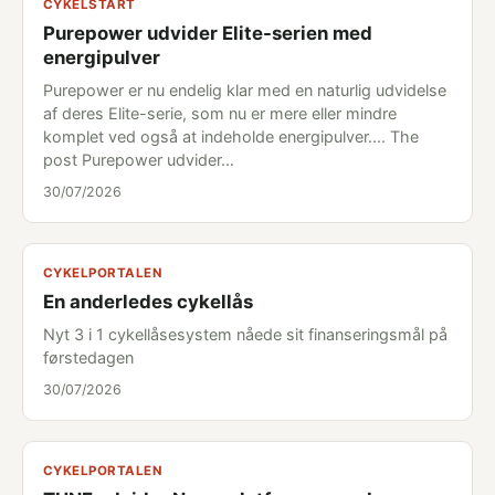
CYKELSTART
Purepower udvider Elite-serien med
energipulver
Purepower er nu endelig klar med en naturlig udvidelse
af deres Elite-serie, som nu er mere eller mindre
komplet ved også at indeholde energipulver.... The
post Purepower udvider…
30/07/2026
CYKELPORTALEN
En anderledes cykellås
Nyt 3 i 1 cykellåsesystem nåede sit finanseringsmål på
førstedagen
30/07/2026
CYKELPORTALEN