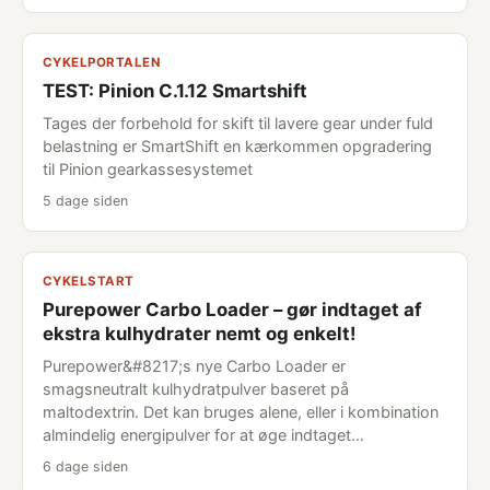
CYKELPORTALEN
TEST: Pinion C.1.12 Smartshift
Tages der forbehold for skift til lavere gear under fuld
belastning er SmartShift en kærkommen opgradering
til Pinion gearkassesystemet
5 dage siden
CYKELSTART
Purepower Carbo Loader – gør indtaget af
ekstra kulhydrater nemt og enkelt!
Purepower&#8217;s nye Carbo Loader er
smagsneutralt kulhydratpulver baseret på
maltodextrin. Det kan bruges alene, eller i kombination
almindelig energipulver for at øge indtaget…
6 dage siden