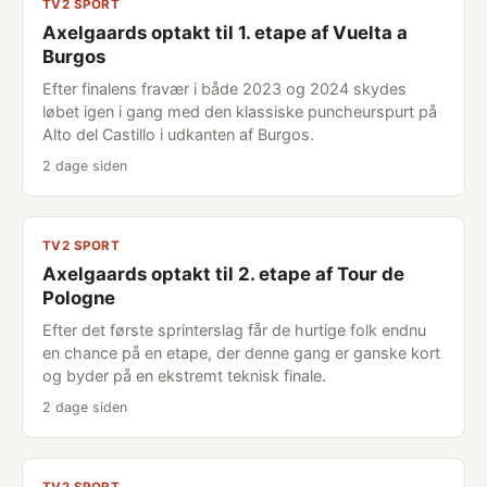
TV2 SPORT
Axelgaards optakt til 1. etape af Vuelta a
Burgos
Efter finalens fravær i både 2023 og 2024 skydes
løbet igen i gang med den klassiske puncheurspurt på
Alto del Castillo i udkanten af Burgos.
2 dage siden
TV2 SPORT
Axelgaards optakt til 2. etape af Tour de
Pologne
Efter det første sprinterslag får de hurtige folk endnu
en chance på en etape, der denne gang er ganske kort
og byder på en ekstremt teknisk finale.
2 dage siden