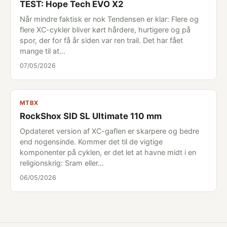
TEST: Hope Tech EVO X2
Når mindre faktisk er nok Tendensen er klar: Flere og
flere XC-cykler bliver kørt hårdere, hurtigere og på
spor, der for få år siden var ren trail. Det har fået
mange til at…
07/05/2026
MTBX
RockShox SID SL Ultimate 110 mm
Opdateret version af XC-gaflen er skarpere og bedre
end nogensinde. Kommer det til de vigtige
komponenter på cyklen, er det let at havne midt i en
religionskrig: Sram eller…
06/05/2026