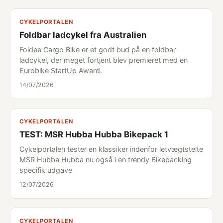
CYKELPORTALEN
Foldbar ladcykel fra Australien
Foldee Cargo Bike er et godt bud på en foldbar
ladcykel, der meget fortjent blev premieret med en
Eurobike StartUp Award.
14/07/2026
CYKELPORTALEN
TEST: MSR Hubba Hubba Bikepack 1
Cykelportalen tester en klassiker indenfor letvægtstelte
MSR Hubba Hubba nu også i en trendy Bikepacking
specifik udgave
12/07/2026
CYKELPORTALEN