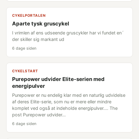
CYKELPORTALEN
Aparte tysk gruscykel
I vrimlen af ens udseende gruscykler har vi fundet en´
der skiller sig markant ud
6 dage siden
CYKELSTART
Purepower udvider Elite-serien med
energipulver
Purepower er nu endelig klar med en naturlig udvidelse
af deres Elite-serie, som nu er mere eller mindre
komplet ved også at indeholde energipulver.... The
post Purepower udvider…
6 dage siden