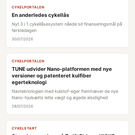
CYKELPORTALEN
En anderledes cykellås
Nyt 3 i 1 cykellåsesystem nåede sit finanseringsmål på
førstedagen
30/07/2026
CYKELPORTALEN
TUNE udvider Nano-platformen med nye
versioner og patenteret kulfiber
egerteknologi
Navteknologien med kulstof-eger fremhæver de nye
Nano-hjulsætts lette vægt og øgede alsidighed
28/07/2026
CYKELSTART