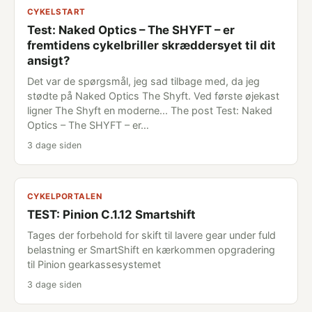
CYKELSTART
Test: Naked Optics – The SHYFT – er
fremtidens cykelbriller skræddersyet til dit
ansigt?
Det var de spørgsmål, jeg sad tilbage med, da jeg
stødte på Naked Optics The Shyft. Ved første øjekast
ligner The Shyft en moderne... The post Test: Naked
Optics – The SHYFT – er…
3 dage siden
CYKELPORTALEN
TEST: Pinion C.1.12 Smartshift
Tages der forbehold for skift til lavere gear under fuld
belastning er SmartShift en kærkommen opgradering
til Pinion gearkassesystemet
3 dage siden