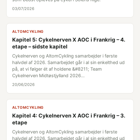
03/07/2026
ALTOMCYKLING
Kapitel 5: Cykelnerven X AOC i Frankrig – 4.
etape – sidste kapitel
Cykelnerven og AltomCykling samarbejder i første
halvdel af 2026. Samarbejdet går i al sin enkelthed ud
på, at vi følger ét af holdene &#8211; Team
Cykelnerven Midtøstjylland 2026…
20/06/2026
ALTOMCYKLING
Kapitel 4: Cykelnerven X AOC i Frankrig – 3.
etape
Cykelnerven og AltomCykling samarbejder i første
halvdel af 2026. Samarbejdet går i al sin enkelthed ud