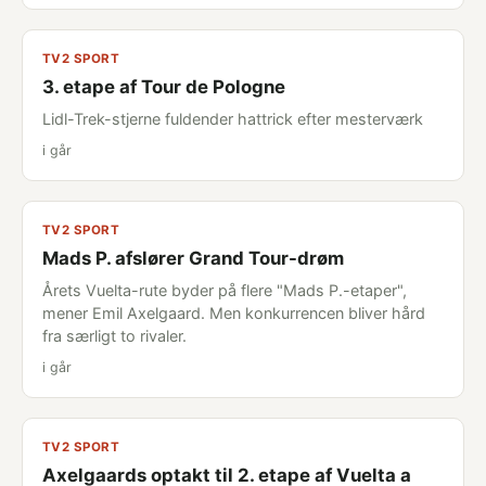
TV2 SPORT
3. etape af Tour de Pologne
Lidl-Trek-stjerne fuldender hattrick efter mesterværk
i går
TV2 SPORT
Mads P. afslører Grand Tour-drøm
Årets Vuelta-rute byder på flere "Mads P.-etaper",
mener Emil Axelgaard. Men konkurrencen bliver hård
fra særligt to rivaler.
i går
TV2 SPORT
Axelgaards optakt til 2. etape af Vuelta a