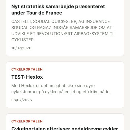
Nyt stratetisk samarbejde præsenteret
under Tour de France
CASTELLI, SOUDAL QUICK-STEP, AG INSURANCE
SOUDAL OG RAGAZ INDGÅR SAMARBEJDE OM AT
UDVIKLE ET REVOLUTIONÆRT AIRBAG-SYSTEM TIL
CYKLISTER
10/07/2026
CYKELPORTALEN
TEST: Hexlox
Med Hexlox er det muligt at sikre sine dyre
cykelstumper på cyklen på en let og effektiv måde.
08/07/2026
CYKELPORTALEN
Cykelportalen efterlyser pedaldrevne cykler