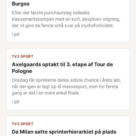
Burgos
Efter det første puncheurslag indledes
klassementskampen med en kort, eksplosiv stigning,
der vil give de første små svar på styrkeforholdet.
i går
TV2 SPORT
Axelgaards optakt til 3. etape af Tour de
Pologne
Onsdag får sprinterne deres sidste chance i årets løb,
når der igen er lagt op til massespurt, men for første
gang er det i en mere enkel finale.
i går
TV2 SPORT
Da Milan satte sprinterhierarkiet på plads