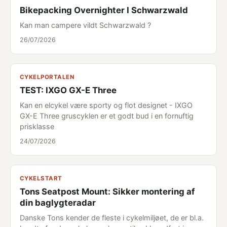
Bikepacking Overnighter I Schwarzwald
Kan man campere vildt Schwarzwald ?
26/07/2026
CYKELPORTALEN
TEST: IXGO GX-E Three
Kan en elcykel være sporty og flot designet - IXGO
GX-E Three gruscyklen er et godt bud i en fornuftig
prisklasse
24/07/2026
CYKELSTART
Tons Seatpost Mount: Sikker montering af
din baglygteradar
Danske Tons kender de fleste i cykelmiljøet, de er bl.a.