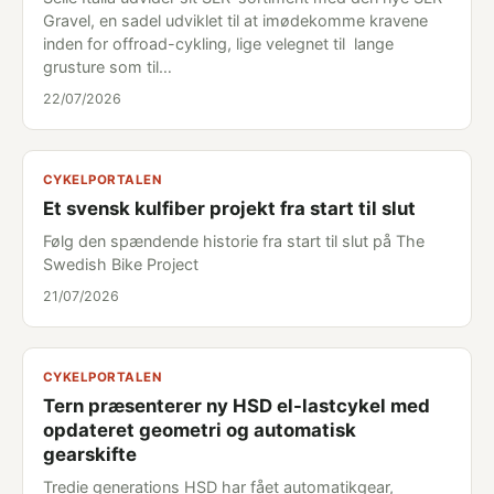
Gravel, en sadel udviklet til at imødekomme kravene
inden for offroad-cykling, lige velegnet til lange
grusture som til…
22/07/2026
CYKELPORTALEN
Et svensk kulfiber projekt fra start til slut
Følg den spændende historie fra start til slut på The
Swedish Bike Project
21/07/2026
CYKELPORTALEN
Tern præsenterer ny HSD el-lastcykel med
opdateret geometri og automatisk
gearskifte
Tredie generations HSD har fået automatikgear,