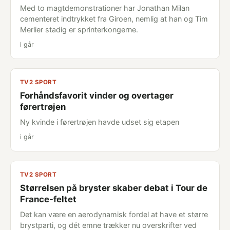
Med to magtdemonstrationer har Jonathan Milan
cementeret indtrykket fra Giroen, nemlig at han og Tim
Merlier stadig er sprinterkongerne.
i går
TV2 SPORT
Forhåndsfavorit vinder og overtager
førertrøjen
Ny kvinde i førertrøjen havde udset sig etapen
i går
TV2 SPORT
Størrelsen på bryster skaber debat i Tour de
France-feltet
Det kan være en aerodynamisk fordel at have et større
brystparti, og dét emne trækker nu overskrifter ved