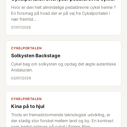
Hvor er den helt almindelige pedaldrevne cykel henne ?
En forsmag på hvad der er på vej fra Cykelportalen i
nær fremtid...
07/07/2026
CYKELPORTALEN
Solkysten Backstage
Cykel bag om solkysten og opdag det ægte autentiske
Andalucien.
03/07/2026
CYKELPORTALEN
Kina på to hjul
Trods en fremadstormende teknologisk udvikling, er
der stadig stor forskel mellem land og by. En kontrast
som bedst opleves på cykel i Solens Rige.