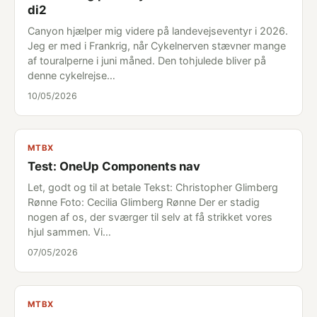
di2
Canyon hjælper mig videre på landevejseventyr i 2026.
Jeg er med i Frankrig, når Cykelnerven stævner mange
af touralperne i juni måned. Den tohjulede bliver på
denne cykelrejse…
10/05/2026
MTBX
Test: OneUp Components nav
Let, godt og til at betale Tekst: Christopher Glimberg
Rønne Foto: Cecilia Glimberg Rønne Der er stadig
nogen af os, der sværger til selv at få strikket vores
hjul sammen. Vi…
07/05/2026
MTBX