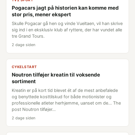
TV2 SPORT
Pogacars jagt på historien kan komme med
stor pris, mener ekspert
Skulle Pogacar gå hen og vinde Vueltaen, vil han skrive
sig ind i en eksklusiv klub af ryttere, der har vundet alle
tre Grand Tours.
2 dage siden
CYKELSTART
Noutron tilføjer kreatin til voksende
sortiment
Kreatin er på kort tid blevet ét af de mest anbefalede
og benyttede kosttilskud for både motionister og
professionelle atleter herhjemme, uanset om de... The
post Noutron tilføjer…
2 dage siden