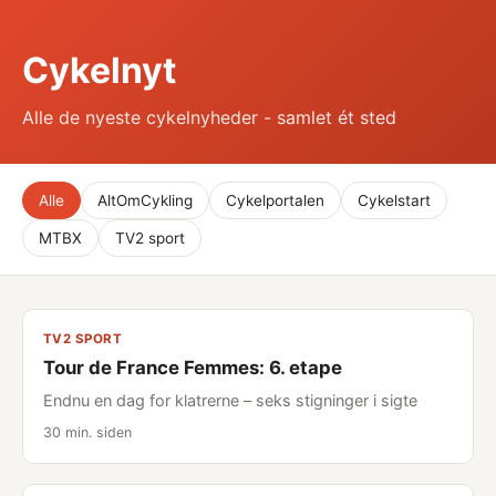
Cykelnyt
Alle de nyeste cykelnyheder - samlet ét sted
Alle
AltOmCykling
Cykelportalen
Cykelstart
MTBX
TV2 sport
TV2 SPORT
Tour de France Femmes: 6. etape
Endnu en dag for klatrerne – seks stigninger i sigte
30 min. siden