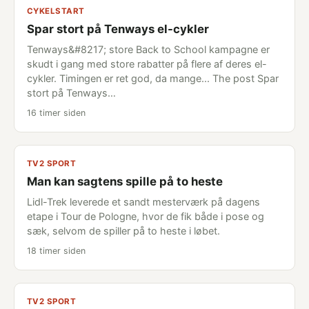
CYKELSTART
Spar stort på Tenways el-cykler
Tenways&#8217; store Back to School kampagne er
skudt i gang med store rabatter på flere af deres el-
cykler. Timingen er ret god, da mange... The post Spar
stort på Tenways…
16 timer siden
TV2 SPORT
Man kan sagtens spille på to heste
Lidl-Trek leverede et sandt mesterværk på dagens
etape i Tour de Pologne, hvor de fik både i pose og
sæk, selvom de spiller på to heste i løbet.
18 timer siden
TV2 SPORT