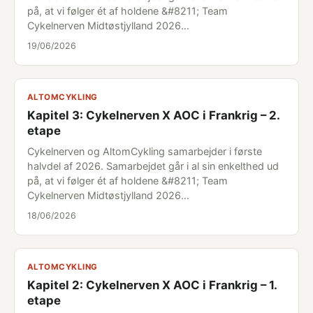
på, at vi følger ét af holdene &#8211; Team
Cykelnerven Midtøstjylland 2026…
19/06/2026
ALTOMCYKLING
Kapitel 3: Cykelnerven X AOC i Frankrig – 2.
etape
Cykelnerven og AltomCykling samarbejder i første
halvdel af 2026. Samarbejdet går i al sin enkelthed ud
på, at vi følger ét af holdene &#8211; Team
Cykelnerven Midtøstjylland 2026…
18/06/2026
ALTOMCYKLING
Kapitel 2: Cykelnerven X AOC i Frankrig – 1.
etape