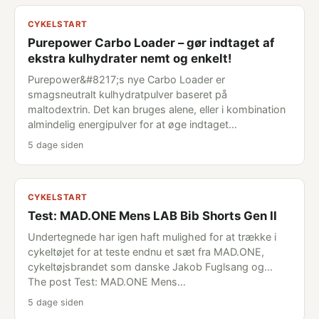
CYKELSTART
Purepower Carbo Loader – gør indtaget af
ekstra kulhydrater nemt og enkelt!
Purepower&#8217;s nye Carbo Loader er
smagsneutralt kulhydratpulver baseret på
maltodextrin. Det kan bruges alene, eller i kombination
almindelig energipulver for at øge indtaget…
5 dage siden
CYKELSTART
Test: MAD.ONE Mens LAB Bib Shorts Gen II
Undertegnede har igen haft mulighed for at trække i
cykeltøjet for at teste endnu et sæt fra MAD.ONE,
cykeltøjsbrandet som danske Jakob Fuglsang og...
The post Test: MAD.ONE Mens…
5 dage siden