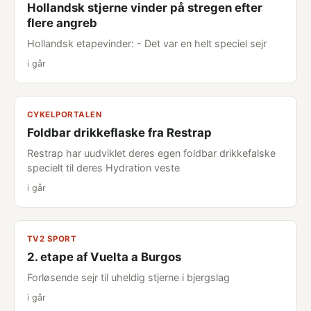
Hollandsk stjerne vinder på stregen efter
flere angreb
Hollandsk etapevinder: - Det var en helt speciel sejr
i går
CYKELPORTALEN
Foldbar drikkeflaske fra Restrap
Restrap har uudviklet deres egen foldbar drikkefalske
specielt til deres Hydration veste
i går
TV2 SPORT
2. etape af Vuelta a Burgos
Forløsende sejr til uheldig stjerne i bjergslag
i går