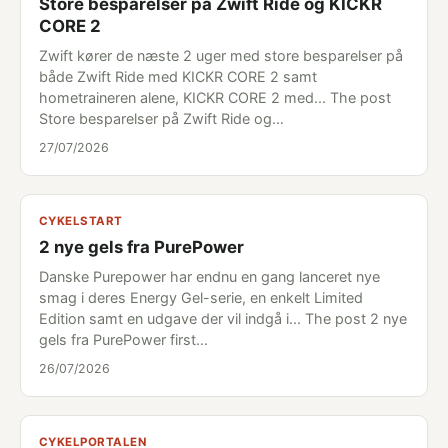
Store besparelser på Zwift Ride og KICKR
CORE 2
Zwift kører de næste 2 uger med store besparelser på
både Zwift Ride med KICKR CORE 2 samt
hometraineren alene, KICKR CORE 2 med... The post
Store besparelser på Zwift Ride og…
27/07/2026
CYKELSTART
2 nye gels fra PurePower
Danske Purepower har endnu en gang lanceret nye
smag i deres Energy Gel-serie, en enkelt Limited
Edition samt en udgave der vil indgå i... The post 2 nye
gels fra PurePower first…
26/07/2026
CYKELPORTALEN