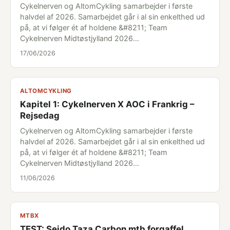
Cykelnerven og AltomCykling samarbejder i første
halvdel af 2026. Samarbejdet går i al sin enkelthed ud
på, at vi følger ét af holdene &#8211; Team
Cykelnerven Midtøstjylland 2026…
17/06/2026
ALTOMCYKLING
Kapitel 1: Cykelnerven X AOC i Frankrig –
Rejsedag
Cykelnerven og AltomCykling samarbejder i første
halvdel af 2026. Samarbejdet går i al sin enkelthed ud
på, at vi følger ét af holdene &#8211; Team
Cykelnerven Midtøstjylland 2026…
11/06/2026
MTBX
TEST: Seido Taza Carbon mtb forgaffel