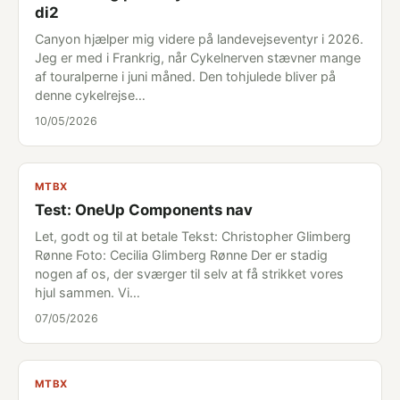
di2
Canyon hjælper mig videre på landevejseventyr i 2026.
Jeg er med i Frankrig, når Cykelnerven stævner mange
af touralperne i juni måned. Den tohjulede bliver på
denne cykelrejse…
10/05/2026
MTBX
Test: OneUp Components nav
Let, godt og til at betale Tekst: Christopher Glimberg
Rønne Foto: Cecilia Glimberg Rønne Der er stadig
nogen af os, der sværger til selv at få strikket vores
hjul sammen. Vi…
07/05/2026
MTBX