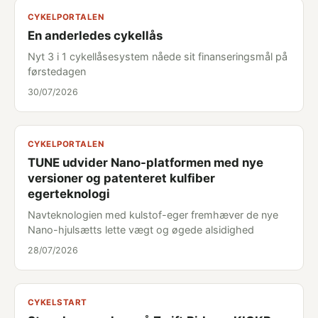
CYKELPORTALEN
En anderledes cykellås
Nyt 3 i 1 cykellåsesystem nåede sit finanseringsmål på
førstedagen
30/07/2026
CYKELPORTALEN
TUNE udvider Nano-platformen med nye
versioner og patenteret kulfiber
egerteknologi
Navteknologien med kulstof-eger fremhæver de nye
Nano-hjulsætts lette vægt og øgede alsidighed
28/07/2026
CYKELSTART