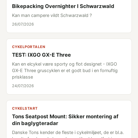
Bikepacking Overnighter I Schwarzwald
Kan man campere vildt Schwarzwald ?
26/07/2026
CYKELPORTALEN
TEST: IXGO GX-E Three
Kan en elcykel være sporty og flot designet - IXGO
GX-E Three gruscyklen er et godt bud i en fornuftig
prisklasse
24/07/2026
CYKELSTART
Tons Seatpost Mount: Sikker montering af
din baglygteradar
Danske Tons kender de fleste i cykelmiljøet, de er bl.a.