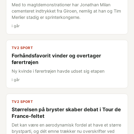
Med to magtdemonstrationer har Jonathan Milan
cementeret indtrykket fra Giroen, nemlig at han og Tim
Merlier stadig er sprinterkongerne.
i går
TV2 SPORT
Forhåndsfavorit vinder og overtager
førertrøjen
Ny kvinde i førertrøjen havde udset sig etapen
i går
TV2 SPORT
Størrelsen på bryster skaber debat i Tour de
France-feltet
Det kan være en aerodynamisk fordel at have et større
brystparti, og dét emne trækker nu overskrifter ved