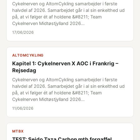
Cykelnerven og AltomCykling samarbejder i første
halvdel af 2026. Samarbejdet går i al sin enkelthed ud
på, at vi følger ét af holdene &#8211; Team
Cykelnerven Midtøstjylland 2026…
17/06/2026
ALTOMCYKLING
Kapitel 1: Cykelnerven X AOC i Frankrig –
Rejsedag
Cykelnerven og AltomCykling samarbejder i første
halvdel af 2026. Samarbejdet går i al sin enkelthed ud
på, at vi følger ét af holdene &#8211; Team
Cykelnerven Midtøstjylland 2026…
11/06/2026
MTBX
TEST: Seido Taza Carbon mtb forgaffel