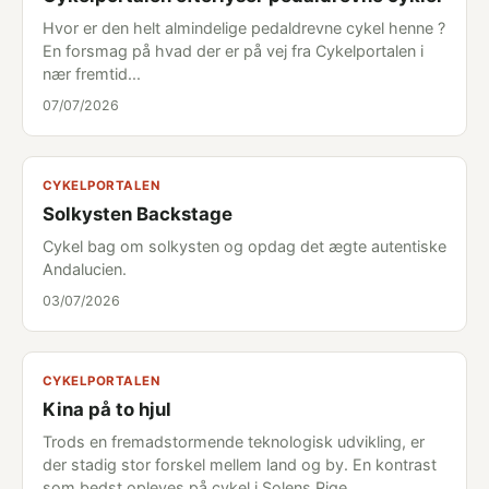
Hvor er den helt almindelige pedaldrevne cykel henne ?
En forsmag på hvad der er på vej fra Cykelportalen i
nær fremtid...
07/07/2026
CYKELPORTALEN
Solkysten Backstage
Cykel bag om solkysten og opdag det ægte autentiske
Andalucien.
03/07/2026
CYKELPORTALEN
Kina på to hjul
Trods en fremadstormende teknologisk udvikling, er
der stadig stor forskel mellem land og by. En kontrast
som bedst opleves på cykel i Solens Rige.