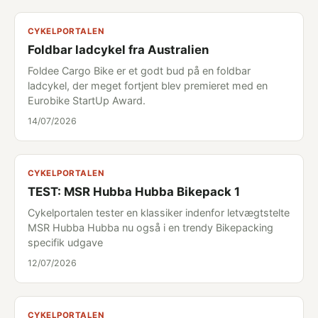
CYKELPORTALEN
Foldbar ladcykel fra Australien
Foldee Cargo Bike er et godt bud på en foldbar
ladcykel, der meget fortjent blev premieret med en
Eurobike StartUp Award.
14/07/2026
CYKELPORTALEN
TEST: MSR Hubba Hubba Bikepack 1
Cykelportalen tester en klassiker indenfor letvægtstelte
MSR Hubba Hubba nu også i en trendy Bikepacking
specifik udgave
12/07/2026
CYKELPORTALEN