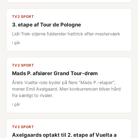
TV2 SPORT
3. etape af Tour de Pologne
Lidl-Trek-stjerne fuldender hattrick efter mesterværk
i går
TV2 SPORT
Mads P. afslører Grand Tour-drøm
Årets Vuelta-rute byder på flere "Mads P.-etaper",
mener Emil Axelgaard. Men konkurrencen bliver hård
fra særligt to rivaler.
i går
TV2 SPORT
Axelgaards optakt til 2. etape af Vuelta a