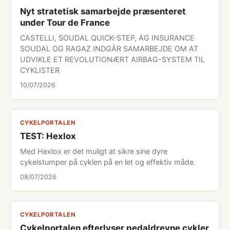
Nyt stratetisk samarbejde præsenteret
under Tour de France
CASTELLI, SOUDAL QUICK-STEP, AG INSURANCE
SOUDAL OG RAGAZ INDGÅR SAMARBEJDE OM AT
UDVIKLE ET REVOLUTIONÆRT AIRBAG-SYSTEM TIL
CYKLISTER
10/07/2026
CYKELPORTALEN
TEST: Hexlox
Med Hexlox er det muligt at sikre sine dyre
cykelstumper på cyklen på en let og effektiv måde.
08/07/2026
CYKELPORTALEN
Cykelportalen efterlyser pedaldrevne cykler