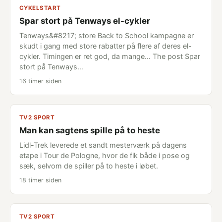
CYKELSTART
Spar stort på Tenways el-cykler
Tenways&#8217; store Back to School kampagne er
skudt i gang med store rabatter på flere af deres el-
cykler. Timingen er ret god, da mange... The post Spar
stort på Tenways…
16 timer siden
TV2 SPORT
Man kan sagtens spille på to heste
Lidl-Trek leverede et sandt mesterværk på dagens
etape i Tour de Pologne, hvor de fik både i pose og
sæk, selvom de spiller på to heste i løbet.
18 timer siden
TV2 SPORT