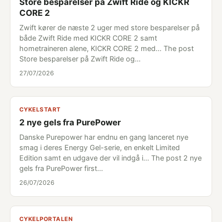
Store besparelser på Zwift Ride og KICKR
CORE 2
Zwift kører de næste 2 uger med store besparelser på
både Zwift Ride med KICKR CORE 2 samt
hometraineren alene, KICKR CORE 2 med... The post
Store besparelser på Zwift Ride og…
27/07/2026
CYKELSTART
2 nye gels fra PurePower
Danske Purepower har endnu en gang lanceret nye
smag i deres Energy Gel-serie, en enkelt Limited
Edition samt en udgave der vil indgå i... The post 2 nye
gels fra PurePower first…
26/07/2026
CYKELPORTALEN