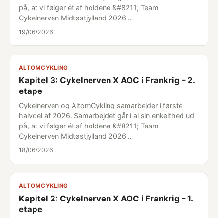
på, at vi følger ét af holdene &#8211; Team
Cykelnerven Midtøstjylland 2026…
19/06/2026
ALTOMCYKLING
Kapitel 3: Cykelnerven X AOC i Frankrig – 2.
etape
Cykelnerven og AltomCykling samarbejder i første
halvdel af 2026. Samarbejdet går i al sin enkelthed ud
på, at vi følger ét af holdene &#8211; Team
Cykelnerven Midtøstjylland 2026…
18/06/2026
ALTOMCYKLING
Kapitel 2: Cykelnerven X AOC i Frankrig – 1.
etape