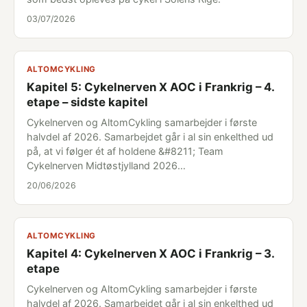
03/07/2026
ALTOMCYKLING
Kapitel 5: Cykelnerven X AOC i Frankrig – 4.
etape – sidste kapitel
Cykelnerven og AltomCykling samarbejder i første
halvdel af 2026. Samarbejdet går i al sin enkelthed ud
på, at vi følger ét af holdene &#8211; Team
Cykelnerven Midtøstjylland 2026…
20/06/2026
ALTOMCYKLING
Kapitel 4: Cykelnerven X AOC i Frankrig – 3.
etape
Cykelnerven og AltomCykling samarbejder i første
halvdel af 2026. Samarbejdet går i al sin enkelthed ud