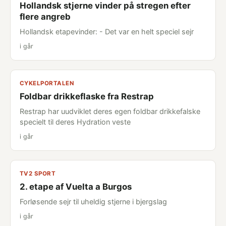
Hollandsk stjerne vinder på stregen efter
flere angreb
Hollandsk etapevinder: - Det var en helt speciel sejr
i går
CYKELPORTALEN
Foldbar drikkeflaske fra Restrap
Restrap har uudviklet deres egen foldbar drikkefalske
specielt til deres Hydration veste
i går
TV2 SPORT
2. etape af Vuelta a Burgos
Forløsende sejr til uheldig stjerne i bjergslag
i går