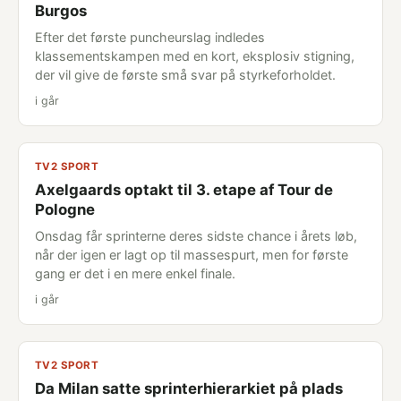
Burgos
Efter det første puncheurslag indledes
klassementskampen med en kort, eksplosiv stigning,
der vil give de første små svar på styrkeforholdet.
i går
TV2 SPORT
Axelgaards optakt til 3. etape af Tour de
Pologne
Onsdag får sprinterne deres sidste chance i årets løb,
når der igen er lagt op til massespurt, men for første
gang er det i en mere enkel finale.
i går
TV2 SPORT
Da Milan satte sprinterhierarkiet på plads