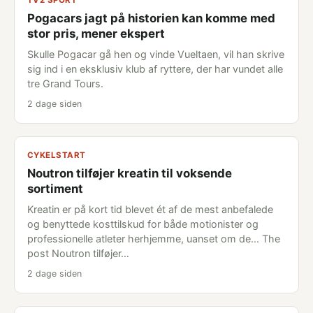
TV2 SPORT
Pogacars jagt på historien kan komme med
stor pris, mener ekspert
Skulle Pogacar gå hen og vinde Vueltaen, vil han skrive
sig ind i en eksklusiv klub af ryttere, der har vundet alle
tre Grand Tours.
2 dage siden
CYKELSTART
Noutron tilføjer kreatin til voksende
sortiment
Kreatin er på kort tid blevet ét af de mest anbefalede
og benyttede kosttilskud for både motionister og
professionelle atleter herhjemme, uanset om de... The
post Noutron tilføjer…
2 dage siden