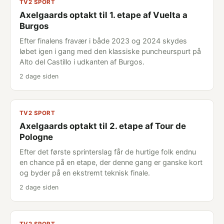
TV2 SPORT
Axelgaards optakt til 1. etape af Vuelta a
Burgos
Efter finalens fravær i både 2023 og 2024 skydes
løbet igen i gang med den klassiske puncheurspurt på
Alto del Castillo i udkanten af Burgos.
2 dage siden
TV2 SPORT
Axelgaards optakt til 2. etape af Tour de
Pologne
Efter det første sprinterslag får de hurtige folk endnu
en chance på en etape, der denne gang er ganske kort
og byder på en ekstremt teknisk finale.
2 dage siden