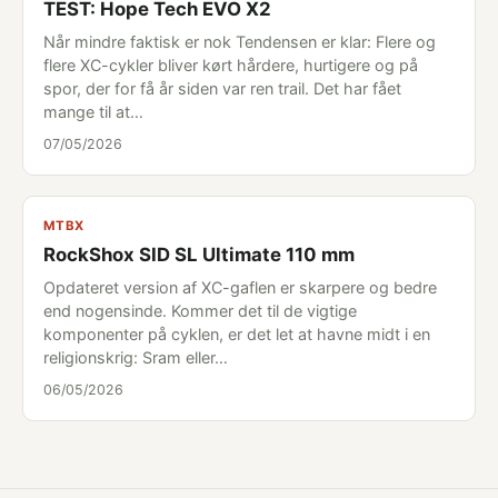
TEST: Hope Tech EVO X2
Når mindre faktisk er nok Tendensen er klar: Flere og
flere XC-cykler bliver kørt hårdere, hurtigere og på
spor, der for få år siden var ren trail. Det har fået
mange til at…
07/05/2026
MTBX
RockShox SID SL Ultimate 110 mm
Opdateret version af XC-gaflen er skarpere og bedre
end nogensinde. Kommer det til de vigtige
komponenter på cyklen, er det let at havne midt i en
religionskrig: Sram eller…
06/05/2026