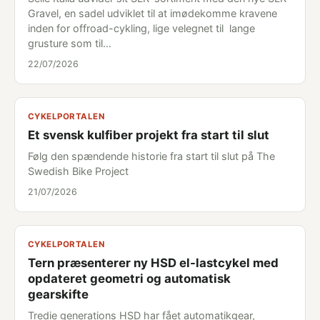
Gravel, en sadel udviklet til at imødekomme kravene
inden for offroad-cykling, lige velegnet til lange
grusture som til…
22/07/2026
CYKELPORTALEN
Et svensk kulfiber projekt fra start til slut
Følg den spændende historie fra start til slut på The
Swedish Bike Project
21/07/2026
CYKELPORTALEN
Tern præsenterer ny HSD el-lastcykel med
opdateret geometri og automatisk
gearskifte
Tredie generations HSD har fået automatikgear,