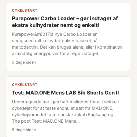
CYKELSTART
Purepower Carbo Loader – gør indtaget af
ekstra kulhydrater nemt og enkelt!
Purepower&#8217;s nye Carbo Loader er
smagsneutralt kulhydratpulver baseret på
maltodextrin. Det kan bruges alene, eller i kombination
almindelig energipulver for at øge indtaget…
5 dage siden
CYKELSTART
Test: MAD.ONE Mens LAB Bib Shorts Gen II
Undertegnede har igen haft mulighed for at trække i
cykeltøjet for at teste endnu et sæt fra MAD.ONE,
cykeltøjsbrandet som danske Jakob Fuglsang og...
The post Test: MAD.ONE Mens…
5 dage siden