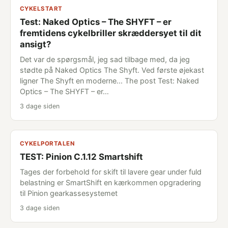
CYKELSTART
Test: Naked Optics – The SHYFT – er
fremtidens cykelbriller skræddersyet til dit
ansigt?
Det var de spørgsmål, jeg sad tilbage med, da jeg
stødte på Naked Optics The Shyft. Ved første øjekast
ligner The Shyft en moderne... The post Test: Naked
Optics – The SHYFT – er…
3 dage siden
CYKELPORTALEN
TEST: Pinion C.1.12 Smartshift
Tages der forbehold for skift til lavere gear under fuld
belastning er SmartShift en kærkommen opgradering
til Pinion gearkassesystemet
3 dage siden