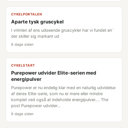
CYKELPORTALEN
Aparte tysk gruscykel
I vrimlen af ens udseende gruscykler har vi fundet en´
der skiller sig markant ud
6 dage siden
CYKELSTART
Purepower udvider Elite-serien med
energipulver
Purepower er nu endelig klar med en naturlig udvidelse
af deres Elite-serie, som nu er mere eller mindre
komplet ved også at indeholde energipulver.... The
post Purepower udvider…
6 dage siden