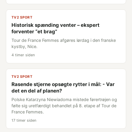
TV2 SPORT
Historisk spænding venter – ekspert
forventer “et brag”
Tour de France Femmes afgøres lørdag i den franske
kystby, Nice.
4 timer siden
TV2 SPORT
Rasende stjerne opsøgte rytter i mål: - Var
det en del af planen?
Polske Katarzyna Niewiadoma mistede førertrøjen og
følte sig uretfærdigt behandlet på 8. etape af Tour de
France Femmes.
17 timer siden