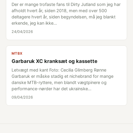
Der er mange trofaste fans til Dirty Jutland som jeg har
afholdt hvert år, siden 2018, men med over 500
deltagere hvert år, siden begyndelsen, må jeg blankt
erkende, jeg kan ikke…
24/04/2026
MTBX
Garbaruk XC kranksæt og kassette
Letvægt med kant Foto: Cecilia Glimberg Rønne
Garbaruk er måske stadig et nichebrand for mange
danske MTB-ryttere, men blandt vægtpinere og
performance-nørder har det ukrainske…
09/04/2026