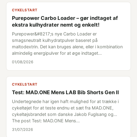
CYKELSTART
Purepower Carbo Loader – gør indtaget af
ekstra kulhydrater nemt og enkelt!
Purepower&#8217;s nye Carbo Loader er
smagsneutralt kulhydratpulver baseret på
maltodextrin. Det kan bruges alene, eller i kombination
almindelig energipulver for at øge indtaget…
01/08/2026
CYKELSTART
Test: MAD.ONE Mens LAB Bib Shorts Gen II
Undertegnede har igen haft mulighed for at trække i
cykeltøjet for at teste endnu et sæt fra MAD.ONE,
cykeltøjsbrandet som danske Jakob Fuglsang og...
The post Test: MAD.ONE Mens…
31/07/2026