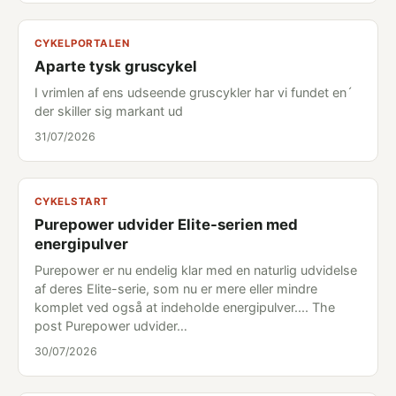
CYKELPORTALEN
Aparte tysk gruscykel
I vrimlen af ens udseende gruscykler har vi fundet en´
der skiller sig markant ud
31/07/2026
CYKELSTART
Purepower udvider Elite-serien med
energipulver
Purepower er nu endelig klar med en naturlig udvidelse
af deres Elite-serie, som nu er mere eller mindre
komplet ved også at indeholde energipulver.... The
post Purepower udvider…
30/07/2026