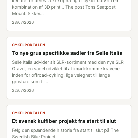
kendte for deres lækre ophæng til cykler udført i en
kombination af 3D print... The post Tons Seatpost
Mount: Sikker…
23/07/2026
CYKELPORTALEN
To nye grus specifikke sadler fra Selle Italia
Selle Italia udvider sit SLR-sortiment med den nye SLR
Gravel, en sadel udviklet til at imødekomme kravene
inden for offroad-cykling, lige velegnet til lange
grusture som til…
22/07/2026
CYKELPORTALEN
Et svensk kulfiber projekt fra start til slut
Følg den spændende historie fra start til slut på The
Swedish Bike Project