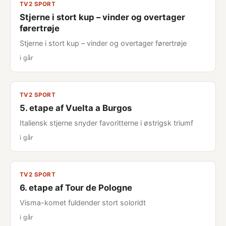
TV2 SPORT
Stjerne i stort kup – vinder og overtager
førertrøje
Stjerne i stort kup – vinder og overtager førertrøje
i går
TV2 SPORT
5. etape af Vuelta a Burgos
Italiensk stjerne snyder favoritterne i østrigsk triumf
i går
TV2 SPORT
6. etape af Tour de Pologne
Visma-komet fuldender stort soloridt
i går