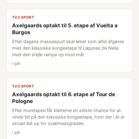
TV2 SPORT
Axelgaards optakt til 5. etape af Vuelta a
Burgos
Efter dagens massespurt skal løbet som altid afgøres
med den klassiske kongeetape til Lagunas de Neila
med den stejle rampe op mod mål.
i går
TV2 SPORT
Axelgaards optakt til 6. etape af Tour de
Pologne
Efter muretapen får klatrerne en sidste chance for at
vinde tid på den klassiske kongeetape, hvor der i år er
skruet lidt op for sværhedsgraden.
i går