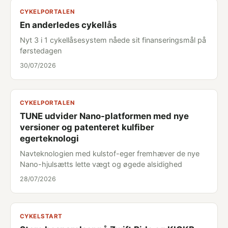
CYKELPORTALEN
En anderledes cykellås
Nyt 3 i 1 cykellåsesystem nåede sit finanseringsmål på
førstedagen
30/07/2026
CYKELPORTALEN
TUNE udvider Nano-platformen med nye
versioner og patenteret kulfiber
egerteknologi
Navteknologien med kulstof-eger fremhæver de nye
Nano-hjulsætts lette vægt og øgede alsidighed
28/07/2026
CYKELSTART