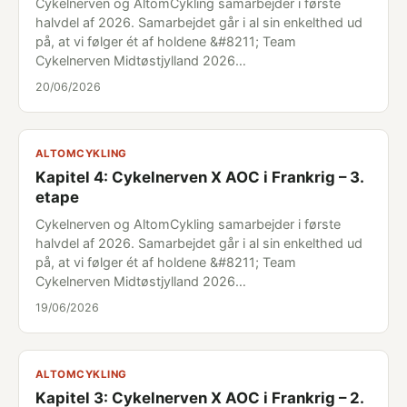
Cykelnerven og AltomCykling samarbejder i første
halvdel af 2026. Samarbejdet går i al sin enkelthed ud
på, at vi følger ét af holdene &#8211; Team
Cykelnerven Midtøstjylland 2026…
20/06/2026
ALTOMCYKLING
Kapitel 4: Cykelnerven X AOC i Frankrig – 3.
etape
Cykelnerven og AltomCykling samarbejder i første
halvdel af 2026. Samarbejdet går i al sin enkelthed ud
på, at vi følger ét af holdene &#8211; Team
Cykelnerven Midtøstjylland 2026…
19/06/2026
ALTOMCYKLING
Kapitel 3: Cykelnerven X AOC i Frankrig – 2.