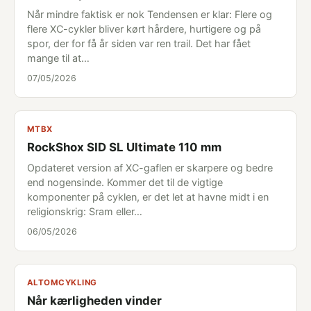
Når mindre faktisk er nok Tendensen er klar: Flere og
flere XC-cykler bliver kørt hårdere, hurtigere og på
spor, der for få år siden var ren trail. Det har fået
mange til at…
07/05/2026
MTBX
RockShox SID SL Ultimate 110 mm
Opdateret version af XC-gaflen er skarpere og bedre
end nogensinde. Kommer det til de vigtige
komponenter på cyklen, er det let at havne midt i en
religionskrig: Sram eller…
06/05/2026
ALTOMCYKLING
Når kærligheden vinder