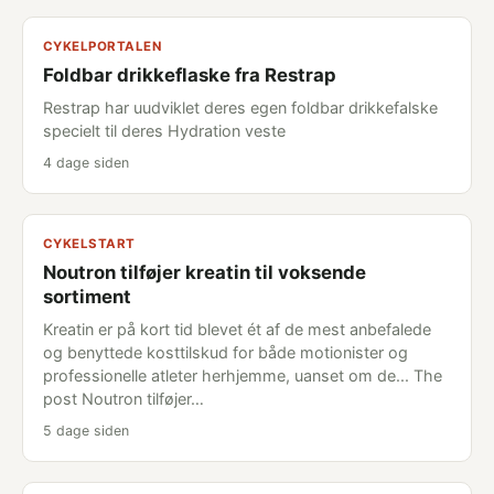
CYKELPORTALEN
Foldbar drikkeflaske fra Restrap
Restrap har uudviklet deres egen foldbar drikkefalske
specielt til deres Hydration veste
4 dage siden
CYKELSTART
Noutron tilføjer kreatin til voksende
sortiment
Kreatin er på kort tid blevet ét af de mest anbefalede
og benyttede kosttilskud for både motionister og
professionelle atleter herhjemme, uanset om de... The
post Noutron tilføjer…
5 dage siden