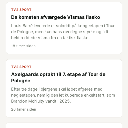
TV2 SPORT
Da kometen afværgede Vismas fiasko
Louis Barré leverede et soloridt på kongeetapen i Tour
de Pologne, men kun hans overlegne styrke og lidt
held reddede Visma fra en taktisk fiasko.
18 timer siden
TV2 SPORT
Axelgaards optakt til 7. etape af Tour de
Pologne
Efter tre dage i bjergene skal løbet afgøres med
nøgleetapen, nemlig den let kuperede enkeltstart, som
Brandon McNulty vandt i 2025.
20 timer siden