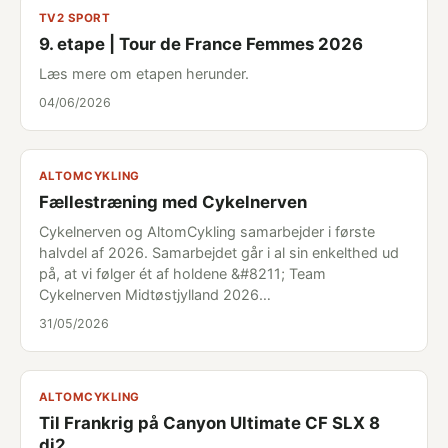
TV2 SPORT
9. etape | Tour de France Femmes 2026
Læs mere om etapen herunder.
04/06/2026
ALTOMCYKLING
Fællestræning med Cykelnerven
Cykelnerven og AltomCykling samarbejder i første
halvdel af 2026. Samarbejdet går i al sin enkelthed ud
på, at vi følger ét af holdene &#8211; Team
Cykelnerven Midtøstjylland 2026…
31/05/2026
ALTOMCYKLING
Til Frankrig på Canyon Ultimate CF SLX 8
di2