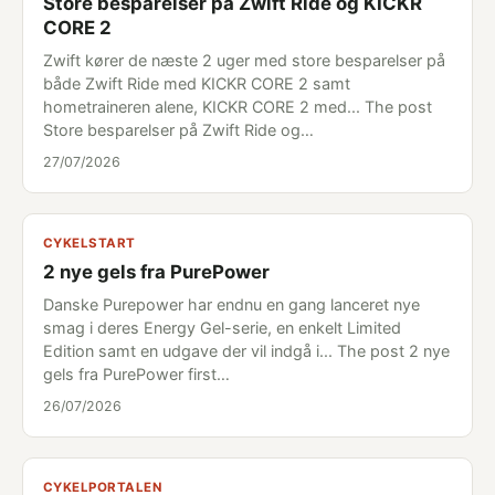
Store besparelser på Zwift Ride og KICKR
CORE 2
Zwift kører de næste 2 uger med store besparelser på
både Zwift Ride med KICKR CORE 2 samt
hometraineren alene, KICKR CORE 2 med... The post
Store besparelser på Zwift Ride og…
27/07/2026
CYKELSTART
2 nye gels fra PurePower
Danske Purepower har endnu en gang lanceret nye
smag i deres Energy Gel-serie, en enkelt Limited
Edition samt en udgave der vil indgå i... The post 2 nye
gels fra PurePower first…
26/07/2026
CYKELPORTALEN