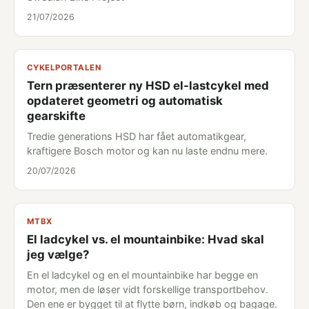
21/07/2026
CYKELPORTALEN
Tern præsenterer ny HSD el-lastcykel med
opdateret geometri og automatisk
gearskifte
Tredie generations HSD har fået automatikgear,
kraftigere Bosch motor og kan nu laste endnu mere.
20/07/2026
MTBX
El ladcykel vs. el mountainbike: Hvad skal
jeg vælge?
En el ladcykel og en el mountainbike har begge en
motor, men de løser vidt forskellige transportbehov.
Den ene er bygget til at flytte børn, indkøb og bagage.