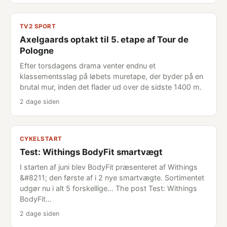
TV2 SPORT
Axelgaards optakt til 5. etape af Tour de
Pologne
Efter torsdagens drama venter endnu et
klassementsslag på løbets muretape, der byder på en
brutal mur, inden det flader ud over de sidste 1400 m.
2 dage siden
CYKELSTART
Test: Withings BodyFit smartvægt
I starten af juni blev BodyFit præsenteret af Withings
&#8211; den første af i 2 nye smartvægte. Sortimentet
udgør nu i alt 5 forskellige... The post Test: Withings
BodyFit…
2 dage siden