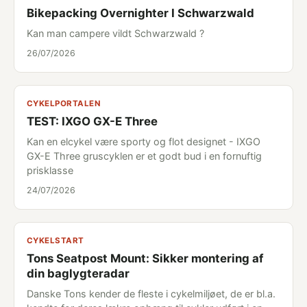
Bikepacking Overnighter I Schwarzwald
Kan man campere vildt Schwarzwald ?
26/07/2026
CYKELPORTALEN
TEST: IXGO GX-E Three
Kan en elcykel være sporty og flot designet - IXGO
GX-E Three gruscyklen er et godt bud i en fornuftig
prisklasse
24/07/2026
CYKELSTART
Tons Seatpost Mount: Sikker montering af
din baglygteradar
Danske Tons kender de fleste i cykelmiljøet, de er bl.a.