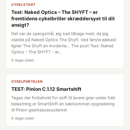
CYKELSTART
Test: Naked Optics – The SHYFT – er
fremtidens cykelbriller skræddersyet til dit
ansigt?
Det var de spørgsmål, jeg sad tilbage med, da jeg
stødte på Naked Optics The Shyft. Ved første øjekast
ligner The Shyft en moderne... The post Test: Naked
Optics – The SHYFT – er…
6 dage siden
CYKELPORTALEN
TEST: Pinion C.1.12 Smartshift
Tages der forbehold for skift til lavere gear under fuld
belastning er SmartShift en kærkommen opgradering
til Pinion gearkassesystemet
6 dage siden