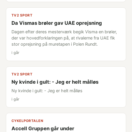
TV2 SPORT
Da Vismas brøler gav UAE oprejsning
Dagen efter deres mesterværk begik Visma en brøler,
der var hovedforklaringen på, at rivalerne fra UAE fik
stor oprejsning på muretapen i Polen Rundt.
i går
TV2 SPORT
Ny kvinde i gult: - Jeg er helt målløs
Ny kvinde i gult: - Jeg er helt målløs
i går
CYKELPORTALEN
Accell Gruppen går under