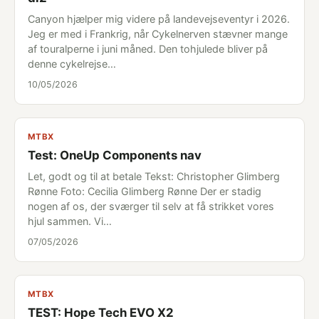
Canyon hjælper mig videre på landevejseventyr i 2026.
Jeg er med i Frankrig, når Cykelnerven stævner mange
af touralperne i juni måned. Den tohjulede bliver på
denne cykelrejse…
10/05/2026
MTBX
Test: OneUp Components nav
Let, godt og til at betale Tekst: Christopher Glimberg
Rønne Foto: Cecilia Glimberg Rønne Der er stadig
nogen af os, der sværger til selv at få strikket vores
hjul sammen. Vi…
07/05/2026
MTBX
TEST: Hope Tech EVO X2