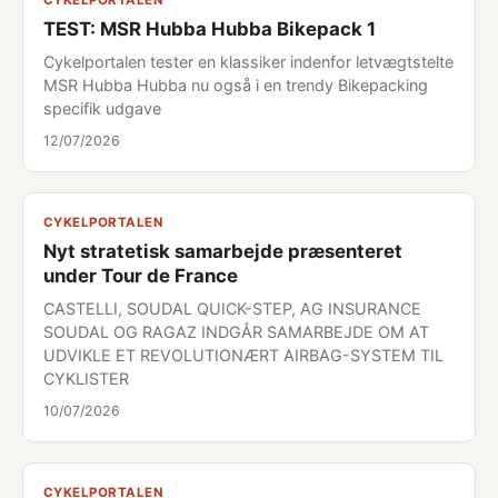
CYKELPORTALEN
TEST: MSR Hubba Hubba Bikepack 1
Cykelportalen tester en klassiker indenfor letvægtstelte
MSR Hubba Hubba nu også i en trendy Bikepacking
specifik udgave
12/07/2026
CYKELPORTALEN
Nyt stratetisk samarbejde præsenteret
under Tour de France
CASTELLI, SOUDAL QUICK-STEP, AG INSURANCE
SOUDAL OG RAGAZ INDGÅR SAMARBEJDE OM AT
UDVIKLE ET REVOLUTIONÆRT AIRBAG-SYSTEM TIL
CYKLISTER
10/07/2026
CYKELPORTALEN