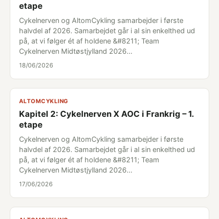
etape
Cykelnerven og AltomCykling samarbejder i første
halvdel af 2026. Samarbejdet går i al sin enkelthed ud
på, at vi følger ét af holdene &#8211; Team
Cykelnerven Midtøstjylland 2026…
18/06/2026
ALTOMCYKLING
Kapitel 2: Cykelnerven X AOC i Frankrig – 1.
etape
Cykelnerven og AltomCykling samarbejder i første
halvdel af 2026. Samarbejdet går i al sin enkelthed ud
på, at vi følger ét af holdene &#8211; Team
Cykelnerven Midtøstjylland 2026…
17/06/2026