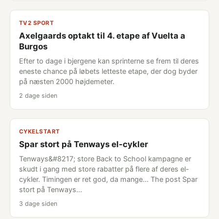
TV2 SPORT
Axelgaards optakt til 4. etape af Vuelta a
Burgos
Efter to dage i bjergene kan sprinterne se frem til deres
eneste chance på løbets letteste etape, der dog byder
på næsten 2000 højdemeter.
2 dage siden
CYKELSTART
Spar stort på Tenways el-cykler
Tenways&#8217; store Back to School kampagne er
skudt i gang med store rabatter på flere af deres el-
cykler. Timingen er ret god, da mange... The post Spar
stort på Tenways…
3 dage siden