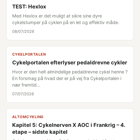
TEST: Hexlox
Med Hexlox er det muligt at sikre sine dyre
cykelstumper på cyklen på en let og effektiv måde.
08/07/2026
CYKELPORTALEN
Cykelportalen efterlyser pedaldrevne cykler
Hvor er den helt almindelige pedaldrevne cykel henne ?
En forsmag på hvad der er på vej fra Cykelportalen i
nær fremtid...
07/07/2026
ALTOMCYKLING
Kapitel 5: Cykelnerven X AOC i Frankrig – 4.
etape – sidste kapitel