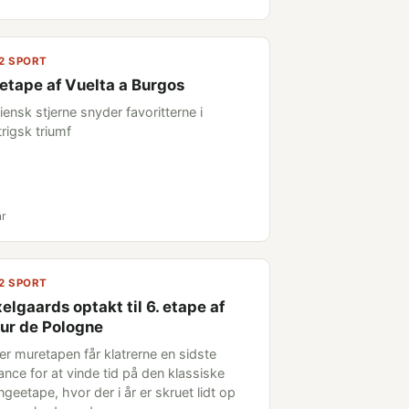
2 SPORT
 etape af Vuelta a Burgos
liensk stjerne snyder favoritterne i
rigsk triumf
år
2 SPORT
elgaards optakt til 6. etape af
ur de Pologne
ter muretapen får klatrerne en sidste
ance for at vinde tid på den klassiske
geetape, hvor der i år er skruet lidt op