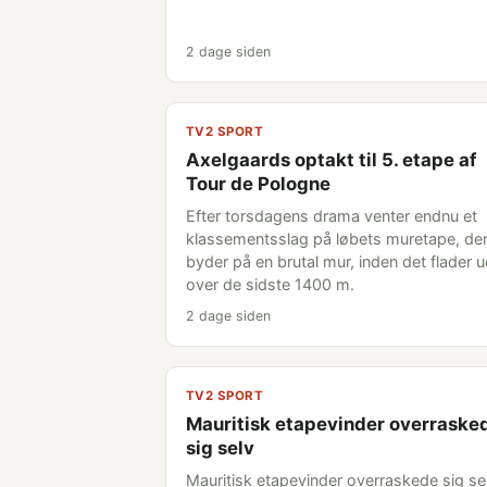
2 dage siden
TV2 SPORT
Axelgaards optakt til 5. etape af
Tour de Pologne
Efter torsdagens drama venter endnu et
klassementsslag på løbets muretape, de
byder på en brutal mur, inden det flader 
over de sidste 1400 m.
2 dage siden
TV2 SPORT
Mauritisk etapevinder overraske
sig selv
Mauritisk etapevinder overraskede sig se