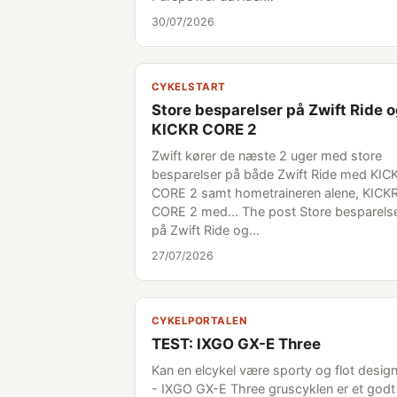
30/07/2026
CYKELSTART
Store besparelser på Zwift Ride 
KICKR CORE 2
Zwift kører de næste 2 uger med store
besparelser på både Zwift Ride med KIC
CORE 2 samt hometraineren alene, KICK
CORE 2 med... The post Store besparels
på Zwift Ride og…
27/07/2026
CYKELPORTALEN
TEST: IXGO GX-E Three
Kan en elcykel være sporty og flot desig
- IXGO GX-E Three gruscyklen er et godt