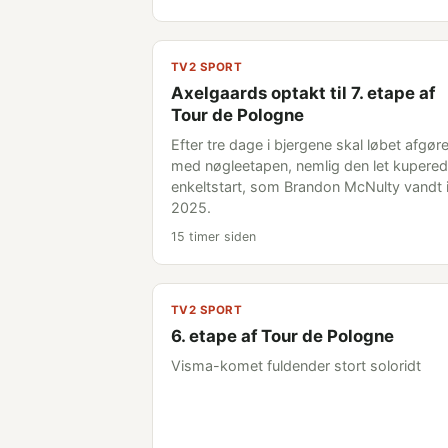
TV2 SPORT
Axelgaards optakt til 7. etape af
Tour de Pologne
Efter tre dage i bjergene skal løbet afgør
med nøgleetapen, nemlig den let kupere
enkeltstart, som Brandon McNulty vandt 
2025.
15 timer siden
TV2 SPORT
6. etape af Tour de Pologne
Visma-komet fuldender stort soloridt