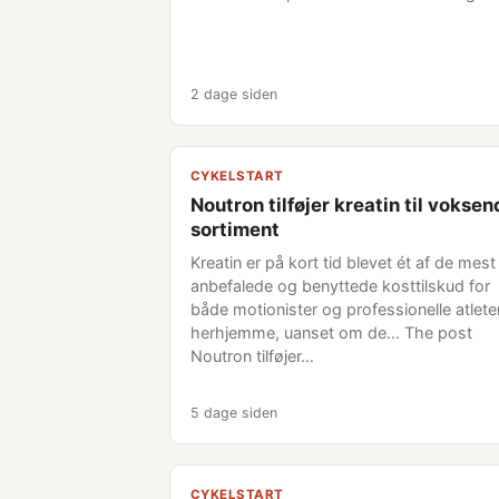
2 dage siden
CYKELSTART
Noutron tilføjer kreatin til vokse
sortiment
Kreatin er på kort tid blevet ét af de mest
anbefalede og benyttede kosttilskud for
både motionister og professionelle atlete
herhjemme, uanset om de... The post
Noutron tilføjer…
5 dage siden
CYKELSTART