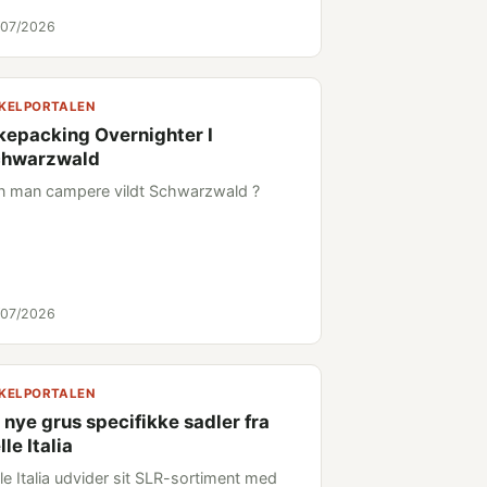
/07/2026
KELPORTALEN
kepacking Overnighter I
chwarzwald
n man campere vildt Schwarzwald ?
/07/2026
KELPORTALEN
 nye grus specifikke sadler fra
lle Italia
le Italia udvider sit SLR-sortiment med