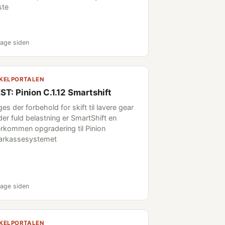
ste
age siden
KELPORTALEN
ST: Pinion C.1.12 Smartshift
es der forbehold for skift til lavere gear
der fuld belastning er SmartShift en
rkommen opgradering til Pinion
arkassesystemet
age siden
KELPORTALEN