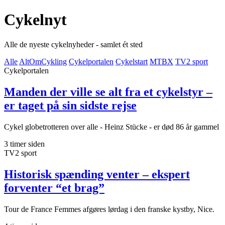
Cykelnyt
Alle de nyeste cykelnyheder - samlet ét sted
Alle
AltOmCykling
Cykelportalen
Cykelstart
MTBX
TV2 sport
Cykelportalen
Manden der ville se alt fra et cykelstyr –
er taget på sin sidste rejse
Cykel globetrotteren over alle - Heinz Stücke - er død 86 år gammel
3 timer siden
TV2 sport
Historisk spænding venter – ekspert
forventer “et brag”
Tour de France Femmes afgøres lørdag i den franske kystby, Nice.