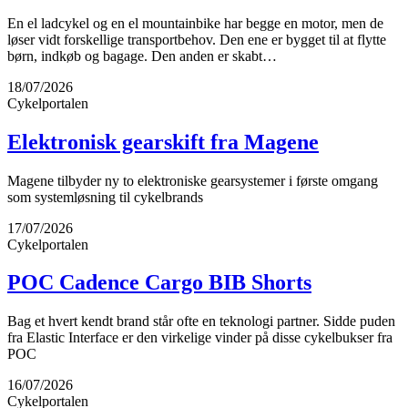
En el ladcykel og en el mountainbike har begge en motor, men de
løser vidt forskellige transportbehov. Den ene er bygget til at flytte
børn, indkøb og bagage. Den anden er skabt…
18/07/2026
Cykelportalen
Elektronisk gearskift fra Magene
Magene tilbyder ny to elektroniske gearsystemer i første omgang
som systemløsning til cykelbrands
17/07/2026
Cykelportalen
POC Cadence Cargo BIB Shorts
Bag et hvert kendt brand står ofte en teknologi partner. Sidde puden
fra Elastic Interface er den virkelige vinder på disse cykelbukser fra
POC
16/07/2026
Cykelportalen