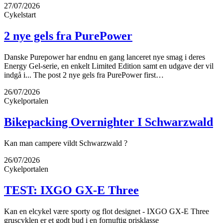
27/07/2026
Cykelstart
2 nye gels fra PurePower
Danske Purepower har endnu en gang lanceret nye smag i deres
Energy Gel-serie, en enkelt Limited Edition samt en udgave der vil
indgå i... The post 2 nye gels fra PurePower first…
26/07/2026
Cykelportalen
Bikepacking Overnighter I Schwarzwald
Kan man campere vildt Schwarzwald ?
26/07/2026
Cykelportalen
TEST: IXGO GX-E Three
Kan en elcykel være sporty og flot designet - IXGO GX-E Three
gruscyklen er et godt bud i en fornuftig prisklasse