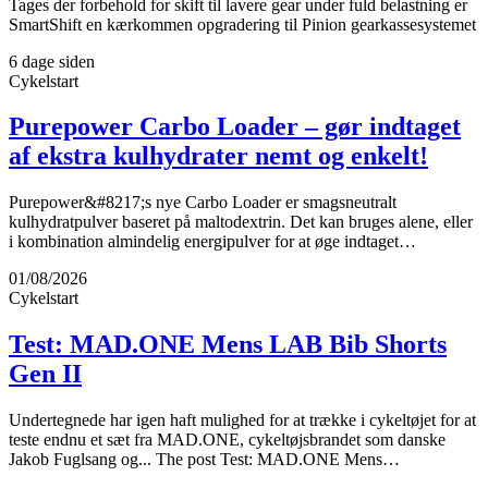
Tages der forbehold for skift til lavere gear under fuld belastning er
SmartShift en kærkommen opgradering til Pinion gearkassesystemet
6 dage siden
Cykelstart
Purepower Carbo Loader – gør indtaget
af ekstra kulhydrater nemt og enkelt!
Purepower&#8217;s nye Carbo Loader er smagsneutralt
kulhydratpulver baseret på maltodextrin. Det kan bruges alene, eller
i kombination almindelig energipulver for at øge indtaget…
01/08/2026
Cykelstart
Test: MAD.ONE Mens LAB Bib Shorts
Gen II
Undertegnede har igen haft mulighed for at trække i cykeltøjet for at
teste endnu et sæt fra MAD.ONE, cykeltøjsbrandet som danske
Jakob Fuglsang og... The post Test: MAD.ONE Mens…