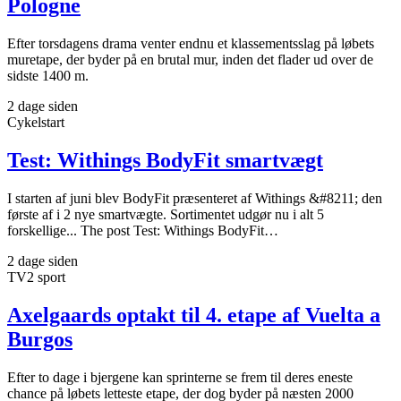
Pologne
Efter torsdagens drama venter endnu et klassementsslag på løbets
muretape, der byder på en brutal mur, inden det flader ud over de
sidste 1400 m.
2 dage siden
Cykelstart
Test: Withings BodyFit smartvægt
I starten af juni blev BodyFit præsenteret af Withings &#8211; den
første af i 2 nye smartvægte. Sortimentet udgør nu i alt 5
forskellige... The post Test: Withings BodyFit…
2 dage siden
TV2 sport
Axelgaards optakt til 4. etape af Vuelta a
Burgos
Efter to dage i bjergene kan sprinterne se frem til deres eneste
chance på løbets letteste etape, der dog byder på næsten 2000