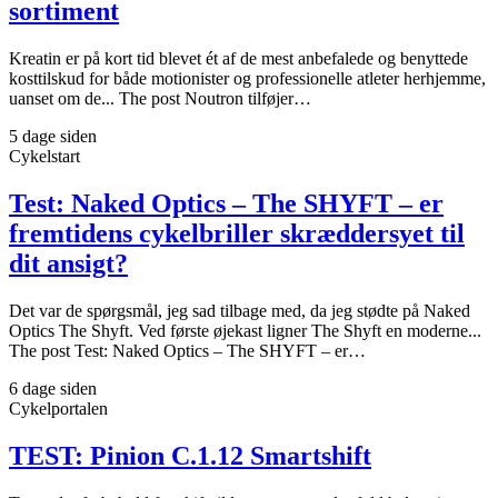
sortiment
Kreatin er på kort tid blevet ét af de mest anbefalede og benyttede
kosttilskud for både motionister og professionelle atleter herhjemme,
uanset om de... The post Noutron tilføjer…
5 dage siden
Cykelstart
Test: Naked Optics – The SHYFT – er
fremtidens cykelbriller skræddersyet til
dit ansigt?
Det var de spørgsmål, jeg sad tilbage med, da jeg stødte på Naked
Optics The Shyft. Ved første øjekast ligner The Shyft en moderne...
The post Test: Naked Optics – The SHYFT – er…
6 dage siden
Cykelportalen
TEST: Pinion C.1.12 Smartshift