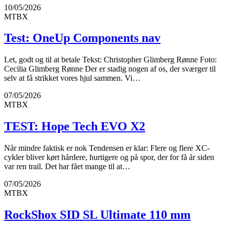
10/05/2026
MTBX
Test: OneUp Components nav
Let, godt og til at betale Tekst: Christopher Glimberg Rønne Foto:
Cecilia Glimberg Rønne Der er stadig nogen af os, der sværger til
selv at få strikket vores hjul sammen. Vi…
07/05/2026
MTBX
TEST: Hope Tech EVO X2
Når mindre faktisk er nok Tendensen er klar: Flere og flere XC-
cykler bliver kørt hårdere, hurtigere og på spor, der for få år siden
var ren trail. Det har fået mange til at…
07/05/2026
MTBX
RockShox SID SL Ultimate 110 mm