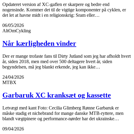
Opdateret version af XC-gaflen er skarpere og bedre end
nogensinde. Kommer det til de vigtige komponenter på cyklen, er
det let at havne midt i en religionskrig: Sram eller…
06/05/2026
AltOmCykling
Når kærligheden vinder
Der er mange trofaste fans til Dirty Jutland som jeg har afholdt hvert
år, siden 2018, men med over 500 deltagere hvert år, siden
begyndelsen, må jeg blankt erkende, jeg kan ikke…
24/04/2026
MTBX
Garbaruk XC kranksæt og kassette
Letvægt med kant Foto: Cecilia Glimberg Rønne Garbaruk er
måske stadig et nichebrand for mange danske MTB-ryttere, men
blandt vægtpinere og performance-nørder har det ukrainske…
09/04/2026