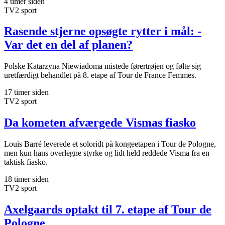
4 timer siden
TV2 sport
Rasende stjerne opsøgte rytter i mål: -
Var det en del af planen?
Polske Katarzyna Niewiadoma mistede førertrøjen og følte sig
uretfærdigt behandlet på 8. etape af Tour de France Femmes.
17 timer siden
TV2 sport
Da kometen afværgede Vismas fiasko
Louis Barré leverede et soloridt på kongeetapen i Tour de Pologne,
men kun hans overlegne styrke og lidt held reddede Visma fra en
taktisk fiasko.
18 timer siden
TV2 sport
Axelgaards optakt til 7. etape af Tour de
Pologne