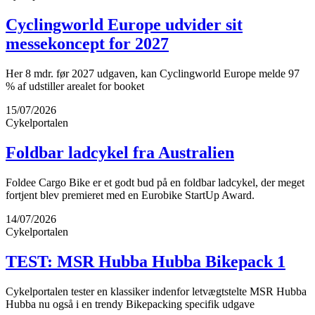
Cyclingworld Europe udvider sit
messekoncept for 2027
Her 8 mdr. før 2027 udgaven, kan Cyclingworld Europe melde 97
% af udstiller arealet for booket
15/07/2026
Cykelportalen
Foldbar ladcykel fra Australien
Foldee Cargo Bike er et godt bud på en foldbar ladcykel, der meget
fortjent blev premieret med en Eurobike StartUp Award.
14/07/2026
Cykelportalen
TEST: MSR Hubba Hubba Bikepack 1
Cykelportalen tester en klassiker indenfor letvægtstelte MSR Hubba
Hubba nu også i en trendy Bikepacking specifik udgave