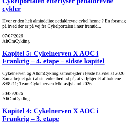
Cykelportalen efterlyser pedaldrevne
cykler
Hvor er den helt almindelige pedaldrevne cykel henne ? En forsmag
på hvad der er på vej fra Cykelportalen i nær fremtid...
07/07/2026
AltOmCykling
Kapitel 5: Cykelnerven X AOC i
Frankrig – 4. etape – sidste kapitel
Cykelnerven og AltomCykling samarbejder i første halvdel af 2026.
Samarbejdet går i al sin enkelthed ud på, at vi følger ét af holdene
&#8211; Team Cykelnerven Midtøstjylland 2026…
20/06/2026
AltOmCykling
Kapitel 4: Cykelnerven X AOC i
Frankrig – 3. etape