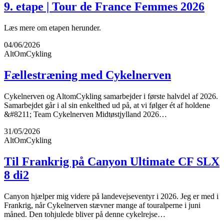
9. etape | Tour de France Femmes 2026
Læs mere om etapen herunder.
04/06/2026
AltOmCykling
Fællestræning med Cykelnerven
Cykelnerven og AltomCykling samarbejder i første halvdel af 2026.
Samarbejdet går i al sin enkelthed ud på, at vi følger ét af holdene
&#8211; Team Cykelnerven Midtøstjylland 2026…
31/05/2026
AltOmCykling
Til Frankrig på Canyon Ultimate CF SLX
8 di2
Canyon hjælper mig videre på landevejseventyr i 2026. Jeg er med i
Frankrig, når Cykelnerven stævner mange af touralperne i juni
måned. Den tohjulede bliver på denne cykelrejse…