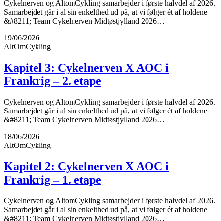
Cykelnerven og AltomCykling samarbejder i første halvdel af 2026.
Samarbejdet går i al sin enkelthed ud på, at vi følger ét af holdene
&#8211; Team Cykelnerven Midtøstjylland 2026…
19/06/2026
AltOmCykling
Kapitel 3: Cykelnerven X AOC i
Frankrig – 2. etape
Cykelnerven og AltomCykling samarbejder i første halvdel af 2026.
Samarbejdet går i al sin enkelthed ud på, at vi følger ét af holdene
&#8211; Team Cykelnerven Midtøstjylland 2026…
18/06/2026
AltOmCykling
Kapitel 2: Cykelnerven X AOC i
Frankrig – 1. etape
Cykelnerven og AltomCykling samarbejder i første halvdel af 2026.
Samarbejdet går i al sin enkelthed ud på, at vi følger ét af holdene
&#8211; Team Cykelnerven Midtøstjylland 2026…