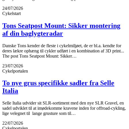
24/07/2026
Cykelstart
Tons Seatpost Mount: Sikker montering
af din baglygteradar
Danske Tons kender de fleste i cykelmiljøet, de er bl.a. kendte for
deres lækre ophæng til cykler udført i en kombination af 3D print...
The post Tons Seatpost Mount: Sikker…
23/07/2026
Cykelportalen
To nye grus specifikke sadler fra Selle
Italia
Selle Italia udvider sit SLR-sortiment med den nye SLR Gravel, en
sadel udviklet til at imødekomme kravene inden for offroad-cykling,
lige velegnet til lange grusture som til…
22/07/2026
Cykelportalen