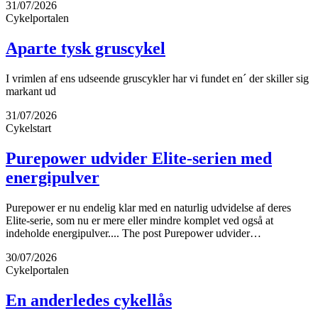
31/07/2026
Cykelportalen
Aparte tysk gruscykel
I vrimlen af ens udseende gruscykler har vi fundet en´ der skiller sig
markant ud
31/07/2026
Cykelstart
Purepower udvider Elite-serien med
energipulver
Purepower er nu endelig klar med en naturlig udvidelse af deres
Elite-serie, som nu er mere eller mindre komplet ved også at
indeholde energipulver.... The post Purepower udvider…
30/07/2026
Cykelportalen
En anderledes cykellås