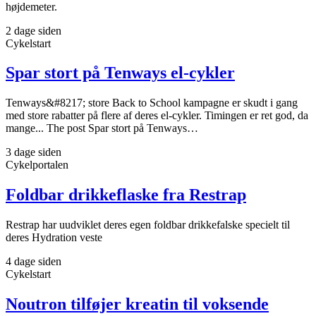
højdemeter.
2 dage siden
Cykelstart
Spar stort på Tenways el-cykler
Tenways&#8217; store Back to School kampagne er skudt i gang
med store rabatter på flere af deres el-cykler. Timingen er ret god, da
mange... The post Spar stort på Tenways…
3 dage siden
Cykelportalen
Foldbar drikkeflaske fra Restrap
Restrap har uudviklet deres egen foldbar drikkefalske specielt til
deres Hydration veste
4 dage siden
Cykelstart
Noutron tilføjer kreatin til voksende