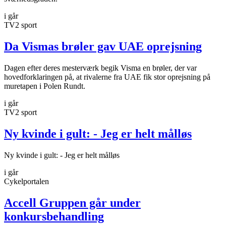
i går
TV2 sport
Da Vismas brøler gav UAE oprejsning
Dagen efter deres mesterværk begik Visma en brøler, der var
hovedforklaringen på, at rivalerne fra UAE fik stor oprejsning på
muretapen i Polen Rundt.
i går
TV2 sport
Ny kvinde i gult: - Jeg er helt målløs
Ny kvinde i gult: - Jeg er helt målløs
i går
Cykelportalen
Accell Gruppen går under
konkursbehandling