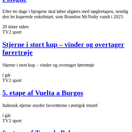
Efter tre dage i bjergene skal løbet afgøres med nøgleetapen, nemlig
den let kuperede enkeltstart, som Brandon McNulty vandt i 2025.
20 timer siden
TV2 sport
Stjerne i stort kup – vinder og overtager
førertrøje
Stjerne i stort kup – vinder og overtager førertrøje
i går
TV2 sport
5. etape af Vuelta a Burgos
Italiensk stjerne snyder favoritterne i østrigsk triumf
i går
TV2 sport