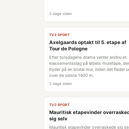
2 dage siden
TV2 SPORT
Axelgaards optakt til 5. etape af
Tour de Pologne
Efter torsdagens drama venter endnu et
klassementsslag på løbets muretape, de
byder på en brutal mur, inden det flader 
over de sidste 1400 m.
2 dage siden
TV2 SPORT
Mauritisk etapevinder overraske
sig selv
Mauritisk etapevinder overraskede sig se