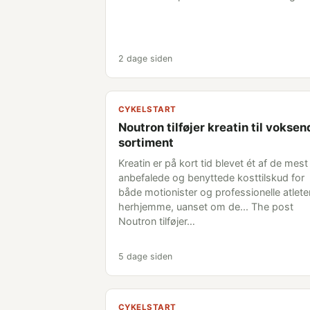
2 dage siden
CYKELSTART
Noutron tilføjer kreatin til vokse
sortiment
Kreatin er på kort tid blevet ét af de mest
anbefalede og benyttede kosttilskud for
både motionister og professionelle atlete
herhjemme, uanset om de... The post
Noutron tilføjer…
5 dage siden
CYKELSTART