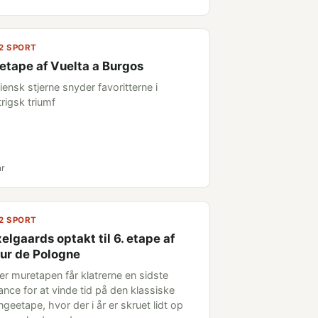
2 SPORT
 etape af Vuelta a Burgos
liensk stjerne snyder favoritterne i
rigsk triumf
år
2 SPORT
elgaards optakt til 6. etape af
ur de Pologne
ter muretapen får klatrerne en sidste
ance for at vinde tid på den klassiske
geetape, hvor der i år er skruet lidt op