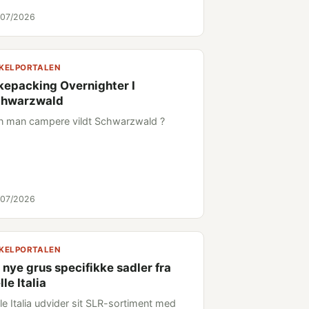
/07/2026
KELPORTALEN
kepacking Overnighter I
chwarzwald
n man campere vildt Schwarzwald ?
/07/2026
KELPORTALEN
 nye grus specifikke sadler fra
lle Italia
le Italia udvider sit SLR-sortiment med