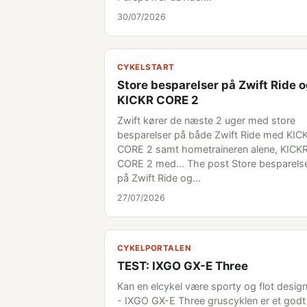
30/07/2026
CYKELSTART
Store besparelser på Zwift Ride 
KICKR CORE 2
Zwift kører de næste 2 uger med store
besparelser på både Zwift Ride med KIC
CORE 2 samt hometraineren alene, KICK
CORE 2 med... The post Store besparels
på Zwift Ride og…
27/07/2026
CYKELPORTALEN
TEST: IXGO GX-E Three
Kan en elcykel være sporty og flot desig
- IXGO GX-E Three gruscyklen er et godt