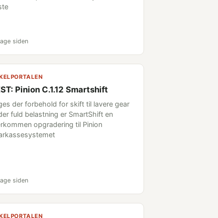
ste
age siden
KELPORTALEN
ST: Pinion C.1.12 Smartshift
es der forbehold for skift til lavere gear
der fuld belastning er SmartShift en
rkommen opgradering til Pinion
arkassesystemet
age siden
KELPORTALEN