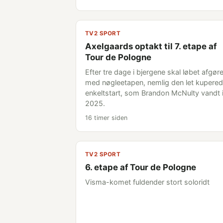
TV2 SPORT
Axelgaards optakt til 7. etape af
Tour de Pologne
Efter tre dage i bjergene skal løbet afgør
med nøgleetapen, nemlig den let kupere
enkeltstart, som Brandon McNulty vandt 
2025.
16 timer siden
TV2 SPORT
6. etape af Tour de Pologne
Visma-komet fuldender stort soloridt