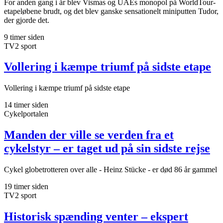
For anden gang i år blev Vismas og UAEs monopol på WorldTour-
etapeløbene brudt, og det blev ganske sensationelt miniputten Tudor,
der gjorde det.
9 timer siden
TV2 sport
Vollering i kæmpe triumf på sidste etape
Vollering i kæmpe triumf på sidste etape
14 timer siden
Cykelportalen
Manden der ville se verden fra et
cykelstyr – er taget ud på sin sidste rejse
Cykel globetrotteren over alle - Heinz Stücke - er død 86 år gammel
19 timer siden
TV2 sport
Historisk spænding venter – ekspert