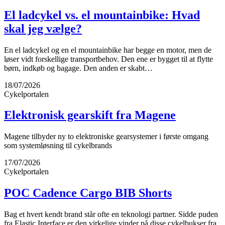
El ladcykel vs. el mountainbike: Hvad
skal jeg vælge?
En el ladcykel og en el mountainbike har begge en motor, men de
løser vidt forskellige transportbehov. Den ene er bygget til at flytte
børn, indkøb og bagage. Den anden er skabt…
18/07/2026
Cykelportalen
Elektronisk gearskift fra Magene
Magene tilbyder ny to elektroniske gearsystemer i første omgang
som systemløsning til cykelbrands
17/07/2026
Cykelportalen
POC Cadence Cargo BIB Shorts
Bag et hvert kendt brand står ofte en teknologi partner. Sidde puden
fra Elastic Interface er den virkelige vinder på disse cykelbukser fra