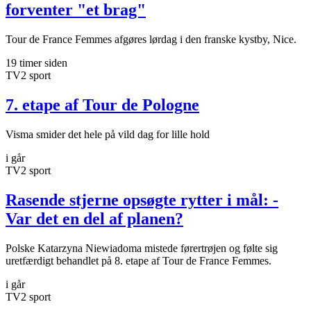
forventer "et brag"
Tour de France Femmes afgøres lørdag i den franske kystby, Nice.
19 timer siden
TV2 sport
7. etape af Tour de Pologne
Visma smider det hele på vild dag for lille hold
i går
TV2 sport
Rasende stjerne opsøgte rytter i mål: -
Var det en del af planen?
Polske Katarzyna Niewiadoma mistede førertrøjen og følte sig
uretfærdigt behandlet på 8. etape af Tour de France Femmes.
i går
TV2 sport