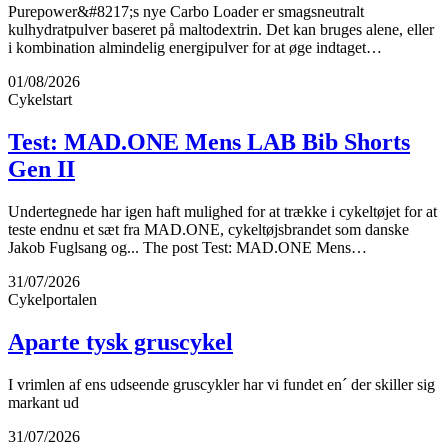
Purepower&#8217;s nye Carbo Loader er smagsneutralt
kulhydratpulver baseret på maltodextrin. Det kan bruges alene, eller
i kombination almindelig energipulver for at øge indtaget…
01/08/2026
Cykelstart
Test: MAD.ONE Mens LAB Bib Shorts
Gen II
Undertegnede har igen haft mulighed for at trække i cykeltøjet for at
teste endnu et sæt fra MAD.ONE, cykeltøjsbrandet som danske
Jakob Fuglsang og... The post Test: MAD.ONE Mens…
31/07/2026
Cykelportalen
Aparte tysk gruscykel
I vrimlen af ens udseende gruscykler har vi fundet en´ der skiller sig
markant ud
31/07/2026