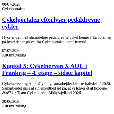
08/07/2026
Cykelportalen
Cykelportalen efterlyser pedaldrevne
cykler
Hvor er den helt almindelige pedaldrevne cykel henne ? En forsmag
på hvad der er på vej fra Cykelportalen i nær fremtid...
07/07/2026
AltOmCykling
Kapitel 5: Cykelnerven X AOC i
Frankrig – 4. etape – sidste kapitel
Cykelnerven og AltomCykling samarbejder i første halvdel af 2026.
Samarbejdet går i al sin enkelthed ud på, at vi følger ét af holdene
&#8211; Team Cykelnerven Midtøstjylland 2026…
20/06/2026
AltOmCykling