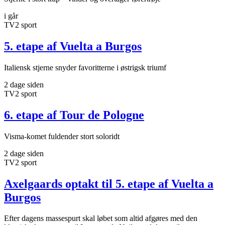
i går
TV2 sport
5. etape af Vuelta a Burgos
Italiensk stjerne snyder favoritterne i østrigsk triumf
2 dage siden
TV2 sport
6. etape af Tour de Pologne
Visma-komet fuldender stort soloridt
2 dage siden
TV2 sport
Axelgaards optakt til 5. etape af Vuelta a
Burgos
Efter dagens massespurt skal løbet som altid afgøres med den