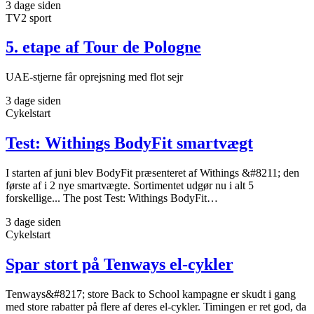
3 dage siden
TV2 sport
5. etape af Tour de Pologne
UAE-stjerne får oprejsning med flot sejr
3 dage siden
Cykelstart
Test: Withings BodyFit smartvægt
I starten af juni blev BodyFit præsenteret af Withings &#8211; den
første af i 2 nye smartvægte. Sortimentet udgør nu i alt 5
forskellige... The post Test: Withings BodyFit…
3 dage siden
Cykelstart
Spar stort på Tenways el-cykler
Tenways&#8217; store Back to School kampagne er skudt i gang
med store rabatter på flere af deres el-cykler. Timingen er ret god, da