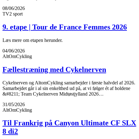
08/06/2026
TV2 sport
9. etape | Tour de France Femmes 2026
Læs mere om etapen herunder.
04/06/2026
AltOmCykling
Fællestræning med Cykelnerven
Cykelnerven og AltomCykling samarbejder i første halvdel af 2026.
Samarbejdet går i al sin enkelthed ud på, at vi følger ét af holdene
&#8211; Team Cykelnerven Midtøstjylland 2026…
31/05/2026
AltOmCykling
Til Frankrig på Canyon Ultimate CF SLX
8 di2