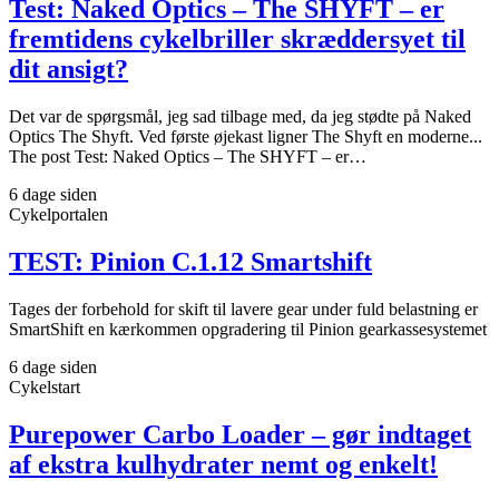
Test: Naked Optics – The SHYFT – er
fremtidens cykelbriller skræddersyet til
dit ansigt?
Det var de spørgsmål, jeg sad tilbage med, da jeg stødte på Naked
Optics The Shyft. Ved første øjekast ligner The Shyft en moderne...
The post Test: Naked Optics – The SHYFT – er…
6 dage siden
Cykelportalen
TEST: Pinion C.1.12 Smartshift
Tages der forbehold for skift til lavere gear under fuld belastning er
SmartShift en kærkommen opgradering til Pinion gearkassesystemet
6 dage siden
Cykelstart
Purepower Carbo Loader – gør indtaget
af ekstra kulhydrater nemt og enkelt!