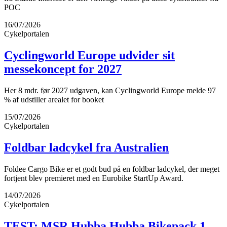
POC
16/07/2026
Cykelportalen
Cyclingworld Europe udvider sit
messekoncept for 2027
Her 8 mdr. før 2027 udgaven, kan Cyclingworld Europe melde 97
% af udstiller arealet for booket
15/07/2026
Cykelportalen
Foldbar ladcykel fra Australien
Foldee Cargo Bike er et godt bud på en foldbar ladcykel, der meget
fortjent blev premieret med en Eurobike StartUp Award.
14/07/2026
Cykelportalen
TEST: MSR Hubba Hubba Bikepack 1