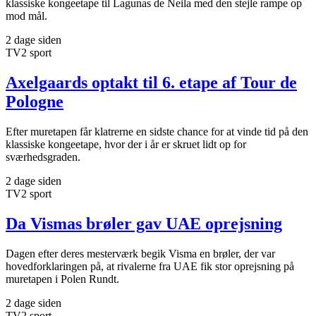
klassiske kongeetape til Lagunas de Neila med den stejle rampe op
mod mål.
2 dage siden
TV2 sport
Axelgaards optakt til 6. etape af Tour de
Pologne
Efter muretapen får klatrerne en sidste chance for at vinde tid på den
klassiske kongeetape, hvor der i år er skruet lidt op for
sværhedsgraden.
2 dage siden
TV2 sport
Da Vismas brøler gav UAE oprejsning
Dagen efter deres mesterværk begik Visma en brøler, der var
hovedforklaringen på, at rivalerne fra UAE fik stor oprejsning på
muretapen i Polen Rundt.
2 dage siden
TV2 sport