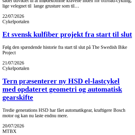
sadel udviklet til at imødekomme kravene inden for offroad-cykling,
lige velegnet til lange grusture som til…
22/07/2026
Cykelportalen
Et svensk kulfiber projekt fra start til slut
Følg den spændende historie fra start til slut på The Swedish Bike
Project
21/07/2026
Cykelportalen
Tern præsenterer ny HSD el-lastcykel
med opdateret geometri og automatisk
gearskifte
Tredie generations HSD har fået automatikgear, kraftigere Bosch
motor og kan nu laste endnu mere.
20/07/2026
MTBX