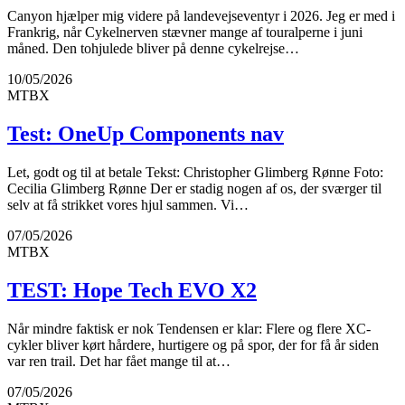
Canyon hjælper mig videre på landevejseventyr i 2026. Jeg er med i
Frankrig, når Cykelnerven stævner mange af touralperne i juni
måned. Den tohjulede bliver på denne cykelrejse…
10/05/2026
MTBX
Test: OneUp Components nav
Let, godt og til at betale Tekst: Christopher Glimberg Rønne Foto:
Cecilia Glimberg Rønne Der er stadig nogen af os, der sværger til
selv at få strikket vores hjul sammen. Vi…
07/05/2026
MTBX
TEST: Hope Tech EVO X2
Når mindre faktisk er nok Tendensen er klar: Flere og flere XC-
cykler bliver kørt hårdere, hurtigere og på spor, der for få år siden
var ren trail. Det har fået mange til at…
07/05/2026