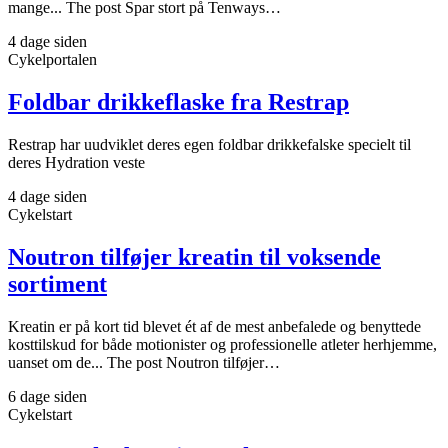
mange... The post Spar stort på Tenways…
4 dage siden
Cykelportalen
Foldbar drikkeflaske fra Restrap
Restrap har uudviklet deres egen foldbar drikkefalske specielt til
deres Hydration veste
4 dage siden
Cykelstart
Noutron tilføjer kreatin til voksende
sortiment
Kreatin er på kort tid blevet ét af de mest anbefalede og benyttede
kosttilskud for både motionister og professionelle atleter herhjemme,
uanset om de... The post Noutron tilføjer…
6 dage siden
Cykelstart