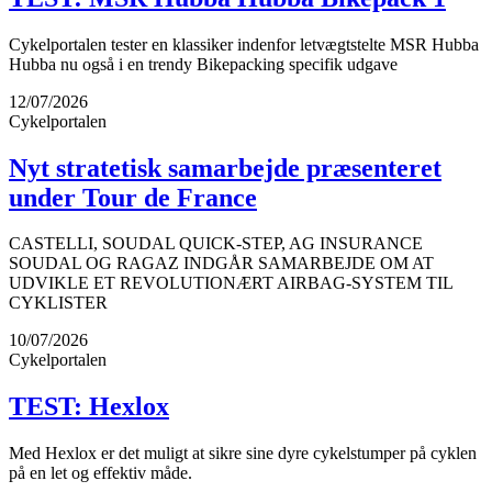
Cykelportalen tester en klassiker indenfor letvægtstelte MSR Hubba
Hubba nu også i en trendy Bikepacking specifik udgave
12/07/2026
Cykelportalen
Nyt stratetisk samarbejde præsenteret
under Tour de France
CASTELLI, SOUDAL QUICK-STEP, AG INSURANCE
SOUDAL OG RAGAZ INDGÅR SAMARBEJDE OM AT
UDVIKLE ET REVOLUTIONÆRT AIRBAG-SYSTEM TIL
CYKLISTER
10/07/2026
Cykelportalen
TEST: Hexlox
Med Hexlox er det muligt at sikre sine dyre cykelstumper på cyklen
på en let og effektiv måde.