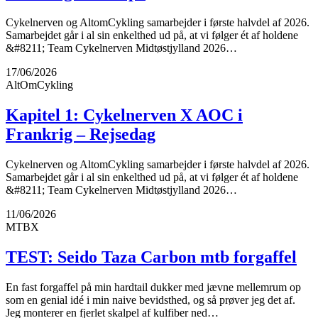
Cykelnerven og AltomCykling samarbejder i første halvdel af 2026.
Samarbejdet går i al sin enkelthed ud på, at vi følger ét af holdene
&#8211; Team Cykelnerven Midtøstjylland 2026…
17/06/2026
AltOmCykling
Kapitel 1: Cykelnerven X AOC i
Frankrig – Rejsedag
Cykelnerven og AltomCykling samarbejder i første halvdel af 2026.
Samarbejdet går i al sin enkelthed ud på, at vi følger ét af holdene
&#8211; Team Cykelnerven Midtøstjylland 2026…
11/06/2026
MTBX
TEST: Seido Taza Carbon mtb forgaffel
En fast forgaffel på min hardtail dukker med jævne mellemrum op
som en genial idé i min naive bevidsthed, og så prøver jeg det af.
Jeg monterer en fjerlet skalpel af kulfiber ned…