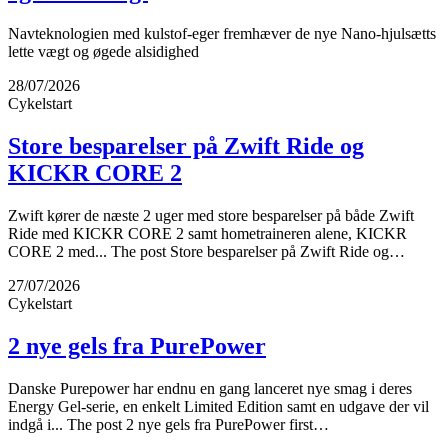
Navteknologien med kulstof-eger fremhæver de nye Nano-hjulsætts
lette vægt og øgede alsidighed
28/07/2026
Cykelstart
Store besparelser på Zwift Ride og
KICKR CORE 2
Zwift kører de næste 2 uger med store besparelser på både Zwift
Ride med KICKR CORE 2 samt hometraineren alene, KICKR
CORE 2 med... The post Store besparelser på Zwift Ride og…
27/07/2026
Cykelstart
2 nye gels fra PurePower
Danske Purepower har endnu en gang lanceret nye smag i deres
Energy Gel-serie, en enkelt Limited Edition samt en udgave der vil
indgå i... The post 2 nye gels fra PurePower first…