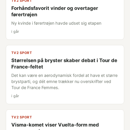
TV2 SPORT
Forhåndsfavorit vinder og overtager
førertrøjen
Ny kvinde i førertrøjen havde udset sig etapen
i går
TV2 SPORT
Størrelsen på bryster skaber debat i Tour de
France-feltet
Det kan være en aerodynamisk fordel at have et større
brystparti, og dét emne trækker nu overskrifter ved
Tour de France Femmes.
i går
TV2 SPORT
Visma-komet viser Vuelta-form med