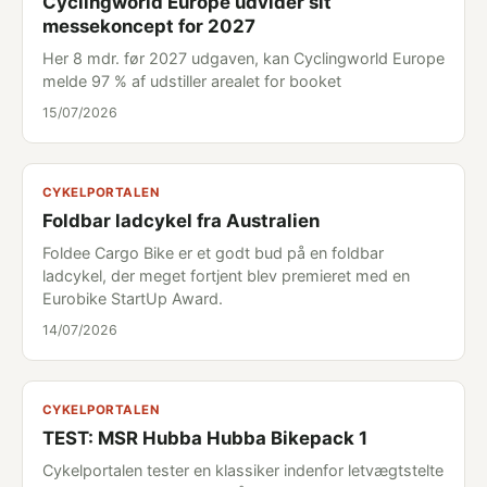
Cyclingworld Europe udvider sit
messekoncept for 2027
Her 8 mdr. før 2027 udgaven, kan Cyclingworld Europe
melde 97 % af udstiller arealet for booket
15/07/2026
CYKELPORTALEN
Foldbar ladcykel fra Australien
Foldee Cargo Bike er et godt bud på en foldbar
ladcykel, der meget fortjent blev premieret med en
Eurobike StartUp Award.
14/07/2026
CYKELPORTALEN
TEST: MSR Hubba Hubba Bikepack 1
Cykelportalen tester en klassiker indenfor letvægtstelte