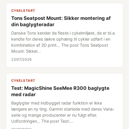
CYKELSTART
Tons Seatpost Mount: Sikker montering af
din baglygteradar
Danske Tons kender de fleste i cykelmiljøet, de er bl.a.
kendte for deres lækre ophæng til cykler udført i en
kombination af 3D print... The post Tons Seatpost
Mount: Sikker…
23/07/2026
CYKELSTART
Test: MagicShine SeeMee R300 baglygte
med radar
Baglygter med indbygget radar funktion er ikke
længere en ny ting. Garmin startede med deres Varia-
serie og mange producenter er nu fulgt efter.
Udfordringen... The post Test:…