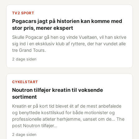
TV2 SPORT
Pogacars jagt på historien kan komme med
stor pris, mener ekspert
Skulle Pogacar gå hen og vinde Vueltaen, vil han skrive
sig ind i en eksklusiv klub af ryttere, der har vundet alle
tre Grand Tours.
2 dage siden
CYKELSTART
Noutron tilføjer kreatin til voksende
sortiment
Kreatin er på kort tid blevet ét af de mest anbefalede
og benyttede kosttilskud for både motionister og
professionelle atleter herhjemme, uanset om de... The
post Noutron tilføjer…
2 dage siden