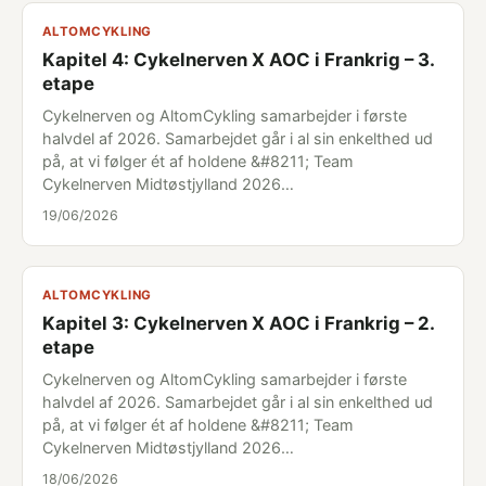
ALTOMCYKLING
Kapitel 4: Cykelnerven X AOC i Frankrig – 3.
etape
Cykelnerven og AltomCykling samarbejder i første
halvdel af 2026. Samarbejdet går i al sin enkelthed ud
på, at vi følger ét af holdene &#8211; Team
Cykelnerven Midtøstjylland 2026…
19/06/2026
ALTOMCYKLING
Kapitel 3: Cykelnerven X AOC i Frankrig – 2.
etape
Cykelnerven og AltomCykling samarbejder i første
halvdel af 2026. Samarbejdet går i al sin enkelthed ud
på, at vi følger ét af holdene &#8211; Team
Cykelnerven Midtøstjylland 2026…
18/06/2026