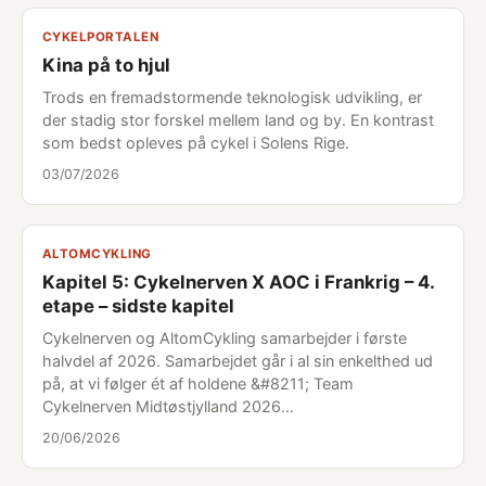
CYKELPORTALEN
Kina på to hjul
Trods en fremadstormende teknologisk udvikling, er
der stadig stor forskel mellem land og by. En kontrast
som bedst opleves på cykel i Solens Rige.
03/07/2026
ALTOMCYKLING
Kapitel 5: Cykelnerven X AOC i Frankrig – 4.
etape – sidste kapitel
Cykelnerven og AltomCykling samarbejder i første
halvdel af 2026. Samarbejdet går i al sin enkelthed ud
på, at vi følger ét af holdene &#8211; Team
Cykelnerven Midtøstjylland 2026…
20/06/2026