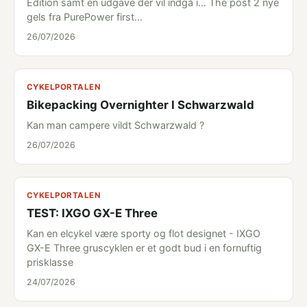
Edition samt en udgave der vil indgå i... The post 2 nye
gels fra PurePower first…
26/07/2026
CYKELPORTALEN
Bikepacking Overnighter I Schwarzwald
Kan man campere vildt Schwarzwald ?
26/07/2026
CYKELPORTALEN
TEST: IXGO GX-E Three
Kan en elcykel være sporty og flot designet - IXGO
GX-E Three gruscyklen er et godt bud i en fornuftig
prisklasse
24/07/2026