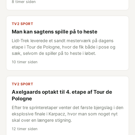
8 timer siden
TV2 SPORT
Man kan sagtens spille på to heste
Lidl-Trek leverede et sandt mesterværk på dagens
etape i Tour de Pologne, hvor de fik både i pose og
sæk, selvom de spiller på to heste i løbet.
10 timer siden
TV2 SPORT
Axelgaards optakt til 4. etape af Tour de
Pologne
Efter tre sprinteretaper venter det første bjergslag i den
eksplosive finale i Karpacz, hvor man som noget nyt
skal over en længere stigning.
12 timer siden