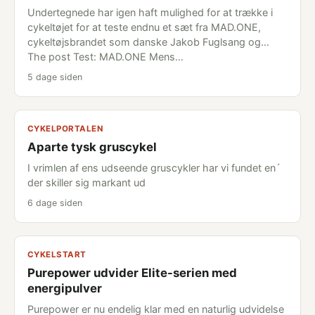
Undertegnede har igen haft mulighed for at trække i
cykeltøjet for at teste endnu et sæt fra MAD.ONE,
cykeltøjsbrandet som danske Jakob Fuglsang og...
The post Test: MAD.ONE Mens…
5 dage siden
CYKELPORTALEN
Aparte tysk gruscykel
I vrimlen af ens udseende gruscykler har vi fundet en´
der skiller sig markant ud
6 dage siden
CYKELSTART
Purepower udvider Elite-serien med
energipulver
Purepower er nu endelig klar med en naturlig udvidelse