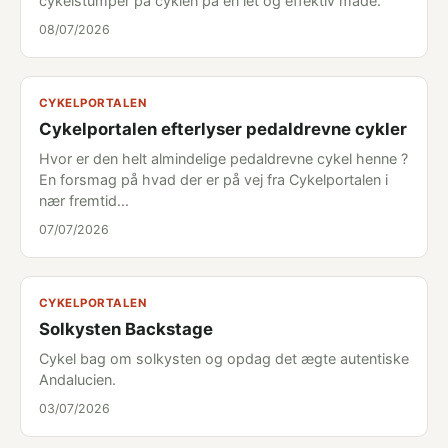
cykelstumper på cyklen på en let og effektiv måde.
08/07/2026
CYKELPORTALEN
Cykelportalen efterlyser pedaldrevne cykler
Hvor er den helt almindelige pedaldrevne cykel henne ?
En forsmag på hvad der er på vej fra Cykelportalen i
nær fremtid...
07/07/2026
CYKELPORTALEN
Solkysten Backstage
Cykel bag om solkysten og opdag det ægte autentiske
Andalucien.
03/07/2026