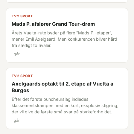
TV2 SPORT
Mads P. afslører Grand Tour-drøm
Årets Vuelta-rute byder på flere "Mads P.-etaper",
mener Emil Axelgaard. Men konkurrencen bliver hård
fra særligt to rivaler.
i går
TV2 SPORT
Axelgaards optakt til 2. etape af Vuelta a
Burgos
Efter det første puncheurslag indledes
klassementskampen med en kort, eksplosiv stigning,
der vil give de første små svar på styrkeforholdet.
i går