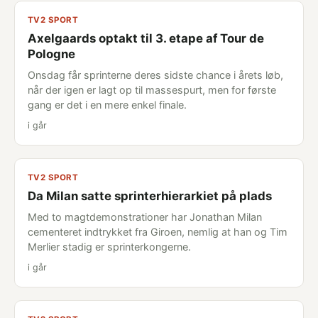
TV2 SPORT
Axelgaards optakt til 3. etape af Tour de
Pologne
Onsdag får sprinterne deres sidste chance i årets løb,
når der igen er lagt op til massespurt, men for første
gang er det i en mere enkel finale.
i går
TV2 SPORT
Da Milan satte sprinterhierarkiet på plads
Med to magtdemonstrationer har Jonathan Milan
cementeret indtrykket fra Giroen, nemlig at han og Tim
Merlier stadig er sprinterkongerne.
i går