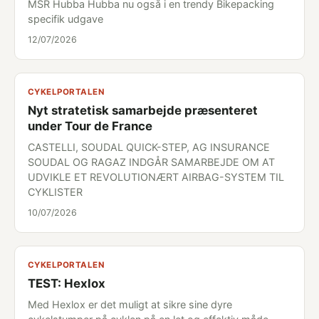
MSR Hubba Hubba nu også i en trendy Bikepacking
specifik udgave
12/07/2026
CYKELPORTALEN
Nyt stratetisk samarbejde præsenteret
under Tour de France
CASTELLI, SOUDAL QUICK-STEP, AG INSURANCE
SOUDAL OG RAGAZ INDGÅR SAMARBEJDE OM AT
UDVIKLE ET REVOLUTIONÆRT AIRBAG-SYSTEM TIL
CYKLISTER
10/07/2026
CYKELPORTALEN
TEST: Hexlox
Med Hexlox er det muligt at sikre sine dyre