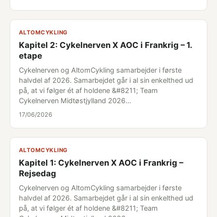
ALTOMCYKLING
Kapitel 2: Cykelnerven X AOC i Frankrig – 1.
etape
Cykelnerven og AltomCykling samarbejder i første
halvdel af 2026. Samarbejdet går i al sin enkelthed ud
på, at vi følger ét af holdene &#8211; Team
Cykelnerven Midtøstjylland 2026…
17/06/2026
ALTOMCYKLING
Kapitel 1: Cykelnerven X AOC i Frankrig –
Rejsedag
Cykelnerven og AltomCykling samarbejder i første
halvdel af 2026. Samarbejdet går i al sin enkelthed ud
på, at vi følger ét af holdene &#8211; Team