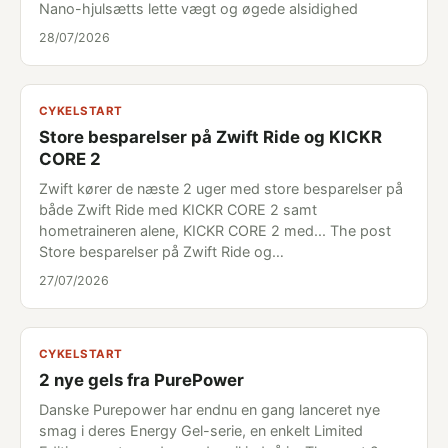
Nano-hjulsætts lette vægt og øgede alsidighed
28/07/2026
CYKELSTART
Store besparelser på Zwift Ride og KICKR
CORE 2
Zwift kører de næste 2 uger med store besparelser på
både Zwift Ride med KICKR CORE 2 samt
hometraineren alene, KICKR CORE 2 med... The post
Store besparelser på Zwift Ride og…
27/07/2026
CYKELSTART
2 nye gels fra PurePower
Danske Purepower har endnu en gang lanceret nye
smag i deres Energy Gel-serie, en enkelt Limited