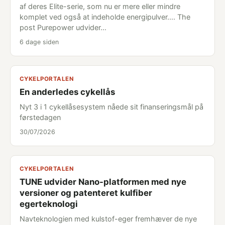
af deres Elite-serie, som nu er mere eller mindre
komplet ved også at indeholde energipulver.... The
post Purepower udvider…
6 dage siden
CYKELPORTALEN
En anderledes cykellås
Nyt 3 i 1 cykellåsesystem nåede sit finanseringsmål på
førstedagen
30/07/2026
CYKELPORTALEN
TUNE udvider Nano-platformen med nye
versioner og patenteret kulfiber
egerteknologi
Navteknologien med kulstof-eger fremhæver de nye