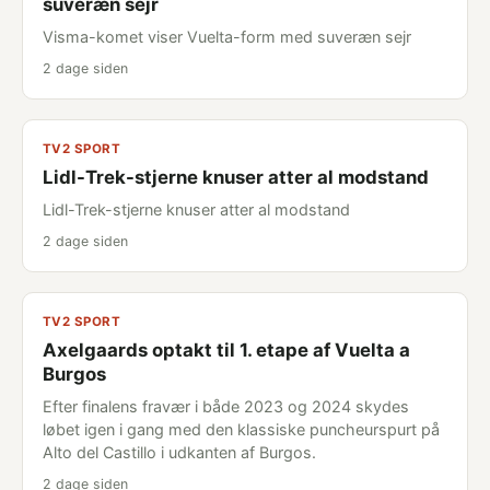
suveræn sejr
Visma-komet viser Vuelta-form med suveræn sejr
2 dage siden
TV2 SPORT
Lidl-Trek-stjerne knuser atter al modstand
Lidl-Trek-stjerne knuser atter al modstand
2 dage siden
TV2 SPORT
Axelgaards optakt til 1. etape af Vuelta a
Burgos
Efter finalens fravær i både 2023 og 2024 skydes
løbet igen i gang med den klassiske puncheurspurt på
Alto del Castillo i udkanten af Burgos.
2 dage siden