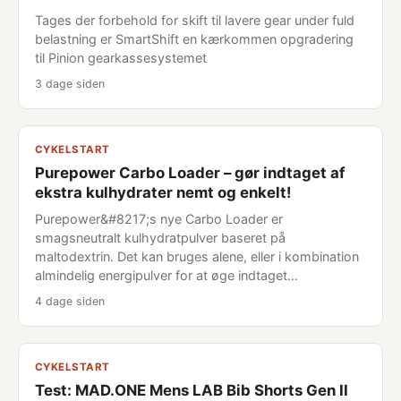
Tages der forbehold for skift til lavere gear under fuld
belastning er SmartShift en kærkommen opgradering
til Pinion gearkassesystemet
3 dage siden
CYKELSTART
Purepower Carbo Loader – gør indtaget af
ekstra kulhydrater nemt og enkelt!
Purepower&#8217;s nye Carbo Loader er
smagsneutralt kulhydratpulver baseret på
maltodextrin. Det kan bruges alene, eller i kombination
almindelig energipulver for at øge indtaget…
4 dage siden
CYKELSTART
Test: MAD.ONE Mens LAB Bib Shorts Gen II