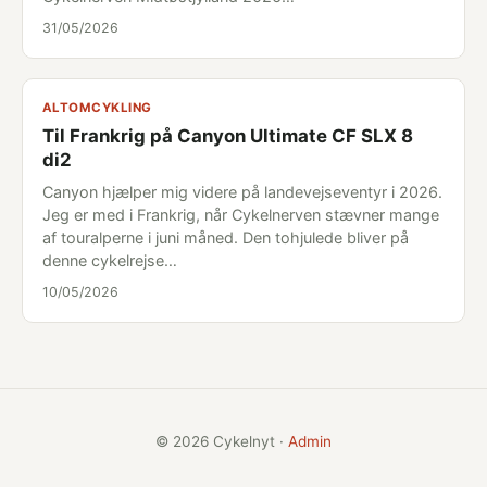
31/05/2026
ALTOMCYKLING
Til Frankrig på Canyon Ultimate CF SLX 8
di2
Canyon hjælper mig videre på landevejseventyr i 2026.
Jeg er med i Frankrig, når Cykelnerven stævner mange
af touralperne i juni måned. Den tohjulede bliver på
denne cykelrejse…
10/05/2026
© 2026 Cykelnyt ·
Admin