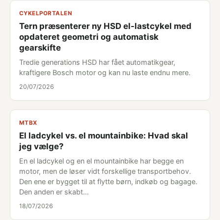
CYKELPORTALEN
Tern præsenterer ny HSD el-lastcykel med
opdateret geometri og automatisk
gearskifte
Tredie generations HSD har fået automatikgear,
kraftigere Bosch motor og kan nu laste endnu mere.
20/07/2026
MTBX
El ladcykel vs. el mountainbike: Hvad skal
jeg vælge?
En el ladcykel og en el mountainbike har begge en
motor, men de løser vidt forskellige transportbehov.
Den ene er bygget til at flytte børn, indkøb og bagage.
Den anden er skabt…
18/07/2026