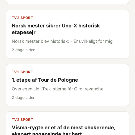
TV2 SPORT
Norsk mester sikrer Uno-X historisk
etapesejr
Norsk mester blev historisk: - Er uvirkeligt for mig
2 dage siden
TV2 SPORT
1. etape af Tour de Pologne
Overlegen Lidl-Trek-stjerne får Giro-revanche
2 dage siden
TV2 SPORT
Visma-rygte er et af de mest chokerende,
ekspert nogensinde har hørt