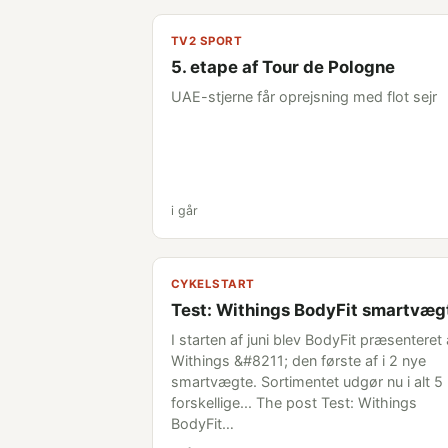
TV2 SPORT
5. etape af Tour de Pologne
UAE-stjerne får oprejsning med flot sejr
i går
CYKELSTART
Test: Withings BodyFit smartvæg
I starten af juni blev BodyFit præsenteret 
Withings &#8211; den første af i 2 nye
smartvægte. Sortimentet udgør nu i alt 5
forskellige... The post Test: Withings
BodyFit…