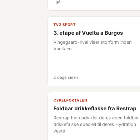
i går
TV2 SPORT
3. etape af Vuelta a Burgos
Vingegaard-rival viser storform inden
Vueltaen
2 dage siden
CYKELPORTALEN
Foldbar drikkeflaske fra Restrap
Restrap har uudviklet deres egen foldbar
drikkefalske specielt til deres Hydration
veste