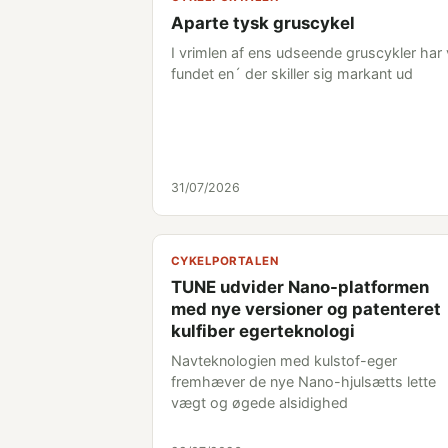
Aparte tysk gruscykel
I vrimlen af ens udseende gruscykler har 
fundet en´ der skiller sig markant ud
31/07/2026
CYKELPORTALEN
TUNE udvider Nano-platformen
med nye versioner og patenteret
kulfiber egerteknologi
Navteknologien med kulstof-eger
fremhæver de nye Nano-hjulsætts lette
vægt og øgede alsidighed