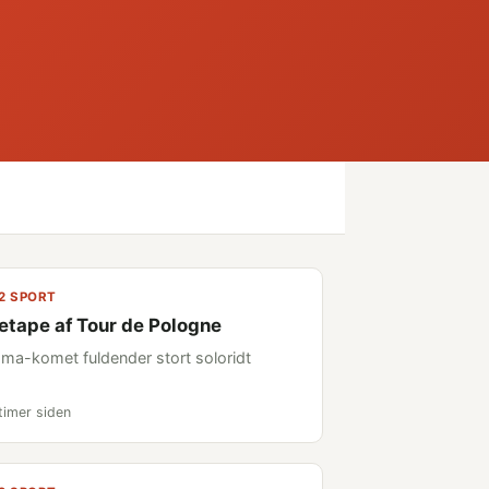
2 SPORT
 etape af Tour de Pologne
sma-komet fuldender stort soloridt
timer siden