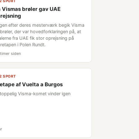
2 SPORT
 Vismas brøler gav UAE
rejsning
gen efter deres mesterværk begik Visma
brøler, der var hovedforklaringen på, at
alerne fra UAE fik stor oprejsning på
retapen i Polen Rundt.
timer siden
2 SPORT
 etape af Vuelta a Burgos
toppelig Visma-komet vinder igen
år