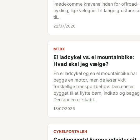
imødekomme kravene inden for offroad-
cykling, lige velegnet til lange grusture 
til…
22/07/2026
MTBX
El ladcykel vs. el mountainbike:
Hvad skal jeg vælge?
En el ladcykel og en el mountainbike har
begge en motor, men de løser vidt
forskellige transportbehov. Den ene er
bygget til at flytte børn, indkøb og bagag
Den anden er skabt…
18/07/2026
CYKELPORTALEN
Cyclingworld Europe udvider sit