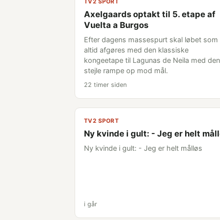
TV2 SPORT
Axelgaards optakt til 5. etape af
Vuelta a Burgos
Efter dagens massespurt skal løbet som
altid afgøres med den klassiske
kongeetape til Lagunas de Neila med den
stejle rampe op mod mål.
22 timer siden
TV2 SPORT
Ny kvinde i gult: - Jeg er helt mål
Ny kvinde i gult: - Jeg er helt målløs
i går