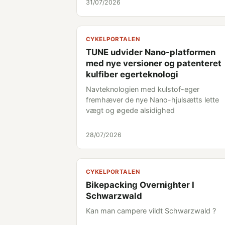
31/07/2026
CYKELPORTALEN
TUNE udvider Nano-platformen
med nye versioner og patenteret
kulfiber egerteknologi
Navteknologien med kulstof-eger
fremhæver de nye Nano-hjulsætts lette
vægt og øgede alsidighed
28/07/2026
CYKELPORTALEN
Bikepacking Overnighter I
Schwarzwald
Kan man campere vildt Schwarzwald ?