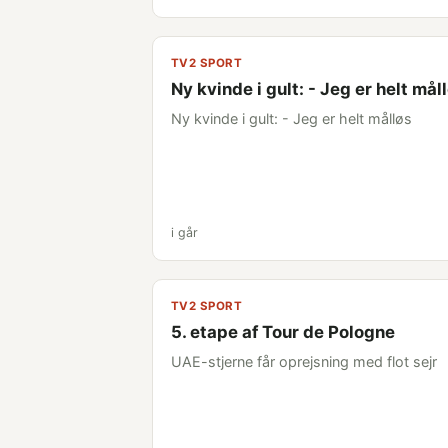
TV2 SPORT
Ny kvinde i gult: - Jeg er helt mål
Ny kvinde i gult: - Jeg er helt målløs
i går
TV2 SPORT
5. etape af Tour de Pologne
UAE-stjerne får oprejsning med flot sejr