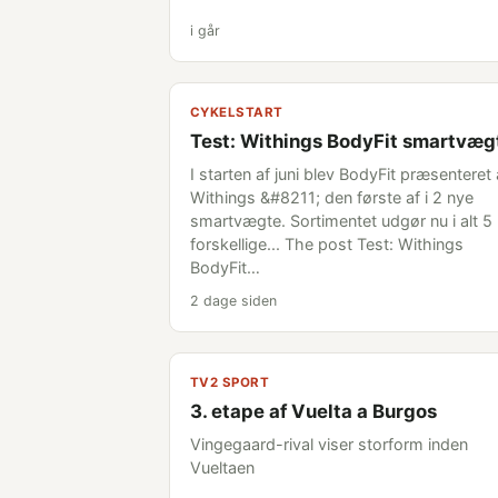
i går
CYKELSTART
Test: Withings BodyFit smartvæg
I starten af juni blev BodyFit præsenteret 
Withings &#8211; den første af i 2 nye
smartvægte. Sortimentet udgør nu i alt 5
forskellige... The post Test: Withings
BodyFit…
2 dage siden
TV2 SPORT
3. etape af Vuelta a Burgos
Vingegaard-rival viser storform inden
Vueltaen