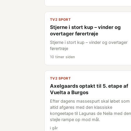
TV2 SPORT
Stjerne i stort kup – vinder og
overtager førertrøje
Stjerne i stort kup – vinder og overtager
førertrøje
10 timer siden
TV2 SPORT
Axelgaards optakt til 5. etape af
Vuelta a Burgos
Efter dagens massespurt skal løbet som
altid afgøres med den klassiske
kongeetape til Lagunas de Neila med den
stejle rampe op mod mål.
i går