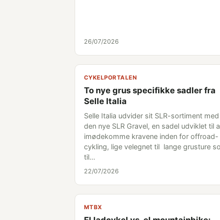
26/07/2026
CYKELPORTALEN
To nye grus specifikke sadler fra
Selle Italia
Selle Italia udvider sit SLR-sortiment med
den nye SLR Gravel, en sadel udviklet til a
imødekomme kravene inden for offroad-
cykling, lige velegnet til lange grusture 
til…
22/07/2026
MTBX