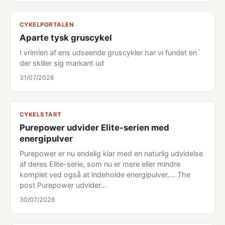
CYKELPORTALEN
Aparte tysk gruscykel
I vrimlen af ens udseende gruscykler har vi fundet en´
der skiller sig markant ud
31/07/2026
CYKELSTART
Purepower udvider Elite-serien med
energipulver
Purepower er nu endelig klar med en naturlig udvidelse
af deres Elite-serie, som nu er mere eller mindre
komplet ved også at indeholde energipulver.... The
post Purepower udvider…
30/07/2026