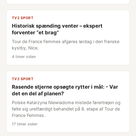
TV2 SPORT
Historisk spænding venter – ekspert
forventer “et brag”
Tour de France Femmes afgøres lørdag i den franske
kystby, Nice.
4 timer siden
TV2 SPORT
Rasende stjerne opsøgte rytter i mål: - Var
det en del af planen?
Polske Katarzyna Niewiadoma mistede førertrøjen og
følte sig uretfærdigt behandlet på 8. etape af Tour de
France Femmes.
17 timer siden