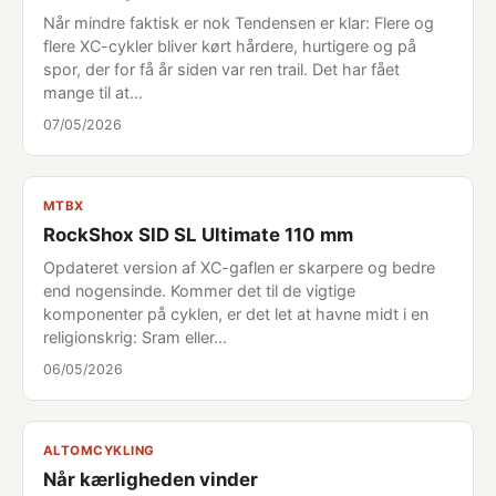
Når mindre faktisk er nok Tendensen er klar: Flere og
flere XC-cykler bliver kørt hårdere, hurtigere og på
spor, der for få år siden var ren trail. Det har fået
mange til at…
07/05/2026
MTBX
RockShox SID SL Ultimate 110 mm
Opdateret version af XC-gaflen er skarpere og bedre
end nogensinde. Kommer det til de vigtige
komponenter på cyklen, er det let at havne midt i en
religionskrig: Sram eller…
06/05/2026
ALTOMCYKLING
Når kærligheden vinder