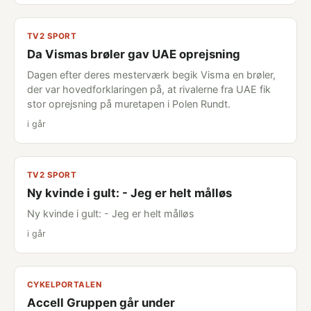
TV2 SPORT
Da Vismas brøler gav UAE oprejsning
Dagen efter deres mesterværk begik Visma en brøler,
der var hovedforklaringen på, at rivalerne fra UAE fik
stor oprejsning på muretapen i Polen Rundt.
i går
TV2 SPORT
Ny kvinde i gult: - Jeg er helt målløs
Ny kvinde i gult: - Jeg er helt målløs
i går
CYKELPORTALEN
Accell Gruppen går under