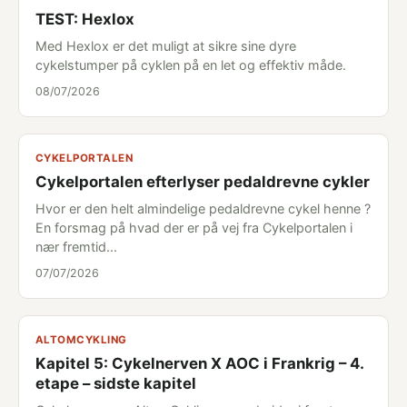
TEST: Hexlox
Med Hexlox er det muligt at sikre sine dyre
cykelstumper på cyklen på en let og effektiv måde.
08/07/2026
CYKELPORTALEN
Cykelportalen efterlyser pedaldrevne cykler
Hvor er den helt almindelige pedaldrevne cykel henne ?
En forsmag på hvad der er på vej fra Cykelportalen i
nær fremtid...
07/07/2026
ALTOMCYKLING
Kapitel 5: Cykelnerven X AOC i Frankrig – 4.
etape – sidste kapitel