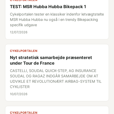
CYKELPORTALEN
TEST: MSR Hubba Hubba Bikepack 1
Cykelportalen tester en klassiker indenfor letvægtstelte
MSR Hubba Hubba nu også i en trendy Bikepacking
specifik udgave
12/07/2026
CYKELPORTALEN
Nyt stratetisk samarbejde præsenteret
under Tour de France
CASTELLI, SOUDAL QUICK-STEP, AG INSURANCE
SOUDAL OG RAGAZ INDGÅR SAMARBEJDE OM AT
UDVIKLE ET REVOLUTIONÆRT AIRBAG-SYSTEM TIL
CYKLISTER
10/07/2026
CYKELPORTALEN