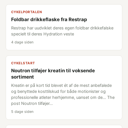
CYKELPORTALEN
Foldbar drikkeflaske fra Restrap
Restrap har uudviklet deres egen foldbar drikkefalske
specielt til deres Hydration veste
4 dage siden
CYKELSTART
Noutron tilføjer kreatin til voksende
sortiment
Kreatin er på kort tid blevet ét af de mest anbefalede
og benyttede kosttilskud for både motionister og
professionelle atleter herhjemme, uanset om de... The
post Noutron tilføjer…
5 dage siden