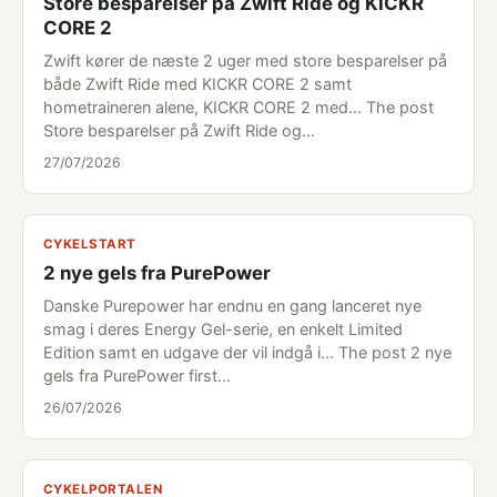
Store besparelser på Zwift Ride og KICKR
CORE 2
Zwift kører de næste 2 uger med store besparelser på
både Zwift Ride med KICKR CORE 2 samt
hometraineren alene, KICKR CORE 2 med... The post
Store besparelser på Zwift Ride og…
27/07/2026
CYKELSTART
2 nye gels fra PurePower
Danske Purepower har endnu en gang lanceret nye
smag i deres Energy Gel-serie, en enkelt Limited
Edition samt en udgave der vil indgå i... The post 2 nye
gels fra PurePower first…
26/07/2026
CYKELPORTALEN