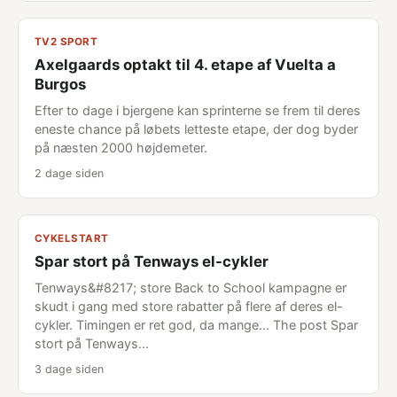
TV2 SPORT
Axelgaards optakt til 4. etape af Vuelta a
Burgos
Efter to dage i bjergene kan sprinterne se frem til deres
eneste chance på løbets letteste etape, der dog byder
på næsten 2000 højdemeter.
2 dage siden
CYKELSTART
Spar stort på Tenways el-cykler
Tenways&#8217; store Back to School kampagne er
skudt i gang med store rabatter på flere af deres el-
cykler. Timingen er ret god, da mange... The post Spar
stort på Tenways…
3 dage siden