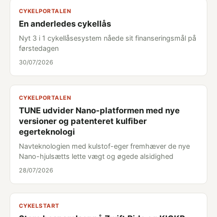
CYKELPORTALEN
En anderledes cykellås
Nyt 3 i 1 cykellåsesystem nåede sit finanseringsmål på
førstedagen
30/07/2026
CYKELPORTALEN
TUNE udvider Nano-platformen med nye
versioner og patenteret kulfiber
egerteknologi
Navteknologien med kulstof-eger fremhæver de nye
Nano-hjulsætts lette vægt og øgede alsidighed
28/07/2026
CYKELSTART