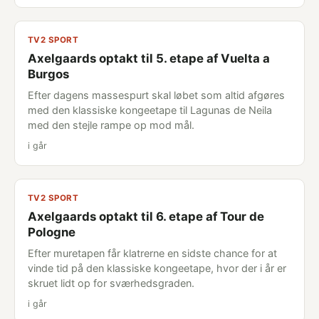
TV2 SPORT
Axelgaards optakt til 5. etape af Vuelta a
Burgos
Efter dagens massespurt skal løbet som altid afgøres
med den klassiske kongeetape til Lagunas de Neila
med den stejle rampe op mod mål.
i går
TV2 SPORT
Axelgaards optakt til 6. etape af Tour de
Pologne
Efter muretapen får klatrerne en sidste chance for at
vinde tid på den klassiske kongeetape, hvor der i år er
skruet lidt op for sværhedsgraden.
i går