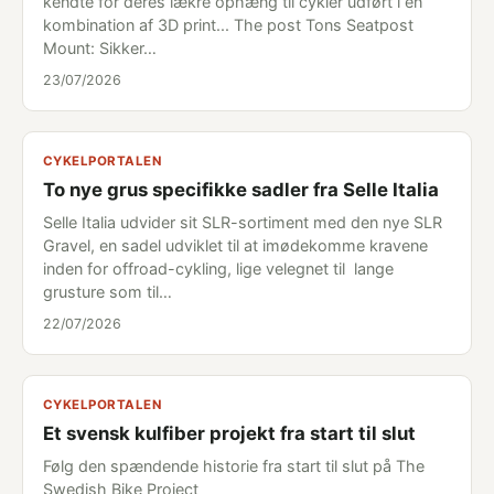
kendte for deres lækre ophæng til cykler udført i en
kombination af 3D print... The post Tons Seatpost
Mount: Sikker…
23/07/2026
CYKELPORTALEN
To nye grus specifikke sadler fra Selle Italia
Selle Italia udvider sit SLR-sortiment med den nye SLR
Gravel, en sadel udviklet til at imødekomme kravene
inden for offroad-cykling, lige velegnet til lange
grusture som til…
22/07/2026
CYKELPORTALEN
Et svensk kulfiber projekt fra start til slut
Følg den spændende historie fra start til slut på The
Swedish Bike Project