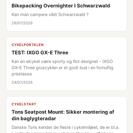
Bikepacking Overnighter I Schwarzwald
Kan man campere vildt Schwarzwald ?
26/07/2026
CYKELPORTALEN
TEST: IXGO GX-E Three
Kan en elcykel være sporty og flot designet - IXGO
GX-E Three gruscyklen er et godt bud i en fornuftig
prisklasse
24/07/2026
CYKELSTART
Tons Seatpost Mount: Sikker montering af
din baglygteradar
Danske Tons kender de fleste i cykelmiljøet, de er bl.a.