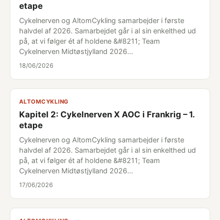
etape
Cykelnerven og AltomCykling samarbejder i første
halvdel af 2026. Samarbejdet går i al sin enkelthed ud
på, at vi følger ét af holdene &#8211; Team
Cykelnerven Midtøstjylland 2026…
18/06/2026
ALTOMCYKLING
Kapitel 2: Cykelnerven X AOC i Frankrig – 1.
etape
Cykelnerven og AltomCykling samarbejder i første
halvdel af 2026. Samarbejdet går i al sin enkelthed ud
på, at vi følger ét af holdene &#8211; Team
Cykelnerven Midtøstjylland 2026…
17/06/2026