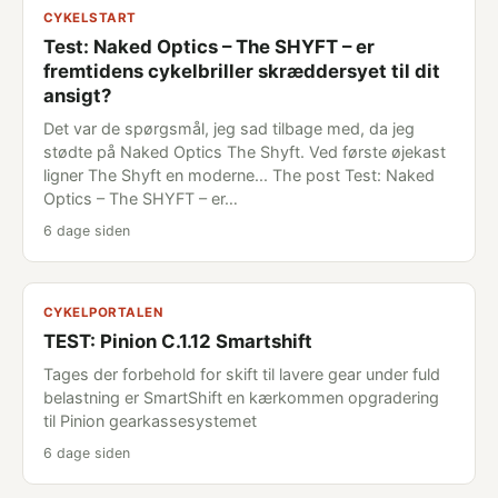
CYKELSTART
Test: Naked Optics – The SHYFT – er
fremtidens cykelbriller skræddersyet til dit
ansigt?
Det var de spørgsmål, jeg sad tilbage med, da jeg
stødte på Naked Optics The Shyft. Ved første øjekast
ligner The Shyft en moderne... The post Test: Naked
Optics – The SHYFT – er…
6 dage siden
CYKELPORTALEN
TEST: Pinion C.1.12 Smartshift
Tages der forbehold for skift til lavere gear under fuld
belastning er SmartShift en kærkommen opgradering
til Pinion gearkassesystemet
6 dage siden