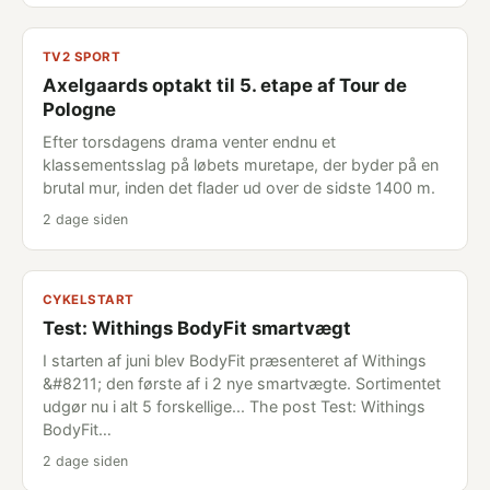
TV2 SPORT
Axelgaards optakt til 5. etape af Tour de
Pologne
Efter torsdagens drama venter endnu et
klassementsslag på løbets muretape, der byder på en
brutal mur, inden det flader ud over de sidste 1400 m.
2 dage siden
CYKELSTART
Test: Withings BodyFit smartvægt
I starten af juni blev BodyFit præsenteret af Withings
&#8211; den første af i 2 nye smartvægte. Sortimentet
udgør nu i alt 5 forskellige... The post Test: Withings
BodyFit…
2 dage siden