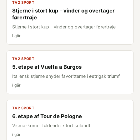
TV2 SPORT
Stjerne i stort kup – vinder og overtager
førertrøje
Stjerne i stort kup – vinder og overtager førertrøje
i går
TV2 SPORT
5. etape af Vuelta a Burgos
Italiensk stjerne snyder favoritterne i østrigsk triumf
i går
TV2 SPORT
6. etape af Tour de Pologne
Visma-komet fuldender stort soloridt
i går