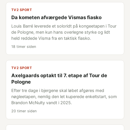
TV2 SPORT
Da kometen afværgede Vismas fiasko
Louis Barré leverede et soloridt på kongeetapen i Tour
de Pologne, men kun hans overlegne styrke og lidt
held reddede Visma fra en taktisk fiasko.
18 timer siden
TV2 SPORT
Axelgaards optakt til 7. etape af Tour de
Pologne
Efter tre dage i bjergene skal løbet afgøres med
nøgleetapen, nemlig den let kuperede enkeltstart, som
Brandon McNulty vandt i 2025.
20 timer siden