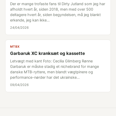
Der er mange trofaste fans til Dirty Jutland som jeg har
afholdt hvert år, siden 2018, men med over 500
deltagere hvert år, siden begyndelsen, må jeg blankt
erkende, jeg kan ikke…
24/04/2026
MTBX
Garbaruk XC kranksæt og kassette
Letvægt med kant Foto: Cecilia Glimberg Rønne
Garbaruk er måske stadig et nichebrand for mange
danske MTB-ryttere, men blandt vægtpinere og
performance-nørder har det ukrainske…
09/04/2026