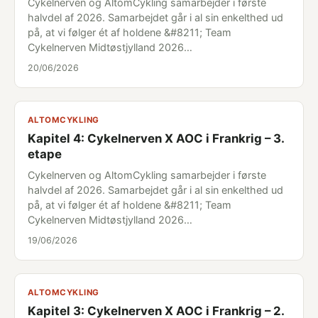
Cykelnerven og AltomCykling samarbejder i første
halvdel af 2026. Samarbejdet går i al sin enkelthed ud
på, at vi følger ét af holdene &#8211; Team
Cykelnerven Midtøstjylland 2026…
20/06/2026
ALTOMCYKLING
Kapitel 4: Cykelnerven X AOC i Frankrig – 3.
etape
Cykelnerven og AltomCykling samarbejder i første
halvdel af 2026. Samarbejdet går i al sin enkelthed ud
på, at vi følger ét af holdene &#8211; Team
Cykelnerven Midtøstjylland 2026…
19/06/2026
ALTOMCYKLING
Kapitel 3: Cykelnerven X AOC i Frankrig – 2.