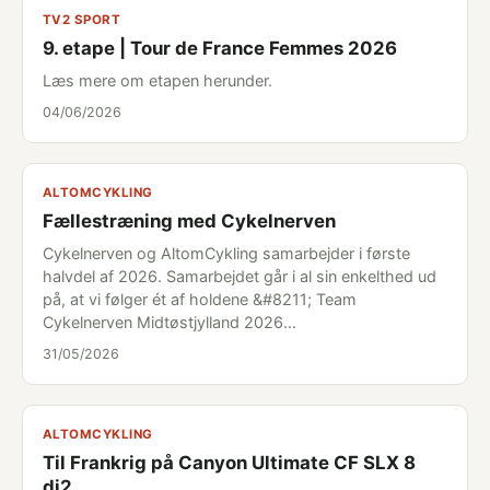
TV2 SPORT
9. etape | Tour de France Femmes 2026
Læs mere om etapen herunder.
04/06/2026
ALTOMCYKLING
Fællestræning med Cykelnerven
Cykelnerven og AltomCykling samarbejder i første
halvdel af 2026. Samarbejdet går i al sin enkelthed ud
på, at vi følger ét af holdene &#8211; Team
Cykelnerven Midtøstjylland 2026…
31/05/2026
ALTOMCYKLING
Til Frankrig på Canyon Ultimate CF SLX 8
di2