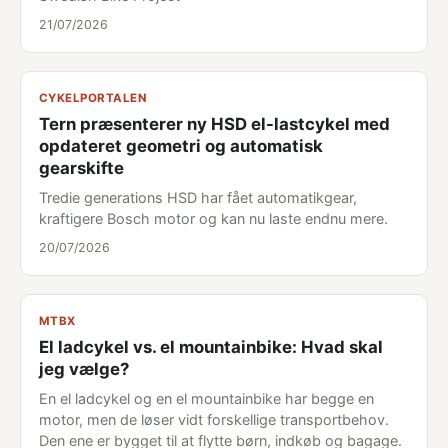
21/07/2026
CYKELPORTALEN
Tern præsenterer ny HSD el-lastcykel med
opdateret geometri og automatisk
gearskifte
Tredie generations HSD har fået automatikgear,
kraftigere Bosch motor og kan nu laste endnu mere.
20/07/2026
MTBX
El ladcykel vs. el mountainbike: Hvad skal
jeg vælge?
En el ladcykel og en el mountainbike har begge en
motor, men de løser vidt forskellige transportbehov.
Den ene er bygget til at flytte børn, indkøb og bagage.