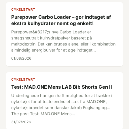
CYKELSTART
Purepower Carbo Loader – gør indtaget af
ekstra kulhydrater nemt og enkelt!
Purepower&#8217;s nye Carbo Loader er
smagsneutralt kulhydratpulver baseret på
maltodextrin. Det kan bruges alene, eller i kombination
almindelig energipulver for at øge indtaget…
01/08/2026
CYKELSTART
Test: MAD.ONE Mens LAB Bib Shorts Gen II
Undertegnede har igen haft mulighed for at trække i
cykeltøjet for at teste endnu et sæt fra MAD.ONE,
cykeltøjsbrandet som danske Jakob Fuglsang og...
The post Test: MAD.ONE Mens…
31/07/2026