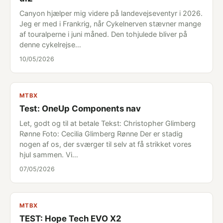
Canyon hjælper mig videre på landevejseventyr i 2026.
Jeg er med i Frankrig, når Cykelnerven stævner mange
af touralperne i juni måned. Den tohjulede bliver på
denne cykelrejse…
10/05/2026
MTBX
Test: OneUp Components nav
Let, godt og til at betale Tekst: Christopher Glimberg
Rønne Foto: Cecilia Glimberg Rønne Der er stadig
nogen af os, der sværger til selv at få strikket vores
hjul sammen. Vi…
07/05/2026
MTBX
TEST: Hope Tech EVO X2