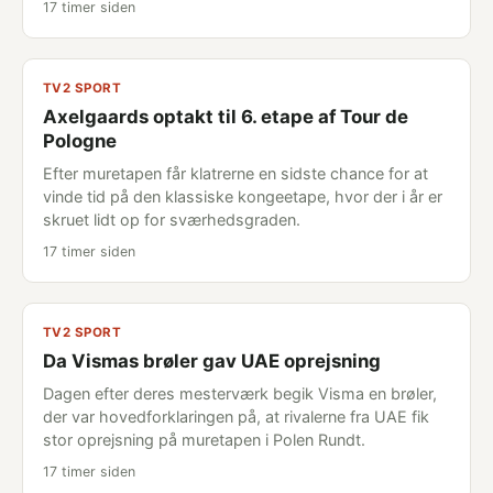
17 timer siden
TV2 SPORT
Axelgaards optakt til 6. etape af Tour de
Pologne
Efter muretapen får klatrerne en sidste chance for at
vinde tid på den klassiske kongeetape, hvor der i år er
skruet lidt op for sværhedsgraden.
17 timer siden
TV2 SPORT
Da Vismas brøler gav UAE oprejsning
Dagen efter deres mesterværk begik Visma en brøler,
der var hovedforklaringen på, at rivalerne fra UAE fik
stor oprejsning på muretapen i Polen Rundt.
17 timer siden