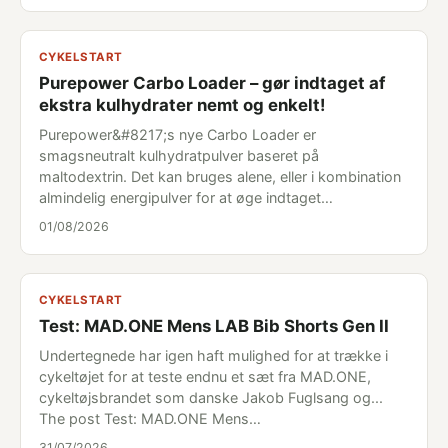
CYKELSTART
Purepower Carbo Loader – gør indtaget af
ekstra kulhydrater nemt og enkelt!
Purepower&#8217;s nye Carbo Loader er
smagsneutralt kulhydratpulver baseret på
maltodextrin. Det kan bruges alene, eller i kombination
almindelig energipulver for at øge indtaget…
01/08/2026
CYKELSTART
Test: MAD.ONE Mens LAB Bib Shorts Gen II
Undertegnede har igen haft mulighed for at trække i
cykeltøjet for at teste endnu et sæt fra MAD.ONE,
cykeltøjsbrandet som danske Jakob Fuglsang og...
The post Test: MAD.ONE Mens…
31/07/2026