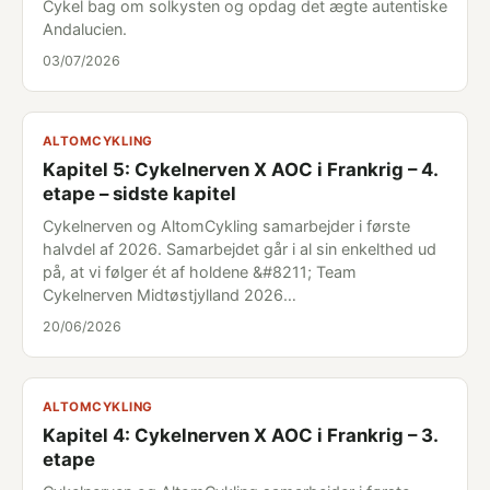
Cykel bag om solkysten og opdag det ægte autentiske
Andalucien.
03/07/2026
ALTOMCYKLING
Kapitel 5: Cykelnerven X AOC i Frankrig – 4.
etape – sidste kapitel
Cykelnerven og AltomCykling samarbejder i første
halvdel af 2026. Samarbejdet går i al sin enkelthed ud
på, at vi følger ét af holdene &#8211; Team
Cykelnerven Midtøstjylland 2026…
20/06/2026
ALTOMCYKLING
Kapitel 4: Cykelnerven X AOC i Frankrig – 3.
etape