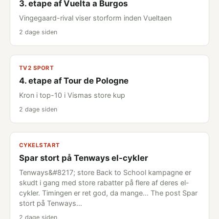
3. etape af Vuelta a Burgos
Vingegaard-rival viser storform inden Vueltaen
2 dage siden
TV2 SPORT
4. etape af Tour de Pologne
Kron i top-10 i Vismas store kup
2 dage siden
CYKELSTART
Spar stort på Tenways el-cykler
Tenways&#8217; store Back to School kampagne er
skudt i gang med store rabatter på flere af deres el-
cykler. Timingen er ret god, da mange... The post Spar
stort på Tenways…
2 dage siden