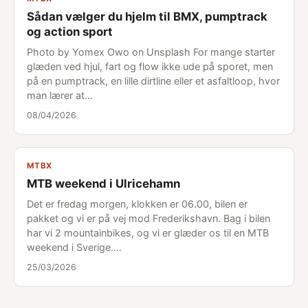
Sådan vælger du hjelm til BMX, pumptrack
og action sport
Photo by Yomex Owo on Unsplash For mange starter
glæden ved hjul, fart og flow ikke ude på sporet, men
på en pumptrack, en lille dirtline eller et asfaltloop, hvor
man lærer at…
08/04/2026
MTBX
MTB weekend i Ulricehamn
Det er fredag morgen, klokken er 06.00, bilen er
pakket og vi er på vej mod Frederikshavn. Bag i bilen
har vi 2 mountainbikes, og vi er glæder os til en MTB
weekend i Sverige.…
25/03/2026