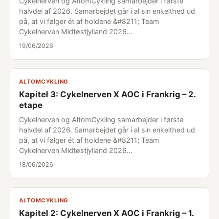
Cykelnerven og AltomCykling samarbejder i første
halvdel af 2026. Samarbejdet går i al sin enkelthed ud
på, at vi følger ét af holdene &#8211; Team
Cykelnerven Midtøstjylland 2026…
19/06/2026
ALTOMCYKLING
Kapitel 3: Cykelnerven X AOC i Frankrig – 2.
etape
Cykelnerven og AltomCykling samarbejder i første
halvdel af 2026. Samarbejdet går i al sin enkelthed ud
på, at vi følger ét af holdene &#8211; Team
Cykelnerven Midtøstjylland 2026…
18/06/2026
ALTOMCYKLING
Kapitel 2: Cykelnerven X AOC i Frankrig – 1.