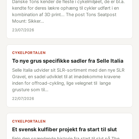
Danske Tons kender de fleste i cykelmiljøet, de er bl.a.
kendte for deres lækre ophæng til cykler udført i en
kombination af 3D print... The post Tons Seatpost
Mount: Sikker…
23/07/2026
CYKELPORTALEN
To nye grus specifikke sadler fra Selle Italia
Selle Italia udvider sit SLR-sortiment med den nye SLR
Gravel, en sadel udviklet til at imødekomme kravene
inden for offroad-cykling, lige velegnet til lange
grusture som til…
22/07/2026
CYKELPORTALEN
Et svensk kulfiber projekt fra start til slut
Følg den spændende historie fra start til slut på The