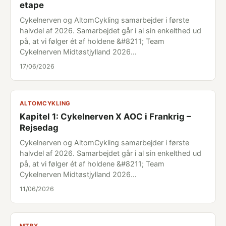
etape
Cykelnerven og AltomCykling samarbejder i første
halvdel af 2026. Samarbejdet går i al sin enkelthed ud
på, at vi følger ét af holdene &#8211; Team
Cykelnerven Midtøstjylland 2026…
17/06/2026
ALTOMCYKLING
Kapitel 1: Cykelnerven X AOC i Frankrig –
Rejsedag
Cykelnerven og AltomCykling samarbejder i første
halvdel af 2026. Samarbejdet går i al sin enkelthed ud
på, at vi følger ét af holdene &#8211; Team
Cykelnerven Midtøstjylland 2026…
11/06/2026