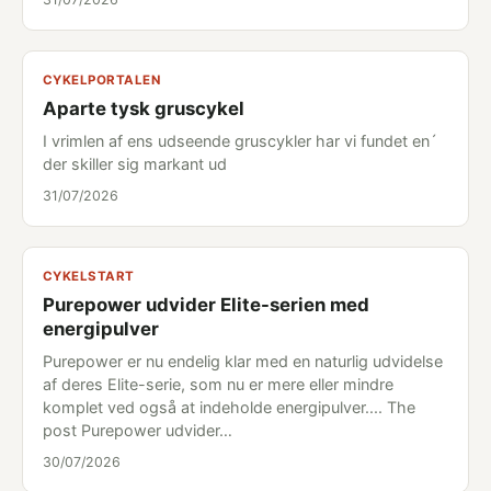
CYKELPORTALEN
Aparte tysk gruscykel
I vrimlen af ens udseende gruscykler har vi fundet en´
der skiller sig markant ud
31/07/2026
CYKELSTART
Purepower udvider Elite-serien med
energipulver
Purepower er nu endelig klar med en naturlig udvidelse
af deres Elite-serie, som nu er mere eller mindre
komplet ved også at indeholde energipulver.... The
post Purepower udvider…
30/07/2026