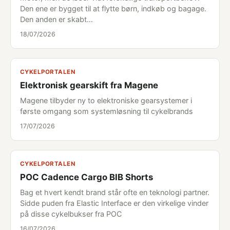
Den ene er bygget til at flytte børn, indkøb og bagage.
Den anden er skabt…
18/07/2026
CYKELPORTALEN
Elektronisk gearskift fra Magene
Magene tilbyder ny to elektroniske gearsystemer i
første omgang som systemløsning til cykelbrands
17/07/2026
CYKELPORTALEN
POC Cadence Cargo BIB Shorts
Bag et hvert kendt brand står ofte en teknologi partner.
Sidde puden fra Elastic Interface er den virkelige vinder
på disse cykelbukser fra POC
16/07/2026