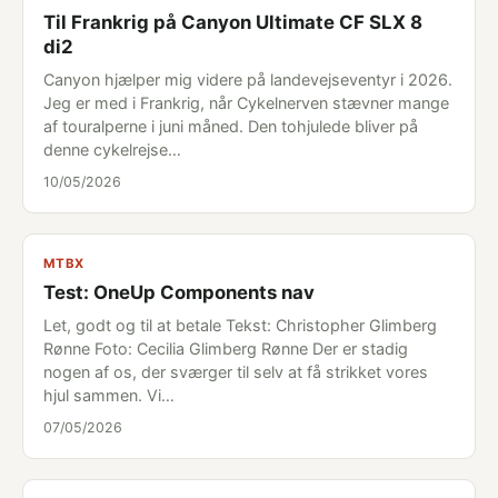
Til Frankrig på Canyon Ultimate CF SLX 8
di2
Canyon hjælper mig videre på landevejseventyr i 2026.
Jeg er med i Frankrig, når Cykelnerven stævner mange
af touralperne i juni måned. Den tohjulede bliver på
denne cykelrejse…
10/05/2026
MTBX
Test: OneUp Components nav
Let, godt og til at betale Tekst: Christopher Glimberg
Rønne Foto: Cecilia Glimberg Rønne Der er stadig
nogen af os, der sværger til selv at få strikket vores
hjul sammen. Vi…
07/05/2026