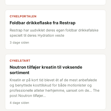
CYKELPORTALEN
Foldbar drikkeflaske fra Restrap
Restrap har uudviklet deres egen foldbar drikkefalske
specielt til deres Hydration veste
3 dage siden
CYKELSTART
Noutron tilføjer kreatin til voksende
sortiment
Kreatin er på kort tid blevet ét af de mest anbefalede
og benyttede kosttilskud for både motionister og
professionelle atleter herhjemme, uanset om de... The
post Noutron tilføjer…
4 dage siden