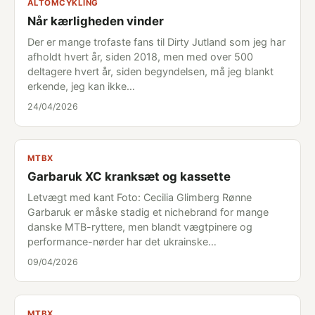
ALTOMCYKLING
Når kærligheden vinder
Der er mange trofaste fans til Dirty Jutland som jeg har
afholdt hvert år, siden 2018, men med over 500
deltagere hvert år, siden begyndelsen, må jeg blankt
erkende, jeg kan ikke…
24/04/2026
MTBX
Garbaruk XC kranksæt og kassette
Letvægt med kant Foto: Cecilia Glimberg Rønne
Garbaruk er måske stadig et nichebrand for mange
danske MTB-ryttere, men blandt vægtpinere og
performance-nørder har det ukrainske…
09/04/2026
MTBX