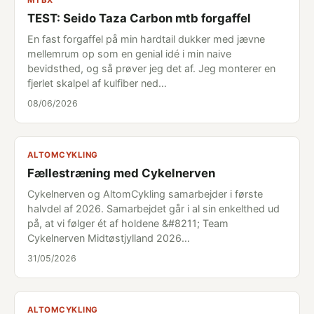
MTBX
TEST: Seido Taza Carbon mtb forgaffel
En fast forgaffel på min hardtail dukker med jævne
mellemrum op som en genial idé i min naive
bevidsthed, og så prøver jeg det af. Jeg monterer en
fjerlet skalpel af kulfiber ned…
08/06/2026
ALTOMCYKLING
Fællestræning med Cykelnerven
Cykelnerven og AltomCykling samarbejder i første
halvdel af 2026. Samarbejdet går i al sin enkelthed ud
på, at vi følger ét af holdene &#8211; Team
Cykelnerven Midtøstjylland 2026…
31/05/2026
ALTOMCYKLING