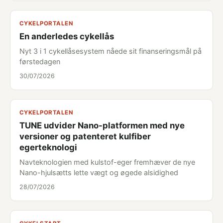
CYKELPORTALEN
En anderledes cykellås
Nyt 3 i 1 cykellåsesystem nåede sit finanseringsmål på
førstedagen
30/07/2026
CYKELPORTALEN
TUNE udvider Nano-platformen med nye
versioner og patenteret kulfiber
egerteknologi
Navteknologien med kulstof-eger fremhæver de nye
Nano-hjulsætts lette vægt og øgede alsidighed
28/07/2026