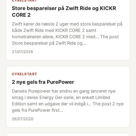
CYKELSTART
Store besparelser på Zwift Ride og KICKR
CORE 2
Zwift kører de næste 2 uger med store besparelser på
både Zwift Ride med KICKR CORE 2 samt
hometraineren alene, KICKR CORE 2 med... The post
Store besparelser på Zwift Ride og…
27/07/2026
CYKELSTART
2 nye gels fra PurePower
Danske Purepower har endnu en gang lanceret nye
smag i deres Energy Gel-serie, en enkelt Limited
Edition samt en udgave der vil indgå i... The post 2 nye
gels fra PurePower first…
26/07/2026