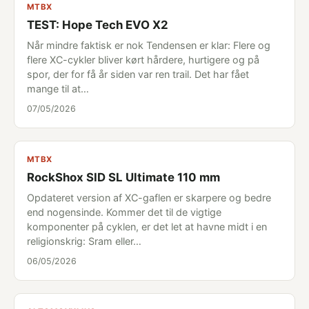
MTBX
TEST: Hope Tech EVO X2
Når mindre faktisk er nok Tendensen er klar: Flere og
flere XC-cykler bliver kørt hårdere, hurtigere og på
spor, der for få år siden var ren trail. Det har fået
mange til at…
07/05/2026
MTBX
RockShox SID SL Ultimate 110 mm
Opdateret version af XC-gaflen er skarpere og bedre
end nogensinde. Kommer det til de vigtige
komponenter på cyklen, er det let at havne midt i en
religionskrig: Sram eller…
06/05/2026