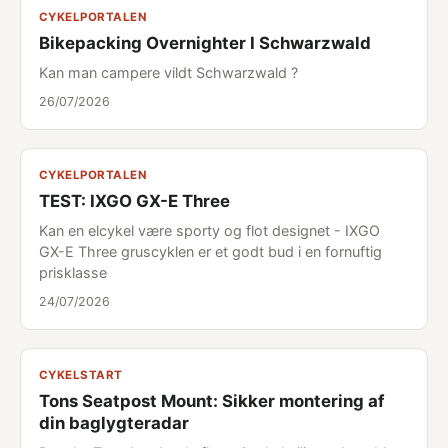
CYKELPORTALEN
Bikepacking Overnighter I Schwarzwald
Kan man campere vildt Schwarzwald ?
26/07/2026
CYKELPORTALEN
TEST: IXGO GX-E Three
Kan en elcykel være sporty og flot designet - IXGO
GX-E Three gruscyklen er et godt bud i en fornuftig
prisklasse
24/07/2026
CYKELSTART
Tons Seatpost Mount: Sikker montering af
din baglygteradar