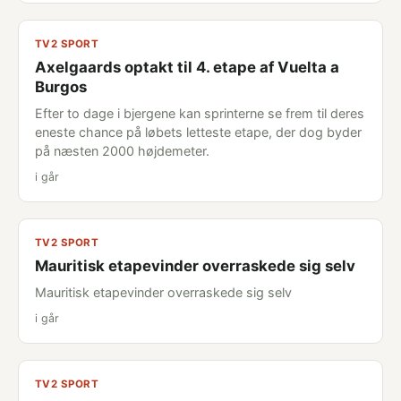
TV2 SPORT
Axelgaards optakt til 4. etape af Vuelta a
Burgos
Efter to dage i bjergene kan sprinterne se frem til deres
eneste chance på løbets letteste etape, der dog byder
på næsten 2000 højdemeter.
i går
TV2 SPORT
Mauritisk etapevinder overraskede sig selv
Mauritisk etapevinder overraskede sig selv
i går
TV2 SPORT