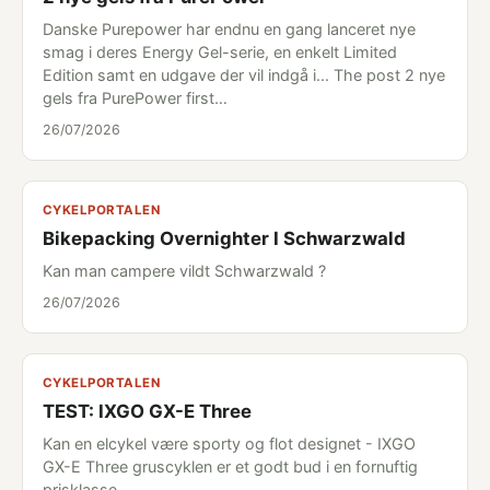
Danske Purepower har endnu en gang lanceret nye
smag i deres Energy Gel-serie, en enkelt Limited
Edition samt en udgave der vil indgå i... The post 2 nye
gels fra PurePower first…
26/07/2026
CYKELPORTALEN
Bikepacking Overnighter I Schwarzwald
Kan man campere vildt Schwarzwald ?
26/07/2026
CYKELPORTALEN
TEST: IXGO GX-E Three
Kan en elcykel være sporty og flot designet - IXGO
GX-E Three gruscyklen er et godt bud i en fornuftig
prisklasse