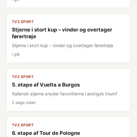
TV2 SPORT
Stjerne i stort kup – vinder og overtager
førertrøje
Stjerne i stort kup – vinder og overtager førertrøje
i går
TV2 SPORT
5. etape af Vuelta a Burgos
Italiensk stjerne snyder favoritterne i østrigsk triumf
2 dage siden
TV2 SPORT
6. etape af Tour de Pologne