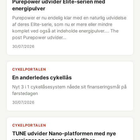
Purepower udvider Elite-serien med
energipulver
Purepower er nu endelig klar med en naturlig udvidelse
af deres Elite-serie, som nu er mere eller mindre
komplet ved også at indeholde energipulver.... The
post Purepower udvider…
30/07/2026
CYKELPORTALEN
En anderledes cykellås
Nyt 3 i 1 cykellåsesystem nåede sit finanseringsmål på
førstedagen
30/07/2026
CYKELPORTALEN
TUNE udvider Nano-platformen med nye