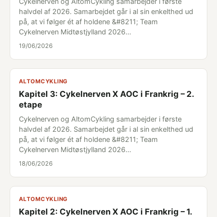
Cykelnerven og AltomCykling samarbejder i første
halvdel af 2026. Samarbejdet går i al sin enkelthed ud
på, at vi følger ét af holdene &#8211; Team
Cykelnerven Midtøstjylland 2026…
19/06/2026
ALTOMCYKLING
Kapitel 3: Cykelnerven X AOC i Frankrig – 2.
etape
Cykelnerven og AltomCykling samarbejder i første
halvdel af 2026. Samarbejdet går i al sin enkelthed ud
på, at vi følger ét af holdene &#8211; Team
Cykelnerven Midtøstjylland 2026…
18/06/2026
ALTOMCYKLING
Kapitel 2: Cykelnerven X AOC i Frankrig – 1.