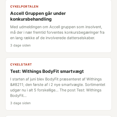
CYKELPORTALEN
Accell Gruppen går under
konkursbehandling
Med udmeldingen om Accell gruppen som insolvent,
må der i nær fremtid forventes konkursbegæringer fra
en lang række af de involverede datterselskaber.
3 dage siden
CYKELSTART
Test: Withings BodyFit smartvægt
I starten af juni blev BodyFit præsenteret af Withings
&#8211; den første af i 2 nye smartvægte. Sortimentet
udgør nu i alt 5 forskellige... The post Test: Withings
BodyFit…
3 dage siden