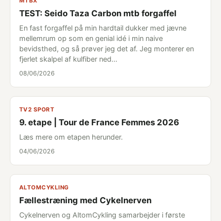
MTBX
TEST: Seido Taza Carbon mtb forgaffel
En fast forgaffel på min hardtail dukker med jævne
mellemrum op som en genial idé i min naive
bevidsthed, og så prøver jeg det af. Jeg monterer en
fjerlet skalpel af kulfiber ned…
08/06/2026
TV2 SPORT
9. etape | Tour de France Femmes 2026
Læs mere om etapen herunder.
04/06/2026
ALTOMCYKLING
Fællestræning med Cykelnerven
Cykelnerven og AltomCykling samarbejder i første