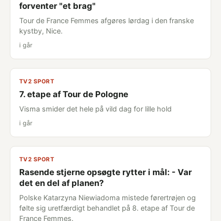
forventer "et brag"
Tour de France Femmes afgøres lørdag i den franske
kystby, Nice.
i går
TV2 SPORT
7. etape af Tour de Pologne
Visma smider det hele på vild dag for lille hold
i går
TV2 SPORT
Rasende stjerne opsøgte rytter i mål: - Var
det en del af planen?
Polske Katarzyna Niewiadoma mistede førertrøjen og
følte sig uretfærdigt behandlet på 8. etape af Tour de
France Femmes.