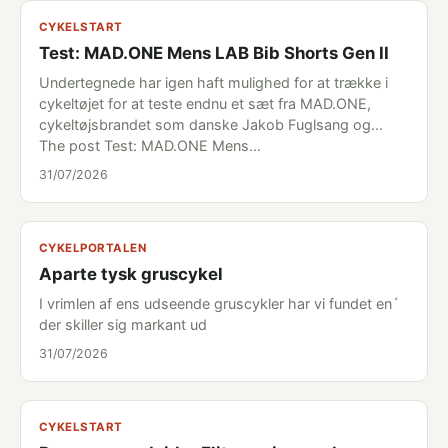
CYKELSTART
Test: MAD.ONE Mens LAB Bib Shorts Gen II
Undertegnede har igen haft mulighed for at trække i
cykeltøjet for at teste endnu et sæt fra MAD.ONE,
cykeltøjsbrandet som danske Jakob Fuglsang og...
The post Test: MAD.ONE Mens…
31/07/2026
CYKELPORTALEN
Aparte tysk gruscykel
I vrimlen af ens udseende gruscykler har vi fundet en´
der skiller sig markant ud
31/07/2026
CYKELSTART