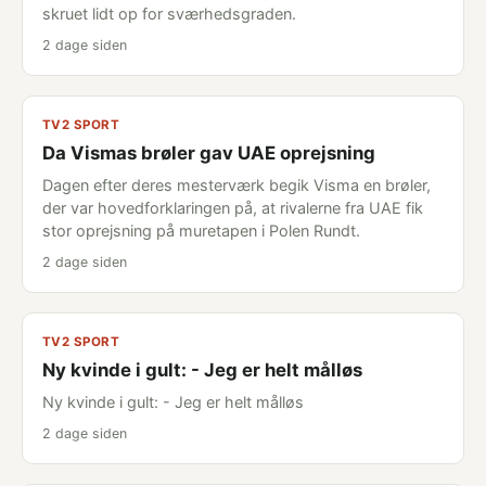
skruet lidt op for sværhedsgraden.
2 dage siden
TV2 SPORT
Da Vismas brøler gav UAE oprejsning
Dagen efter deres mesterværk begik Visma en brøler,
der var hovedforklaringen på, at rivalerne fra UAE fik
stor oprejsning på muretapen i Polen Rundt.
2 dage siden
TV2 SPORT
Ny kvinde i gult: - Jeg er helt målløs
Ny kvinde i gult: - Jeg er helt målløs
2 dage siden