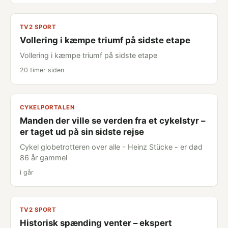
TV2 SPORT
Vollering i kæmpe triumf på sidste etape
Vollering i kæmpe triumf på sidste etape
20 timer siden
CYKELPORTALEN
Manden der ville se verden fra et cykelstyr –
er taget ud på sin sidste rejse
Cykel globetrotteren over alle - Heinz Stücke - er død
86 år gammel
i går
TV2 SPORT
Historisk spænding venter – ekspert