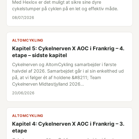
Med Hexlox er det muligt at sikre sine dyre
cykelstumper på cyklen på en let og effektiv måde.
08/07/2026
ALTOMCYKLING
Kapitel 5: Cykelnerven X AOC i Frankrig – 4.
etape – sidste kapitel
Cykelnerven og AltomCykling samarbejder i første
halvdel af 2026. Samarbejdet går i al sin enkelthed ud
på, at vi følger ét af holdene &#8211; Team
Cykelnerven Midtøstjylland 2026…
20/06/2026
ALTOMCYKLING
Kapitel 4: Cykelnerven X AOC i Frankrig – 3.
etape