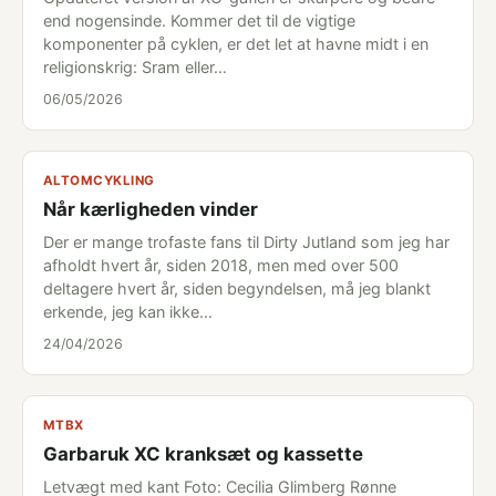
end nogensinde. Kommer det til de vigtige
komponenter på cyklen, er det let at havne midt i en
religionskrig: Sram eller…
06/05/2026
ALTOMCYKLING
Når kærligheden vinder
Der er mange trofaste fans til Dirty Jutland som jeg har
afholdt hvert år, siden 2018, men med over 500
deltagere hvert år, siden begyndelsen, må jeg blankt
erkende, jeg kan ikke…
24/04/2026
MTBX
Garbaruk XC kranksæt og kassette
Letvægt med kant Foto: Cecilia Glimberg Rønne