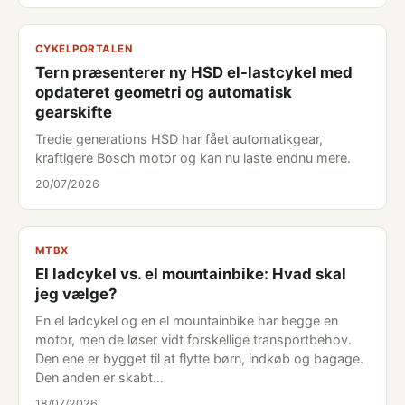
CYKELPORTALEN
Tern præsenterer ny HSD el-lastcykel med
opdateret geometri og automatisk
gearskifte
Tredie generations HSD har fået automatikgear,
kraftigere Bosch motor og kan nu laste endnu mere.
20/07/2026
MTBX
El ladcykel vs. el mountainbike: Hvad skal
jeg vælge?
En el ladcykel og en el mountainbike har begge en
motor, men de løser vidt forskellige transportbehov.
Den ene er bygget til at flytte børn, indkøb og bagage.
Den anden er skabt…
18/07/2026