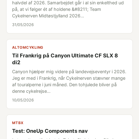
halvdel af 2026. Samarbejdet går i al sin enkelthed ud
på, at vi følger ét af holdene &#8211; Team
Cykelnerven Midtøstjylland 2026…
31/05/2026
ALTOMCYKLING
Til Frankrig på Canyon Ultimate CF SLX 8
di2
Canyon hjælper mig videre på landevejseventyr i 2026.
Jeg er med i Frankrig, når Cykelnerven stævner mange
af touralperne i juni måned. Den tohjulede bliver på
denne cykelrejse…
10/05/2026
MTBX
Test: OneUp Components nav