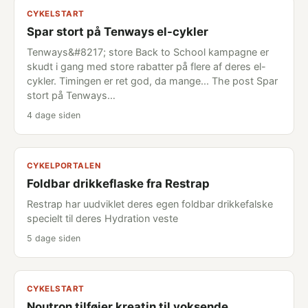
CYKELSTART
Spar stort på Tenways el-cykler
Tenways&#8217; store Back to School kampagne er
skudt i gang med store rabatter på flere af deres el-
cykler. Timingen er ret god, da mange... The post Spar
stort på Tenways…
4 dage siden
CYKELPORTALEN
Foldbar drikkeflaske fra Restrap
Restrap har uudviklet deres egen foldbar drikkefalske
specielt til deres Hydration veste
5 dage siden
CYKELSTART
Noutron tilføjer kreatin til voksende