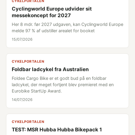
CYKELPORTALEN
Cyclingworld Europe udvider sit
messekoncept for 2027
Her 8 mdr. før 2027 udgaven, kan Cyclingworld Europe
melde 97 % af udstiller arealet for booket
15/07/2026
CYKELPORTALEN
Foldbar ladcykel fra Australien
Foldee Cargo Bike er et godt bud på en foldbar
ladcykel, der meget fortjent blev premieret med en
Eurobike StartUp Award.
14/07/2026
CYKELPORTALEN
TEST: MSR Hubba Hubba Bikepack 1