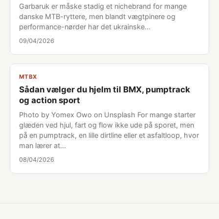
Garbaruk er måske stadig et nichebrand for mange
danske MTB-ryttere, men blandt vægtpinere og
performance-nørder har det ukrainske…
09/04/2026
MTBX
Sådan vælger du hjelm til BMX, pumptrack
og action sport
Photo by Yomex Owo on Unsplash For mange starter
glæden ved hjul, fart og flow ikke ude på sporet, men
på en pumptrack, en lille dirtline eller et asfaltloop, hvor
man lærer at…
08/04/2026