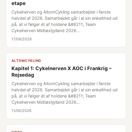
etape
Cykelnerven og AltomCykling samarbejder i første
halvdel af 2026. Samarbejdet går i al sin enkelthed ud
på, at vi følger ét af holdene &#8211; Team
Cykelnerven Midtøstjylland 2026…
17/06/2026
ALTOMCYKLING
Kapitel 1: Cykelnerven X AOC i Frankrig –
Rejsedag
Cykelnerven og AltomCykling samarbejder i første
halvdel af 2026. Samarbejdet går i al sin enkelthed ud
på, at vi følger ét af holdene &#8211; Team
Cykelnerven Midtøstjylland 2026…
11/06/2026