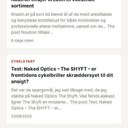
sortiment
Kreatin er på kort tid blevet ét af de mest anbefalede
og benyttede kosttilskud for både motionister og
professionelle atleter herhjemme, uanset om de... The
post Noutron tilføjer…
6 dage siden
CYKELSTART
Test: Naked Optics – The SHYFT – er
fremtidens cykelbriller skræddersyet til dit
ansigt?
Det var de spørgsmål, jeg sad tilbage med, da jeg
stødte på Naked Optics The Shyft. Ved første øjekast
ligner The Shyft en moderne... The post Test: Naked
Optics – The SHYFT – er…
03/08/2026