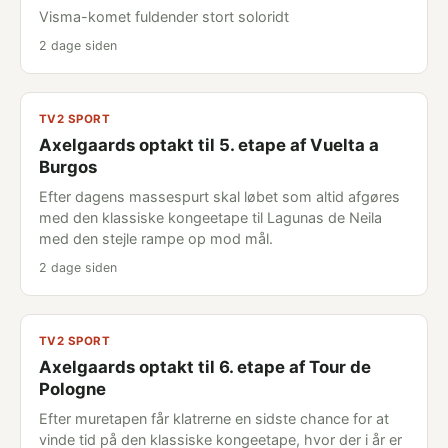
Visma-komet fuldender stort soloridt
2 dage siden
TV2 SPORT
Axelgaards optakt til 5. etape af Vuelta a
Burgos
Efter dagens massespurt skal løbet som altid afgøres
med den klassiske kongeetape til Lagunas de Neila
med den stejle rampe op mod mål.
2 dage siden
TV2 SPORT
Axelgaards optakt til 6. etape af Tour de
Pologne
Efter muretapen får klatrerne en sidste chance for at
vinde tid på den klassiske kongeetape, hvor der i år er