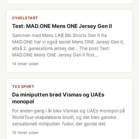
CYKELSTART
Test: MAD.ONE Mens ONE Jersey Gen II
Sammen med Mens LAB Bib Shorts Gen II fra
MAD.ONE har vi også testet Mens ONE Jersey Gen II,
altså 2. generations jersey der... The post Test:
MAD.ONE Mens ONE Jersey Gen II first…
14 timer siden
TV2 SPORT
Da miniputten brød Vismas og UAEs
monopol
For anden gang i år blev Vismas og UAEs monopol på
WorldTour-etapeløbene brudt, og det blev ganske
sensationelt miniputten Tudor, der gjorde det.
15 timer siden