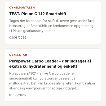
CYKELPORTALEN
TEST: Pinion C.1.12 Smartshift
Tages der forbehold for skift til lavere gear under fuld
belastning er SmartShift en kærkommen opgradering
til Pinion gearkassesystemet
03/08/2026
CYKELSTART
Purepower Carbo Loader – gør indtaget af
ekstra kulhydrater nemt og enkelt!
Purepower&#8217;s nye Carbo Loader er
smagsneutralt kulhydratpulver baseret på
maltodextrin. Det kan bruges alene, eller i kombination
almindelig energipulver for at øge indtaget…
01/08/2026