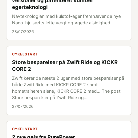
versioner og patenteret kulfiber
egerteknologi
Navteknologien med kulstof-eger fremhæver de nye
Nano-hjulsætts lette vægt og øgede alsidighed
28/07/2026
CYKELSTART
Store besparelser på Zwift Ride og KICKR
CORE 2
Zwift kører de næste 2 uger med store besparelser på
både Zwift Ride med KICKR CORE 2 samt
hometraineren alene, KICKR CORE 2 med... The post
Store besparelser på Zwift Ride og…
27/07/2026
CYKELSTART
2 nye gels fra PurePower