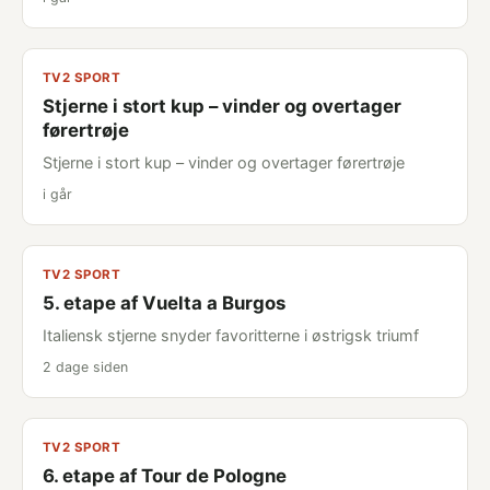
TV2 SPORT
Stjerne i stort kup – vinder og overtager
førertrøje
Stjerne i stort kup – vinder og overtager førertrøje
i går
TV2 SPORT
5. etape af Vuelta a Burgos
Italiensk stjerne snyder favoritterne i østrigsk triumf
2 dage siden
TV2 SPORT
6. etape af Tour de Pologne