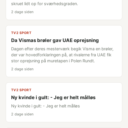
skruet lidt op for sværhedsgraden.
2 dage siden
TV2 SPORT
Da Vismas brøler gav UAE oprejsning
Dagen efter deres mesterværk begik Visma en brøler,
der var hovedforklaringen på, at rivalerne fra UAE fik
stor oprejsning på muretapen i Polen Rundt.
2 dage siden
TV2 SPORT
Ny kvinde i gult: - Jeg er helt målløs
Ny kvinde i gult: - Jeg er helt målløs
2 dage siden