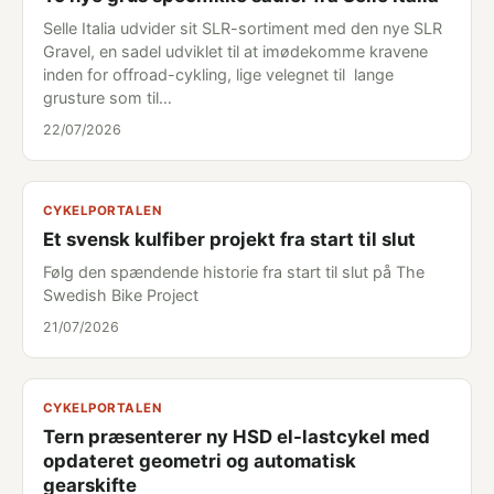
Selle Italia udvider sit SLR-sortiment med den nye SLR
Gravel, en sadel udviklet til at imødekomme kravene
inden for offroad-cykling, lige velegnet til lange
grusture som til…
22/07/2026
CYKELPORTALEN
Et svensk kulfiber projekt fra start til slut
Følg den spændende historie fra start til slut på The
Swedish Bike Project
21/07/2026
CYKELPORTALEN
Tern præsenterer ny HSD el-lastcykel med
opdateret geometri og automatisk
gearskifte