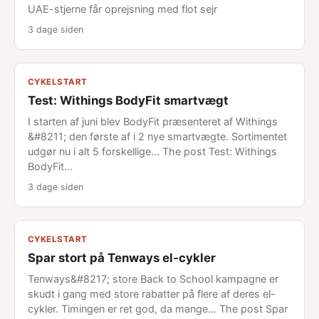
UAE-stjerne får oprejsning med flot sejr
3 dage siden
CYKELSTART
Test: Withings BodyFit smartvægt
I starten af juni blev BodyFit præsenteret af Withings
&#8211; den første af i 2 nye smartvægte. Sortimentet
udgør nu i alt 5 forskellige... The post Test: Withings
BodyFit…
3 dage siden
CYKELSTART
Spar stort på Tenways el-cykler
Tenways&#8217; store Back to School kampagne er
skudt i gang med store rabatter på flere af deres el-
cykler. Timingen er ret god, da mange... The post Spar