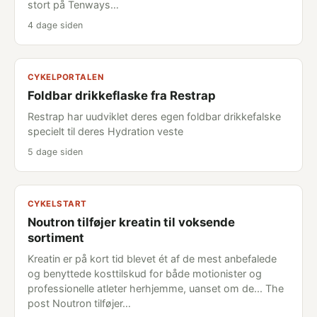
stort på Tenways…
4 dage siden
CYKELPORTALEN
Foldbar drikkeflaske fra Restrap
Restrap har uudviklet deres egen foldbar drikkefalske
specielt til deres Hydration veste
5 dage siden
CYKELSTART
Noutron tilføjer kreatin til voksende
sortiment
Kreatin er på kort tid blevet ét af de mest anbefalede
og benyttede kosttilskud for både motionister og
professionelle atleter herhjemme, uanset om de... The
post Noutron tilføjer…