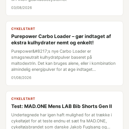
03/08/2026
CYKELSTART
Purepower Carbo Loader – gør indtaget af
ekstra kulhydrater nemt og enkelt!
Purepower&#8217;s nye Carbo Loader er
smagsneutralt kulhydratpulver baseret på
maltodextrin. Det kan bruges alene, eller i kombination
almindelig energipulver for at øge indtaget…
01/08/2026
CYKELSTART
Test: MAD.ONE Mens LAB Bib Shorts Gen II
Undertegnede har igen haft mulighed for at trække i
cykeltøjet for at teste endnu et sæt fra MAD.ONE,
cykeltøjsbrandet som danske Jakob Fuglsang og...