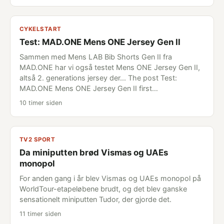
CYKELSTART
Test: MAD.ONE Mens ONE Jersey Gen II
Sammen med Mens LAB Bib Shorts Gen II fra
MAD.ONE har vi også testet Mens ONE Jersey Gen II,
altså 2. generations jersey der... The post Test:
MAD.ONE Mens ONE Jersey Gen II first…
10 timer siden
TV2 SPORT
Da miniputten brød Vismas og UAEs
monopol
For anden gang i år blev Vismas og UAEs monopol på
WorldTour-etapeløbene brudt, og det blev ganske
sensationelt miniputten Tudor, der gjorde det.
11 timer siden