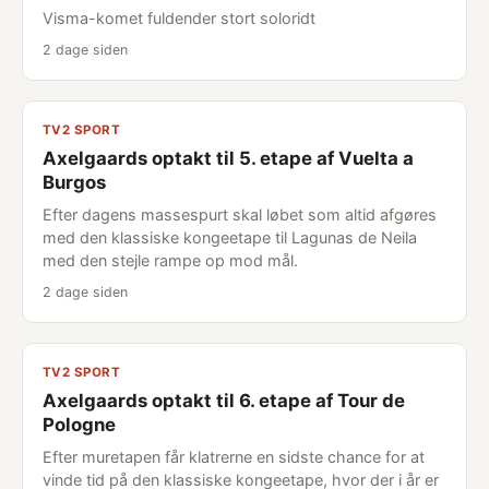
Visma-komet fuldender stort soloridt
2 dage siden
TV2 SPORT
Axelgaards optakt til 5. etape af Vuelta a
Burgos
Efter dagens massespurt skal løbet som altid afgøres
med den klassiske kongeetape til Lagunas de Neila
med den stejle rampe op mod mål.
2 dage siden
TV2 SPORT
Axelgaards optakt til 6. etape af Tour de
Pologne
Efter muretapen får klatrerne en sidste chance for at
vinde tid på den klassiske kongeetape, hvor der i år er