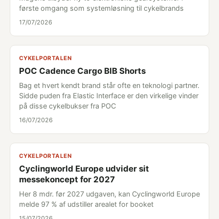
første omgang som systemløsning til cykelbrands
17/07/2026
CYKELPORTALEN
POC Cadence Cargo BIB Shorts
Bag et hvert kendt brand står ofte en teknologi partner.
Sidde puden fra Elastic Interface er den virkelige vinder
på disse cykelbukser fra POC
16/07/2026
CYKELPORTALEN
Cyclingworld Europe udvider sit
messekoncept for 2027
Her 8 mdr. før 2027 udgaven, kan Cyclingworld Europe
melde 97 % af udstiller arealet for booket
15/07/2026