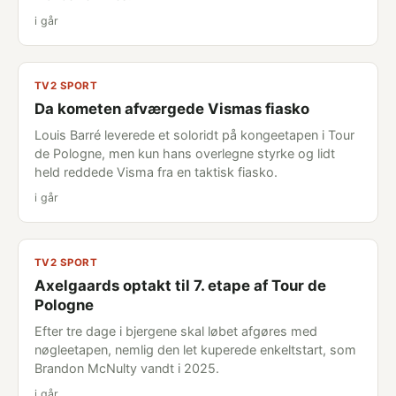
i går
TV2 SPORT
Da kometen afværgede Vismas fiasko
Louis Barré leverede et soloridt på kongeetapen i Tour
de Pologne, men kun hans overlegne styrke og lidt
held reddede Visma fra en taktisk fiasko.
i går
TV2 SPORT
Axelgaards optakt til 7. etape af Tour de
Pologne
Efter tre dage i bjergene skal løbet afgøres med
nøgleetapen, nemlig den let kuperede enkeltstart, som
Brandon McNulty vandt i 2025.
i går