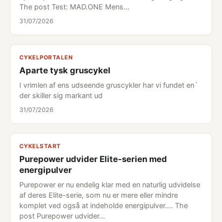
The post Test: MAD.ONE Mens…
31/07/2026
CYKELPORTALEN
Aparte tysk gruscykel
I vrimlen af ens udseende gruscykler har vi fundet en´
der skiller sig markant ud
31/07/2026
CYKELSTART
Purepower udvider Elite-serien med
energipulver
Purepower er nu endelig klar med en naturlig udvidelse
af deres Elite-serie, som nu er mere eller mindre
komplet ved også at indeholde energipulver.... The
post Purepower udvider…