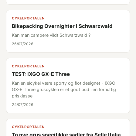
CYKELPORTALEN
Bikepacking Overnighter I Schwarzwald
Kan man campere vildt Schwarzwald ?
26/07/2026
CYKELPORTALEN
TEST: IXGO GX-E Three
Kan en elcykel være sporty og flot designet - IXGO
GX-E Three gruscyklen er et godt bud i en fornuftig
prisklasse
24/07/2026
CYKELPORTALEN
To nye grus specifikke sadler fra Selle Italia