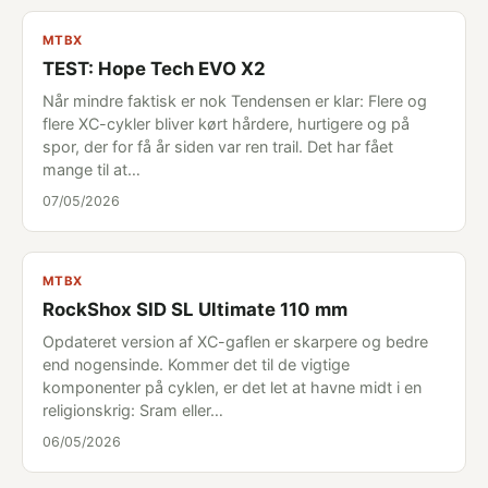
MTBX
TEST: Hope Tech EVO X2
Når mindre faktisk er nok Tendensen er klar: Flere og
flere XC-cykler bliver kørt hårdere, hurtigere og på
spor, der for få år siden var ren trail. Det har fået
mange til at…
07/05/2026
MTBX
RockShox SID SL Ultimate 110 mm
Opdateret version af XC-gaflen er skarpere og bedre
end nogensinde. Kommer det til de vigtige
komponenter på cyklen, er det let at havne midt i en
religionskrig: Sram eller…
06/05/2026