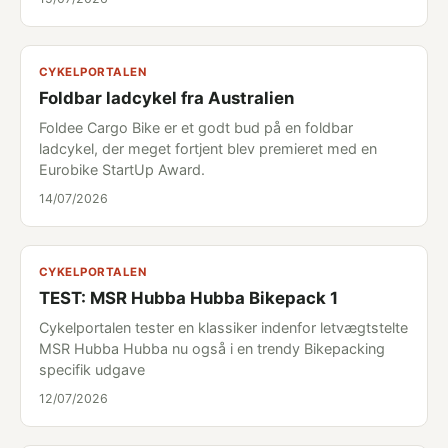
CYKELPORTALEN
Foldbar ladcykel fra Australien
Foldee Cargo Bike er et godt bud på en foldbar
ladcykel, der meget fortjent blev premieret med en
Eurobike StartUp Award.
14/07/2026
CYKELPORTALEN
TEST: MSR Hubba Hubba Bikepack 1
Cykelportalen tester en klassiker indenfor letvægtstelte
MSR Hubba Hubba nu også i en trendy Bikepacking
specifik udgave
12/07/2026