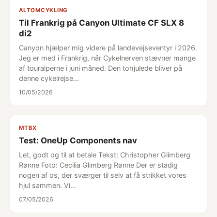
ALTOMCYKLING
Til Frankrig på Canyon Ultimate CF SLX 8
di2
Canyon hjælper mig videre på landevejseventyr i 2026.
Jeg er med i Frankrig, når Cykelnerven stævner mange
af touralperne i juni måned. Den tohjulede bliver på
denne cykelrejse…
10/05/2026
MTBX
Test: OneUp Components nav
Let, godt og til at betale Tekst: Christopher Glimberg
Rønne Foto: Cecilia Glimberg Rønne Der er stadig
nogen af os, der sværger til selv at få strikket vores
hjul sammen. Vi…
07/05/2026