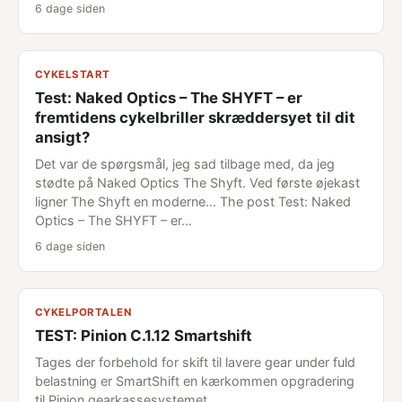
6 dage siden
CYKELSTART
Test: Naked Optics – The SHYFT – er
fremtidens cykelbriller skræddersyet til dit
ansigt?
Det var de spørgsmål, jeg sad tilbage med, da jeg
stødte på Naked Optics The Shyft. Ved første øjekast
ligner The Shyft en moderne... The post Test: Naked
Optics – The SHYFT – er…
6 dage siden
CYKELPORTALEN
TEST: Pinion C.1.12 Smartshift
Tages der forbehold for skift til lavere gear under fuld
belastning er SmartShift en kærkommen opgradering
til Pinion gearkassesystemet