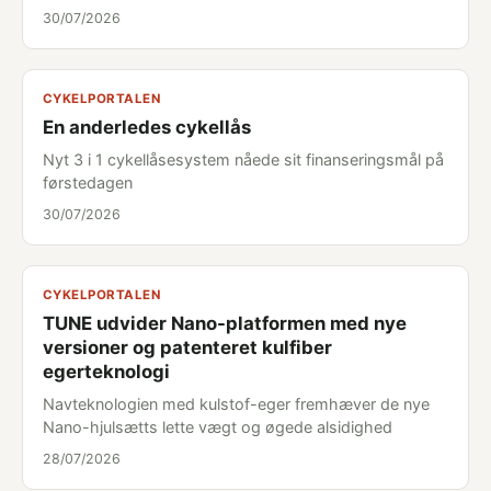
30/07/2026
CYKELPORTALEN
En anderledes cykellås
Nyt 3 i 1 cykellåsesystem nåede sit finanseringsmål på
førstedagen
30/07/2026
CYKELPORTALEN
TUNE udvider Nano-platformen med nye
versioner og patenteret kulfiber
egerteknologi
Navteknologien med kulstof-eger fremhæver de nye
Nano-hjulsætts lette vægt og øgede alsidighed
28/07/2026