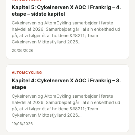
Kapitel 5: Cykelnerven X AOC i Frankrig – 4.
etape – sidste kapitel
Cykelnerven og AltomCykling samarbejder i første
halvdel af 2026. Samarbejdet går i al sin enkelthed ud
på, at vi følger ét af holdene &#8211; Team
Cykelnerven Midtøstjylland 2026…
20/06/2026
ALTOMCYKLING
Kapitel 4: Cykelnerven X AOC i Frankrig – 3.
etape
Cykelnerven og AltomCykling samarbejder i første
halvdel af 2026. Samarbejdet går i al sin enkelthed ud
på, at vi følger ét af holdene &#8211; Team
Cykelnerven Midtøstjylland 2026…
19/06/2026