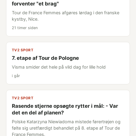
forventer "et brag"
Tour de France Femmes afgøres lørdag i den franske
kystby, Nice.
21 timer siden
TV2 SPORT
7. etape af Tour de Pologne
Visma smider det hele på vild dag for lille hold
i går
TV2 SPORT
Rasende stjerne opsøgte rytter i mål: - Var
det en del af planen?
Polske Katarzyna Niewiadoma mistede førertrøjen og
følte sig uretfærdigt behandlet på 8. etape af Tour de
France Femmes.