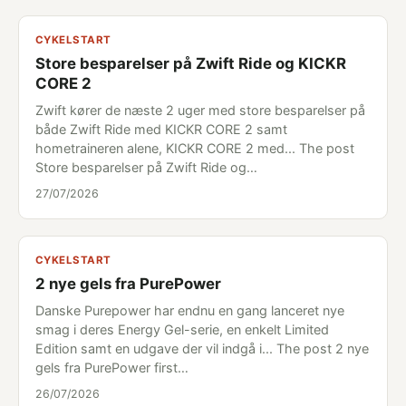
CYKELSTART
Store besparelser på Zwift Ride og KICKR
CORE 2
Zwift kører de næste 2 uger med store besparelser på
både Zwift Ride med KICKR CORE 2 samt
hometraineren alene, KICKR CORE 2 med... The post
Store besparelser på Zwift Ride og…
27/07/2026
CYKELSTART
2 nye gels fra PurePower
Danske Purepower har endnu en gang lanceret nye
smag i deres Energy Gel-serie, en enkelt Limited
Edition samt en udgave der vil indgå i... The post 2 nye
gels fra PurePower first…
26/07/2026