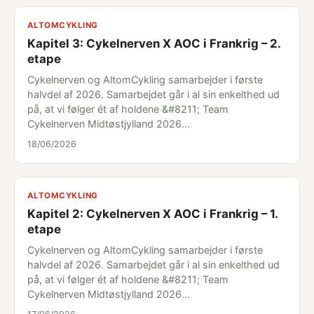
ALTOMCYKLING
Kapitel 3: Cykelnerven X AOC i Frankrig – 2.
etape
Cykelnerven og AltomCykling samarbejder i første
halvdel af 2026. Samarbejdet går i al sin enkelthed ud
på, at vi følger ét af holdene &#8211; Team
Cykelnerven Midtøstjylland 2026…
18/06/2026
ALTOMCYKLING
Kapitel 2: Cykelnerven X AOC i Frankrig – 1.
etape
Cykelnerven og AltomCykling samarbejder i første
halvdel af 2026. Samarbejdet går i al sin enkelthed ud
på, at vi følger ét af holdene &#8211; Team
Cykelnerven Midtøstjylland 2026…