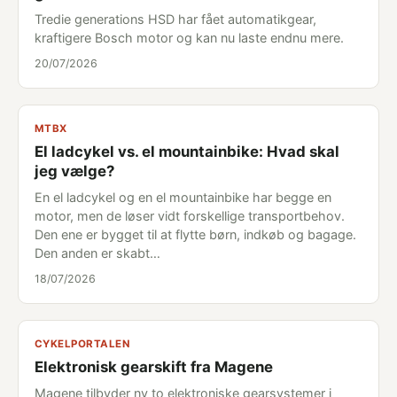
Tredie generations HSD har fået automatikgear,
kraftigere Bosch motor og kan nu laste endnu mere.
20/07/2026
MTBX
El ladcykel vs. el mountainbike: Hvad skal
jeg vælge?
En el ladcykel og en el mountainbike har begge en
motor, men de løser vidt forskellige transportbehov.
Den ene er bygget til at flytte børn, indkøb og bagage.
Den anden er skabt…
18/07/2026
CYKELPORTALEN
Elektronisk gearskift fra Magene
Magene tilbyder ny to elektroniske gearsystemer i