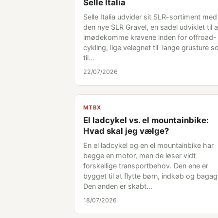
Selle Italia
Selle Italia udvider sit SLR-sortiment med
den nye SLR Gravel, en sadel udviklet til a
imødekomme kravene inden for offroad-
cykling, lige velegnet til lange grusture 
til…
22/07/2026
MTBX
El ladcykel vs. el mountainbike:
Hvad skal jeg vælge?
En el ladcykel og en el mountainbike har
begge en motor, men de løser vidt
forskellige transportbehov. Den ene er
bygget til at flytte børn, indkøb og bagag
Den anden er skabt…
18/07/2026