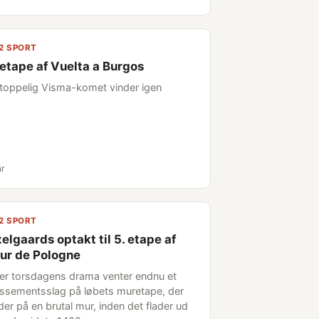
2 SPORT
 etape af Vuelta a Burgos
toppelig Visma-komet vinder igen
år
2 SPORT
elgaards optakt til 5. etape af
ur de Pologne
ter torsdagens drama venter endnu et
assementsslag på løbets muretape, der
der på en brutal mur, inden det flader ud