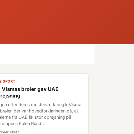
2 SPORT
 Vismas brøler gav UAE
rejsning
gen efter deres mesterværk begik Visma
brøler, der var hovedforklaringen på, at
alerne fra UAE fik stor oprejsning på
retapen i Polen Rundt.
timer siden