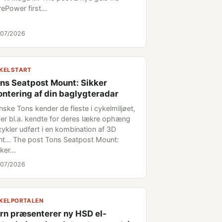
rePower first…
/07/2026
KELSTART
ns Seatpost Mount: Sikker
ntering af din baglygteradar
nske Tons kender de fleste i cykelmiljøet,
 er bl.a. kendte for deres lækre ophæng
 cykler udført i en kombination af 3D
int... The post Tons Seatpost Mount:
kker…
/07/2026
KELPORTALEN
rn præsenterer ny HSD el-