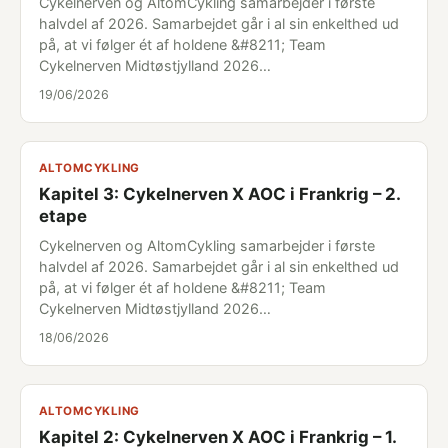
Cykelnerven og AltomCykling samarbejder i første
halvdel af 2026. Samarbejdet går i al sin enkelthed ud
på, at vi følger ét af holdene &#8211; Team
Cykelnerven Midtøstjylland 2026…
19/06/2026
ALTOMCYKLING
Kapitel 3: Cykelnerven X AOC i Frankrig – 2.
etape
Cykelnerven og AltomCykling samarbejder i første
halvdel af 2026. Samarbejdet går i al sin enkelthed ud
på, at vi følger ét af holdene &#8211; Team
Cykelnerven Midtøstjylland 2026…
18/06/2026
ALTOMCYKLING
Kapitel 2: Cykelnerven X AOC i Frankrig – 1.