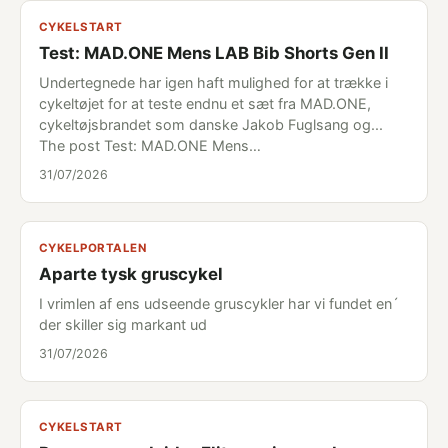
CYKELSTART
Test: MAD.ONE Mens LAB Bib Shorts Gen II
Undertegnede har igen haft mulighed for at trække i
cykeltøjet for at teste endnu et sæt fra MAD.ONE,
cykeltøjsbrandet som danske Jakob Fuglsang og...
The post Test: MAD.ONE Mens…
31/07/2026
CYKELPORTALEN
Aparte tysk gruscykel
I vrimlen af ens udseende gruscykler har vi fundet en´
der skiller sig markant ud
31/07/2026
CYKELSTART