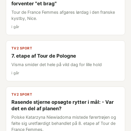
forventer "et brag"
Tour de France Femmes afgøres lørdag i den franske
kystby, Nice.
i går
TV2 SPORT
7. etape af Tour de Pologne
Visma smider det hele på vild dag for lille hold
i går
TV2 SPORT
Rasende stjerne opsøgte rytter i mål: - Var
det en del af planen?
Polske Katarzyna Niewiadoma mistede førertrøjen og
følte sig uretfærdigt behandlet på 8. etape af Tour de
France Femmes.