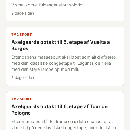
Visma-komet fuldender stort soloridt
2 dage siden
TV2 SPORT
Axelgaards optakt til 5. etape af Vuelta a
Burgos
Efter dagens massespurt skal løbet som altid afgøres
med den klassiske kongeetape til Lagunas de Neila
med den stejle rampe op mod mål.
2 dage siden
TV2 SPORT
Axelgaards optakt til 6. etape af Tour de
Pologne
Efter muretapen får klatrerne en sidste chance for at
vinde tid på den klassiske kongeetape, hvor der i år er