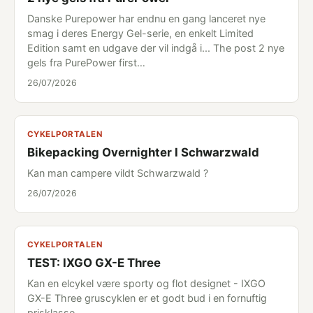
Danske Purepower har endnu en gang lanceret nye
smag i deres Energy Gel-serie, en enkelt Limited
Edition samt en udgave der vil indgå i... The post 2 nye
gels fra PurePower first…
26/07/2026
CYKELPORTALEN
Bikepacking Overnighter I Schwarzwald
Kan man campere vildt Schwarzwald ?
26/07/2026
CYKELPORTALEN
TEST: IXGO GX-E Three
Kan en elcykel være sporty og flot designet - IXGO
GX-E Three gruscyklen er et godt bud i en fornuftig
prisklasse