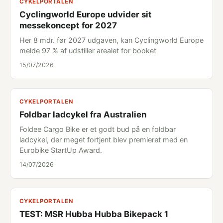
CYKELPORTALEN
Cyclingworld Europe udvider sit
messekoncept for 2027
Her 8 mdr. før 2027 udgaven, kan Cyclingworld Europe
melde 97 % af udstiller arealet for booket
15/07/2026
CYKELPORTALEN
Foldbar ladcykel fra Australien
Foldee Cargo Bike er et godt bud på en foldbar
ladcykel, der meget fortjent blev premieret med en
Eurobike StartUp Award.
14/07/2026
CYKELPORTALEN
TEST: MSR Hubba Hubba Bikepack 1