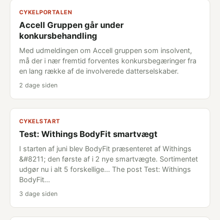
CYKELPORTALEN
Accell Gruppen går under
konkursbehandling
Med udmeldingen om Accell gruppen som insolvent,
må der i nær fremtid forventes konkursbegæringer fra
en lang række af de involverede datterselskaber.
2 dage siden
CYKELSTART
Test: Withings BodyFit smartvægt
I starten af juni blev BodyFit præsenteret af Withings
&#8211; den første af i 2 nye smartvægte. Sortimentet
udgør nu i alt 5 forskellige... The post Test: Withings
BodyFit…
3 dage siden