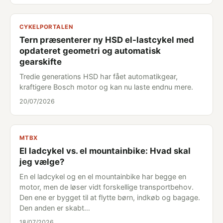
CYKELPORTALEN
Tern præsenterer ny HSD el-lastcykel med
opdateret geometri og automatisk
gearskifte
Tredie generations HSD har fået automatikgear,
kraftigere Bosch motor og kan nu laste endnu mere.
20/07/2026
MTBX
El ladcykel vs. el mountainbike: Hvad skal
jeg vælge?
En el ladcykel og en el mountainbike har begge en
motor, men de løser vidt forskellige transportbehov.
Den ene er bygget til at flytte børn, indkøb og bagage.
Den anden er skabt…
18/07/2026