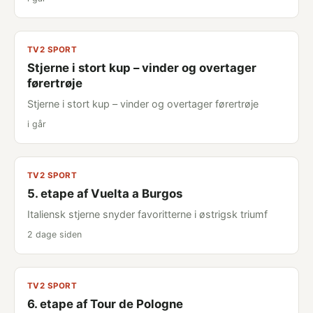
TV2 SPORT
Stjerne i stort kup – vinder og overtager
førertrøje
Stjerne i stort kup – vinder og overtager førertrøje
i går
TV2 SPORT
5. etape af Vuelta a Burgos
Italiensk stjerne snyder favoritterne i østrigsk triumf
2 dage siden
TV2 SPORT
6. etape af Tour de Pologne