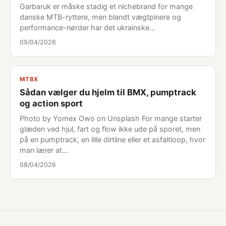
Garbaruk er måske stadig et nichebrand for mange
danske MTB-ryttere, men blandt vægtpinere og
performance-nørder har det ukrainske…
09/04/2026
MTBX
Sådan vælger du hjelm til BMX, pumptrack
og action sport
Photo by Yomex Owo on Unsplash For mange starter
glæden ved hjul, fart og flow ikke ude på sporet, men
på en pumptrack, en lille dirtline eller et asfaltloop, hvor
man lærer at…
08/04/2026