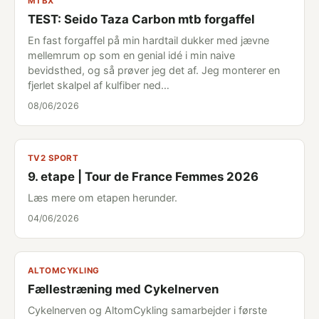
MTBX
TEST: Seido Taza Carbon mtb forgaffel
En fast forgaffel på min hardtail dukker med jævne
mellemrum op som en genial idé i min naive
bevidsthed, og så prøver jeg det af. Jeg monterer en
fjerlet skalpel af kulfiber ned…
08/06/2026
TV2 SPORT
9. etape | Tour de France Femmes 2026
Læs mere om etapen herunder.
04/06/2026
ALTOMCYKLING
Fællestræning med Cykelnerven
Cykelnerven og AltomCykling samarbejder i første