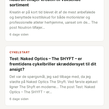
sortiment
Kreatin er på kort tid blevet ét af de mest anbefalede
og benyttede kosttilskud for både motionister og
professionelle atleter herhjemme, uanset om de... The
post Noutron tilføjer…
6 dage siden
CYKELSTART
Test: Naked Optics – The SHYFT – er
fremtidens cykelbriller skræddersyet til dit
ansigt?
Det var de spørgsmål, jeg sad tilbage med, da jeg
stødte på Naked Optics The Shyft. Ved første øjekast
ligner The Shyft en moderne... The post Test: Naked
Optics – The SHYFT – er…
6 dage siden