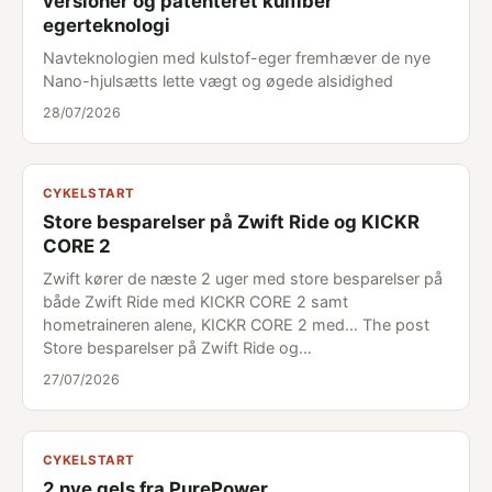
versioner og patenteret kulfiber
egerteknologi
Navteknologien med kulstof-eger fremhæver de nye
Nano-hjulsætts lette vægt og øgede alsidighed
28/07/2026
CYKELSTART
Store besparelser på Zwift Ride og KICKR
CORE 2
Zwift kører de næste 2 uger med store besparelser på
både Zwift Ride med KICKR CORE 2 samt
hometraineren alene, KICKR CORE 2 med... The post
Store besparelser på Zwift Ride og…
27/07/2026
CYKELSTART
2 nye gels fra PurePower