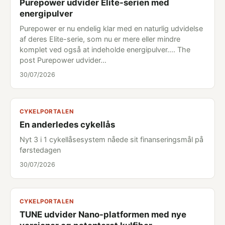
Purepower udvider Elite-serien med
energipulver
Purepower er nu endelig klar med en naturlig udvidelse
af deres Elite-serie, som nu er mere eller mindre
komplet ved også at indeholde energipulver.... The
post Purepower udvider…
30/07/2026
CYKELPORTALEN
En anderledes cykellås
Nyt 3 i 1 cykellåsesystem nåede sit finanseringsmål på
førstedagen
30/07/2026
CYKELPORTALEN
TUNE udvider Nano-platformen med nye