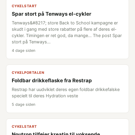
CYKELSTART
Spar stort på Tenways el-cykler
Tenways&#8217; store Back to School kampagne er
skudt i gang med store rabatter på flere af deres el-
cykler. Timingen er ret god, da mange... The post Spar
stort på Tenways…
4 dage siden
CYKELPORTALEN
Foldbar drikkeflaske fra Restrap
Restrap har uudviklet deres egen foldbar drikkefalske
specielt til deres Hydration veste
5 dage siden
CYKELSTART
Noutron tilføjer kreatin til voksende