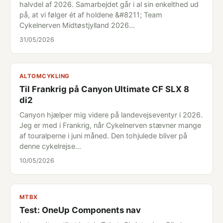
halvdel af 2026. Samarbejdet går i al sin enkelthed ud
på, at vi følger ét af holdene &#8211; Team
Cykelnerven Midtøstjylland 2026…
31/05/2026
ALTOMCYKLING
Til Frankrig på Canyon Ultimate CF SLX 8
di2
Canyon hjælper mig videre på landevejseventyr i 2026.
Jeg er med i Frankrig, når Cykelnerven stævner mange
af touralperne i juni måned. Den tohjulede bliver på
denne cykelrejse…
10/05/2026
MTBX
Test: OneUp Components nav