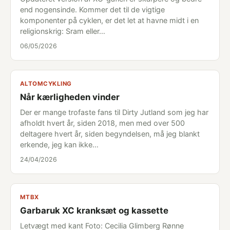
end nogensinde. Kommer det til de vigtige
komponenter på cyklen, er det let at havne midt i en
religionskrig: Sram eller…
06/05/2026
ALTOMCYKLING
Når kærligheden vinder
Der er mange trofaste fans til Dirty Jutland som jeg har
afholdt hvert år, siden 2018, men med over 500
deltagere hvert år, siden begyndelsen, må jeg blankt
erkende, jeg kan ikke…
24/04/2026
MTBX
Garbaruk XC kranksæt og kassette
Letvægt med kant Foto: Cecilia Glimberg Rønne