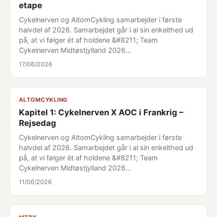
etape
Cykelnerven og AltomCykling samarbejder i første
halvdel af 2026. Samarbejdet går i al sin enkelthed ud
på, at vi følger ét af holdene &#8211; Team
Cykelnerven Midtøstjylland 2026…
17/06/2026
ALTOMCYKLING
Kapitel 1: Cykelnerven X AOC i Frankrig –
Rejsedag
Cykelnerven og AltomCykling samarbejder i første
halvdel af 2026. Samarbejdet går i al sin enkelthed ud
på, at vi følger ét af holdene &#8211; Team
Cykelnerven Midtøstjylland 2026…
11/06/2026