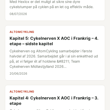
Med Hexlox er det muligt at sikre sine dyre
cykelstumper på cyklen på en let og effektiv måde.
08/07/2026
ALTOMCYKLING
Kapitel 5: Cykelnerven X AOC i Frankrig – 4.
etape – sidste kapitel
Cykelnerven og AltomCykling samarbejder i første
halvdel af 2026. Samarbejdet går i al sin enkelthed ud
på, at vi følger ét af holdene &#8211; Team
Cykelnerven Midtøstjylland 2026…
20/06/2026
ALTOMCYKLING
Kapitel 4: Cykelnerven X AOC i Frankrig – 3.
etape