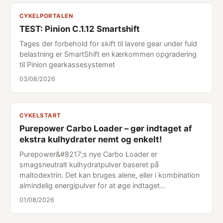
CYKELPORTALEN
TEST: Pinion C.1.12 Smartshift
Tages der forbehold for skift til lavere gear under fuld
belastning er SmartShift en kærkommen opgradering
til Pinion gearkassesystemet
03/08/2026
CYKELSTART
Purepower Carbo Loader – gør indtaget af
ekstra kulhydrater nemt og enkelt!
Purepower&#8217;s nye Carbo Loader er
smagsneutralt kulhydratpulver baseret på
maltodextrin. Det kan bruges alene, eller i kombination
almindelig energipulver for at øge indtaget…
01/08/2026