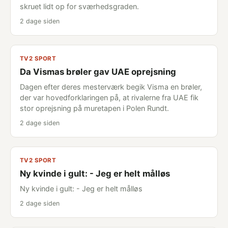
skruet lidt op for sværhedsgraden.
2 dage siden
TV2 SPORT
Da Vismas brøler gav UAE oprejsning
Dagen efter deres mesterværk begik Visma en brøler,
der var hovedforklaringen på, at rivalerne fra UAE fik
stor oprejsning på muretapen i Polen Rundt.
2 dage siden
TV2 SPORT
Ny kvinde i gult: - Jeg er helt målløs
Ny kvinde i gult: - Jeg er helt målløs
2 dage siden