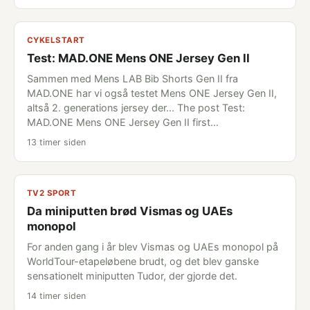
CYKELSTART
Test: MAD.ONE Mens ONE Jersey Gen II
Sammen med Mens LAB Bib Shorts Gen II fra
MAD.ONE har vi også testet Mens ONE Jersey Gen II,
altså 2. generations jersey der... The post Test:
MAD.ONE Mens ONE Jersey Gen II first…
13 timer siden
TV2 SPORT
Da miniputten brød Vismas og UAEs
monopol
For anden gang i år blev Vismas og UAEs monopol på
WorldTour-etapeløbene brudt, og det blev ganske
sensationelt miniputten Tudor, der gjorde det.
14 timer siden