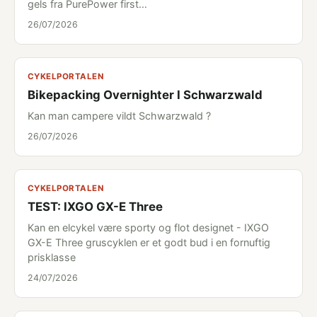
gels fra PurePower first…
26/07/2026
CYKELPORTALEN
Bikepacking Overnighter I Schwarzwald
Kan man campere vildt Schwarzwald ?
26/07/2026
CYKELPORTALEN
TEST: IXGO GX-E Three
Kan en elcykel være sporty og flot designet - IXGO
GX-E Three gruscyklen er et godt bud i en fornuftig
prisklasse
24/07/2026