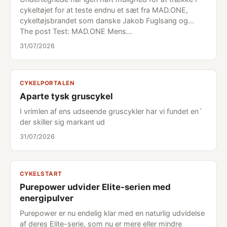
cykeltøjet for at teste endnu et sæt fra MAD.ONE,
cykeltøjsbrandet som danske Jakob Fuglsang og...
The post Test: MAD.ONE Mens…
31/07/2026
CYKELPORTALEN
Aparte tysk gruscykel
I vrimlen af ens udseende gruscykler har vi fundet en´
der skiller sig markant ud
31/07/2026
CYKELSTART
Purepower udvider Elite-serien med
energipulver
Purepower er nu endelig klar med en naturlig udvidelse
af deres Elite-serie, som nu er mere eller mindre