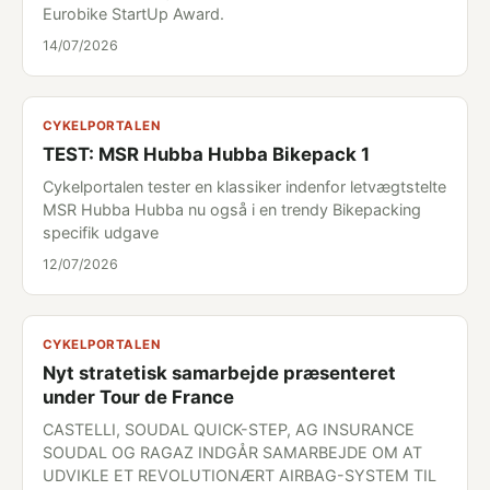
Eurobike StartUp Award.
14/07/2026
CYKELPORTALEN
TEST: MSR Hubba Hubba Bikepack 1
Cykelportalen tester en klassiker indenfor letvægtstelte
MSR Hubba Hubba nu også i en trendy Bikepacking
specifik udgave
12/07/2026
CYKELPORTALEN
Nyt stratetisk samarbejde præsenteret
under Tour de France
CASTELLI, SOUDAL QUICK-STEP, AG INSURANCE
SOUDAL OG RAGAZ INDGÅR SAMARBEJDE OM AT
UDVIKLE ET REVOLUTIONÆRT AIRBAG-SYSTEM TIL