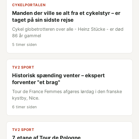
CYKELPORTALEN
Manden der ville se alt fra et cykelstyr – er
taget på sin sidste rejse
Cykel globetrotteren over alle - Heinz Stücke - er død
86 år gammel
5 timer siden
TV2 SPORT
Historisk spænding venter – ekspert
forventer "et brag"
Tour de France Femmes afgøres lørdag i den franske
kystby, Nice.
6 timer siden
TV2 SPORT
7. etape af Tour de Pologne