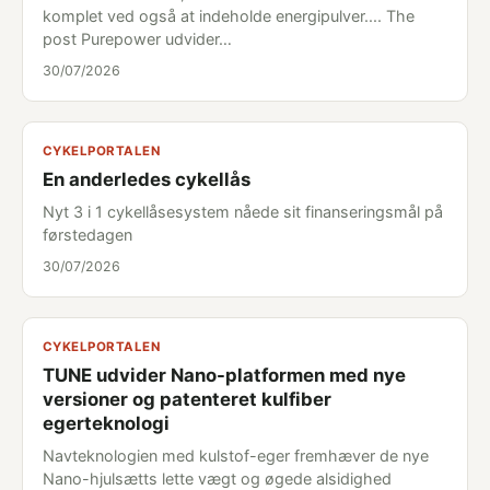
komplet ved også at indeholde energipulver.... The
post Purepower udvider…
30/07/2026
CYKELPORTALEN
En anderledes cykellås
Nyt 3 i 1 cykellåsesystem nåede sit finanseringsmål på
førstedagen
30/07/2026
CYKELPORTALEN
TUNE udvider Nano-platformen med nye
versioner og patenteret kulfiber
egerteknologi
Navteknologien med kulstof-eger fremhæver de nye
Nano-hjulsætts lette vægt og øgede alsidighed