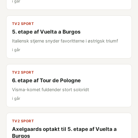
i går
TV2 SPORT
5. etape af Vuelta a Burgos
Italiensk stjerne snyder favoritterne i østrigsk triumf
i går
TV2 SPORT
6. etape af Tour de Pologne
Visma-komet fuldender stort soloridt
i går
TV2 SPORT
Axelgaards optakt til 5. etape af Vuelta a
Burgos