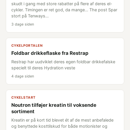
skudt i gang med store rabatter på flere af deres el-
cykler. Timingen er ret god, da mange... The post Spar
stort på Tenways…
3 dage siden
CYKELPORTALEN
Foldbar drikkeflaske fra Restrap
Restrap har uudviklet deres egen foldbar drikkefalske
specielt til deres Hydration veste
4 dage siden
CYKELSTART
Noutron tilføjer kreatin til voksende
sortiment
Kreatin er på kort tid blevet ét af de mest anbefalede
og benyttede kosttilskud for både motionister og