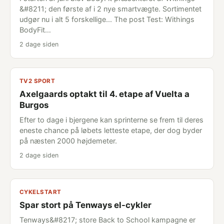
&#8211; den første af i 2 nye smartvægte. Sortimentet
udgør nu i alt 5 forskellige... The post Test: Withings
BodyFit…
2 dage siden
TV2 SPORT
Axelgaards optakt til 4. etape af Vuelta a
Burgos
Efter to dage i bjergene kan sprinterne se frem til deres
eneste chance på løbets letteste etape, der dog byder
på næsten 2000 højdemeter.
2 dage siden
CYKELSTART
Spar stort på Tenways el-cykler
Tenways&#8217; store Back to School kampagne er