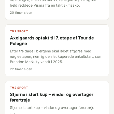
held reddede Visma fra en taktisk fiasko.
20 timer siden
TV2 SPORT
Axelgaards optakt til 7. etape af Tour de
Pologne
Efter tre dage i bjergene skal løbet afgøres med
nøgleetapen, nemlig den let kuperede enkeltstart, som
Brandon McNulty vandt i 2025.
22 timer siden
TV2 SPORT
Stjerne i stort kup – vinder og overtager
førertrøje
Stjerne i stort kup – vinder og overtager førertrøje