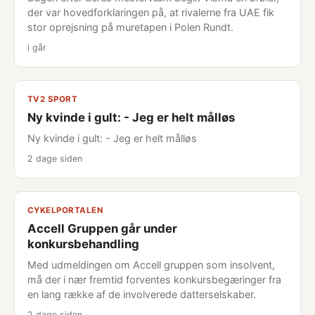
der var hovedforklaringen på, at rivalerne fra UAE fik
stor oprejsning på muretapen i Polen Rundt.
i går
TV2 SPORT
Ny kvinde i gult: - Jeg er helt målløs
Ny kvinde i gult: - Jeg er helt målløs
2 dage siden
CYKELPORTALEN
Accell Gruppen går under
konkursbehandling
Med udmeldingen om Accell gruppen som insolvent,
må der i nær fremtid forventes konkursbegæringer fra
en lang række af de involverede datterselskaber.
2 dage siden