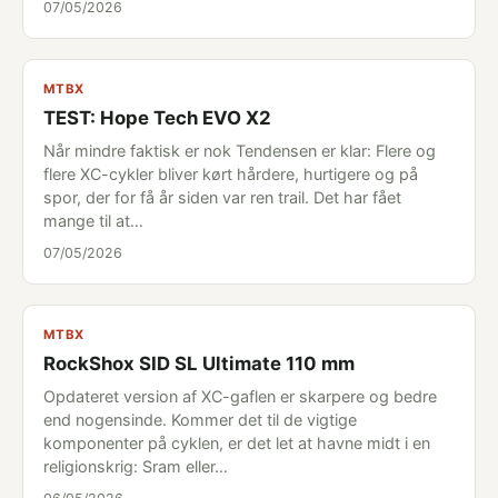
07/05/2026
MTBX
TEST: Hope Tech EVO X2
Når mindre faktisk er nok Tendensen er klar: Flere og
flere XC-cykler bliver kørt hårdere, hurtigere og på
spor, der for få år siden var ren trail. Det har fået
mange til at…
07/05/2026
MTBX
RockShox SID SL Ultimate 110 mm
Opdateret version af XC-gaflen er skarpere og bedre
end nogensinde. Kommer det til de vigtige
komponenter på cyklen, er det let at havne midt i en
religionskrig: Sram eller…