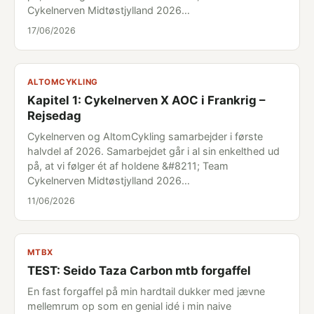
Cykelnerven Midtøstjylland 2026…
17/06/2026
ALTOMCYKLING
Kapitel 1: Cykelnerven X AOC i Frankrig –
Rejsedag
Cykelnerven og AltomCykling samarbejder i første
halvdel af 2026. Samarbejdet går i al sin enkelthed ud
på, at vi følger ét af holdene &#8211; Team
Cykelnerven Midtøstjylland 2026…
11/06/2026
MTBX
TEST: Seido Taza Carbon mtb forgaffel
En fast forgaffel på min hardtail dukker med jævne
mellemrum op som en genial idé i min naive