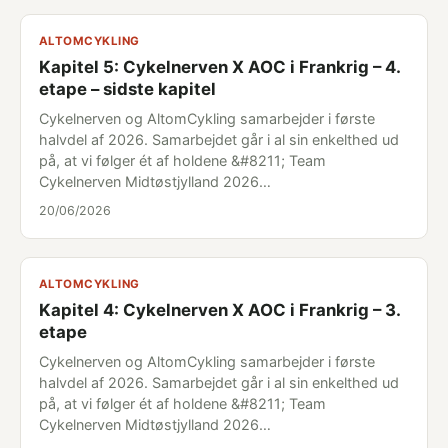
ALTOMCYKLING
Kapitel 5: Cykelnerven X AOC i Frankrig – 4.
etape – sidste kapitel
Cykelnerven og AltomCykling samarbejder i første
halvdel af 2026. Samarbejdet går i al sin enkelthed ud
på, at vi følger ét af holdene &#8211; Team
Cykelnerven Midtøstjylland 2026…
20/06/2026
ALTOMCYKLING
Kapitel 4: Cykelnerven X AOC i Frankrig – 3.
etape
Cykelnerven og AltomCykling samarbejder i første
halvdel af 2026. Samarbejdet går i al sin enkelthed ud
på, at vi følger ét af holdene &#8211; Team
Cykelnerven Midtøstjylland 2026…