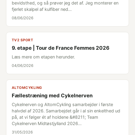
bevidsthed, og så prøver jeg det af. Jeg monterer en
fjerlet skalpel af kulfiber ned…
08/06/2026
TV2 SPORT
9. etape | Tour de France Femmes 2026
Læs mere om etapen herunder.
04/06/2026
ALTOMCYKLING
Fællestræning med Cykelnerven
Cykelnerven og AltomCykling samarbejder i første
halvdel af 2026. Samarbejdet går i al sin enkelthed ud
på, at vi følger ét af holdene &#8211; Team
Cykelnerven Midtøstjylland 2026…
31/05/2026