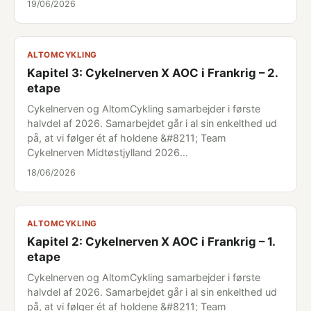
19/06/2026
ALTOMCYKLING
Kapitel 3: Cykelnerven X AOC i Frankrig – 2.
etape
Cykelnerven og AltomCykling samarbejder i første
halvdel af 2026. Samarbejdet går i al sin enkelthed ud
på, at vi følger ét af holdene &#8211; Team
Cykelnerven Midtøstjylland 2026…
18/06/2026
ALTOMCYKLING
Kapitel 2: Cykelnerven X AOC i Frankrig – 1.
etape
Cykelnerven og AltomCykling samarbejder i første
halvdel af 2026. Samarbejdet går i al sin enkelthed ud
på, at vi følger ét af holdene &#8211; Team