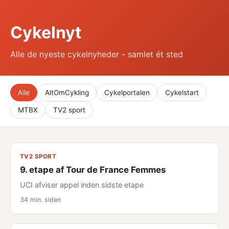
Cykelnyt
Alle de nyeste cykelnyheder - samlet ét sted
Alle
AltOmCykling
Cykelportalen
Cykelstart
MTBX
TV2 sport
TV2 SPORT
9. etape af Tour de France Femmes
UCI afviser appel inden sidste etape
34 min. siden