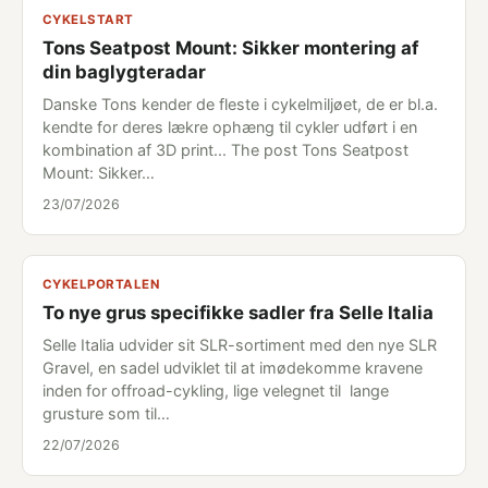
CYKELSTART
Tons Seatpost Mount: Sikker montering af
din baglygteradar
Danske Tons kender de fleste i cykelmiljøet, de er bl.a.
kendte for deres lækre ophæng til cykler udført i en
kombination af 3D print... The post Tons Seatpost
Mount: Sikker…
23/07/2026
CYKELPORTALEN
To nye grus specifikke sadler fra Selle Italia
Selle Italia udvider sit SLR-sortiment med den nye SLR
Gravel, en sadel udviklet til at imødekomme kravene
inden for offroad-cykling, lige velegnet til lange
grusture som til…
22/07/2026