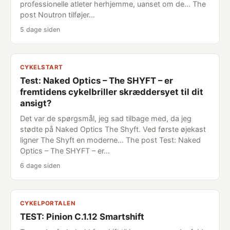
professionelle atleter herhjemme, uanset om de... The
post Noutron tilføjer…
5 dage siden
CYKELSTART
Test: Naked Optics – The SHYFT – er
fremtidens cykelbriller skræddersyet til dit
ansigt?
Det var de spørgsmål, jeg sad tilbage med, da jeg
stødte på Naked Optics The Shyft. Ved første øjekast
ligner The Shyft en moderne... The post Test: Naked
Optics – The SHYFT – er…
6 dage siden
CYKELPORTALEN
TEST: Pinion C.1.12 Smartshift