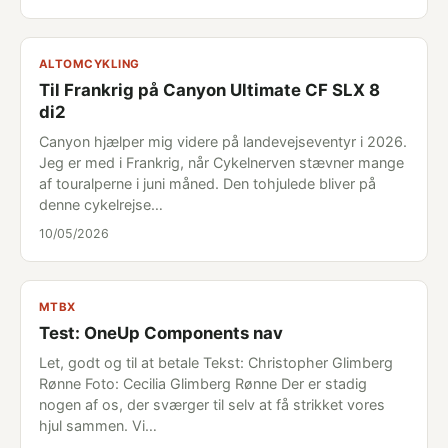
ALTOMCYKLING
Til Frankrig på Canyon Ultimate CF SLX 8
di2
Canyon hjælper mig videre på landevejseventyr i 2026.
Jeg er med i Frankrig, når Cykelnerven stævner mange
af touralperne i juni måned. Den tohjulede bliver på
denne cykelrejse…
10/05/2026
MTBX
Test: OneUp Components nav
Let, godt og til at betale Tekst: Christopher Glimberg
Rønne Foto: Cecilia Glimberg Rønne Der er stadig
nogen af os, der sværger til selv at få strikket vores
hjul sammen. Vi…